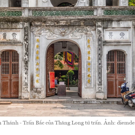
 Thánh - Trấn Bắc của Thăng Long tứ trấn. Ảnh: diemde