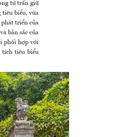
ng tứ trấn giữ
 tiêu biểu, vừa
phát triển của
 và bản sắc của
i phối hợp với
tích tiêu biểu