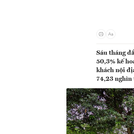
Sáu tháng đầ
50,3% kế hoạ
khách nội đị
74,23 nghìn 