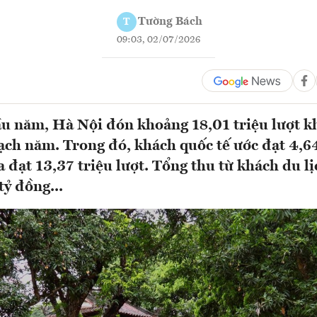
Tường Bách
T
09:03, 02/07/2026
u năm, Hà Nội đón khoảng 18,01 triệu lượt k
ch năm. Trong đó, khách quốc tế ước đạt 4,64
a đạt 13,37 triệu lượt. Tổng thu từ khách du lị
tỷ đồng...