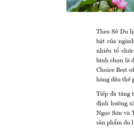
Theo Sở Du lị
bật của ngàn
nhiều tổ chứ
bình chọn là 
Choice Best o
hàng đầu thế g
Tiếp đà tăng 
định hướng xâ
Ngọc Sơn và T
sản phẩm du l