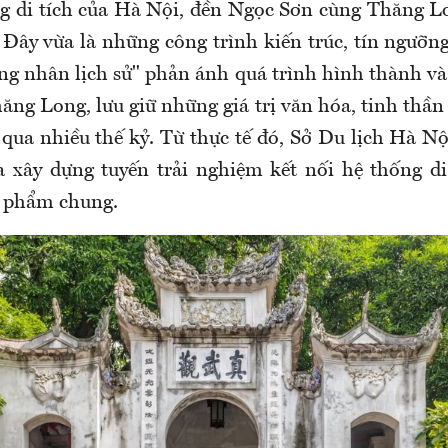
g di tích của Hà Nội, đền Ngọc Sơn cùng Thăng Lo
t. Đây vừa là những công trình kiến trúc, tín ngưỡng
ng nhân lịch sử" phản ánh quá trình hình thành và 
ng Long, lưu giữ những giá trị văn hóa, tinh thần
qua nhiều thế kỷ. Từ thực tế đó, Sở Du lịch Hà Nộ
a xây dựng tuyến trải nghiệm kết nối hệ thống di 
n phẩm chung.