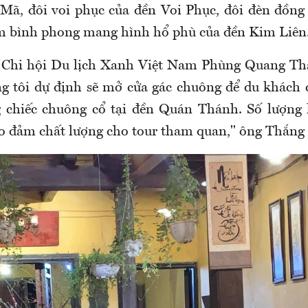
Mã, đôi voi phục của đền Voi Phục, đôi đèn đồn
 bình phong mang hình hổ phù của đền Kim Liên.
n Chi hội Du lịch Xanh Việt Nam Phùng Quang Thắ
ng tôi dự định sẽ mở cửa gác chuông để du khách 
 chiếc chuông cổ tại đền Quán Thánh. Số lượng 
ảo đảm chất lượng cho tour tham quan," ông Thắng 