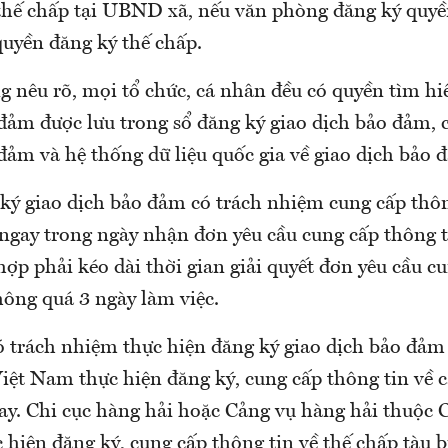
thế chấp tại UBND xã, nếu văn phòng đăng ký quyề
quyền đăng ký thế chấp.
 nêu rõ, mọi tổ chức, cá nhân đều có quyền tìm hi
đảm được lưu trong sổ đăng ký giao dịch bảo đảm, c
đảm và hệ thống dữ liệu quốc gia về giao dịch bảo 
ký giao dịch bảo đảm có trách nhiệm cung cấp thôn
ngay trong ngày nhận đơn yêu cầu cung cấp thông ti
ợp phải kéo dài thời gian giải quyết đơn yêu cầu c
hông quá 3 ngày làm việc.
ó trách nhiệm thực hiện đăng ký giao dịch bảo đả
ệt Nam thực hiện đăng ký, cung cấp thông tin về c
bay. Chi cục hàng hải hoặc Cảng vụ hàng hải thuộc
hiện đăng ký, cung cấp thông tin về thế chấp tàu b