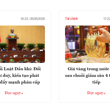
Tài chính
18:23, 08/08/2026
17:2
i Luật Dầu khí: Đổi
Giá vàng trong nước 
ư duy, kiến tạo phát
sau chuỗi giảm sâu 4 
, đẩy mạnh phân cấp
tiếp
Đọc ngay
Đọc ngay