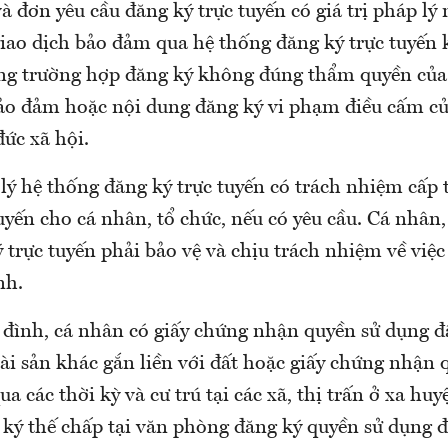
và đơn yêu cầu đăng ký trực tuyến có giá trị pháp lý
giao dịch bảo đảm qua hệ thống đăng ký trực tuyến 
rong trường hợp đăng ký không đúng thẩm quyền củ
bảo đảm hoặc nội dung đăng ký vi phạm điều cấm củ
đức xã hội.
lý hệ thống đăng ký trực tuyến có trách nhiệm cấp 
uyến cho cá nhân, tổ chức, nếu có yêu cầu. Cá nhân, 
trực tuyến phải bảo vệ và chịu trách nhiệm về việc
nh.
 đình, cá nhân có giấy chứng nhận quyền sử dụng đ
ài sản khác gắn liền với đất hoặc giấy chứng nhận
a các thời kỳ và cư trú tại các xã, thị trấn ở xa huy
 ký thế chấp tại văn phòng đăng ký quyền sử dụng 