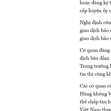
hoặc đăng ký 
cấp huyện ủy 
Nghị định cũng
giao dịch bảo 
giao dịch bảo 
Cơ quan đăng 
dịch bảo đảm 
Trong trường h
tin thì cũng k
Các cơ quan c
Hàng không Vi
thế chấp tàu 
Việt Nam thực 