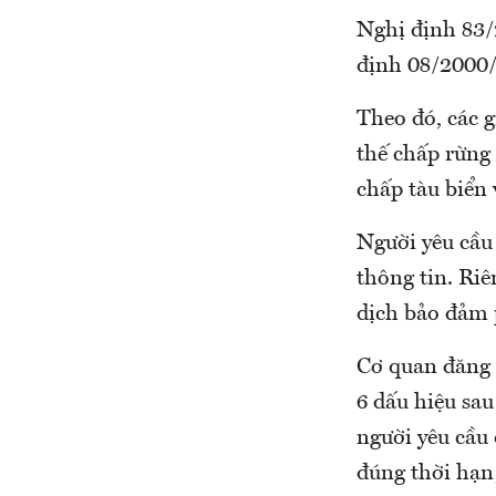
Nghị định 83/
định 08/2000/
Theo đó, các g
thế chấp rừng 
chấp tàu biển 
Người yêu cầu
thông tin. Ri
dịch bảo đảm 
Cơ quan đăng 
6 dấu hiệu sa
người yêu cầu
đúng thời hạn;