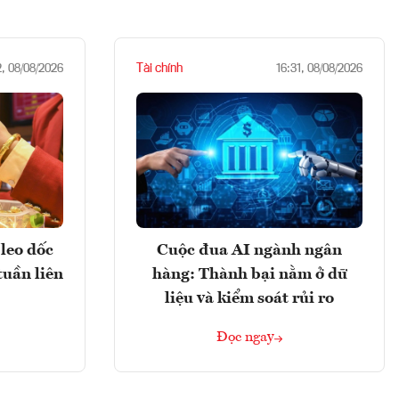
Tài chính
2, 08/08/2026
16:31, 08/08/2026
leo dốc
Cuộc đua AI ngành ngân
tuần liên
hàng: Thành bại nằm ở dữ
liệu và kiểm soát rủi ro
Đọc ngay