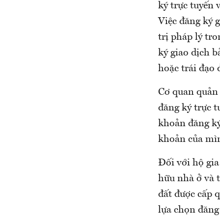
ký trực tuyến 
Việc đăng ký 
trị pháp lý t
ký giao dịch 
hoặc trái đạo 
Cơ quan quản 
đăng ký trực t
khoản đăng ký 
khoản của mì
Đối với hộ gia
hữu nhà ở và t
đất được cấp qu
lựa chọn đăng