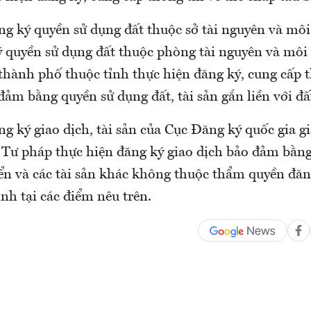
g ký quyền sử dụng đất thuộc sở tài nguyên và môi
 quyền sử dụng đất thuộc phòng tài nguyên và môi
 thành phố thuộc tỉnh thực hiện đăng ký, cung cấp t
đảm bằng quyền sử dụng đất, tài sản gắn liền với đấ
 ký giao dịch, tài sản của Cục Đăng ký quốc gia g
Tư pháp thực hiện đăng ký giao dịch bảo đảm bằng
iển và các tài sản khác không thuộc thẩm quyền đăn
nh tại các điểm nêu trên.