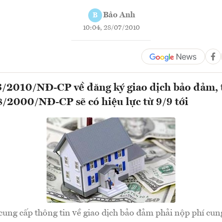
Bảo Anh
B
10:04, 28/07/2010
/2010/NĐ-CP về đăng ký giao dịch bảo đảm, 
/2000/NĐ-CP sẽ có hiệu lực từ 9/9 tới
cung cấp thông tin về giao dịch bảo đảm phải nộp phí cung