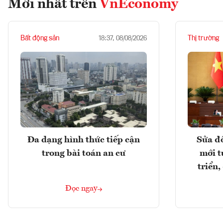
Mới nhất trên
VnEconomy
Bất động sản
Thị trường
18:37, 08/08/2026
Đa dạng hình thức tiếp cận
Sửa đổ
trong bài toán an cư
mới t
triển
Đọc ngay