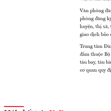
Văn phòng đăn
phòng đăng ký
huyện, thị xã,
giao dịch bảo 
Trung tâm Đăng
đảm thuộc Bộ 
tàu bay, tàu b
cơ quan quy đị