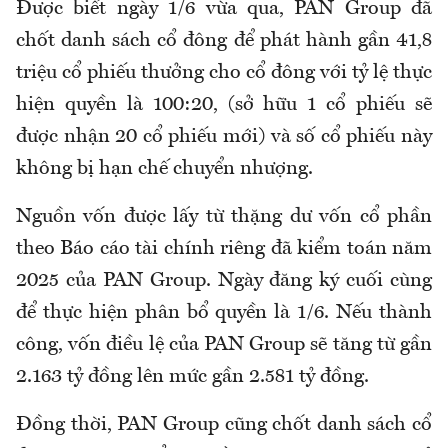
Được biết ngày 1/6 vừa qua, PAN Group đã
chốt danh sách cổ đông để phát hành gần 41,8
triệu cổ phiếu thưởng cho cổ đông với tỷ lệ thực
hiện quyền là 100:20, (sở hữu 1 cổ phiếu sẽ
được nhận 20 cổ phiếu mới) và số cổ phiếu này
không bị hạn chế chuyển nhượng.
Nguồn vốn được lấy từ thặng dư vốn cổ phần
theo Báo cáo tài chính riêng đã kiểm toán năm
2025 của PAN Group. Ngày đăng ký cuối cùng
để thực hiện phân bổ quyền là 1/6. Nếu thành
công, vốn điều lệ của PAN Group sẽ tăng từ gần
2.163 tỷ đồng lên mức gần 2.581 tỷ đồng.
Đồng thời, PAN Group cũng chốt danh sách cổ