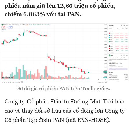
phiếu nắm giữ lên 12,66 triệu cổ phiếu,
chiếm 6,063% vốn tại PAN.
Sơ đồ giá cổ phiếu PAN trên TradingView.
Công ty Cổ phần Đầu tư Đường Mặt Trời báo
cáo về thay đổi sở hữu của cổ đông lớn Công ty
Cổ phần Tập đoàn PAN (mã PAN-HOSE).