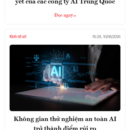
yết của các công ty AI Trung Quốc
Đọc ngay
Kinh tế số
16:29, 10/08/2026
Không gian thử nghiệm an toàn AI
trở thành điểm rủi ro