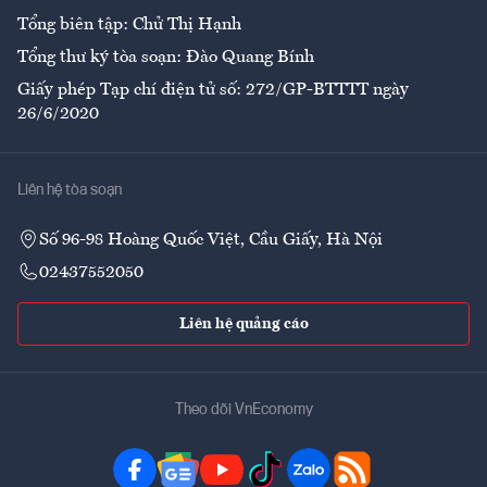
Tổng biên tập: Chử Thị Hạnh
Tổng thư ký tòa soạn: Đào Quang Bính
Giấy phép Tạp chí điện tử số: 272/GP-BTTTT ngày
26/6/2020
Liên hệ tòa soạn
Số 96-98 Hoàng Quốc Việt, Cầu Giấy, Hà Nội
02437552050
Liên hệ quảng cáo
Theo dõi VnEconomy