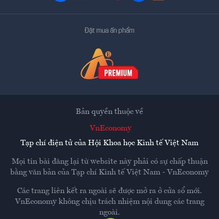
Đặt mua ấn phẩm
Bản quyền thuộc về
VnEconomy
Tạp chí điện tử của Hội Khoa học Kinh tế Việt Nam
Mọi tin bài đăng lại từ website này phải có sự chấp thuận
bằng văn bản của
Tạp chí Kinh tế Việt Nam - VnEconomy
Các trang liên kết ra ngoài sẽ được mở ra ở cửa sổ mới.
VnEconomy không chịu trách nhiệm nội dung các trang
ngoài.