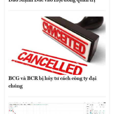
Đào Mạnh Đức vào Hội đồng quản trị
BCG và BCR bị hủy tư cách công ty đại
chúng