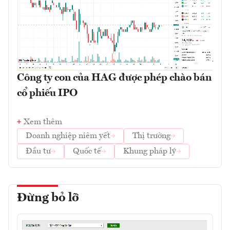
Công ty con của HAG được phép chào bán
cổ phiếu IPO
Xem thêm
Doanh nghiệp niêm yết
Thị trường
Đầu tư
Quốc tế
Khung pháp lý
Đừng bỏ lỡ