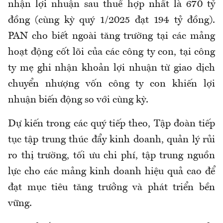
nhận lợi nhuận sau thuế hợp nhất là 670 tỷ
đồng (cùng kỳ quý 1/2025 đạt 194 tỷ đồng).
PAN cho biết ngoài tăng trường tại các mảng
hoạt động cốt lõi của các công ty con, tại công
ty mẹ ghi nhận khoản lợi nhuận từ giao dịch
chuyển nhượng vốn công ty con khiến lợi
nhuận biến động so với cùng kỳ.
Dự kiến trong các quý tiếp theo, Tập đoàn tiếp
tục tập trung thúc đẩy kinh doanh, quản lý rủi
ro thị trường, tối ưu chi phí, tập trung nguồn
lực cho các mảng kinh doanh hiệu quả cao để
đạt mục tiêu tăng trưởng và phát triển bền
vững.