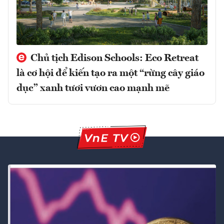
Chủ tịch Edison Schools: Eco Retreat
là cơ hội để kiến tạo ra một “rừng cây giáo
dục” xanh tươi vươn cao mạnh mẽ