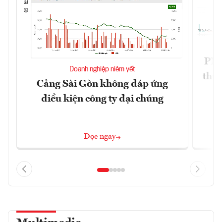
PNJ 
Doanh nghiệp niêm yết
thư
Cảng Sài Gòn không đáp ứng
điều kiện công ty đại chúng
Đọc ngay