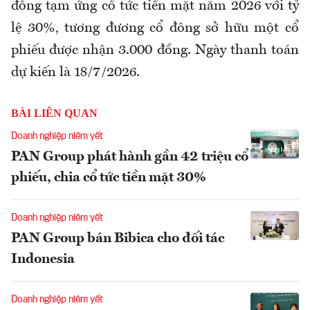
đông tạm ứng cổ tức tiền mặt năm 2026 với tỷ
lệ 30%, tương đương cổ đông sở hữu một cổ
phiếu được nhận 3.000 đồng. Ngày thanh toán
dự kiến là 18/7/2026.
BÀI LIÊN QUAN
Doanh nghiệp niêm yết
PAN Group phát hành gần 42 triệu cổ
phiếu, chia cổ tức tiền mặt 30%
Doanh nghiệp niêm yết
PAN Group bán Bibica cho đối tác
Indonesia
Doanh nghiệp niêm yết