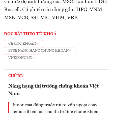
và mức độ ảnh hưởng của MSCI lớn hơn FTSE
Russell. Cổ phiếu cần chú ý gồm HPG, VNM,
MSN, VCB, SSI, VIC, VHM, VRE.
ĐỌC BÀI THEO TỪ KHOÁ
CHỨNG KHOÁN
FTSE NÂNG HẠNG CHỨNG KHOÁN
VNECONOMY
CHỦ ĐỀ
Nâng hạng thị trường chứng khoán Việt
Nam
Indonesia đứng trước rủi ro vốn ngoại chảy
ngược: 5 bài học cho thị trường chứng khoán