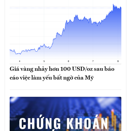
Giá vàng nhảy hơn 100 USD/oz sau báo
cáo việc làm yếu bất ngờ của Mỹ