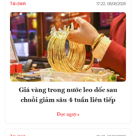
Tài chính
17:22, 08/08/2026
Giá vàng trong nước leo dốc sau
chuỗi giảm sâu 4 tuần liên tiếp
Đọc ngay