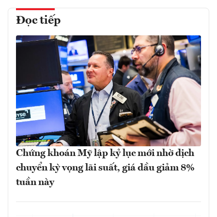
Đọc tiếp
Chứng khoán Mỹ lập kỷ lục mới nhờ dịch
chuyển kỳ vọng lãi suất, giá dầu giảm 8%
tuần này