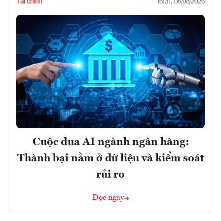
Tài chính
16:31, 08/08/2026
Cuộc đua AI ngành ngân hàng:
Thành bại nằm ở dữ liệu và kiểm soát
rủi ro
Đọc ngay