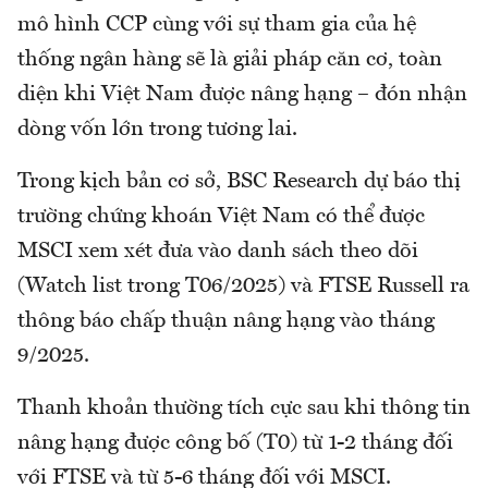
mô hình CCP cùng với sự tham gia của hệ
thống ngân hàng sẽ là giải pháp căn cơ, toàn
diện khi Việt Nam được nâng hạng – đón nhận
dòng vốn lớn trong tương lai.
Trong kịch bản cơ sở, BSC Research dự báo thị
trường chứng khoán Việt Nam có thể được
MSCI xem xét đưa vào danh sách theo dõi
(Watch list trong T06/2025) và FTSE Russell ra
thông báo chấp thuận nâng hạng vào tháng
9/2025.
Thanh khoản thường tích cực sau khi thông tin
nâng hạng được công bố (T0) từ 1-2 tháng đối
với FTSE và từ 5-6 tháng đối với MSCI.