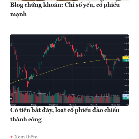
Blog chứng khoán: Chỉ số yếu, cổ phiếu
mạnh
Có tiền bắt đáy, loạt cổ phiếu đảo chiều
thành công
Xem thêm