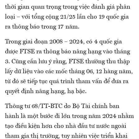
thời gian quan trọng trong việc đánh giá phân
loại – với tổng cộng 21/25 lần cho 19 quốc gia
ra thông báo trong 17 năm.
Trong giai đoạn 2008 – 2024, có 4 quốc gia
được FTSE ra thông báo nâng hạng vào tháng
3. Cũng cần lưu ý rằng, FTSE thường thu thập
lấy dữ liệu vào các mốc tháng 06, 12 hàng năm,
từ đó sẽ tiếp tục quá trình tham vấn để đưa ra
quyết định nâng hạng, hạ bậc.
Thông tư 68/TT-BTC do Bộ Tài chính ban
hành là một bước đi lớn trong năm 2024 nhằm
tạo điều kiện hơn cho nhà đầu tư nước ngoài
tham gia thị trường, tuy nhiên việc triển khai