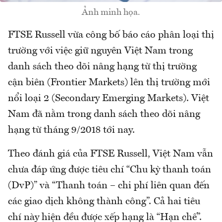
Ảnh minh họa.
FTSE Russell vừa công bố báo cáo phân loại thị
trường với việc giữ nguyên Việt Nam trong
danh sách theo dõi nâng hạng từ thị trường
cận biên (Frontier Markets) lên thị trường mới
nổi loại 2 (Secondary Emerging Markets). Việt
Nam đã nằm trong danh sách theo dõi nâng
hạng từ tháng 9/2018 tới nay.
Theo đánh giá của FTSE Russell, Việt Nam vẫn
chưa đáp ứng được tiêu chí “Chu kỳ thanh toán
(DvP)” và “Thanh toán – chi phí liên quan đến
các giao dịch không thành công”. Cả hai tiêu
chí này hiện đều được xếp hạng là “Hạn chế”.