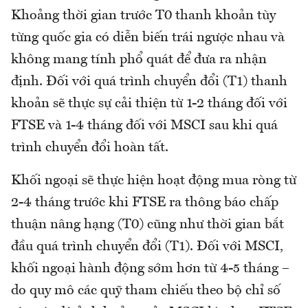
Khoảng thời gian trước T0 thanh khoản tùy
từng quốc gia có diễn biến trái ngược nhau và
không mang tính phổ quát để đưa ra nhận
định. Đối với quá trình chuyển đổi (T1) thanh
khoản sẽ thực sự cải thiện từ 1-2 tháng đối với
FTSE và 1-4 tháng đối với MSCI sau khi quá
trình chuyển đổi hoàn tất.
Khối ngoại sẽ thực hiện hoạt động mua ròng từ
2-4 tháng trước khi FTSE ra thông báo chấp
thuận nâng hạng (T0) cũng như thời gian bắt
đầu quá trình chuyển đổi (T1). Đối với MSCI,
khối ngoại hành động sớm hơn từ 4-5 tháng –
do quy mô các quỹ tham chiếu theo bộ chỉ số