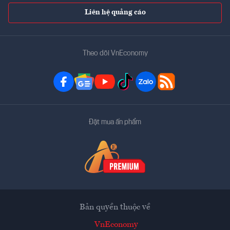
Liên hệ quảng cáo
Theo dõi VnEconomy
Đặt mua ấn phẩm
Bản quyền thuộc về
VnEconomy