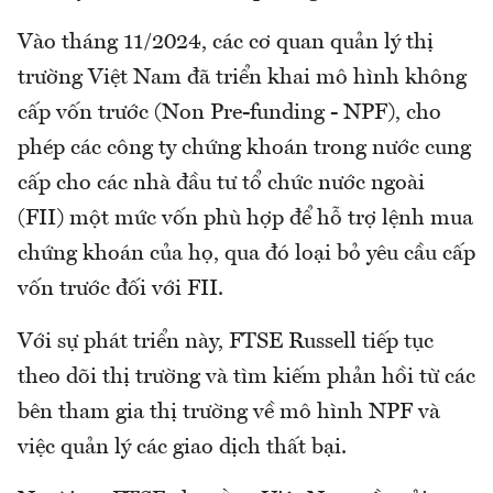
Vào tháng 11/2024, các cơ quan quản lý thị
trường Việt Nam đã triển khai mô hình không
cấp vốn trước (Non Pre-funding - NPF), cho
phép các công ty chứng khoán trong nước cung
cấp cho các nhà đầu tư tổ chức nước ngoài
(FII) một mức vốn phù hợp để hỗ trợ lệnh mua
chứng khoán của họ, qua đó loại bỏ yêu cầu cấp
vốn trước đối với FII.
Với sự phát triển này, FTSE Russell tiếp tục
theo dõi thị trường và tìm kiếm phản hồi từ các
bên tham gia thị trường về mô hình NPF và
việc quản lý các giao dịch thất bại.