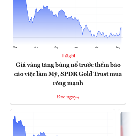
Thế giới
Giá vàng tăng bùng nổ trước thềm báo
cáo việc làm Mỹ, SPDR Gold Trust mua
ròng mạnh
Đọc ngay