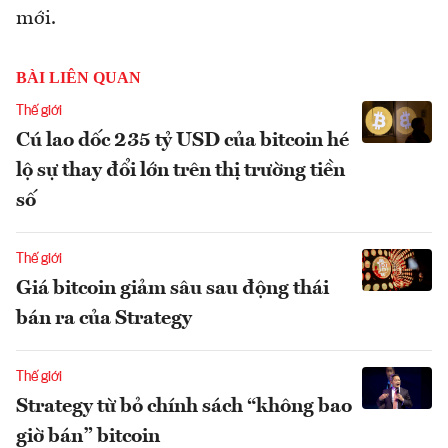
mới.
BÀI LIÊN QUAN
Thế giới
Cú lao dốc 235 tỷ USD của bitcoin hé
lộ sự thay đổi lớn trên thị trường tiền
số
Thế giới
Giá bitcoin giảm sâu sau động thái
bán ra của Strategy
Thế giới
Strategy từ bỏ chính sách “không bao
giờ bán” bitcoin