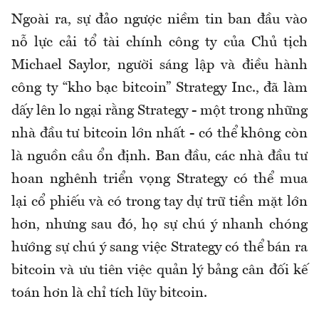
Ngoài ra, sự đảo ngược niềm tin ban đầu vào
nỗ lực cải tổ tài chính công ty của Chủ tịch
Michael Saylor, người sáng lập và điều hành
công ty “kho bạc bitcoin” Strategy Inc., đã làm
dấy lên lo ngại rằng Strategy - một trong những
nhà đầu tư bitcoin lớn nhất - có thể không còn
là nguồn cầu ổn định. Ban đầu, các nhà đầu tư
hoan nghênh triển vọng Strategy có thể mua
lại cổ phiếu và có trong tay dự trữ tiền mặt lớn
hơn, nhưng sau đó, họ sự chú ý nhanh chóng
hướng sự chú ý sang việc Strategy có thể bán ra
bitcoin và ưu tiên việc quản lý bảng cân đối kế
toán hơn là chỉ tích lũy bitcoin.