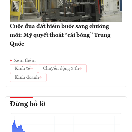
Cuộc đua đất hiếm bước sang chương
mới: Mỹ quyết thoát “cái bóng” Trung
Quốc
Xem thêm
Kinh tế
Chuyển động 24h
Kinh doanh
Đừng bỏ lỡ