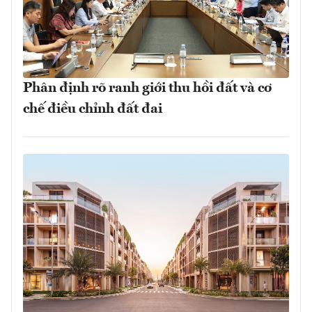
Phân định rõ ranh giới thu hồi đất và cơ
chế điều chỉnh đất đai