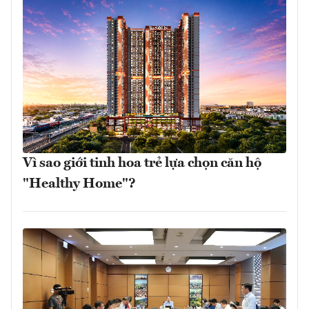
Vì sao giới tinh hoa trẻ lựa chọn căn hộ
"Healthy Home"?