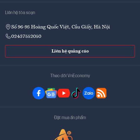
Liên hệ tòa soạn
Số 96-98 Hoàng Quốc Việt, Cầu Giấy, Hà Nội
02437552050
Liên hệ quảng cáo
Theo dõi VnEconomy
Đặt mua ấn phẩm