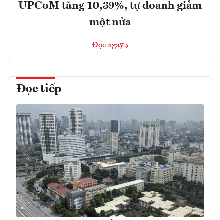
UPCoM tăng 10,39%, tự doanh giảm
một nửa
Đọc ngay
Đọc tiếp