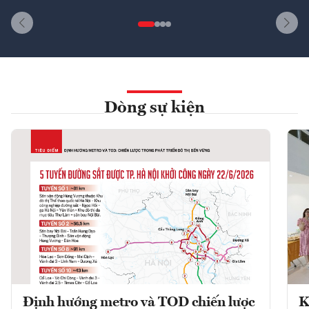
Dòng sự kiện
Định hướng metro và TOD chiến lược
K