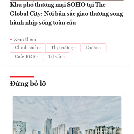
Khu phố thương mại SOHO tại The
Global City: Nơi bản sắc giao thương song
hành nhịp sống toàn cầu
Xem thêm
Chính sách
Thị trường
Dự án
Cafe BĐS
Tư vấn
Đừng bỏ lỡ