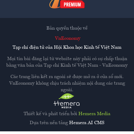
Bản quyền thuộc về
VnEconomy
Tạp chí điện tử của Hội Khoa học Kinh tế Việt Nam
Mọi tin bài đăng lại từ website này phải có sự chấp thuận
bằng văn bản của
Tạp chí Kinh tế Việt Nam - VnEconomy
Các trang liên kết ra ngoài sẽ được mở ra ở cửa sổ mới.
VnEconomy không chịu trách nhiệm nội dung các trang
ngoài.
Thiết kế và phát triển bởi
Hemera Media
Dựa trên nền tảng
Hemera AI CMS