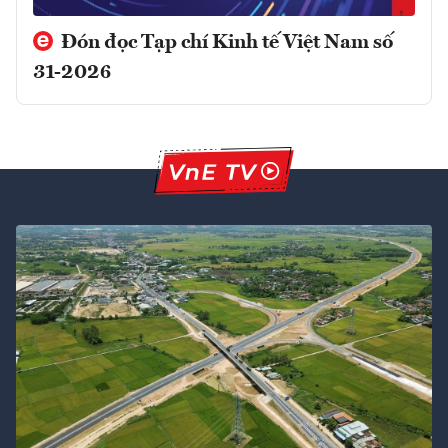
Đón đọc Tạp chí Kinh tế Việt Nam số
31-2026