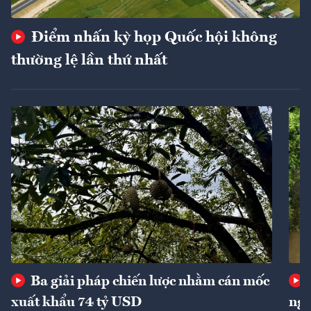
Điểm nhấn kỳ họp Quốc hội không
thường lệ lần thứ nhất
Ba giải pháp chiến lược nhằm cán mốc
xuất khẩu 74 tỷ USD
ngu