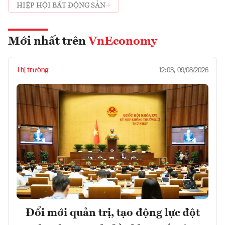
HIỆP HỘI BẤT ĐỘNG SẢN
Mới nhất trên
VnEconomy
Thị trường
12:03, 09/08/2026
Đổi mới quản trị, tạo động lực đột