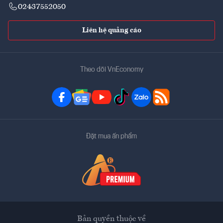
02437552050
Liên hệ quảng cáo
Theo dõi VnEconomy
Đặt mua ấn phẩm
Bản quyền thuộc về