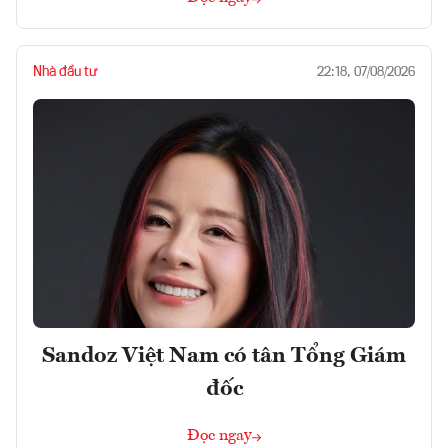
Nhà đầu tư
22:18, 07/08/2026
Sandoz Việt Nam có tân Tổng Giám
đốc
Đọc ngay