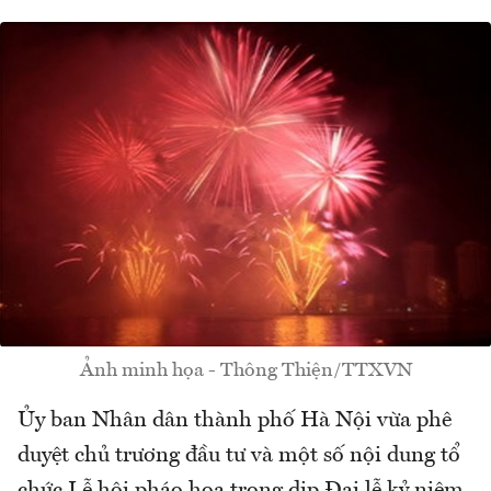
Ảnh minh họa - Thông Thiện/TTXVN
Ủy ban Nhân dân thành phố Hà Nội vừa phê
duyệt chủ trương đầu tư và một số nội dung tổ