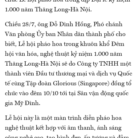
chức Lễ hội pháo hoa trong dịp Đại lễ kỷ niệm
1.000 năm Thăng Long-Hà Nội.
Chiều 28/7, ông Đỗ Đình Hồng, Phó chánh
Văn phòng Ủy ban Nhân dân thành phố cho
biết, Lễ hội pháo hoa trong khuôn khổ Đêm
hội văn hóa, nghệ thuật kỷ niệm 1.000 năm
Thăng Long-Hà Nội sẽ do Công ty TNHH một
thành viên Đầu tư thương mại và dịch vụ Quốc
tế cùng Tập đoàn Glorious (Singapore) đồng tổ
chức vào đêm 10/10 tới tại Sân vận động quốc
gia Mỹ Đình.
Lễ hội này là một màn trình diễn pháo hoa
nghệ thuật kết hợp với âm thanh, ánh sáng