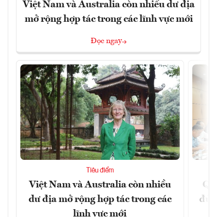
Việt Nam và Australia còn nhiều dư địa
mở rộng hợp tác trong các lĩnh vực mới
Đọc ngay
Tiêu điểm
Việt Nam và Australia còn nhiều
Qu
dư địa mở rộng hợp tác trong các
đủ 
lĩnh vực mới