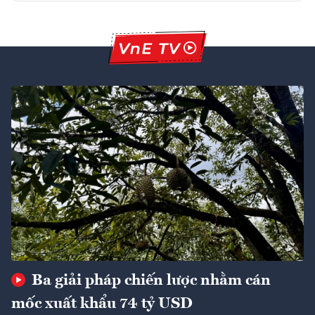
Ba giải pháp chiến lược nhằm cán
mốc xuất khẩu 74 tỷ USD