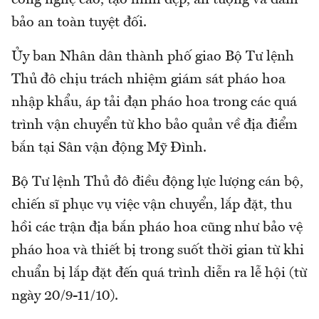
công nghệ cao, tạo hình đẹp, ấn tượng và đảm
bảo an toàn tuyệt đối.
Ủy ban Nhân dân thành phố giao Bộ Tư lệnh
Thủ đô chịu trách nhiệm giám sát pháo hoa
nhập khẩu, áp tải đạn pháo hoa trong các quá
trình vận chuyển từ kho bảo quản về địa điểm
bắn tại Sân vận động Mỹ Đình.
Bộ Tư lệnh Thủ đô điều động lực lượng cán bộ,
chiến sĩ phục vụ việc vận chuyển, lắp đặt, thu
hồi các trận địa bắn pháo hoa cũng như bảo vệ
pháo hoa và thiết bị trong suốt thời gian từ khi
chuẩn bị lắp đặt đến quá trình diễn ra lễ hội (từ
ngày 20/9-11/10).