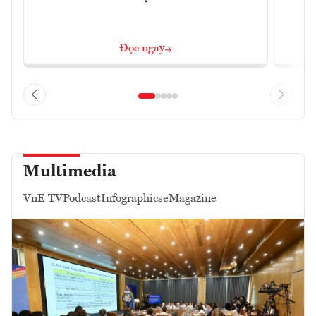
Đọc ngay
Multimedia
VnE TV
Podcast
Infographics
eMagazine