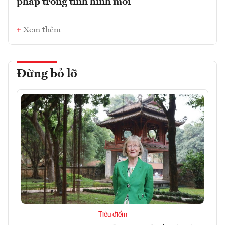
pháp trong tình hình mới
Xem thêm
Đừng bỏ lỡ
Tiêu điểm