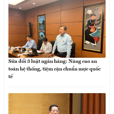
Sửa đổi 3 luật ngân hàng: Nâng cao an
toàn hệ thống, tiệm cận chuẩn mực quốc
tế