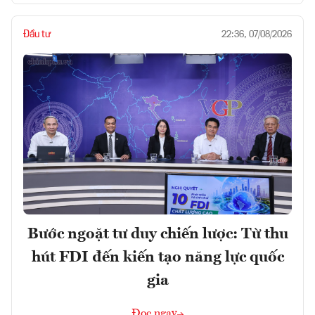
Đầu tư
22:36, 07/08/2026
Bước ngoặt tư duy chiến lược: Từ thu
hút FDI đến kiến tạo năng lực quốc
gia
Đọc ngay