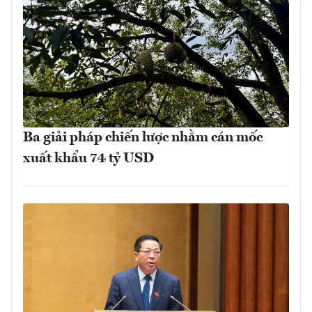
Ba giải pháp chiến lược nhằm cán mốc
xuất khẩu 74 tỷ USD