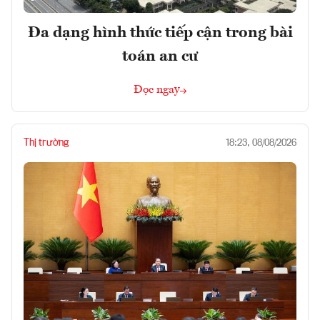
Đa dạng hình thức tiếp cận trong bài
toán an cư
Đọc ngay
Thị trường
18:23, 08/08/2026