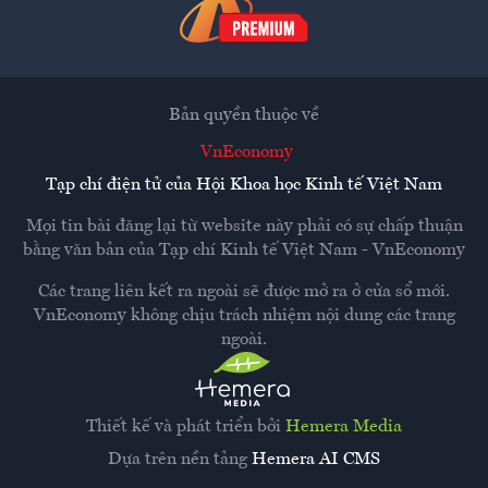
Bản quyền thuộc về
VnEconomy
Tạp chí điện tử của Hội Khoa học Kinh tế Việt Nam
Mọi tin bài đăng lại từ website này phải có sự chấp thuận
bằng văn bản của
Tạp chí Kinh tế Việt Nam - VnEconomy
Các trang liên kết ra ngoài sẽ được mở ra ở cửa sổ mới.
VnEconomy không chịu trách nhiệm nội dung các trang
ngoài.
Thiết kế và phát triển bởi
Hemera Media
Dựa trên nền tảng
Hemera AI CMS