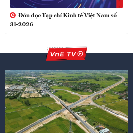
Đón đọc Tạp chí Kinh tế Việt Nam số
31-2026