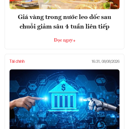
Giá vàng trong nước leo dốc sau
chuỗi giảm sâu 4 tuần liên tiếp
Đọc ngay
Tài chính
16:31, 08/08/2026