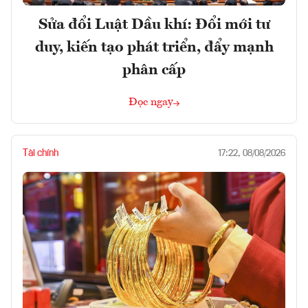
Sửa đổi Luật Dầu khí: Đổi mới tư
duy, kiến tạo phát triển, đẩy mạnh
phân cấp
Đọc ngay
Tài chính
17:22, 08/08/2026