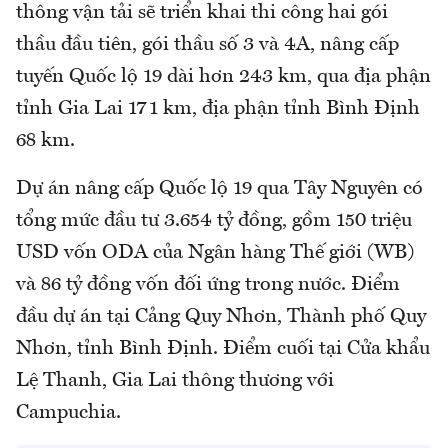
thông vận tải sẽ triển khai thi công hai gói
thầu đầu tiên, gói thầu số 3 và 4A, nâng cấp
tuyến Quốc lộ 19 dài hơn 243 km, qua địa phận
tỉnh Gia Lai 171 km, địa phận tỉnh Bình Định
68 km.
Dự án nâng cấp Quốc lộ 19 qua Tây Nguyên có
tổng mức đầu tư 3.654 tỷ đồng, gồm 150 triệu
USD vốn ODA của Ngân hàng Thế giới (WB)
và 86 tỷ đồng vốn đối ứng trong nước. Điểm
đầu dự án tại Cảng Quy Nhơn, Thành phố Quy
Nhơn, tỉnh Bình Định. Điểm cuối tại Cửa khẩu
Lệ Thanh, Gia Lai thông thương với
Campuchia.