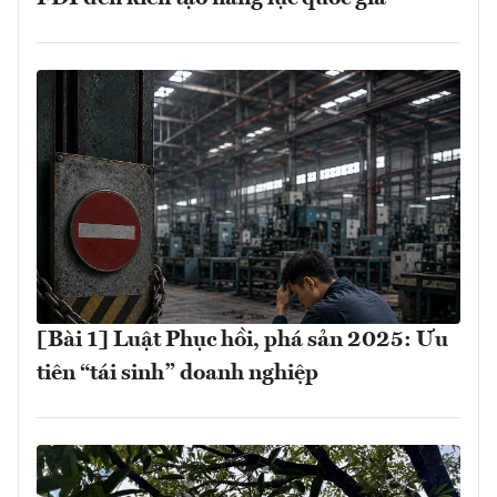
[Bài 1] Luật Phục hồi, phá sản 2025: Ưu
tiên “tái sinh” doanh nghiệp