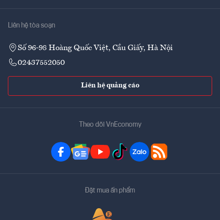
Liên hệ tòa soạn
Số 96-98 Hoàng Quốc Việt, Cầu Giấy, Hà Nội
02437552050
Liên hệ quảng cáo
Theo dõi VnEconomy
Đặt mua ấn phẩm