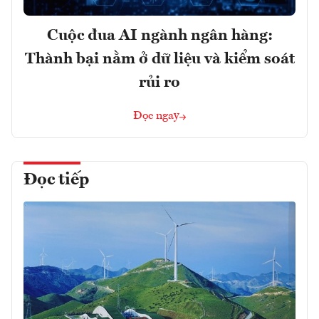
Cuộc đua AI ngành ngân hàng:
Thành bại nằm ở dữ liệu và kiểm soát
rủi ro
Đọc ngay
Đọc tiếp