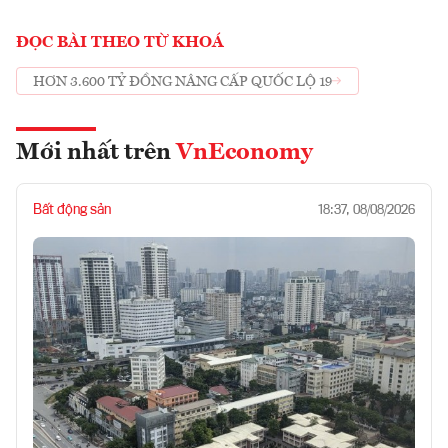
ĐỌC BÀI THEO TỪ KHOÁ
HƠN 3.600 TỶ ĐỒNG NÂNG CẤP QUỐC LỘ 19
Mới nhất trên
VnEconomy
Bất động sản
18:37, 08/08/2026