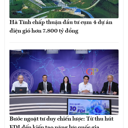
Hà Tĩnh chấp thuận đầu tư cụm 4 dự án
điện gió hơn 7.800 tỷ đồng
Bước ngoặt tư duy chiến lược: Từ thu hút
FDI đến kiến tạo năng lực quốc gia