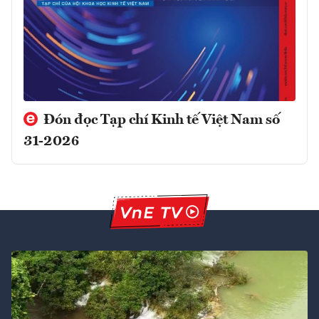
Đón đọc Tạp chí Kinh tế Việt Nam số
31-2026