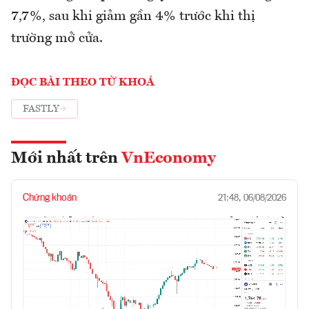
7,7%, sau khi giảm gần 4% trước khi thị
trường mở cửa.
ĐỌC BÀI THEO TỪ KHOÁ
FASTLY
Mới nhất trên
VnEconomy
Chứng khoán
21:48, 06/08/2026