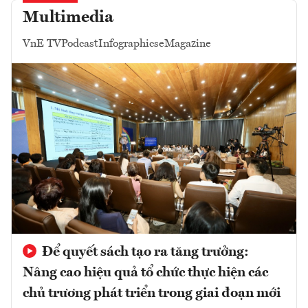
Multimedia
VnE TV
Podcast
Infographics
eMagazine
Để quyết sách tạo ra tăng trưởng:
Nâng cao hiệu quả tổ chức thực hiện các
chủ trương phát triển trong giai đoạn mới