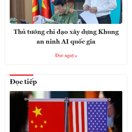
Thủ tướng chỉ đạo xây dựng Khung
an ninh AI quốc gia
Đọc ngay
Đọc tiếp