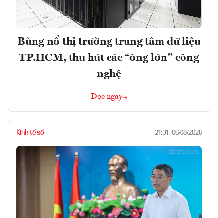
Bùng nổ thị trường trung tâm dữ liệu
TP.HCM, thu hút các “ông lớn” công
nghệ
Đọc ngay
Kinh tế số
21:01, 06/08/2026