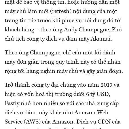
mật để bảo vệ thông tin, hoặc hướng dẫn một
máy chủ làm mới (refresh) nội dung của một
trang tin tức trước khi phục vụ nội dung đó tới
khách hàng – theo ông Andy Champagne, Phó
chủ tịch công ty dịch vụ đám mây Akamai.
Theo ông Champagne, chỉ cần một lỗi đánh
máy đơn giản trong quy trình này có thể nhân
rộng tới hàng nghìn máy chủ và gây gián đoạn.
Trở thành công ty đại chúng vào năm 2019 và
hiện có vốn hoá thị trường dưới 6 tỷ USD,
Fastly nhỏ hơn nhiều so với các nhà cung cấp
dịch vụ đám mây khác như Amazon Web
Service (AWS) của Amazon. Dịch vụ CDN của