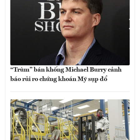
“Trùm” bán khống Michael Burry cảnh
báo rủi ro chứng khoán Mỹ sụp đổ