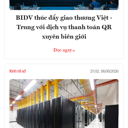
BIDV thúc đẩy giao thương Việt -
Trung với dịch vụ thanh toán QR
xuyên biên giới
Đọc ngay
Kinh tế số
21:02, 06/08/2026