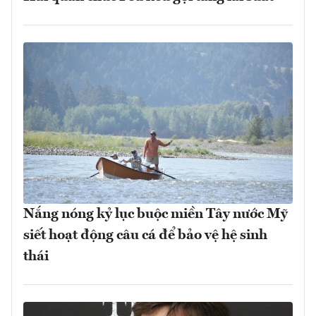
Nắng nóng kỷ lục buộc miền Tây nước Mỹ
siết hoạt động câu cá để bảo vệ hệ sinh
thái