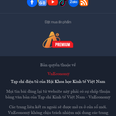
Đặt mua ấn phẩm
Bản quyền thuộc về
VnEconomy
Tạp chí điện tử của Hội Khoa học Kinh tế Việt Nam
Mọi tin bài đăng lại từ website này phải có sự chấp thuận
bằng văn bản của
Tạp chí Kinh tế Việt Nam - VnEconomy
Các trang liên kết ra ngoài sẽ được mở ra ở cửa sổ mới.
VnEconomy không chịu trách nhiệm nội dung các trang