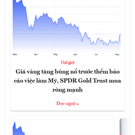
Thế giới
Giá vàng tăng bùng nổ trước thềm báo
cáo việc làm Mỹ, SPDR Gold Trust mua
ròng mạnh
Đọc ngay