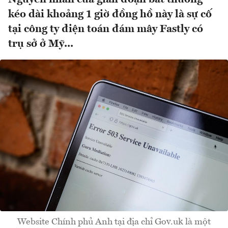
kéo dài khoảng 1 giờ đồng hồ này là sự cố
tại công ty điện toán đám mây Fastly có
trụ sở ở Mỹ...
Website Chính phủ Anh tại địa chỉ Gov.uk là một