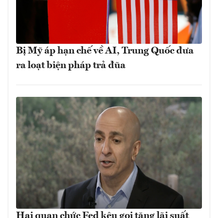
Bị Mỹ áp hạn chế về AI, Trung Quốc đưa
ra loạt biện pháp trả đũa
Hai quan chức Fed kêu gọi tăng lãi suất