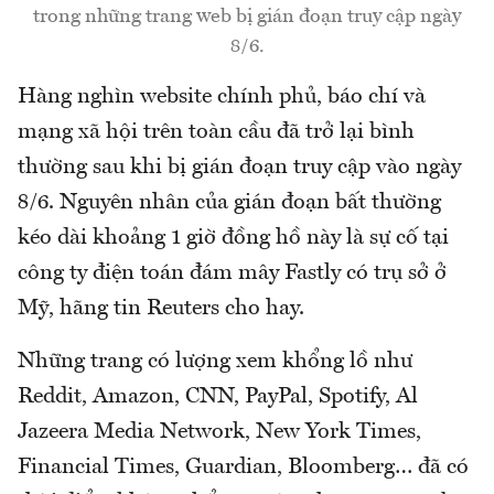
trong những trang web bị gián đoạn truy cập ngày
8/6.
Hàng nghìn website chính phủ, báo chí và
mạng xã hội trên toàn cầu đã trở lại bình
thường sau khi bị gián đoạn truy cập vào ngày
8/6. Nguyên nhân của gián đoạn bất thường
kéo dài khoảng 1 giờ đồng hồ này là sự cố tại
công ty điện toán đám mây Fastly có trụ sở ở
Mỹ, hãng tin Reuters cho hay.
Những trang có lượng xem khổng lồ như
Reddit, Amazon, CNN, PayPal, Spotify, Al
Jazeera Media Network, New York Times,
Financial Times, Guardian, Bloomberg… đã có