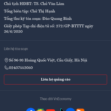
Chủ tịch HĐBT: TS. Chử Văn Lâm
Tổng biên tập: Chử Thị Hạnh
Tổng thư ký tòa soạn: Đào Quang Bính
Giấy phép Tạp chí điện tử số: 272/GP-BTTTT ngày
26/6/2020
Liên hệ tòa soạn
Số 96-98 Hoàng Quốc Việt, Cầu Giấy, Hà Nội
02437552050
Liên hệ quảng cáo
Theo dõi VnEconomy