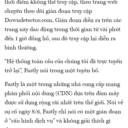
thời điểm không thể truy cập, theo trang web
chuyên theo dõi gián đoạn truy cập
Downdetector.com. Gián đoạn diễn ra trên các
trang này dao động trong thời gian từ vài phút
đến 1 giờ đồng hồ, sau đó truy cập lại diễn ra
bình thường.
“Hệ thống toàn cầu của chúng tôi đã trực tuyến
trở lại”, Fastly nói trong một tuyên bố.
Fastly là một trong những nhà cung cấp mạng
phân phối nội dung (CDN) dựa trên đám mây
được sử dụng rộng rãi nhất trên thế giới. Nói về
sự cố ngày 8/6, Fastly chỉ nói có một gián đoạn
ở “cấu hình dịch vụ” và không giải thích gì