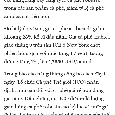
các hãng rang xay tăng tỷ lệ cà phê robusta
trong các sản phẩm cà phê, giảm tỷ lệ cà phê
arabica đắt tiền hơn.
Đó là lý do vì sao, giá cà phê arabica đã giảm
khoảng 23% kể từ đầu năm. Giá cà phê arabica
giao tháng 9 trên sàn ICE ở New York chốt
phiên hôm qua với mức tăng 1,7 cent, tương
đương tăng 1%, lên 1,7550 USD/pound.
Trong báo cáo hàng tháng công bố cách đây ít
ngày, Tổ chức Cà phê Thế giới (ICO) nhận
định, nhu cầu đối với cà phê giá rẻ hơn đang
gia tăng. Dẫn chứng mà ICO đưa ra là lượng
giao hàng cà phê robusta cao kỷ lục và mức giá