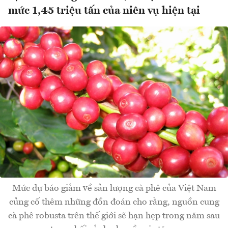
mức 1,45 triệu tấn của niên vụ hiện tại
Mức dự báo giảm về sản lượng cà phê của Việt Nam
củng cố thêm những đồn đoán cho rằng, nguồn cung
cà phê robusta trên thế giới sẽ hạn hẹp trong năm sau