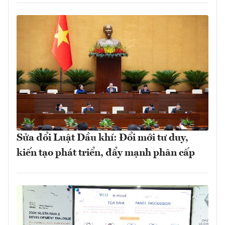
Sửa đổi Luật Dầu khí: Đổi mới tư duy,
kiến tạo phát triển, đẩy mạnh phân cấp