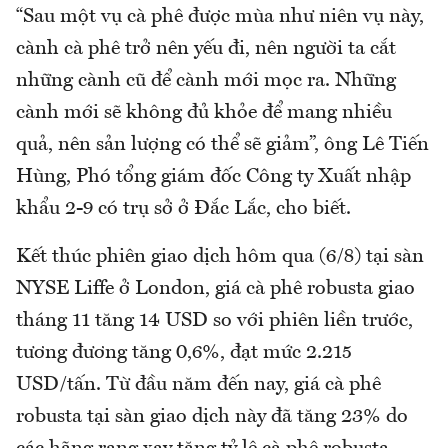
“Sau một vụ cà phê được mùa như niên vụ này,
cành cà phê trở nên yếu đi, nên người ta cắt
những cành cũ để cành mới mọc ra. Những
cành mới sẽ không đủ khỏe để mang nhiều
quả, nên sản lượng có thể sẽ giảm”, ông Lê Tiến
Hùng, Phó tổng giám đốc Công ty Xuất nhập
khẩu 2-9 có trụ sở ở Đắc Lắc, cho biết.
Kết thúc phiên giao dịch hôm qua (6/8) tại sàn
NYSE Liffe ở London, giá cà phê robusta giao
tháng 11 tăng 14 USD so với phiên liền trước,
tương đương tăng 0,6%, đạt mức 2.215
USD/tấn. Từ đầu năm đến nay, giá cà phê
robusta tại sàn giao dịch này đã tăng 23% do