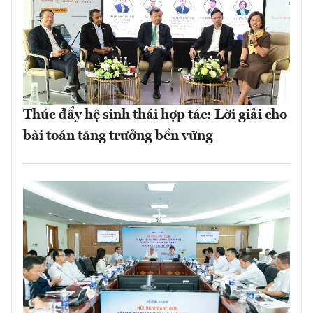
Thúc đẩy hệ sinh thái hợp tác: Lời giải cho
bài toán tăng trưởng bền vững