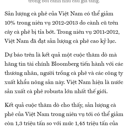
trong bối cảnh nhu cầu gia tăng.
Sản lượng cà phê của Việt Nam có thể giảm
10% trong niên vụ 2012-2013 do cành cũ trên
cây cà phê bị tỉa bớt. Trong niên vụ 2011-2012,
Việt Nam đã đạt sản lượng cà phê cao kỷ lục.
Dự báo trên là kết quả một cuộc thăm dò mà
hãng tin tài chính Bloomberg tiến hành với các
thương nhân, người trồng cà phê và các công ty
xuất khẩu nông sản này. Việt Nam hiện là nước
sản xuất cà phê robusta lớn nhất thế giới.
Kết quả cuộc thăm dò cho thấy, sản lượng cà
phê của Việt Nam trong niên vụ tới có thể giảm
còn 1,3 triệu tấn so với mức 1,45 triệu tấn của