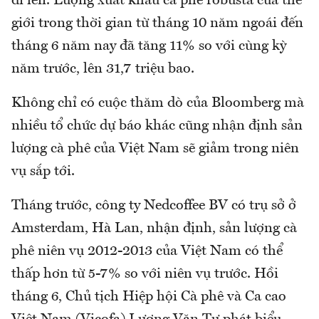
đi lên. Lượng xuất khẩu cà phê robusta của thế
giới trong thời gian từ tháng 10 năm ngoái đến
tháng 6 năm nay đã tăng 11% so với cùng kỳ
năm trước, lên 31,7 triệu bao.
Không chỉ có cuộc thăm dò của Bloomberg mà
nhiều tổ chức dự báo khác cũng nhận định sản
lượng cà phê của Việt Nam sẽ giảm trong niên
vụ sắp tới.
Tháng trước, công ty Nedcoffee BV có trụ sở ở
Amsterdam, Hà Lan, nhận định, sản lượng cà
phê niên vụ 2012-2013 của Việt Nam có thể
thấp hơn từ 5-7% so với niên vụ trước. Hồi
tháng 6, Chủ tịch Hiệp hội Cà phê và Ca cao