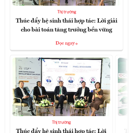
Thị trường
Thúc đẩy hệ sinh thái hợp tác: Lời giải
cho bài toán tăng trưởng bền vững
Đọc ngay
Thị trường
Thúc đẩy hệ sinh thái hợp tác: Lời
TP.