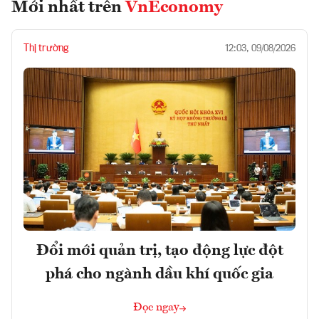
Mới nhất trên
VnEconomy
Thị trường
12:03, 09/08/2026
Đổi mới quản trị, tạo động lực đột
phá cho ngành dầu khí quốc gia
Đọc ngay