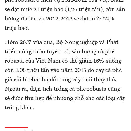
phê robusta ở niên vụ 2011-2012 của Việt Nam
sẽ đạt mức 21 triệu bao (1,26 triệu tấn), còn sản
lượng ở niên vụ 2012-2013 sẽ đạt mức 22,4
triệu bao.
Hôm 26/7 vừa qua, Bộ Nông nghiệp và Phát
triển nông thôn tuyên bố, sản lượng cà phê
robusta của Việt Nam có thể giảm 16% xuống
còn 1,08 triệu tấn vào năm 2015 do cây cà phê
già cỗi bị chặt hạ để trồng cây mới thay thế.
Ngoài ra, diện tích trồng cà phê robusta cũng
sẽ được thu hẹp để nhường chỗ cho các loại cây
trồng khác.