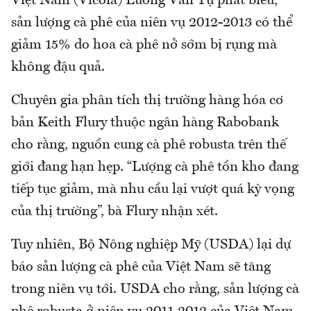
Việt Nam (Vicofa) Lương Văn Tự phát biểu,
sản lượng cà phê của niên vụ 2012-2013 có thể
giảm 15% do hoa cà phê nở sớm bị rụng mà
không đậu quả.
Chuyên gia phân tích thị trường hàng hóa cơ
bản Keith Flury thuộc ngân hàng Rabobank
cho rằng, nguồn cung cà phê robusta trên thế
giới đang hạn hẹp. “Lượng cà phê tồn kho đang
tiếp tục giảm, mà nhu cầu lại vượt quá kỳ vọng
của thị trường”, bà Flury nhận xét.
Tuy nhiên, Bộ Nông nghiệp Mỹ (USDA) lại dự
báo sản lượng cà phê của Việt Nam sẽ tăng
trong niên vụ tới. USDA cho rằng, sản lượng cà