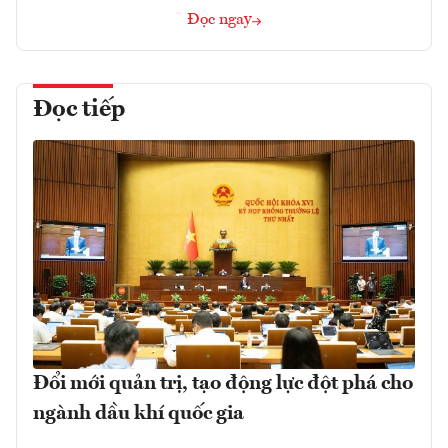
Đọc ngay
Đọc tiếp
Đổi mới quản trị, tạo động lực đột phá cho
ngành dầu khí quốc gia