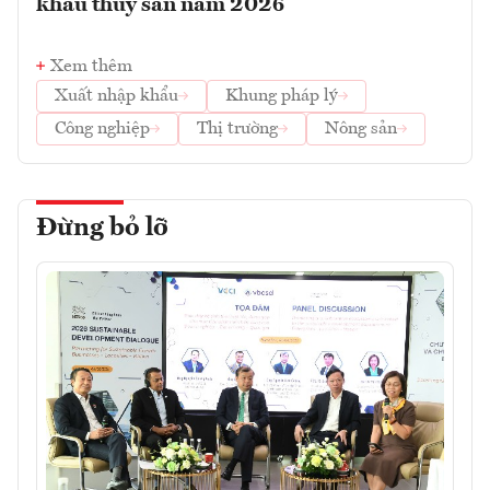
khẩu thủy sản năm 2026
Xem thêm
Xuất nhập khẩu
Khung pháp lý
Công nghiệp
Thị trường
Nông sản
Đừng bỏ lỡ