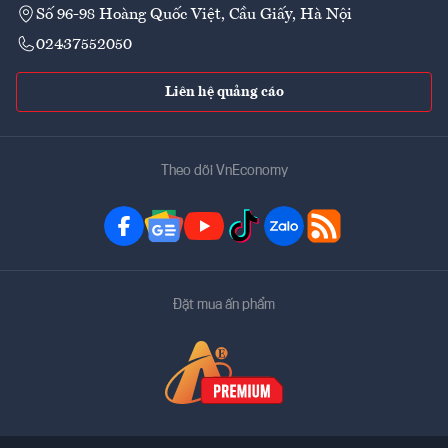
Số 96-98 Hoàng Quốc Việt, Cầu Giấy, Hà Nội
02437552050
Liên hệ quảng cáo
Theo dõi VnEconomy
Đặt mua ấn phẩm