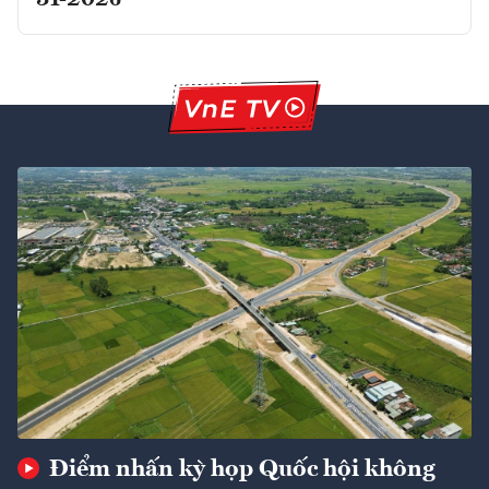
31-2026
Điểm nhấn kỳ họp Quốc hội không