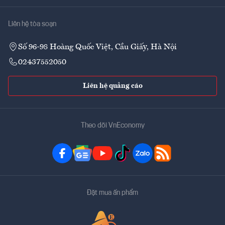
Liên hệ tòa soạn
Số 96-98 Hoàng Quốc Việt, Cầu Giấy, Hà Nội
02437552050
Liên hệ quảng cáo
Theo dõi VnEconomy
Đặt mua ấn phẩm