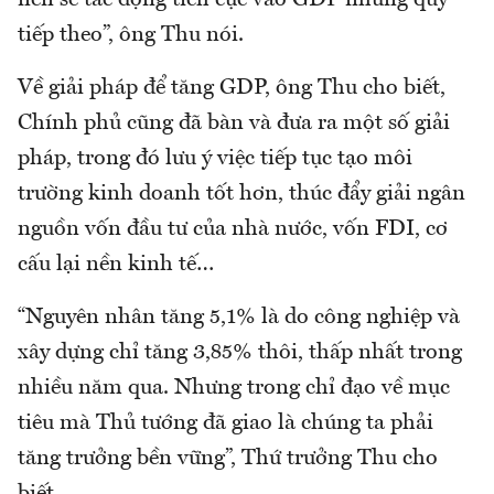
nên sẽ tác động tích cực vào GDP những quý
tiếp theo”, ông Thu nói.
Về giải pháp để tăng GDP, ông Thu cho biết,
Chính phủ cũng đã bàn và đưa ra một số giải
pháp, trong đó lưu ý việc tiếp tục tạo môi
trường kinh doanh tốt hơn, thúc đẩy giải ngân
nguồn vốn đầu tư của nhà nước, vốn FDI, cơ
cấu lại nền kinh tế…
“Nguyên nhân tăng 5,1% là do công nghiệp và
xây dựng chỉ tăng 3,85% thôi, thấp nhất trong
nhiều năm qua. Nhưng trong chỉ đạo về mục
tiêu mà Thủ tướng đã giao là chúng ta phải
tăng trưởng bền vững”, Thứ trưởng Thu cho