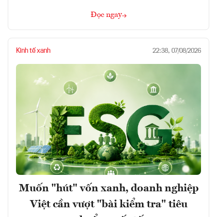
Đọc ngay
Kinh tế xanh
22:38, 07/08/2026
Muốn "hút" vốn xanh, doanh nghiệp
Việt cần vượt "bài kiểm tra" tiêu