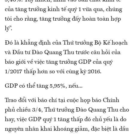
5,46%. Tuy nhiên, nhìn vào bản chất kinh tế
của tăng trưởng kinh tế quý 1 vừa qua, chúng
tôi cho rằng, tăng trưởng đấy hoàn toàn hợp
lý”.
Đó là khẳng định của Thứ trưởng Bộ Kế hoạch
và Đầu tư Đào Quang Thu trước câu hỏi của
báo giới về việc tăng trưởng GDP của quý
1/2017 thấp hơn so với cùng kỳ 2016.
GDP có thể tăng 5,95%, nếu...
Trao đổi với báo chí tại cuộc họp báo Chính
phủ chiều 3/4, Thứ trưởng Đào Quang Thu cho
hay, việc GDP quý 1 tăng thấp đó chủ yếu là do
nguyên nhân khai khoáng giảm, đặc biệt là dầu