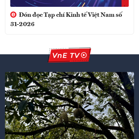
Đón đọc Tạp chí Kinh tế Việt Nam số
31-2026