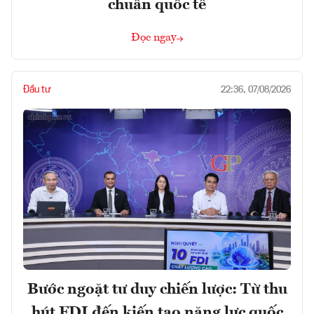
chuẩn quốc tế
Đọc ngay
Đầu tư
22:36, 07/08/2026
Bước ngoặt tư duy chiến lược: Từ thu
hút FDI đến kiến tạo năng lực quốc