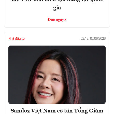
gia
Đọc ngay
Nhà đầu tư
22:18, 07/08/2026
Sandoz Việt Nam có tân Tổng Giám