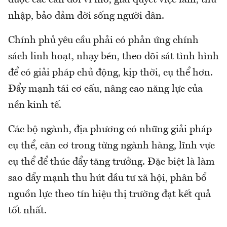
được các cân đối vĩ mô, giải quyết việc làm, thu
nhập, bảo đảm đời sống người dân.
Chính phủ yêu cầu phải có phản ứng chính
sách linh hoạt, nhạy bén, theo dõi sát tình hình
để có giải pháp chủ động, kịp thời, cụ thể hơn.
Đẩy mạnh tái cơ cấu, nâng cao năng lực của
nền kinh tế.
Các bộ ngành, địa phương có những giải pháp
cụ thể, căn cơ trong từng ngành hàng, lĩnh vực
cụ thể để thúc đẩy tăng trưởng. Đặc biệt là làm
sao đẩy mạnh thu hút đầu tư xã hội, phân bổ
nguồn lực theo tín hiệu thị trường đạt kết quả
tốt nhất.