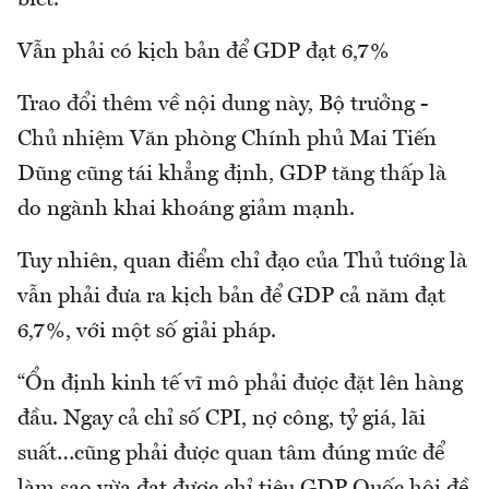
biết.
Vẫn phải có kịch bản để GDP đạt 6,7%
Trao đổi thêm về nội dung này, Bộ trưởng -
Chủ nhiệm Văn phòng Chính phủ Mai Tiến
Dũng cũng tái khẳng định, GDP tăng thấp là
do ngành khai khoáng giảm mạnh.
Tuy nhiên, quan điểm chỉ đạo của Thủ tướng là
vẫn phải đưa ra kịch bản để GDP cả năm đạt
6,7%, với một số giải pháp.
“Ổn định kinh tế vĩ mô phải được đặt lên hàng
đầu. Ngay cả chỉ số CPI, nợ công, tỷ giá, lãi
suất…cũng phải được quan tâm đúng mức để