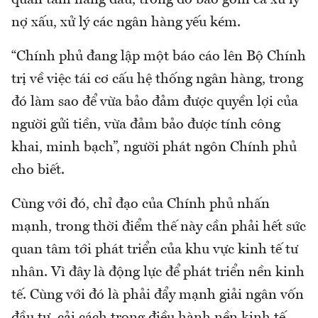
quan tâm hàng đầu, trong đó bao gồm cả xử lý
nợ xấu, xử lý các ngân hàng yếu kém.
“Chính phủ đang lập một báo cáo lên Bộ Chính
trị về việc tái cơ cấu hệ thống ngân hàng, trong
đó làm sao để vừa bảo đảm được quyền lợi của
người gửi tiền, vừa đảm bảo được tính công
khai, minh bạch”, người phát ngôn Chính phủ
cho biết.
Cùng với đó, chỉ đạo của Chính phủ nhấn
mạnh, trong thời điểm thế này cần phải hết sức
quan tâm tới phát triển của khu vực kinh tế tư
nhân. Vì đây là động lực để phát triển nền kinh
tế. Cùng với đó là phải đẩy mạnh giải ngân vốn