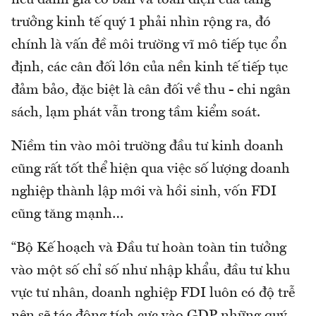
nếu đánh giá cơ bản và toàn diện của tăng
trưởng kinh tế quý 1 phải nhìn rộng ra, đó
chính là vấn đề môi trường vĩ mô tiếp tục ổn
định, các cân đối lớn của nền kinh tế tiếp tục
đảm bảo, đặc biệt là cân đối về thu - chi ngân
sách, lạm phát vẫn trong tầm kiểm soát.
Niềm tin vào môi trường đầu tư kinh doanh
cũng rất tốt thể hiện qua việc số lượng doanh
nghiệp thành lập mới và hồi sinh, vốn FDI
cũng tăng mạnh…
“Bộ Kế hoạch và Đầu tư hoàn toàn tin tưởng
vào một số chỉ số như nhập khẩu, đầu tư khu
vực tư nhân, doanh nghiệp FDI luôn có độ trễ