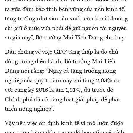
làm sao vừa đạt được chỉ tiêu GDP Quốc hội đề
ra vừa đảm bảo tính bền vững của nền kinh tế,
tăng trưởng nhờ vào sản xuất, còn khai khoáng
chỉ giữ ở mức vừa phải để giữ nguồn tài nguyên
vô giá này”, Bộ trưởng Mai Tiến Dũng cho hay.
Dẫn chứng về việc GDP tăng thấp là do chủ
động trong điều hành, Bộ trưởng Mai Tiến
Dũng nói rằng: “Ngay cả tăng trưởng nông
nghiệp của quý 1 năm nay chỉ tăng 2,03% so
với cùng kỳ 2016 là âm 1,31%, dù trước đó
Chính phủ đã có hàng loạt giải pháp để phát
triển nông nghiệp”.
Vậy nên việc ổn định kinh tế vĩ mô luôn được