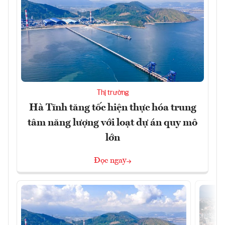
Thị trường
Hà Tĩnh tăng tốc hiện thực hóa trung
tâm năng lượng với loạt dự án quy mô
lớn
Đọc ngay