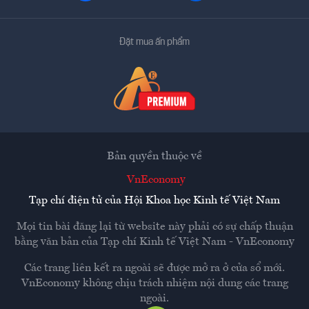
Đặt mua ấn phẩm
Bản quyền thuộc về
VnEconomy
Tạp chí điện tử của Hội Khoa học Kinh tế Việt Nam
Mọi tin bài đăng lại từ website này phải có sự chấp thuận
bằng văn bản của
Tạp chí Kinh tế Việt Nam - VnEconomy
Các trang liên kết ra ngoài sẽ được mở ra ở cửa sổ mới.
VnEconomy không chịu trách nhiệm nội dung các trang
ngoài.