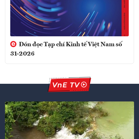
Đón đọc Tạp chí Kinh tế Việt Nam số
31-2026