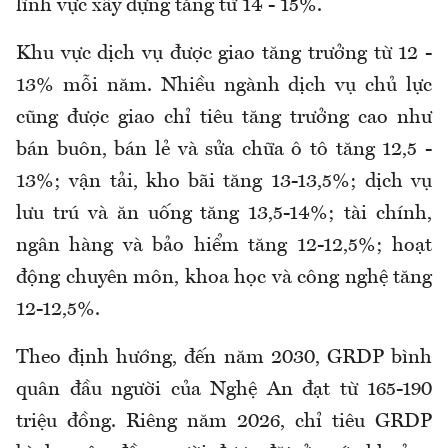
lĩnh vực xây dựng tăng từ 14 - 15%.
Khu vực dịch vụ được giao tăng trưởng từ 12 -
13% mỗi năm. Nhiều ngành dịch vụ chủ lực
cũng được giao chỉ tiêu tăng trưởng cao như
bán buôn, bán lẻ và sửa chữa ô tô tăng 12,5 -
13%; vận tải, kho bãi tăng 13-13,5%; dịch vụ
lưu trú và ăn uống tăng 13,5-14%; tài chính,
ngân hàng và bảo hiểm tăng 12-12,5%; hoạt
động chuyên môn, khoa học và công nghệ tăng
12-12,5%.
Theo định hướng, đến năm 2030, GRDP bình
quân đầu người của Nghệ An đạt từ 165-190
triệu đồng. Riêng năm 2026, chỉ tiêu GRDP