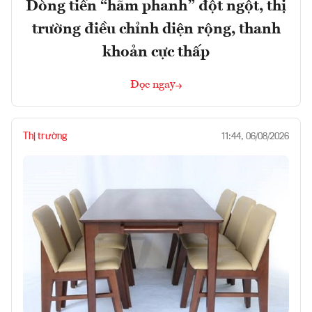
Dòng tiền “hãm phanh” đột ngột, thị
trường điều chỉnh diện rộng, thanh
khoản cực thấp
Đọc ngay
Thị trường
11:44, 06/08/2026