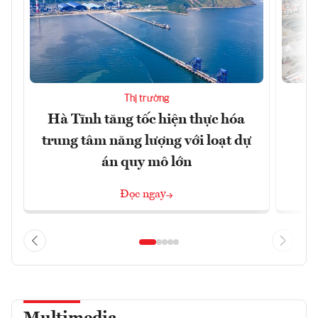
Thị trường
Hà Tĩnh tăng tốc hiện thực hóa
Q
trung tâm năng lượng với loạt dự
h
án quy mô lớn
Đọc ngay