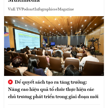
Multimedia
VnE TV
Podcast
Infographics
eMagazine
Để quyết sách tạo ra tăng trưởng:
Nâng cao hiệu quả tổ chức thực hiện các
chủ trương phát triển trong giai đoạn mới