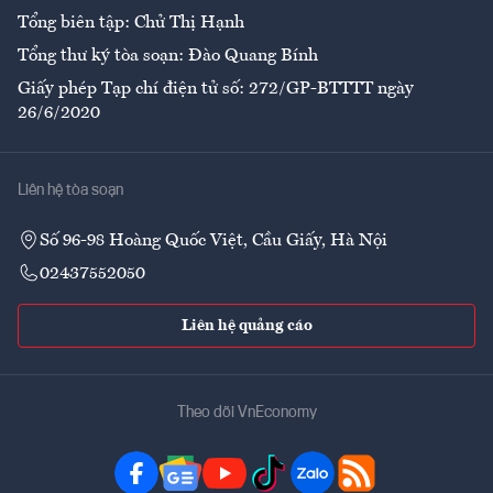
Tổng biên tập: Chử Thị Hạnh
Tổng thư ký tòa soạn: Đào Quang Bính
Giấy phép Tạp chí điện tử số: 272/GP-BTTTT ngày
26/6/2020
Liên hệ tòa soạn
Số 96-98 Hoàng Quốc Việt, Cầu Giấy, Hà Nội
02437552050
Liên hệ quảng cáo
Theo dõi VnEconomy