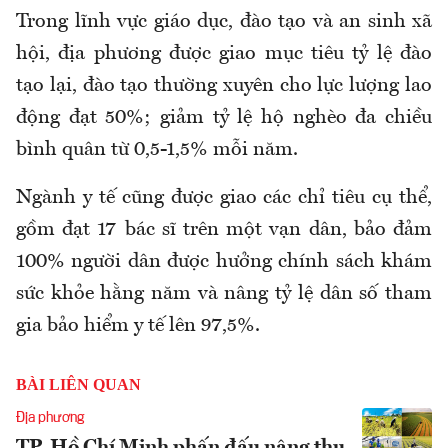
Trong lĩnh vực giáo dục, đào tạo và an sinh xã
hội, địa phương được giao mục tiêu tỷ lệ đào
tạo lại, đào tạo thường xuyên cho lực lượng lao
động đạt 50%; giảm tỷ lệ hộ nghèo đa chiều
bình quân từ 0,5-1,5% mỗi năm.
Ngành y tế cũng được giao các chỉ tiêu cụ thể,
gồm đạt 17 bác sĩ trên một vạn dân, bảo đảm
100% người dân được hưởng chính sách khám
sức khỏe hằng năm và nâng tỷ lệ dân số tham
gia bảo hiểm y tế lên 97,5%.
BÀI LIÊN QUAN
Địa phương