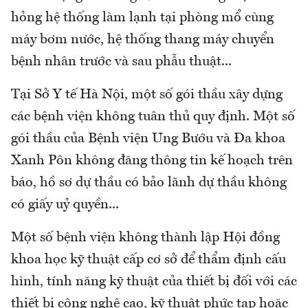
hỏng hệ thống làm lạnh tại phòng mổ cùng
máy bơm nước, hệ thống thang máy chuyển
bệnh nhân trước và sau phẫu thuật...
Tại Sở Y tế Hà Nội, một số gói thầu xây dựng
các bệnh viện không tuân thủ quy định. Một số
gói thầu của Bệnh viện Ung Bướu và Đa khoa
Xanh Pôn không đăng thông tin kế hoạch trên
báo, hồ sơ dự thầu có bảo lãnh dự thầu không
có giấy uỷ quyền...
Một số bệnh viện không thành lập Hội đồng
khoa học kỹ thuật cấp cơ sở để thẩm định cấu
hình, tính năng kỹ thuật của thiết bị đối với các
thiết bi công nghệ cao, kỹ thuật phức tạp hoặc