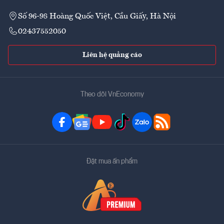
Số 96-98 Hoàng Quốc Việt, Cầu Giấy, Hà Nội
02437552050
Liên hệ quảng cáo
Theo dõi VnEconomy
Đặt mua ấn phẩm