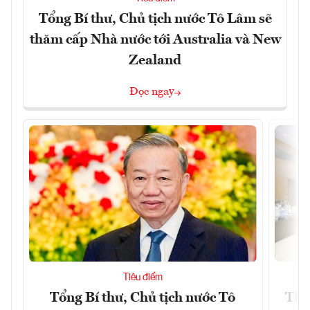
Tổng Bí thư, Chủ tịch nước Tô Lâm sẽ
thăm cấp Nhà nước tới Australia và New
Zealand
Đọc ngay
Tiêu điểm
Tổng Bí thư, Chủ tịch nước Tô
Thố