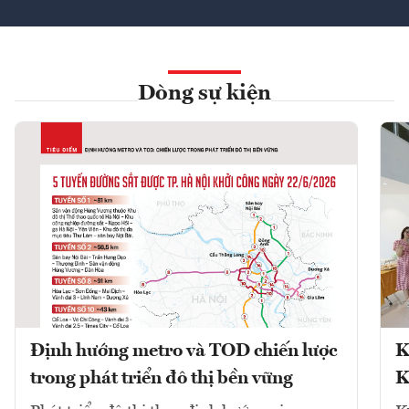
Dòng sự kiện
Định hướng metro và TOD chiến lược
K
trong phát triển đô thị bền vững
K