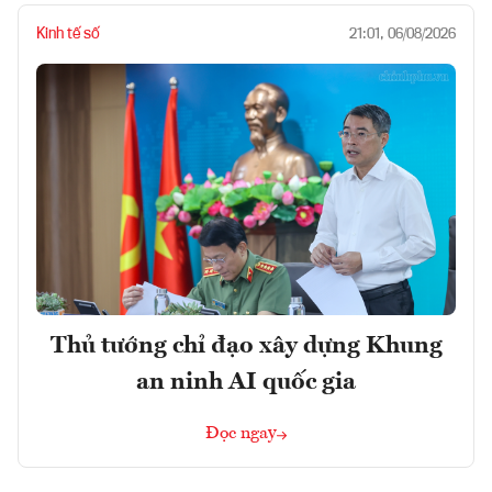
Kinh tế số
21:01, 06/08/2026
Thủ tướng chỉ đạo xây dựng Khung
an ninh AI quốc gia
Đọc ngay