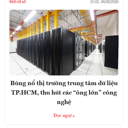
Kinh tế số
21:02, 06/08/2026
Bùng nổ thị trường trung tâm dữ liệu
TP.HCM, thu hút các “ông lớn” công
nghệ
Đọc ngay