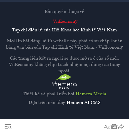
Bản quyền thuộc về
VnEconomy
Tạp chí điện tử của Hội Khoa học Kinh tế Việt Nam
Mọi tin bài đăng lại từ website này phải có sự chấp thuận
bằng văn bản của
Tạp chí Kinh tế Việt Nam - VnEconomy
Các trang liên kết ra ngoài sẽ được mở ra ở cửa sổ mới.
VnEconomy không chịu trách nhiệm nội dung các trang
ngoài.
Thiết kế và phát triển bởi
Hemera Media
Dựa trên nền tảng
Hemera AI CMS