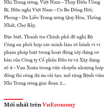
Nhi Trung ương, Việt Nam - Thụy Điển Uông
Bí, Hữu nghị Việt Nam - Cu Ba Đồng Hới;
Phong - Da Liễu Trung ương Quy Hòa, Thống
Nhất, Chợ Rẫy.
Đặc biệt, Thanh tra Chính phủ đề nghị Bộ
Công an phối hợp xác minh làm rõ hành vi vi
phạm pháp luật trong hoạt động xây dựng cơ
bản của Công ty Cổ phần Đầu tư và Xây dựng
số 4 - Vạn Xuân trong việc chuyển nhượng hợp
đồng thi công dự án cải tạo, mở rộng Bệnh viện
Nhi Trung ương giai đoạn 2...
Mới nhất trên
VnEconomy