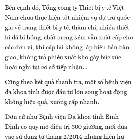
Bên cạnh đó, Tổng công ty Thiết bị y tế Việt
Nam chưa thực hiện tốt nhiệm vụ dự trữ quốc
gia về trang thiết bị y tế, thậm chí, nhiều thiết
bị đã bị hỏng, chất lượng kém vẫn xuất cấp cho
các đơn vị, khi cấp lại không lập biên bản bàn
giao, không trả phiếu xuất kho gây bức xúc,
hoài nghi tại cơ sở tiếp nhận…
Cũng theo kết quả thanh tra, một số bệnh viện
đa khoa tỉnh được đầu tư lớn song hoạt động
không hiệu quả, xuống cấp nhanh.
Đơn cử như Bệnh viện Đa khoa tỉnh Bình
Định có quy mô điều trị 300 giường, mới đưa
vào sử dụng từ tháng 2/2014 nhưng hiện hư