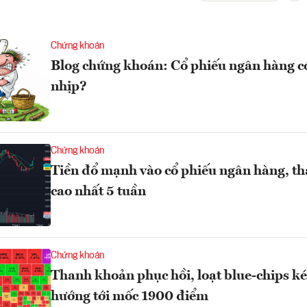
Chứng khoán
Blog chứng khoán: Cổ phiếu ngân hàng có
nhịp?
Chứng khoán
Tiền đổ mạnh vào cổ phiếu ngân hàng, t
cao nhất 5 tuần
Chứng khoán
Thanh khoản phục hồi, loạt blue-chips 
hướng tới mốc 1900 điểm