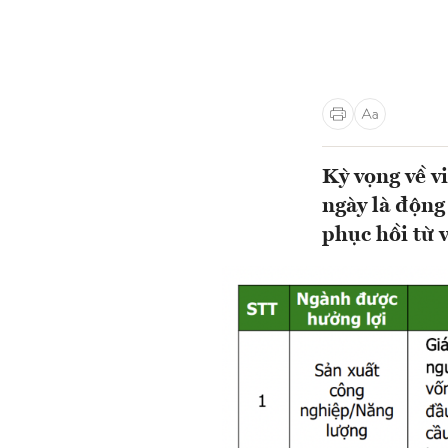
Kỳ vọng về v
ngày là động
phục hồi từ 