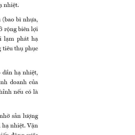
ạ nhiệt.
 (bao bì nhựa,
ở rộng biên lợi
i lạm phát hạ
g tiêu thụ phục
 dần hạ nhiệt,
kinh doanh của
hỉnh nếu có là
 nhờ sản lượng
ị hạ nhiệt. Vận