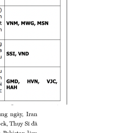
ng ngày, Iran
ck, Thụy Sĩ đã