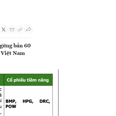
ngừng bắn 60
n Việt Nam