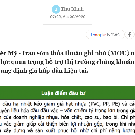
Thu Minh
T
07:29, 24/06/2026
iệc Mỹ - Iran sớm thỏa thuận ghi nhớ (MOU) 
 lực quan trọng hỗ trợ thị trường chứng khoá
vùng định giá hấp dẫn hiện tại.