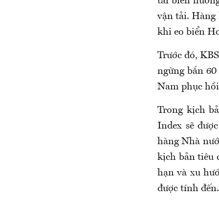
tải biển hưởng
vận tải. Hàng 
khi eo biển H
Trước đó, KBS
ngừng bắn 60 
Nam phục hồi 
Trong kịch bả
Index sẽ được
hàng Nhà nước 
kịch bản tiêu 
hạn và xu hư
được tính đến.