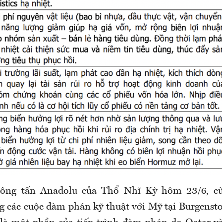
ông tấn Anadolu của Thổ Nhĩ Kỳ hôm 23/6, cù
g các cuộc đàm phán kỹ thuật với Mỹ tại Burgensto