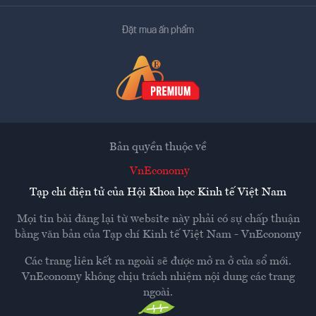
Đặt mua ấn phẩm
Bản quyền thuộc về
VnEconomy
Tạp chí điện tử của Hội Khoa học Kinh tế Việt Nam
Mọi tin bài đăng lại từ website này phải có sự chấp thuận
bằng văn bản của
Tạp chí Kinh tế Việt Nam - VnEconomy
Các trang liên kết ra ngoài sẽ được mở ra ở cửa sổ mới.
VnEconomy không chịu trách nhiệm nội dung các trang
ngoài.