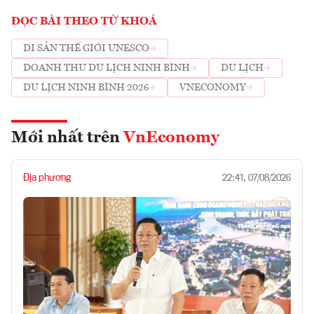
ĐỌC BÀI THEO TỪ KHOÁ
DI SẢN THẾ GIỚI UNESCO
DOANH THU DU LỊCH NINH BÌNH
DU LỊCH
DU LỊCH NINH BÌNH 2026
VNECONOMY
Mới nhất trên
VnEconomy
Địa phương
22:41, 07/08/2026