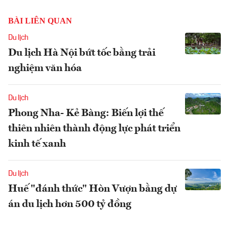
BÀI LIÊN QUAN
Du lịch
Du lịch Hà Nội bứt tốc bằng trải
nghiệm văn hóa
Du lịch
Phong Nha- Kẻ Bàng: Biến lợi thế
thiên nhiên thành động lực phát triển
kinh tế xanh
Du lịch
Huế "đánh thức" Hòn Vượn bằng dự
án du lịch hơn 500 tỷ đồng