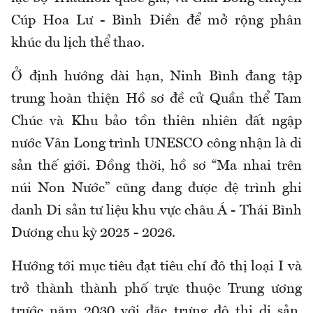
Cúp Hoa Lư - Bình Điền để mở rộng phân
khúc du lịch thể thao.
​Ở định hướng dài hạn, Ninh Bình đang tập
trung hoàn thiện Hồ sơ đề cử Quần thể Tam
Chúc và Khu bảo tồn thiên nhiên đất ngập
nước Vân Long trình UNESCO công nhận là di
sản thế giới. Đồng thời, hồ sơ “Ma nhai trên
núi Non Nước” cũng đang được đệ trình ghi
danh Di sản tư liệu khu vực châu Á - Thái Bình
Dương chu kỳ 2025 - 2026.
​Hướng tới mục tiêu đạt tiêu chí đô thị loại I và
trở thành thành phố trực thuộc Trung ương
trước năm 2030 với đặc trưng đô thị di sản,