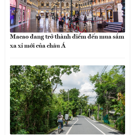
Macao đang trở thành điểm đến mua sắm
xa xỉ mới của châu Á