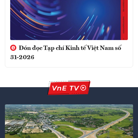
Đón đọc Tạp chí Kinh tế Việt Nam số
31-2026