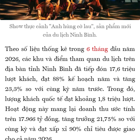
Show thực cảnh "Anh hùng cờ lau", sản phẩm mới
của du lịch Ninh Bình.
Theo số liệu thống kê trong
6 tháng
đầu năm
2026, các khu và điểm tham quan du lịch trên
địa bàn tỉnh Ninh Bình đã tiếp đón 17,6 triệu
lượt khách, đạt 88% kế hoạch năm và tăng
23,3% so với cùng kỳ năm trước. Trong đó,
lượng khách quốc tế đạt khoảng 1,8 triệu lượt.
Hoạt động này mang lại doanh thu ước tính
trên 17.966 tỷ đồng, tăng trưởng 21,75% so với
cùng kỳ và đạt xấp xỉ 90% chỉ tiêu được giao
cho cả năm 2026.