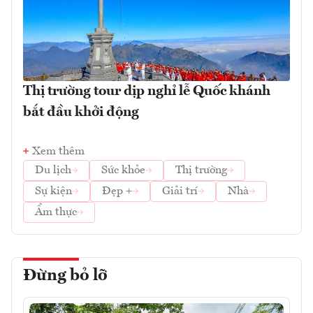
Thị trường tour dịp nghỉ lễ Quốc khánh
bắt đầu khởi động
Xem thêm
Du lịch
Sức khỏe
Thị trường
Sự kiện
Đẹp +
Giải trí
Nhà
Ẩm thực
Đừng bỏ lỡ