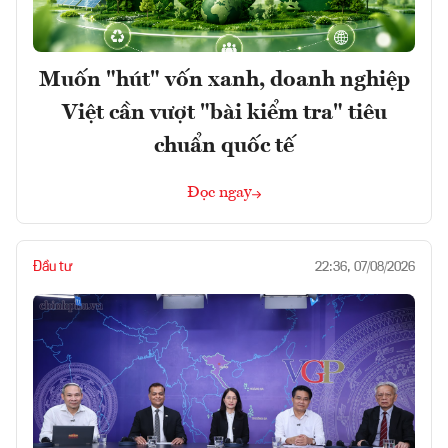
Muốn "hút" vốn xanh, doanh nghiệp
Việt cần vượt "bài kiểm tra" tiêu
chuẩn quốc tế
Đọc ngay
Đầu tư
22:36, 07/08/2026