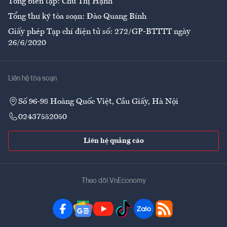
Tổng biên tập: Chử Thị Hạnh
Tổng thư ký tòa soạn: Đào Quang Bính
Giấy phép Tạp chí điện tử số: 272/GP-BTTTT ngày
26/6/2020
Liên hệ tòa soạn
Số 96-98 Hoàng Quốc Việt, Cầu Giấy, Hà Nội
02437552050
Liên hệ quảng cáo
Theo dõi VnEconomy