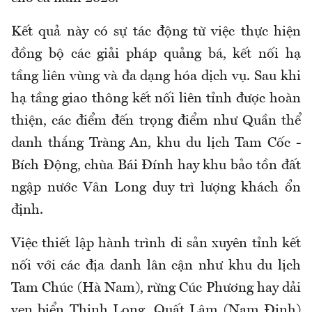
​Kết quả này có sự tác động từ việc thực hiện
đồng bộ các giải pháp quảng bá, kết nối hạ
tầng liên vùng và đa dạng hóa dịch vụ. Sau khi
hạ tầng giao thông kết nối liên tỉnh được hoàn
thiện, các điểm đến trọng điểm như Quần thể
danh thắng Tràng An, khu du lịch Tam Cốc -
Bích Động, chùa Bái Đính hay khu bảo tồn đất
ngập nước Vân Long duy trì lượng khách ổn
định.
Việc thiết lập hành trình di sản xuyên tỉnh kết
nối với các địa danh lân cận như khu du lịch
Tam Chúc (Hà Nam), rừng Cúc Phương hay dải
ven biển Thịnh Long, Quất Lâm (Nam Định)