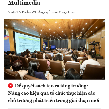
Multimedia
VnE TV
Podcast
Infographics
eMagazine
Để quyết sách tạo ra tăng trưởng:
Nâng cao hiệu quả tổ chức thực hiện các
chủ trương phát triển trong giai đoạn mới