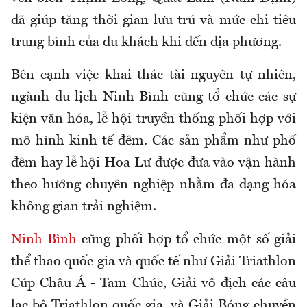
đã giúp tăng thời gian lưu trú và mức chi tiêu
trung bình của du khách khi đến địa phương.
​Bên cạnh việc khai thác tài nguyên tự nhiên,
ngành du lịch
Ninh Bình
cũng tổ chức các sự
kiện văn hóa, lễ hội truyền thống phối hợp với
mô hình kinh tế đêm. Các sản phẩm như phố
đêm hay lễ hội Hoa Lư được đưa vào vận hành
theo hướng chuyên nghiệp nhằm đa dạng hóa
không gian trải nghiệm.
Ninh Bình
cũng phối hợp tổ chức một số giải
thể thao quốc gia và quốc tế như Giải Triathlon
Cúp Châu Á - Tam Chúc, Giải vô địch các câu
lạc bộ Triathlon quốc gia, và Giải Bóng chuyền