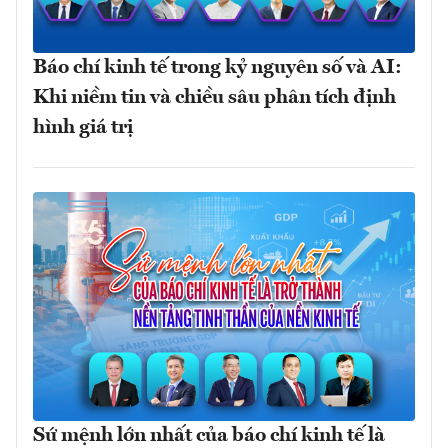
Báo chí kinh tế trong kỷ nguyên số và AI:
Khi niềm tin và chiều sâu phân tích định
hình giá trị
Sứ mệnh lớn nhất của báo chí kinh tế là