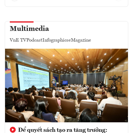
Multimedia
VnE TV
Podcast
Infographics
eMagazine
Để quyết sách tạo ra tăng trưởng: