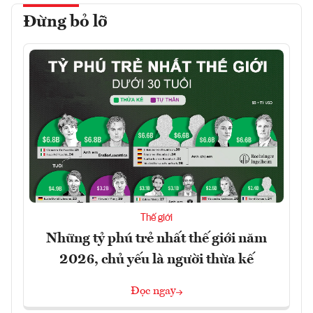
Đừng bỏ lỡ
Thế giới
Những tỷ phú trẻ nhất thế giới năm
2026, chủ yếu là người thừa kế
Đọc ngay