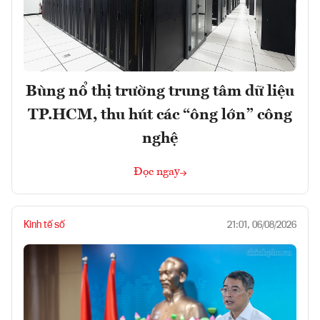
Bùng nổ thị trường trung tâm dữ liệu
TP.HCM, thu hút các “ông lớn” công
nghệ
Đọc ngay
Kinh tế số
21:01, 06/08/2026