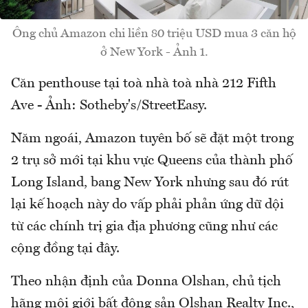
Ông chủ Amazon chi liền 80 triệu USD mua 3 căn hộ
ở New York - Ảnh 1.
Căn penthouse tại toà nhà toà nhà 212 Fifth
Ave - Ảnh: Sotheby's/StreetEasy.
Năm ngoái, Amazon tuyên bố sẽ đặt một trong
2 trụ sở mới tại khu vực Queens của thành phố
Long Island, bang New York nhưng sau đó rút
lại kế hoạch này do vấp phải phản ứng dữ dội
từ các chính trị gia địa phương cũng như các
cộng đồng tại đây.
Theo nhận định của Donna Olshan, chủ tịch
hãng môi giới bất động sản Olshan Realty Inc.,