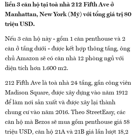
liền 3 căn hộ tại toà nhà 212 Fifth Ave ở
Manhattan, New York (Mỹ) với tổng giá trị 80
triệu USD.
Nếu 3 căn hộ này - gồm 1 căn penthouse và 2
căn ở tầng dưới - được kết hợp thông tầng, ông
chủ Amazon sẽ có căn nhà 12 phòng ngủ với
diện tích hơn 1.600 m2.
212 Fifth Ave là toà nhà 24 tầng, gần công viên
Madison Square, được xây dựng vào năm 1912
để làm nơi sản xuất và được xây lại thành
chung cư vào năm 2016. Theo StreetEasy, các
căn hộ mà Bezos sẽ mua gồm penthouse giá 58
triệu USD, căn hộ 21A và 21B giá lần lượt 18,2