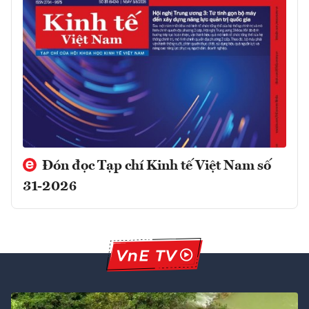
Đón đọc Tạp chí Kinh tế Việt Nam số
31-2026