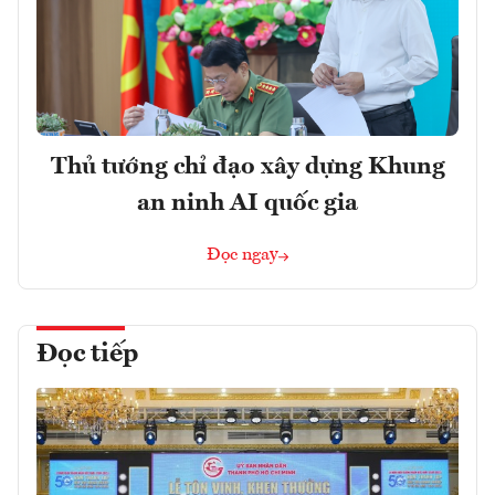
Thủ tướng chỉ đạo xây dựng Khung
an ninh AI quốc gia
Đọc ngay
Đọc tiếp