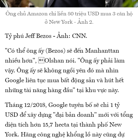
Ông chủ Amazon chi liền 80 triệu USD mua 3 căn hộ
ở New York - Ảnh 2.
Tỷ phú Jeff Bezos - Ảnh: CNN.
"Có thể ông ấy (Bezos) sẽ đến Manhanttan
nhiều hơn", Olshan nói. "Ông ấy phải làm
vậy. Ông ấy sẽ không ngồi yên đó mà nhìn
Google liên tục mua bất động sản và hút hết
những tài năng hàng đầu" tại khu vực này.
Tháng 12/2018, Google tuyên bố sẽ chi 1 tỷ
USD để xây dựng "đại bản doanh" mới với tổng
diện tích hơn 15,7 hecta tại thành phố New
York. Hãng công nghệ khổng lồ này cũng dự