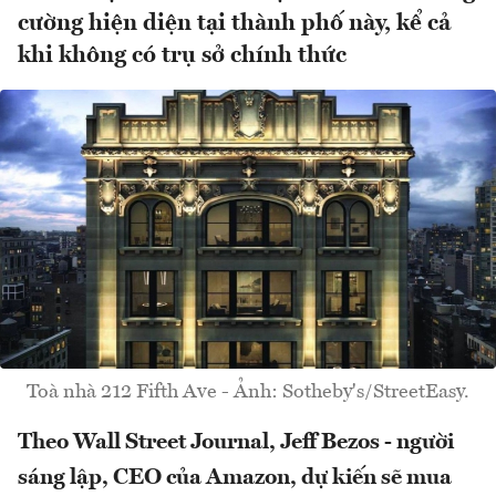
cường hiện diện tại thành phố này, kể cả
khi không có trụ sở chính thức
Toà nhà 212 Fifth Ave - Ảnh: Sotheby's/StreetEasy.
Theo Wall Street Journal, Jeff Bezos - người
sáng lập, CEO của Amazon, dự kiến sẽ mua