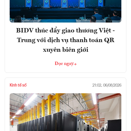
BIDV thúc đẩy giao thương Việt -
Trung với dịch vụ thanh toán QR
xuyên biên giới
Đọc ngay
Kinh tế số
21:02, 06/08/2026