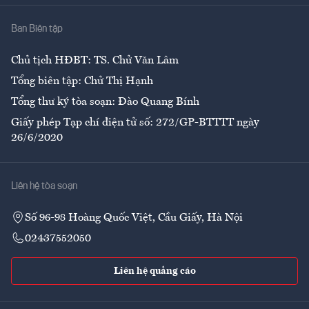
Nhà
Ban Biên tập
Ẩm thực
Chủ tịch HĐBT: TS. Chử Văn Lâm
Tổng biên tập: Chử Thị Hạnh
Tổng thư ký tòa soạn: Đào Quang Bính
Giấy phép Tạp chí điện tử số: 272/GP-BTTTT ngày
26/6/2020
Liên hệ tòa soạn
Số 96-98 Hoàng Quốc Việt, Cầu Giấy, Hà Nội
02437552050
Liên hệ quảng cáo