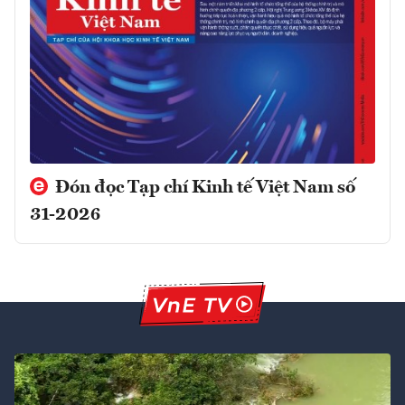
Đón đọc Tạp chí Kinh tế Việt Nam số
31-2026