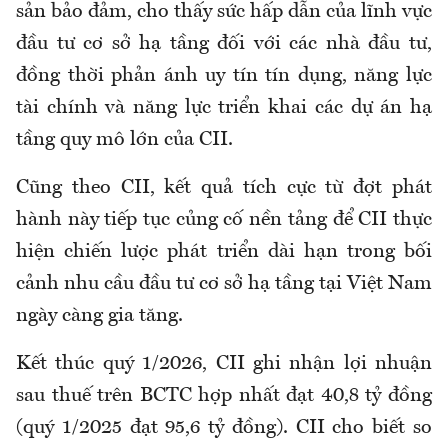
sản bảo đảm, cho thấy sức hấp dẫn của lĩnh vực
đầu tư cơ sở hạ tầng đối với các nhà đầu tư,
đồng thời phản ánh uy tín tín dụng, năng lực
tài chính và năng lực triển khai các dự án hạ
tầng quy mô lớn của CII.
Cũng theo CII, kết quả tích cực từ đợt phát
hành này tiếp tục củng cố nền tảng để CII thực
hiện chiến lược phát triển dài hạn trong bối
cảnh nhu cầu đầu tư cơ sở hạ tầng tại Việt Nam
ngày càng gia tăng.
Kết thúc quý 1/2026, CII ghi nhận lợi nhuận
sau thuế trên BCTC hợp nhất đạt 40,8 tỷ đồng
(quý 1/2025 đạt 95,6 tỷ đồng). CII cho biết so