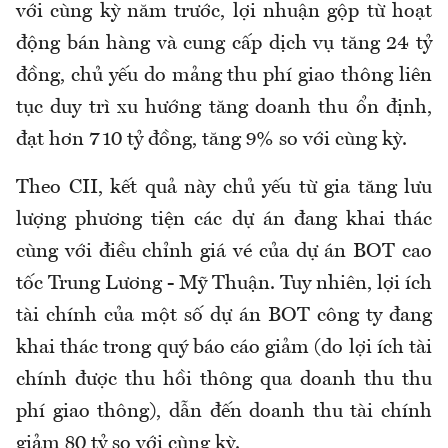
với cùng kỳ năm trước, lợi nhuận gộp từ hoạt
động bán hàng và cung cấp dịch vụ tăng 24 tỷ
đồng, chủ yếu do mảng thu phí giao thông liên
tục duy trì xu hướng tăng doanh thu ổn định,
đạt hơn 710 tỷ đồng, tăng 9% so với cùng kỳ.
Theo CII, kết quả này chủ yếu từ gia tăng lưu
lượng phương tiện các dự án đang khai thác
cùng với điều chỉnh giá vé của dự án BOT cao
tốc Trung Lương - Mỹ Thuận. Tuy nhiên, lợi ích
tài chính của một số dự án BOT công ty đang
khai thác trong quý báo cáo giảm (do lợi ích tài
chính được thu hồi thông qua doanh thu thu
phí giao thông), dẫn đến doanh thu tài chính
giảm 80 tỷ so với cùng kỳ.