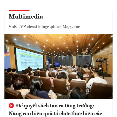
Multimedia
VnE TV
Podcast
Infographics
eMagazine
Để quyết sách tạo ra tăng trưởng:
Nâng cao hiệu quả tổ chức thực hiện các