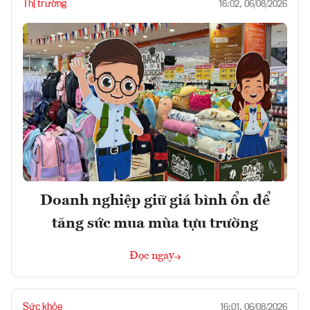
Thị trường
16:02, 06/08/2026
Doanh nghiệp giữ giá bình ổn để
tăng sức mua mùa tựu trường
Đọc ngay
Sức khỏe
16:01, 06/08/2026