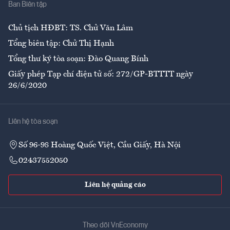
Ban Biên tập
Ẩm thực
Chủ tịch HĐBT: TS. Chử Văn Lâm
Tổng biên tập: Chử Thị Hạnh
Tổng thư ký tòa soạn: Đào Quang Bính
Giấy phép Tạp chí điện tử số: 272/GP-BTTTT ngày
26/6/2020
Liên hệ tòa soạn
Số 96-98 Hoàng Quốc Việt, Cầu Giấy, Hà Nội
02437552050
Liên hệ quảng cáo
Theo dõi VnEconomy