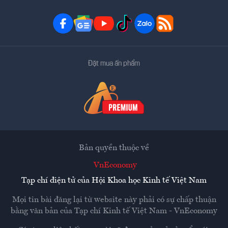
Đặt mua ấn phẩm
Bản quyền thuộc về
VnEconomy
Tạp chí điện tử của Hội Khoa học Kinh tế Việt Nam
Mọi tin bài đăng lại từ website này phải có sự chấp thuận
bằng văn bản của
Tạp chí Kinh tế Việt Nam - VnEconomy