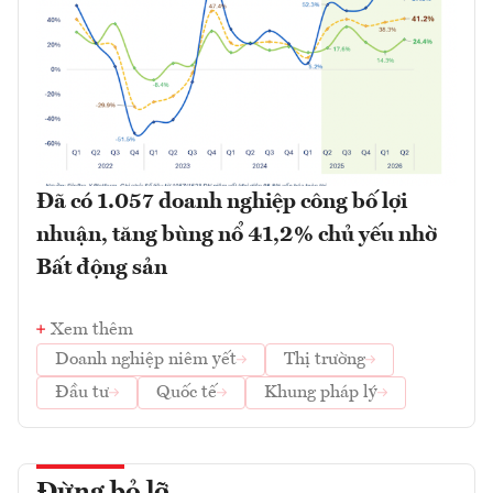
Đã có 1.057 doanh nghiệp công bố lợi
nhuận, tăng bùng nổ 41,2% chủ yếu nhờ
Bất động sản
Xem thêm
Doanh nghiệp niêm yết
Thị trường
Đầu tư
Quốc tế
Khung pháp lý
Đừng bỏ lỡ