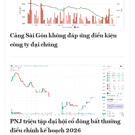
Cảng Sài Gòn không đáp ứng điều kiện
công ty đại chúng
PNJ triệu tập đại hội cổ đông bất thường
điều chỉnh kế hoạch 2026