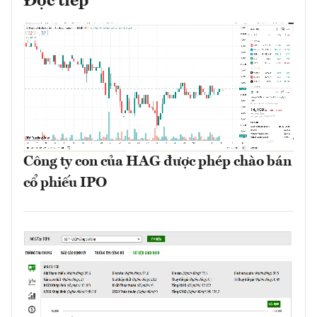
Đọc tiếp
Công ty con của HAG được phép chào bán
cổ phiếu IPO