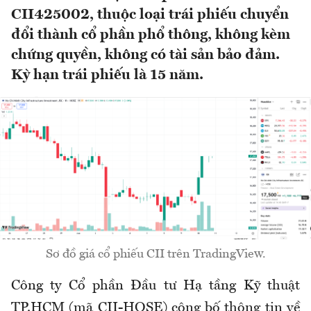
CII425002, thuộc loại trái phiếu chuyển
đổi thành cổ phần phổ thông, không kèm
chứng quyền, không có tài sản bảo đảm.
Kỳ hạn trái phiếu là 15 năm.
Sơ đồ giá cổ phiếu CII trên TradingView.
Công ty Cổ phần Đầu tư Hạ tầng Kỹ thuật
TP.HCM (mã CII-HOSE) công bố thông tin về