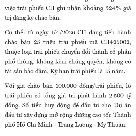
việc trái phiếu CII ghi nhận khoảng 324% giá
trị đăng ký chào bán.
Cụ thể: từ ngày 1/4/2026 CII đang tiến hành
chào bán 25 triệu trái phiếu mã CII425002,
thuộc loại trái phiếu chuyển đổi thành cổ phần
phổ thông, không kèm chứng quyền, không có
tài sản bảo đảm. Kỳ hạn trái phiếu là 15 năm.
Với giá chào bán 100.000 đồng/trái phiếu, lô
trái phiếu có tổng giá trị phát hành 2.500 tỷ
đồng. Số tiền huy động để đầu tư cho Dự án
đầu tư xây dựng mở rộng đường cao tốc Thành
phố Hồ Chí Minh - Trung Lương - Mỹ Thuận.