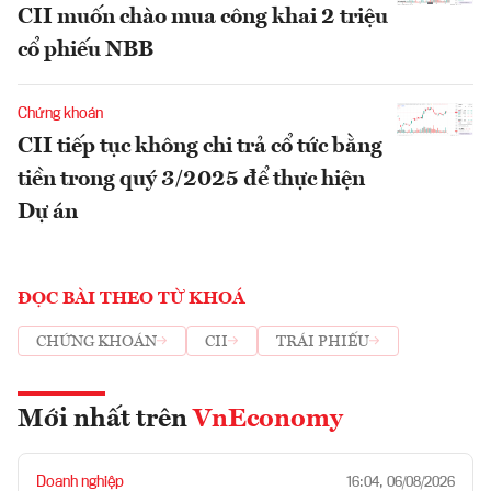
CII muốn chào mua công khai 2 triệu
cổ phiếu NBB
Chứng khoán
CII tiếp tục không chi trả cổ tức bằng
tiền trong quý 3/2025 để thực hiện
Dự án
ĐỌC BÀI THEO TỪ KHOÁ
CHỨNG KHOÁN
CII
TRÁI PHIẾU
Mới nhất trên
VnEconomy
Doanh nghiệp
16:04, 06/08/2026