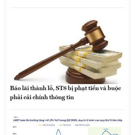
Báo lãi thành lỗ, ST8 bị phạt tiền và buộc
phải cải chính thông tin