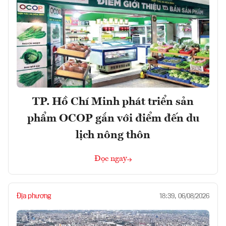
TP. Hồ Chí Minh phát triển sản
phẩm OCOP gắn với điểm đến du
lịch nông thôn
Đọc ngay
Địa phương
18:39, 06/08/2026