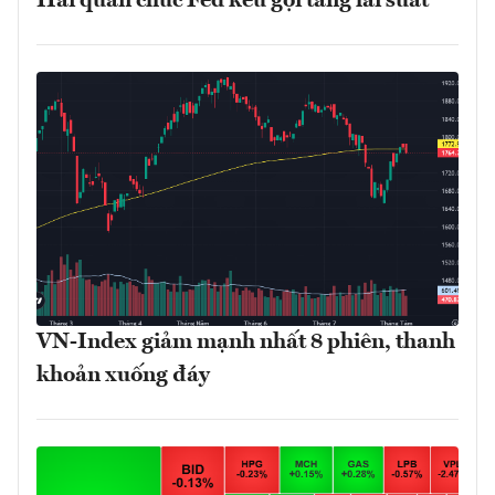
Hai quan chức Fed kêu gọi tăng lãi suất
VN-Index giảm mạnh nhất 8 phiên, thanh
khoản xuống đáy