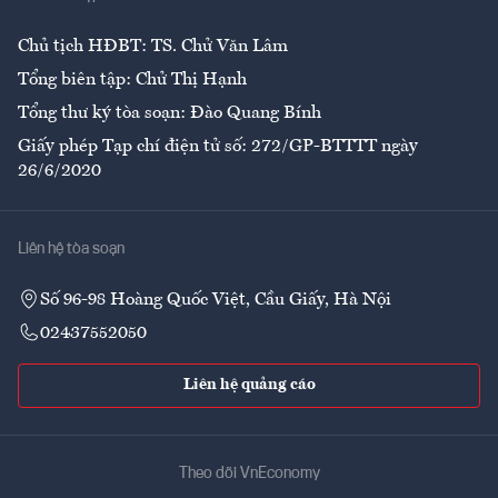
Ẩm thực
Chủ tịch HĐBT: TS. Chử Văn Lâm
Tổng biên tập: Chử Thị Hạnh
Tổng thư ký tòa soạn: Đào Quang Bính
Giấy phép Tạp chí điện tử số: 272/GP-BTTTT ngày
26/6/2020
Liên hệ tòa soạn
Số 96-98 Hoàng Quốc Việt, Cầu Giấy, Hà Nội
02437552050
Liên hệ quảng cáo
Theo dõi VnEconomy