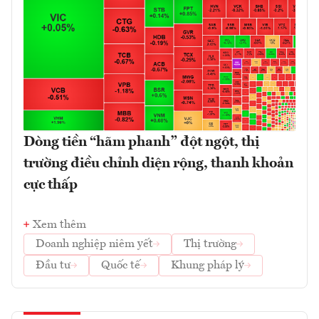
Dòng tiền “hãm phanh” đột ngột, thị
trường điều chỉnh diện rộng, thanh khoản
cực thấp
Xem thêm
Doanh nghiệp niêm yết
Thị trường
Đầu tư
Quốc tế
Khung pháp lý