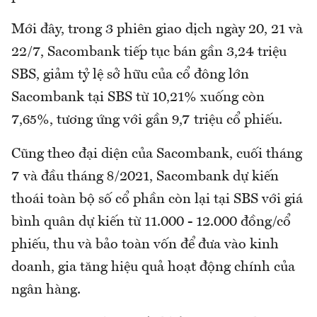
Mới đây, trong 3 phiên giao dịch ngày 20, 21 và
22/7, Sacombank tiếp tục bán gần 3,24 triệu
SBS, giảm tỷ lệ sở hữu của cổ đông lớn
Sacombank tại SBS từ 10,21% xuống còn
7,65%, tương ứng với gần 9,7 triệu cổ phiếu.
Cũng theo đại diện của Sacombank, cuối tháng
7 và đầu tháng 8/2021, Sacombank dự kiến
thoái toàn bộ số cổ phần còn lại tại SBS với giá
bình quân dự kiến từ 11.000 - 12.000 đồng/cổ
phiếu, thu và bảo toàn vốn để đưa vào kinh
doanh, gia tăng hiệu quả hoạt động chính của
ngân hàng.