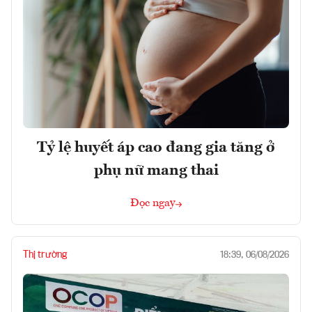
Tỷ lệ huyết áp cao đang gia tăng ở
phụ nữ mang thai
Đọc ngay
Thị trường
18:39, 06/08/2026