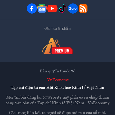
Đặt mua ấn phẩm
Bản quyền thuộc về
VnEconomy
Tạp chí điện tử của Hội Khoa học Kinh tế Việt Nam
Mọi tin bài đăng lại từ website này phải có sự chấp thuận
bằng văn bản của
Tạp chí Kinh tế Việt Nam - VnEconomy
Các trang liên kết ra ngoài sẽ được mở ra ở cửa sổ mới.