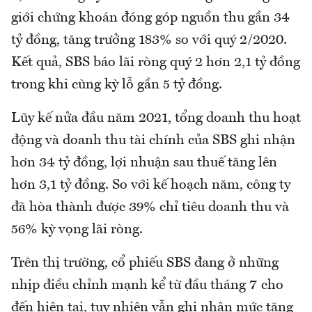
giới chứng khoán đóng góp nguồn thu gần 34
tỷ đồng, tăng trưởng 183% so với quý 2/2020.
Kết quả, SBS báo lãi ròng quý 2 hơn 2,1 tỷ đồng
trong khi cùng kỳ lỗ gần 5 tỷ đồng.
Lũy kế nửa đầu năm 2021, tổng doanh thu hoạt
động và doanh thu tài chính của SBS ghi nhận
hơn 34 tỷ đồng, lợi nhuận sau thuế tăng lên
hơn 3,1 tỷ đồng. So với kế hoạch năm, công ty
đã hòa thành được 39% chỉ tiêu doanh thu và
56% kỳ vọng lãi ròng.
Trên thị trường, cổ phiếu SBS đang ở những
nhịp điều chỉnh mạnh kể từ đầu tháng 7 cho
đến hiện tại, tuy nhiên vẫn ghi nhận mức tăng