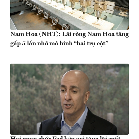
Nam Hoa (NHT): Lãi ròng Nam Hoa tăng
gấp 5 lần nhờ mô hình “hai trụ cột”