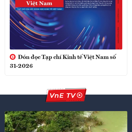
Đón đọc Tạp chí Kinh tế Việt Nam số
31-2026