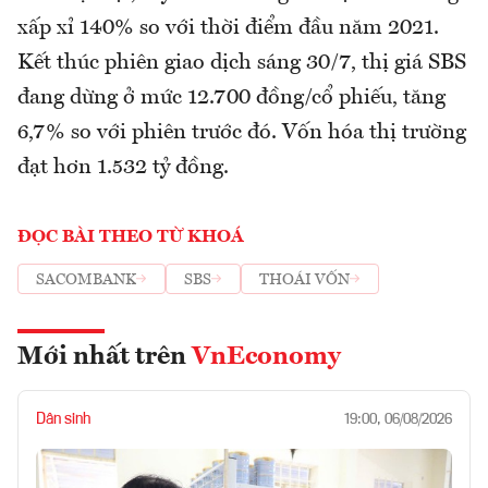
xấp xỉ 140% so với thời điểm đầu năm 2021.
Kết thúc phiên giao dịch sáng 30/7, thị giá SBS
đang dừng ở mức 12.700 đồng/cổ phiếu, tăng
6,7% so với phiên trước đó. Vốn hóa thị trường
đạt hơn 1.532 tỷ đồng.
ĐỌC BÀI THEO TỪ KHOÁ
SACOMBANK
SBS
THOÁI VỐN
Mới nhất trên
VnEconomy
Dân sinh
19:00, 06/08/2026