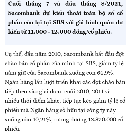
Cuối tháng 7 và đầu tháng 8/2021,
Sacombank dự kiến thoái toàn bộ số cổ
phần còn lại tại SBS với giá bình quân dự
kiến từ 11.000 - 12.000 đồng/cổ phiếu.
Cụ thể, đầu năm 2010, Sacombank bắt đầu đợt
chào bán cổ phần của mình tại SBS, giảm tỷ lệ
nắm giữ của Sacombank xuống còn 64,9%.
Ngân hàng lần lượt triển khai các đợt chào bán
tiếp theo vào giai đoạn cuối 2010, 2011 và
nhiều thời điểm khác, tiếp tục kéo giảm tỷ lệ cổ
phiếu mà Ngân hàng sở hữu tại công ty này
xuống còn 10,21%, tương đương 13.870.000 cổ
phiếu.