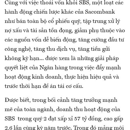
Cùng với việc thoái vốn khỏi SBS, một loạt các
hành động chiến lược khác của Sacombank
như bán toàn bộ cổ phiếu quỹ, tập trung xử lý
nợ xấu và tài sản tồn đọng, giảm phụ thuộc vào
các nguồn vốn dễ biến động, tăng cường đầu tư
công nghệ, tăng thu dịch vụ, tăng tiền gửi
không kỳ hạn... được xem là những giải pháp
quyết liệt của Ngân hàng trong việc đẩy mạnh
hoạt động kinh doanh, thực hiện hiệu quả và
trước thời hạn đề án tái cơ cấu.
Được biết, trong bối cảnh tăng trưởng mạnh
mẽ của toàn ngành, doanh thu hoạt động của
SBS trong quý 2 đạt xấp xỉ 57 tỷ đồng, cao gấp
2,6 lần cùng kỳ năm trước. Trong đó mảng môi