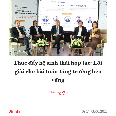
Thúc đẩy hệ sinh thái hợp tác: Lời
giải cho bài toán tăng trưởng bền
vững
Đọc ngay
Dân sinh
09:21, 08/08/2026