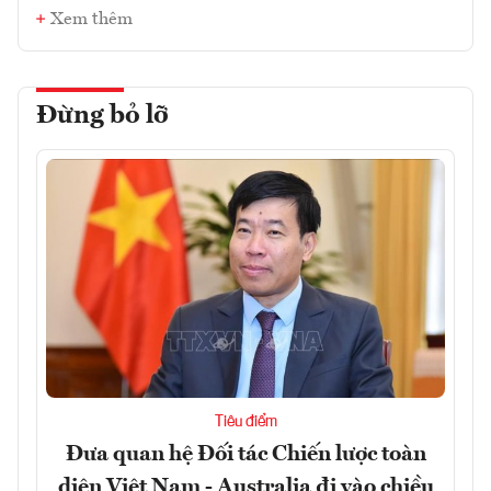
Xem thêm
Đừng bỏ lỡ
Tiêu điểm
Đưa quan hệ Đối tác Chiến lược toàn
diện Việt Nam - Australia đi vào chiều