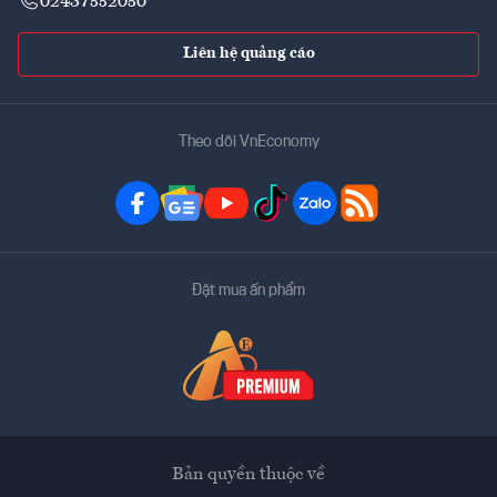
02437552050
Liên hệ quảng cáo
Theo dõi VnEconomy
Đặt mua ấn phẩm
Bản quyền thuộc về