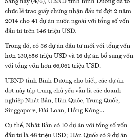
Sáng nay (4/6), UBND tỉnh Bình Dương đã tổ
chức lễ trao giấy chứng nhận đầu tư đợt 2 năm
2014 cho 41 dự án nước ngoài với tổng số vốn
đầu tư trên 146 triệu USD.
Trong đó, có 36 dự án đầu tư mới với tổng vốn
hơn 130,856 triệu USD và 16 dự án bổ sung vốn
với tổng vốn hơn 66,061 triệu USD.
UBND tỉnh Bình Dương cho biết, các dự án
đợt này tập trung chủ yếu vẫn là các doanh
nghiệp Nhật Bản, Hàn Quốc, Trung Quốc,
Singgapore, Đài Loan, Hồng Kông…
Cụ thể, Nhật Bản có 10 dự án với tổng số vốn
đầu tư là 48 triệu USD; Hàn Quốc có 9 dự án