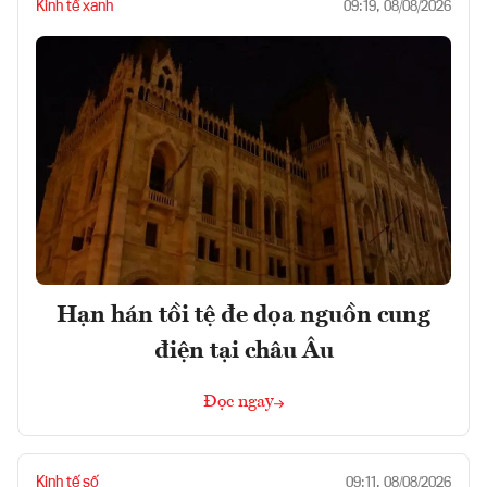
Kinh tế xanh
09:19, 08/08/2026
Hạn hán tồi tệ đe dọa nguồn cung
điện tại châu Âu
Đọc ngay
Kinh tế số
09:11, 08/08/2026