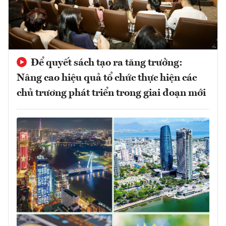
Để quyết sách tạo ra tăng trưởng:
Nâng cao hiệu quả tổ chức thực hiện các
chủ trương phát triển trong giai đoạn mới