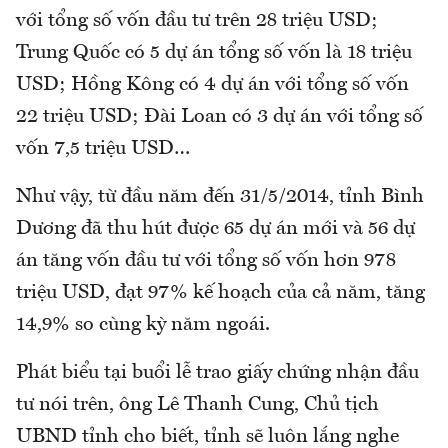
với tổng số vốn đầu tư trên 28 triệu USD;
Trung Quốc có 5 dự án tổng số vốn là 18 triệu
USD; Hồng Kông có 4 dự án với tổng số vốn
22 triệu USD; Đài Loan có 3 dự án với tổng số
vốn 7,5 triệu USD…
Như vậy, từ đầu năm đến 31/5/2014, tỉnh Bình
Dương đã thu hút được 65 dự án mới và 56 dự
án tăng vốn đầu tư với tổng số vốn hơn 978
triệu USD, đạt 97% kế hoạch của cả năm, tăng
14,9% so cùng kỳ năm ngoái.
Phát biểu tại buổi lễ trao giấy chứng nhận đầu
tư nói trên, ông Lê Thanh Cung, Chủ tịch
UBND tỉnh cho biết, tỉnh sẽ luôn lắng nghe