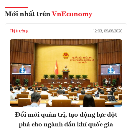
Mới nhất trên
VnEconomy
Thị trường
12:03, 09/08/2026
Đổi mới quản trị, tạo động lực đột
phá cho ngành dầu khí quốc gia