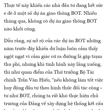
Thực tế này khiến các nhà đầu tư đang hết sức
e dè ở một số dự án giao thông BOT. Nhiều
tháng qua, không có dự án giao thông BOT
nào khởi công.
Dẫu rằng, sự nở rộ của các dự án BOT những
năm trước đây khiến dư luận luôn cảm thấy
ngột ngạt vì cảm giác cứ ra đường là gặp trạm
thu phí, nhưng khi tình hình này lắng xuống,
thì như quan điểm của Thứ trưởng Bộ Tài
chính Trần Văn Hiếu, “nếu không làm tốt việc
huy động đầu tư theo hình thức đối tác công -
tư như BOT, chúng ta rất khó thực hiện chủ
trương của Đảng về xây dựng hệ thống kết cấu