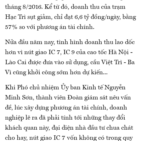
tháng 8/2016. Kể từ đó, doanh thu của trạm
Hạc Trì sụt giảm, chỉ đạt 6,6 tỷ đồng/ngày, bằng
57% so với phương án tài chính.
Nửa đầu năm nay, tình hình doanh thu lao dốc
hơn vì nút giao IC 7, IC 9 của cao tốc Hà Nội -
Lào Cai được đưa vào sử dụng, cầu Việt Trì - Ba
Vì cũng khởi công sớm hơn dự kiến...
Khi Phó chủ nhiệm Ủy ban Kinh tế Nguyễn
Minh Sơn, thành viên Đoàn giám sát nêu vấn
đề, lúc xây dựng phương án tài chính, doanh
nghiệp lẽ ra đã phải tính tới những thay đổi
khách quan này, đại diện nhà đầu tư chua chát
cho hay, nút giao IC 7 vốn không có trong quy