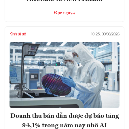
Đọc ngay
Kinh tế số
10:25, 09/08/2026
Doanh thu bán dẫn được dự báo tăng
94,1% trong năm nay nhờ AI