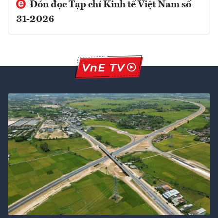
Đón đọc Tạp chí Kinh tế Việt Nam số
31-2026