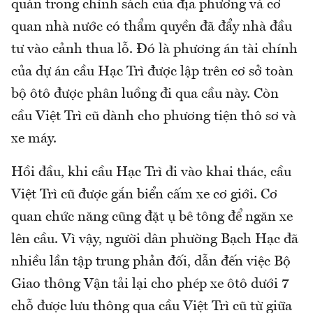
quán trong chính sách của địa phương và cơ
quan nhà nước có thẩm quyền đã đẩy nhà đầu
tư vào cảnh thua lỗ. Đó là phương án tài chính
của dự án cầu Hạc Trì được lập trên cơ sở toàn
bộ ôtô được phân luồng đi qua cầu này. Còn
cầu Việt Trì cũ dành cho phương tiện thô sơ và
xe máy.
Hồi đầu, khi cầu Hạc Trì đi vào khai thác, cầu
Việt Trì cũ được gắn biển cấm xe cơ giới. Cơ
quan chức năng cũng đặt ụ bê tông để ngăn xe
lên cầu. Vì vậy, người dân phường Bạch Hạc đã
nhiều lần tập trung phản đối, dẫn đến việc Bộ
Giao thông Vận tải lại cho phép xe ôtô dưới 7
chỗ được lưu thông qua cầu Việt Trì cũ từ giữa