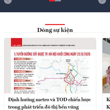
Dòng sự kiện
Định hướng metro và TOD chiến lược
K
trong phát triển đô thị bền vững
K