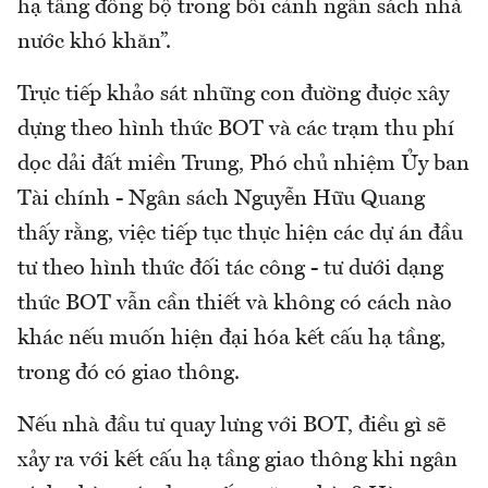
hạ tầng đồng bộ trong bối cảnh ngân sách nhà
nước khó khăn”.
Trực tiếp khảo sát những con đường được xây
dựng theo hình thức BOT và các trạm thu phí
dọc dải đất miền Trung, Phó chủ nhiệm Ủy ban
Tài chính - Ngân sách Nguyễn Hữu Quang
thấy rằng, việc tiếp tục thực hiện các dự án đầu
tư theo hình thức đối tác công - tư dưới dạng
thức BOT vẫn cần thiết và không có cách nào
khác nếu muốn hiện đại hóa kết cấu hạ tầng,
trong đó có giao thông.
Nếu nhà đầu tư quay lưng với BOT, điều gì sẽ
xảy ra với kết cấu hạ tầng giao thông khi ngân