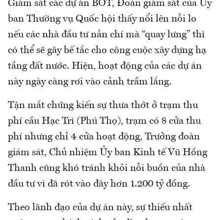
Giám sát các dự án BOT, Đoàn giám sát của Ủy
ban Thường vụ Quốc hội thấy nổi lên nỗi lo
nếu các nhà đầu tư nản chí mà “quay lưng” thì
có thể sẽ gây bế tắc cho công cuộc xây dựng hạ
tầng đất nước. Hiện, hoạt động của các dự án
này ngày càng rơi vào cảnh trầm lắng.
Tận mắt chứng kiến sự thưa thớt ở trạm thu
phí cầu Hạc Trì (Phú Thọ), trạm có 8 cửa thu
phí nhưng chỉ 4 cửa hoạt động, Trưởng đoàn
giám sát, Chủ nhiệm Ủy ban Kinh tế Vũ Hồng
Thanh cũng khó tránh khỏi nỗi buồn của nhà
đầu tư vì đã rót vào đây hơn 1.200 tỷ đồng.
Theo lãnh đạo của dự án này, sự thiếu nhất