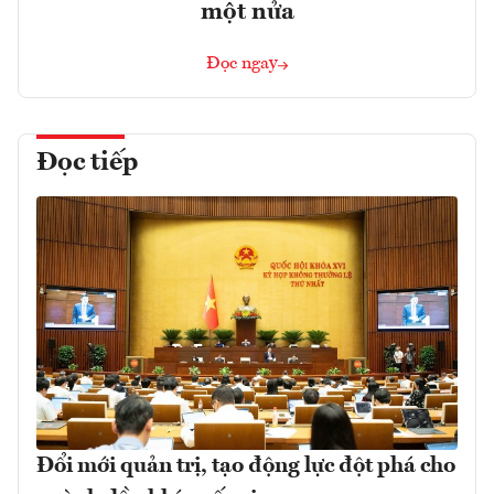
một nửa
Đọc ngay
Đọc tiếp
Đổi mới quản trị, tạo động lực đột phá cho