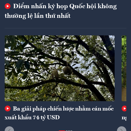
Điểm nhấn kỳ họp Quốc hội không
thường lệ lần thứ nhất
Ba giải pháp chiến lược nhằm cán mốc
xuất khẩu 74 tỷ USD
ngu