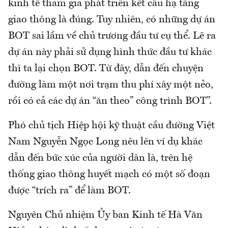
kinh tế tham gia phát triển kết cấu hạ tầng
giao thông là đúng. Tuy nhiên, có những dự án
BOT sai lầm về chủ trương đầu tư cụ thể. Lẽ ra
dự án này phải sử dụng hình thức đầu tư khác
thì ta lại chọn BOT. Từ đây, dẫn đến chuyện
đường làm một nơi trạm thu phí xây một nẻo,
rồi có cả các dự án “ăn theo” công trình BOT”.
Phó chủ tịch Hiệp hội kỹ thuật cầu đường Việt
Nam Nguyễn Ngọc Long nêu lên ví dụ khác
dẫn đến bức xúc của người dân là, trên hệ
thống giao thông huyết mạch có một số đoạn
được “trích ra” để làm BOT.
Nguyên Chủ nhiệm Ủy ban Kinh tế Hà Văn