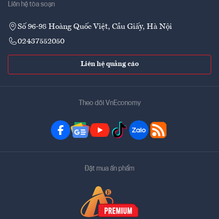
Liên hệ tòa soạn
Số 96-98 Hoàng Quốc Việt, Cầu Giấy, Hà Nội
02437552050
Liên hệ quảng cáo
Theo dõi VnEconomy
Đặt mua ấn phẩm