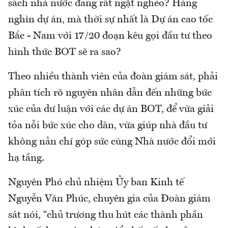
sách nhà nước đang rất ngặt nghèo? Hàng
nghìn dự án, mà thời sự nhất là Dự án cao tốc
Bắc - Nam với 17/20 đoạn kêu gọi đầu tư theo
hình thức BOT sẽ ra sao?
Theo nhiều thành viên của đoàn giám sát, phải
phân tích rõ nguyên nhân dẫn đến những bức
xúc của dư luận với các dự án BOT, để vừa giải
tỏa nỗi bức xúc cho dân, vừa giúp nhà đầu tư
không nản chí góp sức cùng Nhà nước đổi mới
hạ tầng.
Nguyên Phó chủ nhiệm Ủy ban Kinh tế
Nguyễn Văn Phúc, chuyên gia của Đoàn giám
sát nói, “chủ trương thu hút các thành phần