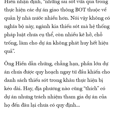
Hiền nhận định, “những sai sót vừa qua trong
thực hiện các dự án giao thông BOT thuộc về
quản lý nhà nước nhiều hơn. Nói vậy không có
nghĩa bộ này, ngành kia thiếu sót mà hệ thống
pháp luật chưa cụ thể, còn nhiều kẽ hở, chỗ
trống, làm cho dự án không phát huy hết hiệu
quả”.
Ông Hiền dẫn chứng, chẳng hạn, phần lớn dự
án chưa được quy hoạch ngay từ đầu khiến cho
danh sách thiếu sót trong khâu thực hiện bị
kéo dài. Hay, địa phương nào cũng “thích” có
dự án nhưng trách nhiệm tham gia dự án của
họ đến đâu lại chưa có quy định...