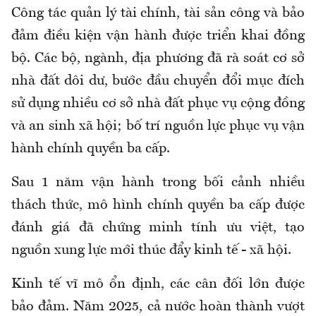
Công tác quản lý tài chính, tài sản công và bảo
đảm điều kiện vận hành được triển khai đồng
bộ. Các bộ, ngành, địa phương đã rà soát cơ sở
nhà đất dôi dư, bước đầu chuyển đổi mục đích
sử dụng nhiều cơ sở nhà đất phục vụ cộng đồng
và an sinh xã hội; bố trí nguồn lực phục vụ vận
hành chính quyền ba cấp.
Sau 1 năm vận hành trong bối cảnh nhiều
thách thức, mô hình chính quyền ba cấp được
đánh giá đã chứng minh tính ưu việt, tạo
nguồn xung lực mới thúc đẩy kinh tế - xã hội.
Kinh tế vĩ mô ổn định, các cân đối lớn được
bảo đảm. Năm 2025, cả nước hoàn thành vượt