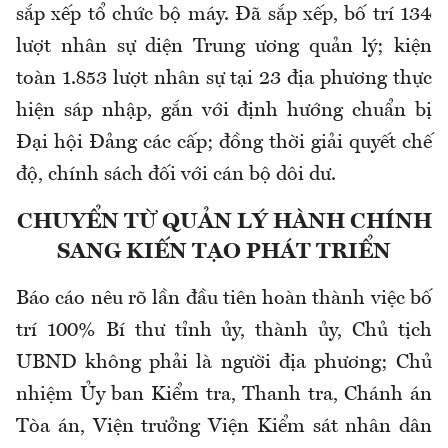
sắp xếp tổ chức bộ máy. Đã sắp xếp, bố trí 134
lượt nhân sự diện Trung ương quản lý; kiện
toàn 1.853 lượt nhân sự tại 23 địa phương thực
hiện sáp nhập, gắn với định hướng chuẩn bị
Đại hội Đảng các cấp; đồng thời giải quyết chế
độ, chính sách đối với cán bộ dôi dư.
CHUYỂN TỪ QUẢN LÝ HÀNH CHÍNH
SANG KIẾN TẠO PHÁT TRIỂN
Báo cáo nêu rõ lần đầu tiên hoàn thành việc bố
trí 100% Bí thư tỉnh ủy, thành ủy, Chủ tịch
UBND không phải là người địa phương; Chủ
nhiệm Ủy ban Kiểm tra, Thanh tra, Chánh án
Tòa án, Viện trưởng Viện Kiểm sát nhân dân