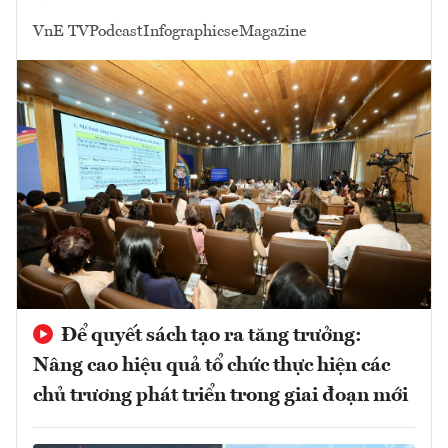
VnE TV
Podcast
Infographics
eMagazine
Để quyết sách tạo ra tăng trưởng:
Nâng cao hiệu quả tổ chức thực hiện các
chủ trương phát triển trong giai đoạn mới