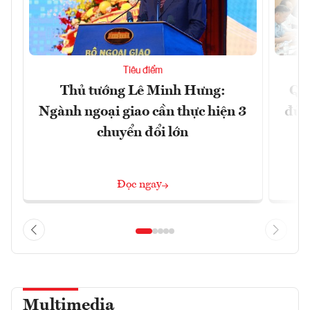
Tiêu điểm
Thủ tướng Lê Minh Hưng:
Qu
Ngành ngoại giao cần thực hiện 3
đủ 
chuyển đổi lớn
Đọc ngay
Multimedia