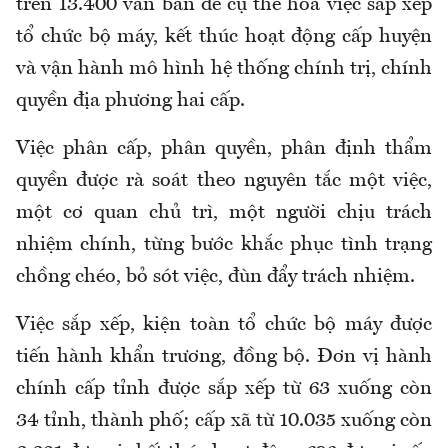
trên 13.400 văn bản để cụ thể hóa việc sắp xếp
tổ chức bộ máy, kết thúc hoạt động cấp huyện
và vận hành mô hình hệ thống chính trị, chính
quyền địa phương hai cấp.
Việc phân cấp, phân quyền, phân định thẩm
quyền được rà soát theo nguyên tắc một việc,
một cơ quan chủ trì, một người chịu trách
nhiệm chính, từng bước khắc phục tình trạng
chồng chéo, bỏ sót việc, đùn đẩy trách nhiệm.
Việc sắp xếp, kiện toàn tổ chức bộ máy được
tiến hành khẩn trương, đồng bộ. Đơn vị hành
chính cấp tỉnh được sắp xếp từ 63 xuống còn
34 tỉnh, thành phố; cấp xã từ 10.035 xuống còn