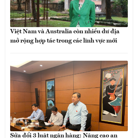
Việt Nam và Australia còn nhiều dư địa
mở rộng hợp tác trong các lĩnh vực mới
Sửa đổi 3 luật ngân hàng: Nâng cao an