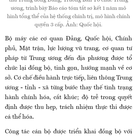
ương, trình bày Báo cáo tóm tắt sơ kết 1 năm mô
hình tổng thể của hệ thống chính trị, mô hình chính
quyền 3 cấp. Ảnh: Quốc hội.
Bộ máy các cơ quan Đảng, Quốc hội, Chính
phủ, Mặt trận, lực lượng vũ trang, cơ quan tư
pháp từ Trung ương đến địa phương được tổ
chức lại đồng bộ, tinh gọn, hướng mạnh về cơ
sở. Cơ chế điều hành trực tiếp, liên thông Trung
ương - tỉnh - xã từng bước thay thế tình trạng
hành chính hóa, cắt khúc; độ trễ trong quyết
định được thu hẹp, trách nhiệm thực thi được
cá thể hóa.
Công tác cán bộ được triển khai đồng bộ với