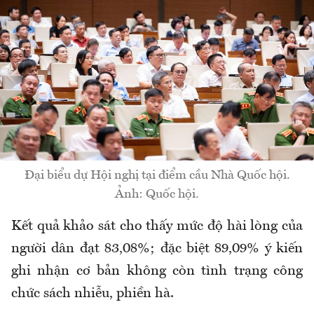
Đại biểu dự Hội nghị tại điểm cầu Nhà Quốc hội.
Ảnh: Quốc hội.
Kết quả khảo sát cho thấy mức độ hài lòng của
người dân đạt 83,08%; đặc biệt 89,09% ý kiến
ghi nhận cơ bản không còn tình trạng công
chức sách nhiễu, phiền hà.