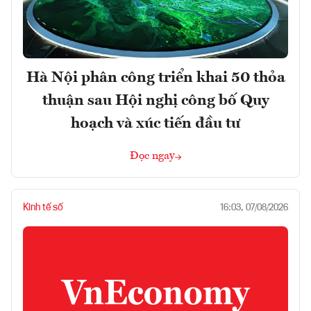
Hà Nội phân công triển khai 50 thỏa
thuận sau Hội nghị công bố Quy
hoạch và xúc tiến đầu tư
Đọc ngay
Kinh tế số
16:03, 07/08/2026