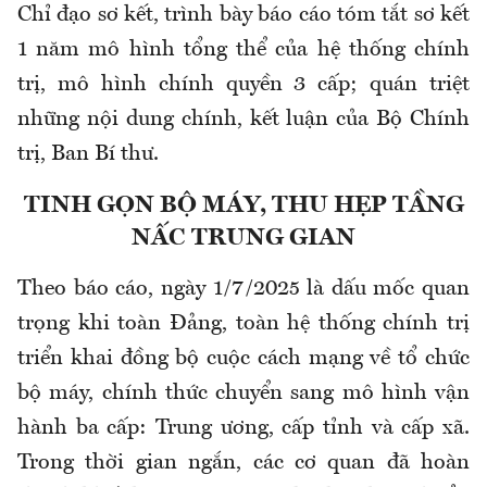
Chỉ đạo sơ kết, trình bày báo cáo tóm tắt sơ kết
1 năm mô hình tổng thể của hệ thống chính
trị, mô hình chính quyền 3 cấp; quán triệt
những nội dung chính, kết luận của Bộ Chính
trị, Ban Bí thư.
TINH GỌN BỘ MÁY, THU HẸP TẦNG
NẤC TRUNG GIAN
Theo báo cáo, ngày 1/7/2025 là dấu mốc quan
trọng khi toàn Đảng, toàn hệ thống chính trị
triển khai đồng bộ cuộc cách mạng về tổ chức
bộ máy, chính thức chuyển sang mô hình vận
hành ba cấp: Trung ương, cấp tỉnh và cấp xã.
Trong thời gian ngắn, các cơ quan đã hoàn