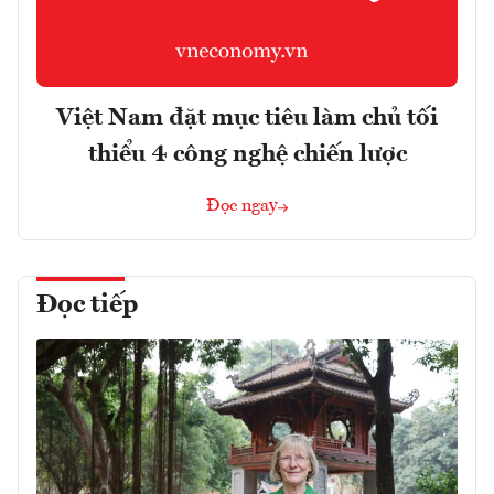
Việt Nam đặt mục tiêu làm chủ tối
thiểu 4 công nghệ chiến lược
Đọc ngay
Đọc tiếp