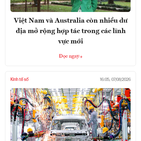
Việt Nam và Australia còn nhiều dư
địa mở rộng hợp tác trong các lĩnh
vực mới
Đọc ngay
Kinh tế số
16:05, 07/08/2026