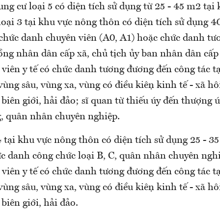
ng cư loại 5 có diện tích sử dụng từ 25 - 45 m2 tại 
oại 3 tại khu vực nông thôn có diện tích sử dụng 4
c chức danh chuyên viên (A0, A1) hoặc chức danh t
ồng nhân dân cấp xã, chủ tịch ủy ban nhân dân cấp 
 viên y tế có chức danh tương đương đến công tác t
ng sâu, vùng xa, vùng có điều kiện kinh tế - xã hô
biên giới, hải đảo; sĩ quan từ thiếu úy đến thượng ú
g, quân nhân chuyên nghiệp.
4 tại khu vực nông thôn có diện tích sử dụng 25 - 
ức danh công chức loại B, C, quân nhân chuyên nghi
 viên y tế có chức danh tương đương đến công tác t
ng sâu, vùng xa, vùng có điều kiện kinh tế - xã hô
biên giới, hải đảo.