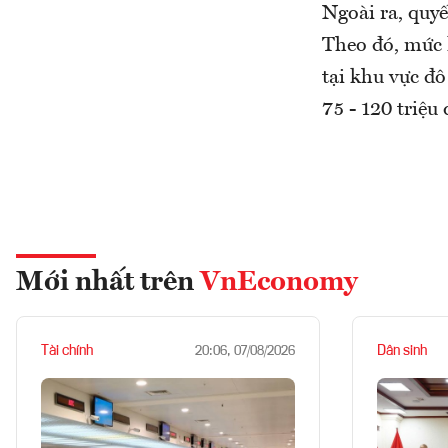
Ngoài ra, quyế
Theo đó, mức k
tại khu vực đô
75 - 120 triệu
Mới nhất trên
VnEconomy
Tài chính
Dân sinh
20:06, 07/08/2026