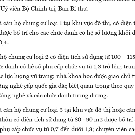
Uỷ viên Bộ Chính trị, Ban Bí thư.
 căn hộ chung cư loại 1 tại khu vực đô thị, có diện 
được bố trí cho các chức danh có hệ số lương khởi đ
0,4.
hộ chung cư loại 2 có diện tích sử dụng từ 100 – 1
ức danh có hệ số phụ cấp chức vụ từ 1,3 trở lên; tru
 lực lượng vũ trang; nhà khoa học được giao chủ tr
ông nghệ cấp quốc gia đặc biệt quan trọng theo quy 
Công nghệ và các chức danh tương đương.
 căn hộ chung cư loại 3 tại khu vực đô thị hoặc căn 
hôn có diện tích sử dụng từ 80 - 90 m2 được bố trí
phụ cấp chức vụ từ 0,7 đến dưới 1,3; chuyên viên ca