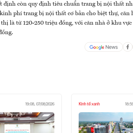
t định còn quy định tiêu chuẩn trang bị nội thất nh
inh phí trang bị nội thất cơ bản cho biệt thự, căn
 thị là từ 120-250 triệu đồng, với căn nhà ở khu vự
 đồng.
Kinh tế xanh
19:08, 07/08/2026
18:5