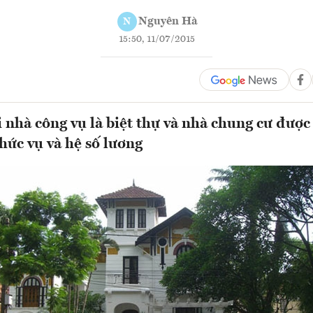
Nguyên Hà
N
15:50, 11/07/2015
i nhà công vụ là biệt thự và nhà chung cư được
chức vụ và hệ số lương