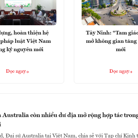
ựng, hoàn thiện hệ
Tây Ninh: “Tam giá
 pháp luật Việt Nam
mở không gian tăng
ng kỷ nguyên mới
mới
Đọc ngay
Đọc ngay
 Australia còn nhiều dư địa mở rộng hợp tác trong
i
d, Đại sứ Australia tại Việt Nam, chia sẻ với Tạp chí Kinh 