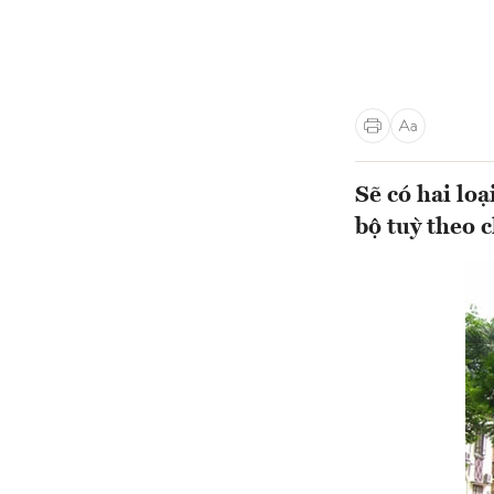
Sẽ có hai loạ
bộ tuỳ theo 