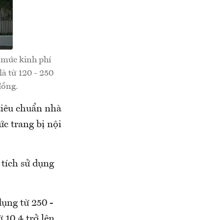
i mức kinh phí
là từ 120 - 250
đồng.
tiêu chuẩn nhà
ức trang bị nội
 tích sử dụng
dụng từ 250 -
 10,4 trở lên,