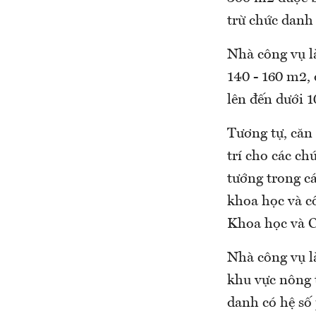
trừ chức danh 
Nhà công vụ là
140 - 160 m2, 
lên đến dưới 1
Tương tự, căn 
trí cho các ch
tướng trong các
khoa học và c
Khoa học và 
Nhà công vụ là
khu vực nông t
danh có hệ số 