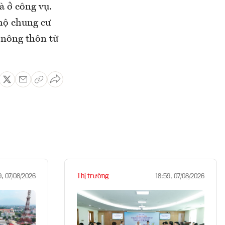
à ở công vụ.
 hộ chung cư
c nông thôn từ
Thị trường
9, 07/08/2026
18:59, 07/08/2026