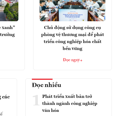
c xanh”
Chủ động sử dụng công cụ
 trưởng
phòng vệ thương mại để phát
triển công nghiệp hóa chất
bền vững
Đọc ngay
Đọc nhiều
1
Phát triển xuất bản trở
 các
thành ngành công nghiệp
văn hóa
tế