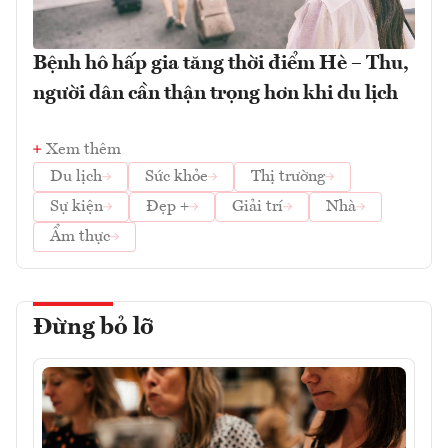
Bệnh hô hấp gia tăng thời điểm Hè – Thu,
người dân cần thận trọng hơn khi du lịch
Xem thêm
Du lịch
Sức khỏe
Thị trường
Sự kiện
Đẹp +
Giải trí
Nhà
Ẩm thực
Đừng bỏ lỡ