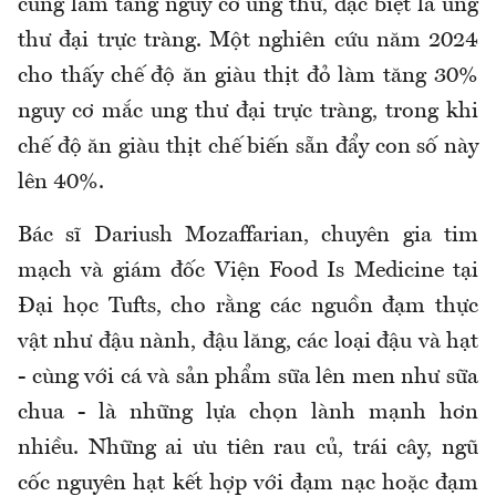
cũng làm tăng nguy cơ ung thư, đặc biệt là ung
thư đại trực tràng. Một nghiên cứu năm 2024
cho thấy chế độ ăn giàu thịt đỏ làm tăng 30%
nguy cơ mắc ung thư đại trực tràng, trong khi
chế độ ăn giàu thịt chế biến sẵn đẩy con số này
lên 40%.
Bác sĩ Dariush Mozaffarian, chuyên gia tim
mạch và giám đốc Viện Food Is Medicine tại
Đại học Tufts, cho rằng các nguồn đạm thực
vật như đậu nành, đậu lăng, các loại đậu và hạt
- cùng với cá và sản phẩm sữa lên men như sữa
chua - là những lựa chọn lành mạnh hơn
nhiều. Những ai ưu tiên rau củ, trái cây, ngũ
cốc nguyên hạt kết hợp với đạm nạc hoặc đạm