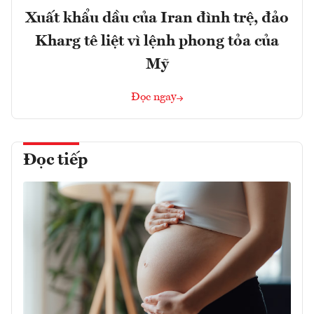
Xuất khẩu dầu của Iran đình trệ, đảo
Kharg tê liệt vì lệnh phong tỏa của
Mỹ
Đọc ngay
Đọc tiếp