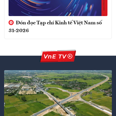
Đón đọc Tạp chí Kinh tế Việt Nam số
31-2026