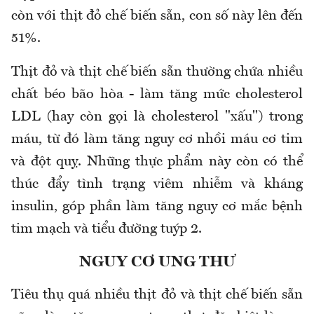
còn với thịt đỏ chế biến sẵn, con số này lên đến
51%.
Thịt đỏ và thịt chế biến sẵn thường chứa nhiều
chất béo bão hòa - làm tăng mức cholesterol
LDL (hay còn gọi là cholesterol "xấu") trong
máu, từ đó làm tăng nguy cơ nhồi máu cơ tim
và đột quỵ. Những thực phẩm này còn có thể
thúc đẩy tình trạng viêm nhiễm và kháng
insulin, góp phần làm tăng nguy cơ mắc bệnh
tim mạch và tiểu đường tuýp 2.
NGUY CƠ UNG THƯ
Tiêu thụ quá nhiều thịt đỏ và thịt chế biến sẵn