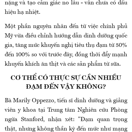
nặng và tạo cảm giác no lâu - vẫn chưa có dấu
hiệu hạ nhiệt.
Một phần nguyên nhân đến từ việc chính phủ
Mỹ vừa điều chỉnh hướng dẫn dinh dưỡng quốc
gia, tăng mức khuyến nghị tiêu thụ đạm từ 50%
đến 100% so với trước đây, đồng thời đẩy mạnh
khuyến khích ăn thịt và các sản phẩm từ sữa.
CƠ THỂ CÓ THỰC SỰ CẦN NHIỀU
ĐẠM ĐẾN VẬY KHÔNG?
Bà Marily Oppezzo, tiến sĩ dinh dưỡng và giảng
viên y khoa tại Trung tâm Nghiên cứu Phòng
ngừa Stanford, nhận xét: "Đạm quan trọng
thật, nhưng không thần kỳ đến mức như mạng