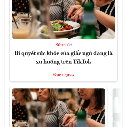
Sức khỏe
Bí quyết sức khỏe của giấc ngủ đang là
xu hướng trên TikTok
Đọc ngay