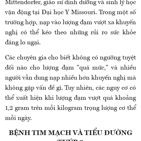
Mittendorfer, giáo sư dinh dưỡng và sinh lý học
vận động tại Đại học Y Missouri. Trong một số
trường hợp, nạp vào lượng đạm vượt xa khuyến
nghị có thể kéo theo những rủi ro sức khỏe
đáng lo ngại.
Các chuyên gia cho biết không có ngưỡng tuyệt
đối nào cho lượng đạm "quá mức," và nhiều
người vẫn dung nạp nhiều hơn khuyến nghị mà
không gặp vấn đề gì. Tuy nhiên, các nguy cơ có
thể xuất hiện khi lượng đạm vượt quá khoảng
1,2 gram trên mỗi kilogram trọng lượng cơ thể
mỗi ngày.
BỆNH TIM MẠCH VÀ TIỂU ĐƯỜNG