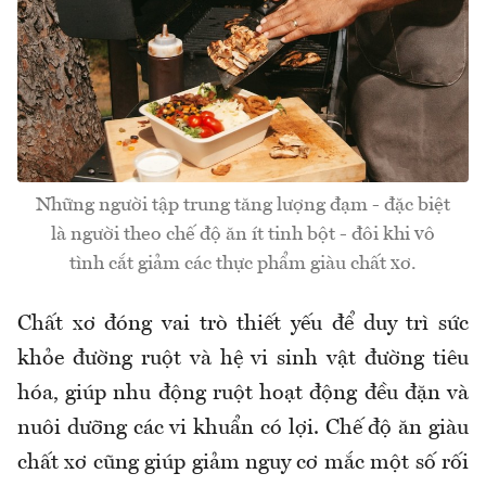
Những người tập trung tăng lượng đạm - đặc biệt
là người theo chế độ ăn ít tinh bột - đôi khi vô
tình cắt giảm các thực phẩm giàu chất xơ.
Chất xơ đóng vai trò thiết yếu để duy trì sức
khỏe đường ruột và hệ vi sinh vật đường tiêu
hóa, giúp nhu động ruột hoạt động đều đặn và
nuôi dưỡng các vi khuẩn có lợi. Chế độ ăn giàu
chất xơ cũng giúp giảm nguy cơ mắc một số rối