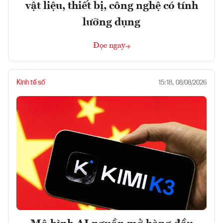
vật liệu, thiết bị, công nghệ có tính
lưỡng dụng
Đọc ngay
Kinh tế số
15:18, 08/08/2026