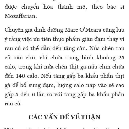
được chuyển hóa thành mỡ, theo bác sĩ
Mozaffarian.
Chuyên gia dinh dưỡng Marc O'Meara cũng lưu
ý rằng việc ưu tiên thực phẩm giàu đạm thay vì
rau củ có thể dẫn đến tăng cân. Nửa chén rau
củ nấu chín chỉ chứa trung bình khoảng 25
calo, trong khi nửa chén thịt gà nấu chín chứa
đến 140 calo. Nếu tăng gấp ba khẩu phần thịt
gà để bổ sung đạm, lượng calo nạp vào sẽ cao
gấp 5 đến 6 lần so với tăng gấp ba khẩu phần
rau củ.
CÁC VẤN ĐỀ VỀ THẬN