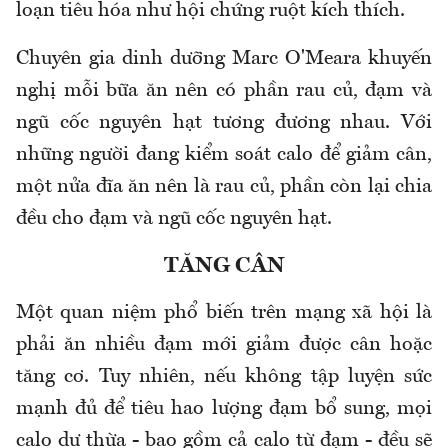
loạn tiêu hóa như hội chứng ruột kích thích.
Chuyên gia dinh dưỡng Marc O'Meara khuyến
nghị mỗi bữa ăn nên có phần rau củ, đạm và
ngũ cốc nguyên hạt tương đương nhau. Với
những người đang kiểm soát calo để giảm cân,
một nửa đĩa ăn nên là rau củ, phần còn lại chia
đều cho đạm và ngũ cốc nguyên hạt.
TĂNG CÂN
Một quan niệm phổ biến trên mạng xã hội là
phải ăn nhiều đạm mới giảm được cân hoặc
tăng cơ. Tuy nhiên, nếu không tập luyện sức
mạnh đủ để tiêu hao lượng đạm bổ sung, mọi
calo dư thừa - bao gồm cả calo từ đạm - đều sẽ