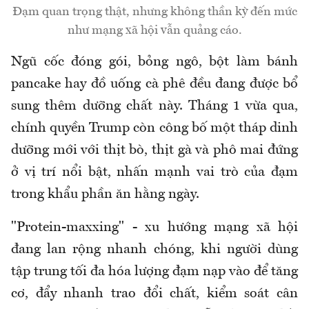
Đạm quan trọng thật, nhưng không thần kỳ đến mức
như mạng xã hội vẫn quảng cáo.
Ngũ cốc đóng gói, bỏng ngô, bột làm bánh
pancake hay đồ uống cà phê đều đang được bổ
sung thêm dưỡng chất này. Tháng 1 vừa qua,
chính quyền Trump còn công bố một tháp dinh
dưỡng mới với thịt bò, thịt gà và phô mai đứng
ở vị trí nổi bật, nhấn mạnh vai trò của đạm
trong khẩu phần ăn hằng ngày.
"Protein-maxxing" - xu hướng mạng xã hội
đang lan rộng nhanh chóng, khi người dùng
tập trung tối đa hóa lượng đạm nạp vào để tăng
cơ, đẩy nhanh trao đổi chất, kiểm soát cân