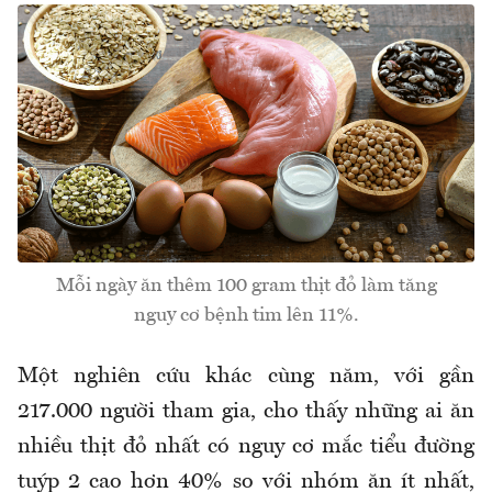
Mỗi ngày ăn thêm 100 gram thịt đỏ làm tăng
nguy cơ bệnh tim lên 11%.
Một nghiên cứu khác cùng năm, với gần
217.000 người tham gia, cho thấy những ai ăn
nhiều thịt đỏ nhất có nguy cơ mắc tiểu đường
tuýp 2 cao hơn 40% so với nhóm ăn ít nhất,