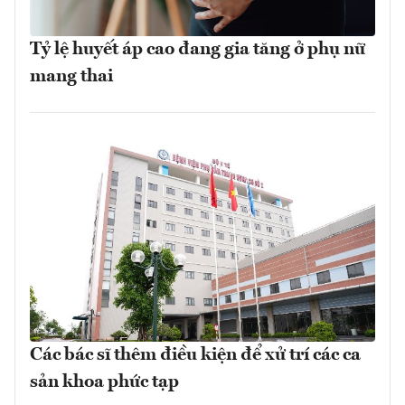
Tỷ lệ huyết áp cao đang gia tăng ở phụ nữ
mang thai
Các bác sĩ thêm điều kiện để xử trí các ca
sản khoa phức tạp