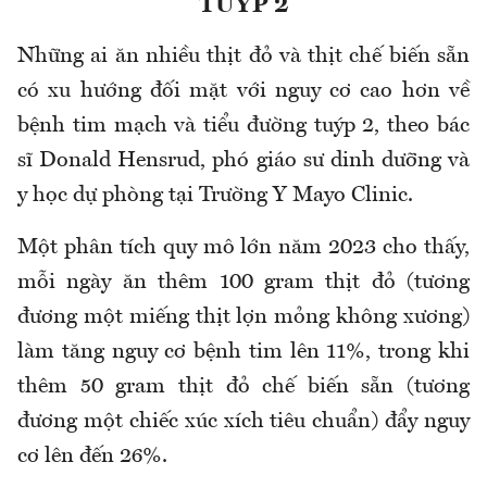
TUÝP 2
Những ai ăn nhiều thịt đỏ và thịt chế biến sẵn
có xu hướng đối mặt với nguy cơ cao hơn về
bệnh tim mạch và tiểu đường tuýp 2, theo bác
sĩ Donald Hensrud, phó giáo sư dinh dưỡng và
y học dự phòng tại Trường Y Mayo Clinic.
Một phân tích quy mô lớn năm 2023 cho thấy,
mỗi ngày ăn thêm 100 gram thịt đỏ (tương
đương một miếng thịt lợn mỏng không xương)
làm tăng nguy cơ bệnh tim lên 11%, trong khi
thêm 50 gram thịt đỏ chế biến sẵn (tương
đương một chiếc xúc xích tiêu chuẩn) đẩy nguy
cơ lên đến 26%.