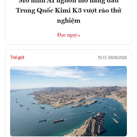
Mô hình AI nguồn mở hàng đầu
Trung Quốc Kimi K3 vượt rào thử
nghiệm
Đọc ngay
Thế giới
15:17, 08/08/2026