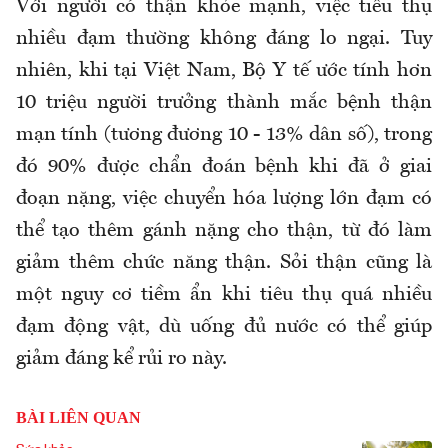
Với người có thận khỏe mạnh, việc tiêu thụ
nhiều đạm thường không đáng lo ngại. Tuy
nhiên, khi tại Việt Nam, Bộ Y tế ước tính hơn
10 triệu người trưởng thành mắc bệnh thận
mạn tính (tương đương 10 - 13% dân số), trong
đó 90% được chẩn đoán bệnh khi đã ở giai
đoạn nặng, việc chuyển hóa lượng lớn đạm có
thể tạo thêm gánh nặng cho thận, từ đó làm
giảm thêm chức năng thận. Sỏi thận cũng là
một nguy cơ tiềm ẩn khi tiêu thụ quá nhiều
đạm động vật, dù uống đủ nước có thể giúp
giảm đáng kể rủi ro này.
BÀI LIÊN QUAN