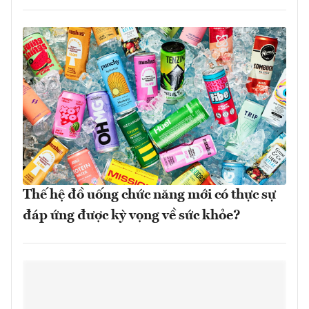
Thế hệ đồ uống chức năng mới có thực sự
đáp ứng được kỳ vọng về sức khỏe?