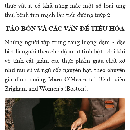
thực vật ít có khả năng mắc một số loại ung
thư, bệnh tim mạch lẫn tiểu đường tuýp 2.
TÁO BÓN VÀ CÁC VẤN ĐỀ TIÊU HÓA
Những người tập trung tăng lượng đạm - đặc
biệt là người theo chế độ ăn ít tinh bột - đôi khi
vô tình cắt giảm các thực phẩm giàu chất xơ
như rau củ và ngũ cốc nguyên hạt, theo chuyên
gia dinh dưỡng Marc O'Meara tại Bệnh viện
Brigham and Women's (Boston).