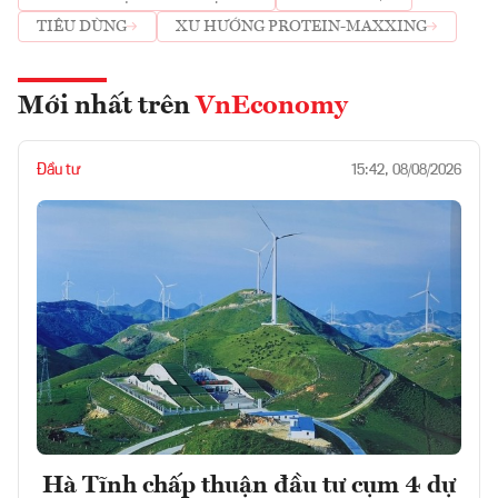
TIÊU DÙNG
XU HƯỚNG PROTEIN-MAXXING
Mới nhất trên
VnEconomy
Đầu tư
15:42, 08/08/2026
Hà Tĩnh chấp thuận đầu tư cụm 4 dự