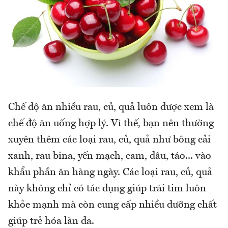
Chế độ ăn nhiều rau, củ, quả luôn được xem là
chế độ ăn uống hợp lý. Vì thế, bạn nên thường
xuyên thêm các loại rau, củ, quả như bông cải
xanh, rau bina, yến mạch, cam, dâu, táo... vào
khẩu phần ăn hàng ngày. Các loại rau, củ, quả
này không chỉ có tác dụng giúp trái tim luôn
khỏe mạnh mà còn cung cấp nhiều dưỡng chất
giúp trẻ hóa làn da.