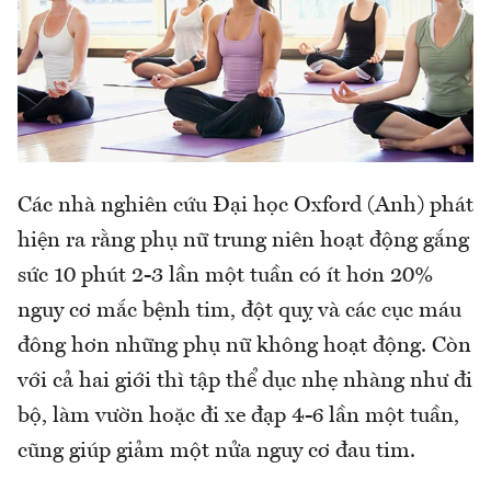
Các nhà nghiên cứu Đại học Oxford (Anh) phát
hiện ra rằng phụ nữ trung niên hoạt động gắng
sức 10 phút 2-3 lần một tuần có ít hơn 20%
nguy cơ mắc bệnh tim, đột quỵ và các cục máu
đông hơn những phụ nữ không hoạt động. Còn
với cả hai giới thì tập thể dục nhẹ nhàng như đi
bộ, làm vườn hoặc đi xe đạp 4-6 lần một tuần,
cũng giúp giảm một nửa nguy cơ đau tim.