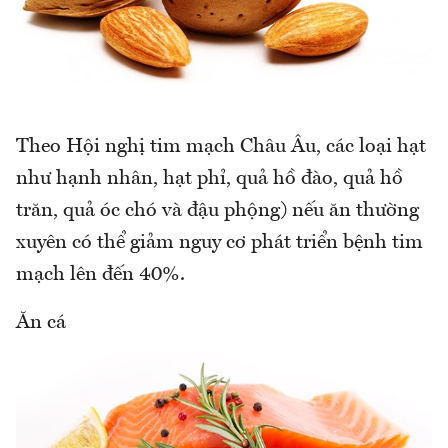
Theo Hội nghị tim mạch Châu Âu, các loại hạt
như hạnh nhân, hạt phỉ, quả hồ đào, quả hồ
trăn, quả óc chó và đậu phộng) nếu ăn thường
xuyên có thể giảm nguy cơ phát triển bệnh tim
mạch lên đến 40%.
Ăn cá