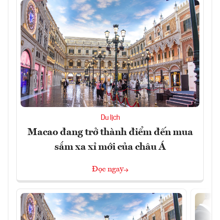
Du lịch
Macao đang trở thành điểm đến mua
sắm xa xỉ mới của châu Á
Đọc ngay