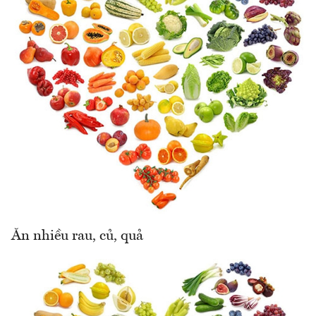
Ăn nhiều rau, củ, quả