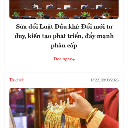
Sửa đổi Luật Dầu khí: Đổi mới tư
duy, kiến tạo phát triển, đẩy mạnh
phân cấp
Đọc ngay
Tài chính
17:22, 08/08/2026