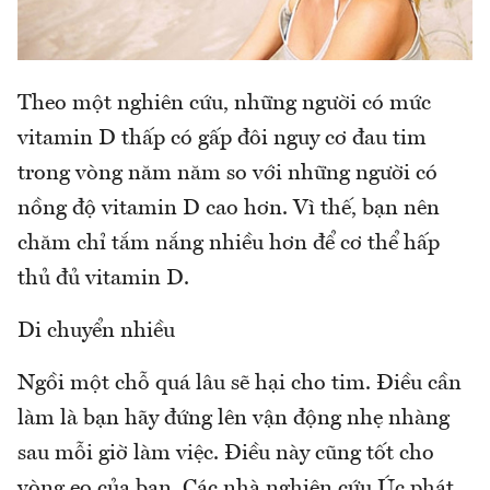
Theo một nghiên cứu, những người có mức
vitamin D thấp có gấp đôi nguy cơ đau tim
trong vòng năm năm so với những người có
nồng độ vitamin D cao hơn. Vì thế, bạn nên
chăm chỉ tắm nắng nhiều hơn để cơ thể hấp
thủ đủ vitamin D.
Di chuyển nhiều
Ngồi một chỗ quá lâu sẽ hại cho tim. Điều cần
làm là bạn hãy đứng lên vận động nhẹ nhàng
sau mỗi giờ làm việc. Điều này cũng tốt cho
vòng eo của bạn. Các nhà nghiên cứu Úc phát