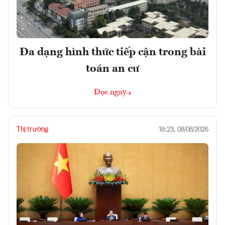
Đa dạng hình thức tiếp cận trong bài
toán an cư
Đọc ngay
Thị trường
18:23, 08/08/2026