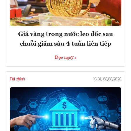
Giá vàng trong nước leo dốc sau
chuỗi giảm sâu 4 tuần liên tiếp
Đọc ngay
Tài chính
16:31, 08/08/2026