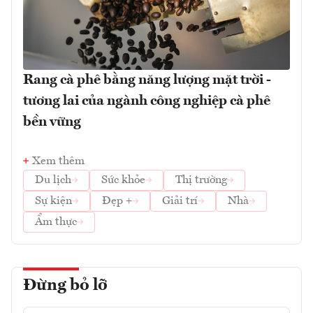
Rang cà phê bằng năng lượng mặt trời -
tương lai của ngành công nghiệp cà phê
bền vững
Xem thêm
Du lịch
Sức khỏe
Thị trường
Sự kiện
Đẹp +
Giải trí
Nhà
Ẩm thực
Đừng bỏ lỡ