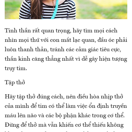
Tinh thần rất quan trọng, hãy tìm mọi cách
nhìn mọi thứ với con mắt lạc quan, đầu óc phải
luôn thanh thản, tránh các cảm giác tiêu cực,
thần kinh căng thẳng nhất vì dễ gây hiện tượng
trụy tim.
Tập thở
Hãy tập thở đúng cách, nên điều hòa nhịp thở
của mình để tim có thể làm việc ổn định truyền
máu lên não và các bộ phận khác trong cơ thể.
Đừng để thở mà vẫn khiến cơ thể thiếu không