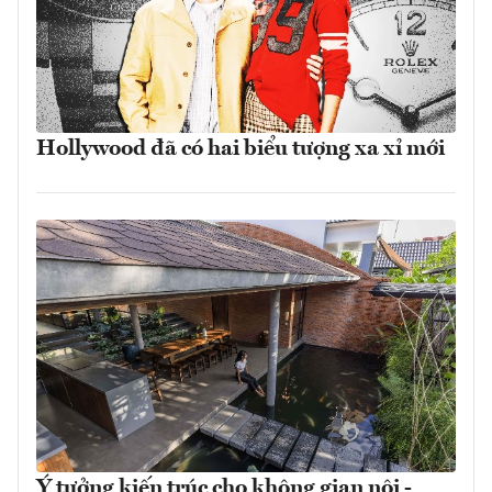
Hollywood đã có hai biểu tượng xa xỉ mới
Ý tưởng kiến trúc cho không gian nội -