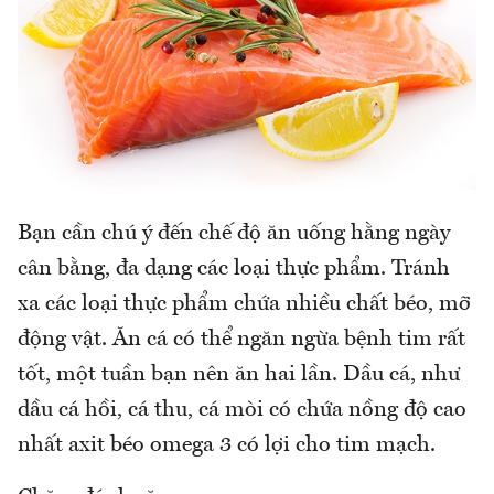
Bạn cần chú ý đến chế độ ăn uống hằng ngày
cân bằng, đa dạng các loại thực phẩm. Tránh
xa các loại thực phẩm chứa nhiều chất béo, mỡ
động vật. Ăn cá có thể ngăn ngừa bệnh tim rất
tốt, một tuần bạn nên ăn hai lần. Dầu cá, như
dầu cá hồi, cá thu, cá mòi có chứa nồng độ cao
nhất axit béo omega 3 có lợi cho tim mạch.