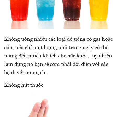
Không uống nhiều các loại đồ uống có gas hoặc
cồn, nếu chỉ một lượng nhỏ trong ngày có thể
mang đến nhiều lợi ích cho sức khỏe, tuy nhiên
lạm dụng nó bạn sẽ sớm phải đối diện với các
bệnh về tim mạch.
Không hút thuốc