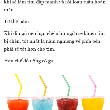
khí sẽ làm tim đập mạnh và rối loạn tuần hoàn
máu.
Tư thế nằm
Khi đi ngủ nên hạn chế nằm ngửa sẽ khiến tim
bị chèn, tốt nhất là nằm nghiêng về phía bên
phải sẽ tốt hơn cho tim.
Hạn chế đồ uống có ga