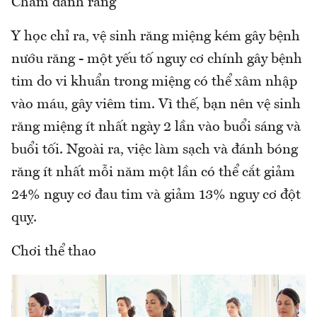
Chăm đánh răng
Y học chỉ ra, vệ sinh răng miệng kém gây bệnh
nướu răng - một yếu tố nguy cơ chính gây bệnh
tim do vi khuẩn trong miệng có thể xâm nhập
vào máu, gây viêm tim. Vì thế, bạn nên vệ sinh
răng miệng ít nhất ngày 2 lần vào buổi sáng và
buổi tối. Ngoài ra, việc làm sạch và đánh bóng
răng ít nhất mỗi năm một lần có thể cắt giảm
24% nguy cơ đau tim và giảm 13% nguy cơ đột
quỵ.
Chơi thể thao