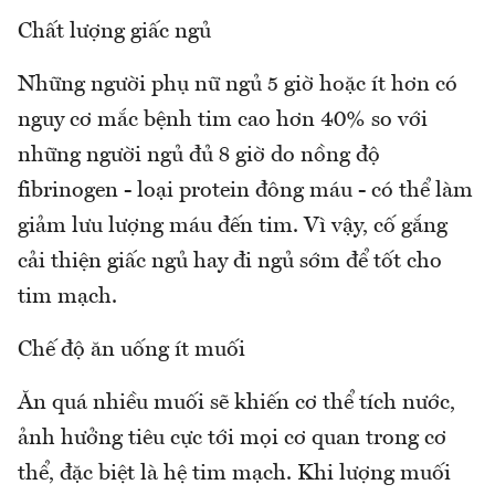
Chất lượng giấc ngủ
Những người phụ nữ ngủ 5 giờ hoặc ít hơn có
nguy cơ mắc bệnh tim cao hơn 40% so với
những người ngủ đủ 8 giờ do nồng độ
fibrinogen - loại protein đông máu - có thể làm
giảm lưu lượng máu đến tim. Vì vậy, cố gắng
cải thiện giấc ngủ hay đi ngủ sớm để tốt cho
tim mạch.
Chế độ ăn uống ít muối
Ăn quá nhiều muối sẽ khiến cơ thể tích nước,
ảnh hưởng tiêu cực tới mọi cơ quan trong cơ
thể, đặc biệt là hệ tim mạch. Khi lượng muối