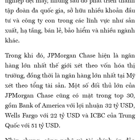
nghiệp dệt may, nhưng sau đó phát triển thành
tập đoàn đa quốc gia, sở hữu nhiều khoản đầu
tư và công ty con trong các lĩnh vực như sản
xuất, hạ tầng, bán lẻ, bảo hiểm và nhiều ngành
khác.
Trong khi đó, JPMorgan Chase hiện là ngân
hàng lớn nhất thế giới xét theo vốn hóa thị
trường, đồng thời là ngân hàng lớn nhất tại Mỹ
xét theo tổng tài sản. Một số đối thủ lớn của
JPMorgan Chase cũng có mặt trong top 30,
gồm Bank of America với lợi nhuận 32 tỷ USD,
Wells Fargo với 22 tỷ USD và ICBC của Trung
Quốc với 51 tỷ USD.