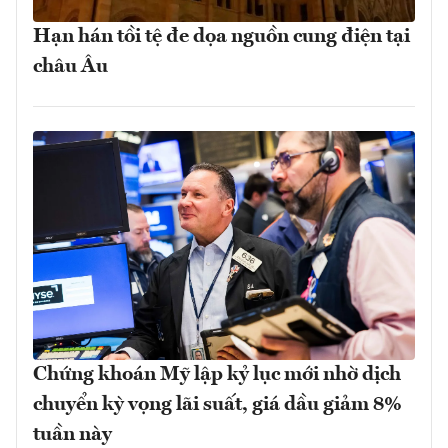
Hạn hán tồi tệ đe dọa nguồn cung điện tại
châu Âu
Chứng khoán Mỹ lập kỷ lục mới nhờ dịch
chuyển kỳ vọng lãi suất, giá dầu giảm 8%
tuần này