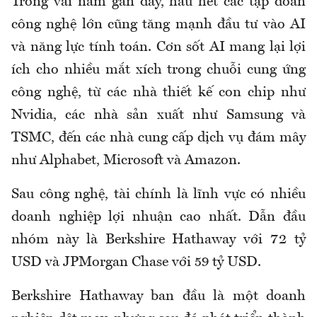
Trong vài năm gần đây, hầu hết các tập đoàn
công nghệ lớn cũng tăng mạnh đầu tư vào AI
và năng lực tính toán. Cơn sốt AI mang lại lợi
ích cho nhiều mắt xích trong chuỗi cung ứng
công nghệ, từ các nhà thiết kế con chip như
Nvidia, các nhà sản xuất như Samsung và
TSMC, đến các nhà cung cấp dịch vụ đám mây
như Alphabet, Microsoft và Amazon.
Sau công nghệ, tài chính là lĩnh vực có nhiều
doanh nghiệp lợi nhuận cao nhất. Dẫn đầu
nhóm này là Berkshire Hathaway với 72 tỷ
USD và JPMorgan Chase với 59 tỷ USD.
Berkshire Hathaway ban đầu là một doanh