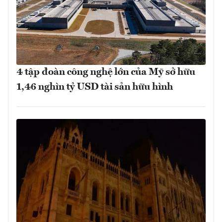
4 tập đoàn công nghệ lớn của Mỹ sở hữu
1,46 nghìn tỷ USD tài sản hữu hình