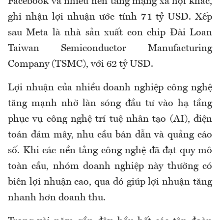
Facebook và nhiều nền tảng mạng xã hội khác,
ghi nhận lợi nhuận ước tính 71 tỷ USD. Xếp
sau Meta là nhà sản xuất con chip Đài Loan
Taiwan Semiconductor Manufacturing
Company (TSMC), với 62 tỷ USD.
Lợi nhuận của nhiều doanh nghiệp công nghệ
tăng mạnh nhờ làn sóng đầu tư vào hạ tầng
phục vụ công nghệ trí tuệ nhân tạo (AI), điện
toán đám mây, nhu cầu bán dẫn và quảng cáo
số. Khi các nền tảng công nghệ đã đạt quy mô
toàn cầu, nhóm doanh nghiệp này thường có
biên lợi nhuận cao, qua đó giúp lợi nhuận tăng
nhanh hơn doanh thu.