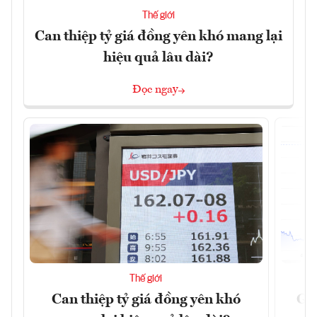
Thế giới
Can thiệp tỷ giá đồng yên khó mang lại
hiệu quả lâu dài?
Đọc ngay
Thế giới
Can thiệp tỷ giá đồng yên khó
Gi