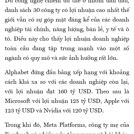
Dù công nghệ chiếm ưu thế ở nhóm dẫn đầu,
danh sách 30 công ty có lợi nhuận cao nhất thế
giới vẫn có sự góp mặt đáng kể của các doanh
nghiệp tài chính, năng lượng, bán lẻ, y tế và ô
tô. Điều này cho thấy lợi nhuận doanh nghiệp
toàn cầu đang tập trung mạnh vào một số
ngành có quy mô và sức ảnh hưởng rất lớn.
Alphabet đứng đầu bảng xếp hạng với khoảng
cách khá xa so với các doanh nghiệp còn lại,
với lợi nhuận đạt 160 tỷ USD. Theo sau là
Microsoft với lợi nhuận 125 tỷ USD, Apple với
123 tỷ USD và Nvidia với 120 tỷ USD.
Trong khi đó, Meta Platforms, công ty mẹ của