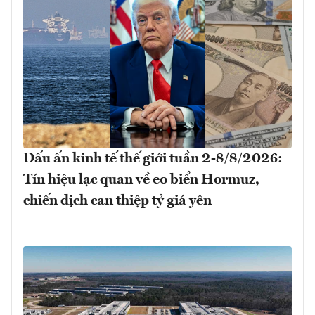
Dấu ấn kinh tế thế giới tuần 2-8/8/2026:
Tín hiệu lạc quan về eo biển Hormuz,
chiến dịch can thiệp tỷ giá yên