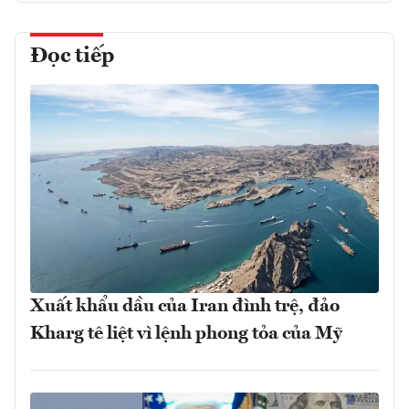
Đọc tiếp
Xuất khẩu dầu của Iran đình trệ, đảo
Kharg tê liệt vì lệnh phong tỏa của Mỹ