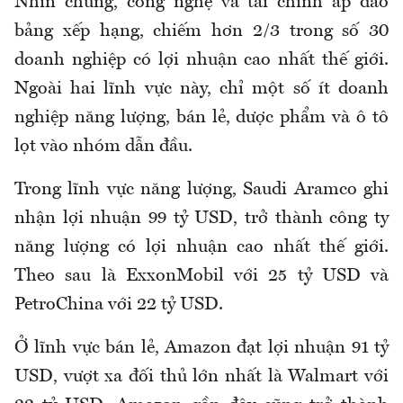
Nhìn chung, công nghệ và tài chính áp đảo
bảng xếp hạng, chiếm hơn 2/3 trong số 30
doanh nghiệp có lợi nhuận cao nhất thế giới.
Ngoài hai lĩnh vực này, chỉ một số ít doanh
nghiệp năng lượng, bán lẻ, dược phẩm và ô tô
lọt vào nhóm dẫn đầu.
Trong lĩnh vực năng lượng, Saudi Aramco ghi
nhận lợi nhuận 99 tỷ USD, trở thành công ty
năng lượng có lợi nhuận cao nhất thế giới.
Theo sau là ExxonMobil với 25 tỷ USD và
PetroChina với 22 tỷ USD.
Ở lĩnh vực bán lẻ, Amazon đạt lợi nhuận 91 tỷ
USD, vượt xa đối thủ lớn nhất là Walmart với