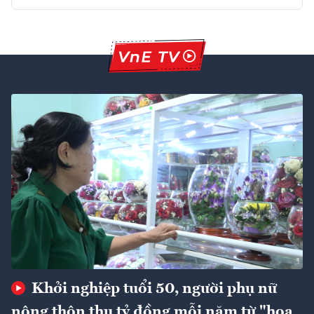
Khởi nghiệp tuổi 50, người phụ nữ
nông thôn thu tỷ đồng mỗi năm từ "hoa