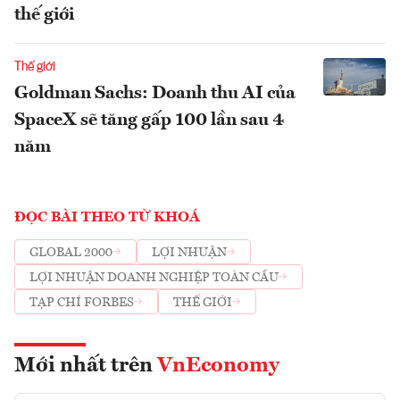
thế giới
Thế giới
Goldman Sachs: Doanh thu AI của
SpaceX sẽ tăng gấp 100 lần sau 4
năm
ĐỌC BÀI THEO TỪ KHOÁ
GLOBAL 2000
LỢI NHUẬN
LỢI NHUẬN DOANH NGHIỆP TOÀN CẦU
TẠP CHÍ FORBES
THẾ GIỚI
Mới nhất trên
VnEconomy