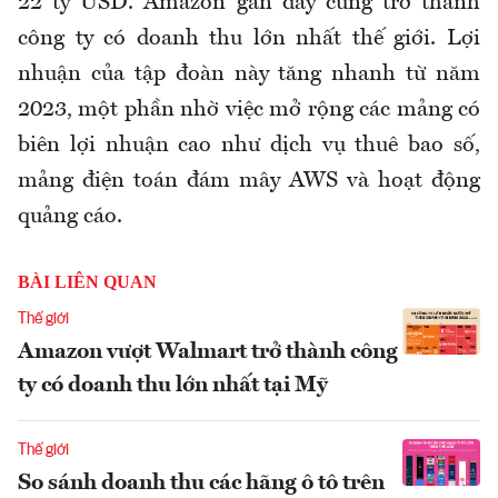
22 tỷ USD. Amazon gần đây cũng trở thành
công ty có doanh thu lớn nhất thế giới. Lợi
nhuận của tập đoàn này tăng nhanh từ năm
2023, một phần nhờ việc mở rộng các mảng có
biên lợi nhuận cao như dịch vụ thuê bao số,
mảng điện toán đám mây AWS và hoạt động
quảng cáo.
BÀI LIÊN QUAN
Thế giới
Amazon vượt Walmart trở thành công
ty có doanh thu lớn nhất tại Mỹ
Thế giới
So sánh doanh thu các hãng ô tô trên