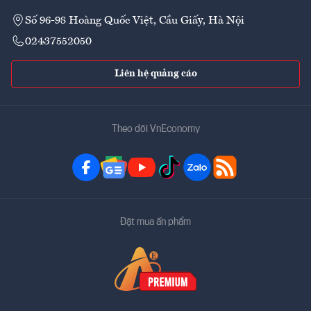
Số 96-98 Hoàng Quốc Việt, Cầu Giấy, Hà Nội
02437552050
Liên hệ quảng cáo
Theo dõi VnEconomy
Đặt mua ấn phẩm