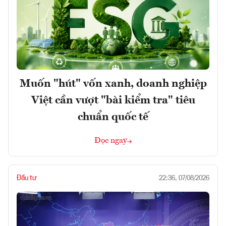
Muốn "hút" vốn xanh, doanh nghiệp
Việt cần vượt "bài kiểm tra" tiêu
chuẩn quốc tế
Đọc ngay
Đầu tư
22:36, 07/08/2026