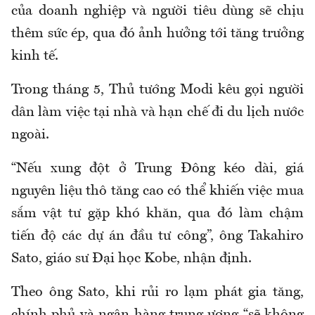
của doanh nghiệp và người tiêu dùng sẽ chịu
thêm sức ép, qua đó ảnh hưởng tới tăng trưởng
kinh tế.
Trong tháng 5, Thủ tướng Modi kêu gọi người
dân làm việc tại nhà và hạn chế đi du lịch nước
ngoài.
“Nếu xung đột ở Trung Đông kéo dài, giá
nguyên liệu thô tăng cao có thể khiến việc mua
sắm vật tư gặp khó khăn, qua đó làm chậm
tiến độ các dự án đầu tư công”, ông Takahiro
Sato, giáo sư Đại học Kobe, nhận định.
Theo ông Sato, khi rủi ro lạm phát gia tăng,