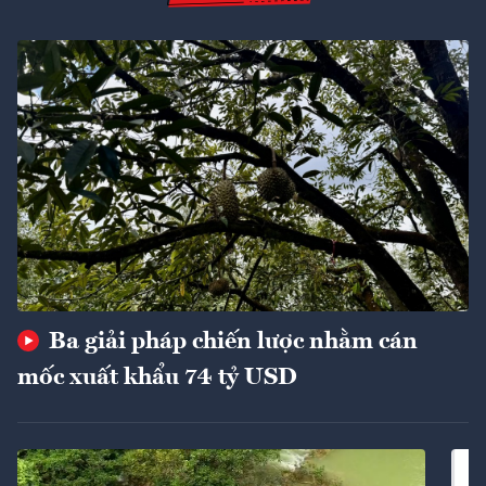
Ba giải pháp chiến lược nhằm cán
mốc xuất khẩu 74 tỷ USD