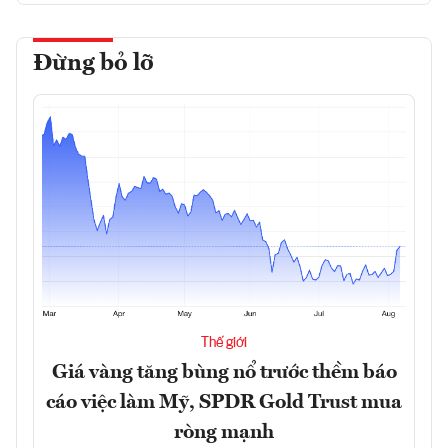
Đừng bỏ lỡ
Thế giới
Giá vàng tăng bùng nổ trước thềm báo
cáo việc làm Mỹ, SPDR Gold Trust mua
ròng mạnh