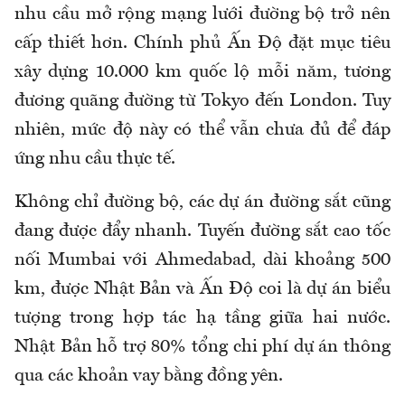
nhu cầu mở rộng mạng lưới đường bộ trở nên
cấp thiết hơn. Chính phủ Ấn Độ đặt mục tiêu
xây dựng 10.000 km quốc lộ mỗi năm, tương
đương quãng đường từ Tokyo đến London. Tuy
nhiên, mức độ này có thể vẫn chưa đủ để đáp
ứng nhu cầu thực tế.
Không chỉ đường bộ, các dự án đường sắt cũng
đang được đẩy nhanh. Tuyến đường sắt cao tốc
nối Mumbai với Ahmedabad, dài khoảng 500
km, được Nhật Bản và Ấn Độ coi là dự án biểu
tượng trong hợp tác hạ tầng giữa hai nước.
Nhật Bản hỗ trợ 80% tổng chi phí dự án thông
qua các khoản vay bằng đồng yên.