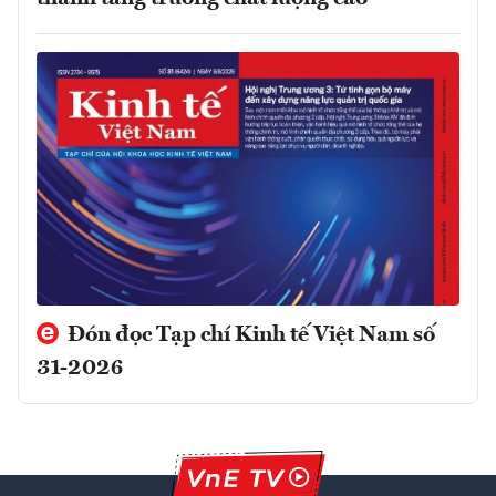
Đón đọc Tạp chí Kinh tế Việt Nam số
31-2026