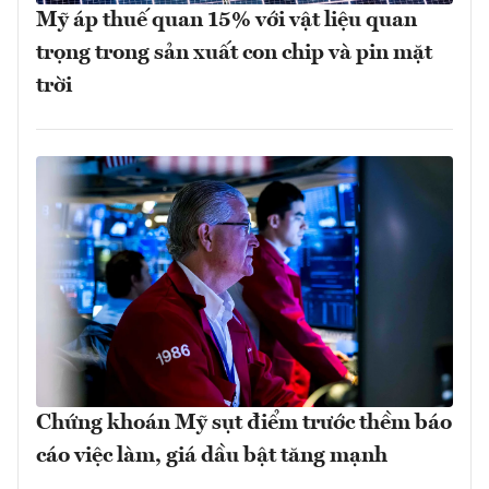
Mỹ áp thuế quan 15% với vật liệu quan
trọng trong sản xuất con chip và pin mặt
trời
Chứng khoán Mỹ sụt điểm trước thềm báo
cáo việc làm, giá dầu bật tăng mạnh