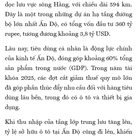
dọc lưu vực sông Hằng, với chiều dài 594 km.
Đây là một trong những dự án hạ tầng đường
bộ lớn nhất Ấn Độ, có tổng vốn đầu tư 360 tỷ
rupee, tương đương khoảng 3,8 tỷ USD.
Lâu nay, tiêu dùng cá nhân là động lực chính
của kinh tế Ấn Độ, đóng góp khoảng 60% tổng
sản phẩm trong nước (GDP). Trong năm tài
khóa 2025, các đợt cắt giảm thuế quy mô lớn
đã góp phần thúc đẩy nhu cầu đối với hàng tiêu
dùng lâu bền, trong đó có ô tô và thiết bị gia
dụng.
Khi thu nhập của tầng lớp trung lưu tăng lên,
tỷ lệ sở hữu ô tô tại Ấn Độ cũng đi lên, khiến