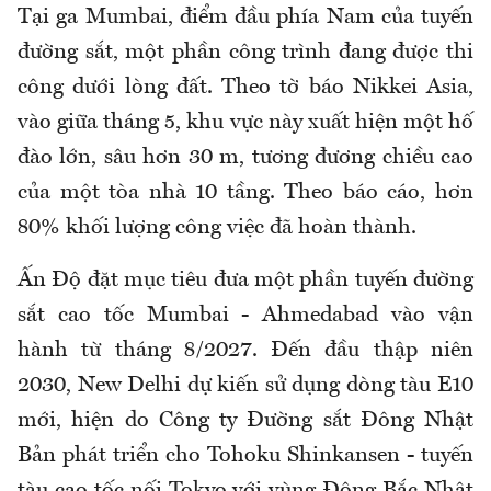
Tại ga Mumbai, điểm đầu phía Nam của tuyến
đường sắt, một phần công trình đang được thi
công dưới lòng đất. Theo tờ báo Nikkei Asia,
vào giữa tháng 5, khu vực này xuất hiện một hố
đào lớn, sâu hơn 30 m, tương đương chiều cao
của một tòa nhà 10 tầng. Theo báo cáo, hơn
80% khối lượng công việc đã hoàn thành.
Ấn Độ đặt mục tiêu đưa một phần tuyến đường
sắt cao tốc Mumbai - Ahmedabad vào vận
hành từ tháng 8/2027. Đến đầu thập niên
2030, New Delhi dự kiến sử dụng dòng tàu E10
mới, hiện do Công ty Đường sắt Đông Nhật
Bản phát triển cho Tohoku Shinkansen - tuyến