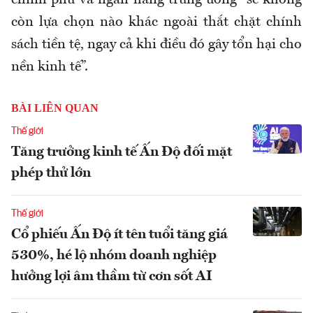
chính phủ và ngân hàng trung ương “sẽ không
còn lựa chọn nào khác ngoài thắt chặt chính
sách tiền tệ, ngay cả khi điều đó gây tổn hại cho
nền kinh tế”.
BÀI LIÊN QUAN
Thế giới
Tăng trưởng kinh tế Ấn Độ đối mặt
phép thử lớn
Thế giới
Cổ phiếu Ấn Độ ít tên tuổi tăng giá
530%, hé lộ nhóm doanh nghiệp
hưởng lợi âm thầm từ cơn sốt AI