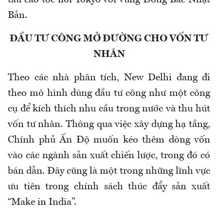
tàu cao tốc nối Tokyo với vùng Đông Bắc Nhật
Bản.
ĐẦU TƯ CÔNG MỞ ĐƯỜNG CHO VỐN TƯ
NHÂN
Theo các nhà phân tích, New Delhi đang đi
theo mô hình dùng đầu tư công như một công
cụ để kích thích nhu cầu trong nước và thu hút
vốn tư nhân. Thông qua việc xây dựng hạ tầng,
Chính phủ Ấn Độ muốn kéo thêm dòng vốn
vào các ngành sản xuất chiến lược, trong đó có
bán dẫn. Đây cũng là một trong những lĩnh vực
ưu tiên trong chính sách thúc đẩy sản xuất
“Make in India”.