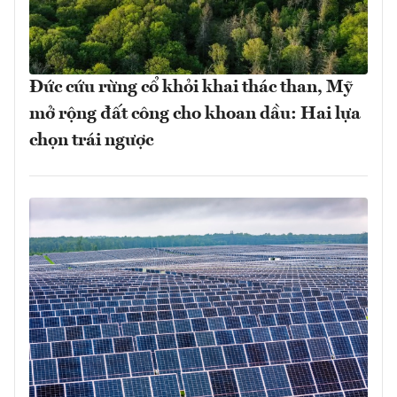
Đức cứu rừng cổ khỏi khai thác than, Mỹ
mở rộng đất công cho khoan dầu: Hai lựa
chọn trái ngược