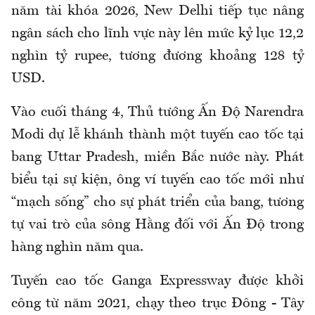
năm tài khóa 2026, New Delhi tiếp tục nâng
ngân sách cho lĩnh vực này lên mức kỷ lục 12,2
nghìn tỷ rupee, tương đương khoảng 128 tỷ
USD.
Vào cuối tháng 4, Thủ tướng Ấn Độ Narendra
Modi dự lễ khánh thành một tuyến cao tốc tại
bang Uttar Pradesh, miền Bắc nước này. Phát
biểu tại sự kiện, ông ví tuyến cao tốc mới như
“mạch sống” cho sự phát triển của bang, tương
tự vai trò của sông Hằng đối với Ấn Độ trong
hàng nghìn năm qua.
Tuyến cao tốc Ganga Expressway được khởi
công từ năm 2021, chạy theo trục Đông - Tây