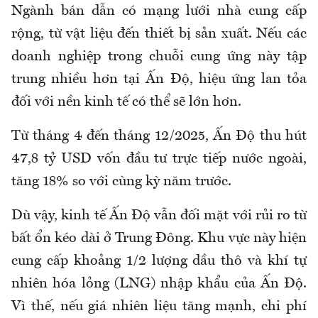
Ngành bán dẫn có mạng lưới nhà cung cấp
rộng, từ vật liệu đến thiết bị sản xuất. Nếu các
doanh nghiệp trong chuỗi cung ứng này tập
trung nhiều hơn tại Ấn Độ, hiệu ứng lan tỏa
đối với nền kinh tế có thể sẽ lớn hơn.
Từ tháng 4 đến tháng 12/2025, Ấn Độ thu hút
47,8 tỷ USD vốn đầu tư trực tiếp nước ngoài,
tăng 18% so với cùng kỳ năm trước.
Dù vậy, kinh tế Ấn Độ vẫn đối mặt với rủi ro từ
bất ổn kéo dài ở Trung Đông. Khu vực này hiện
cung cấp khoảng 1/2 lượng dầu thô và khí tự
nhiên hóa lỏng (LNG) nhập khẩu của Ấn Độ.
Vì thế, nếu giá nhiên liệu tăng mạnh, chi phí