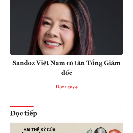
Sandoz Việt Nam có tân Tổng Giám
đốc
Đọc ngay
Đọc tiếp