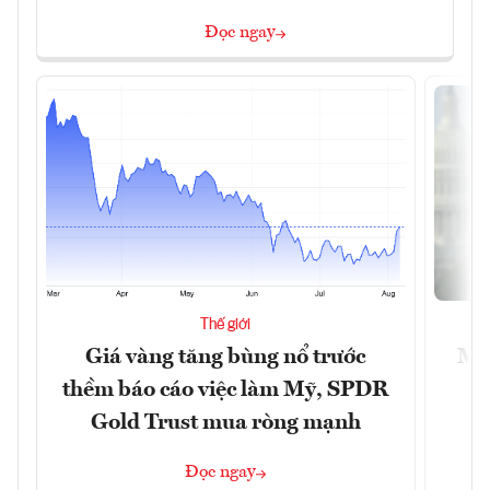
Đọc ngay
Thế giới
Giá vàng tăng bùng nổ trước
Mỹ 
thềm báo cáo việc làm Mỹ, SPDR
Gold Trust mua ròng mạnh
Đọc ngay