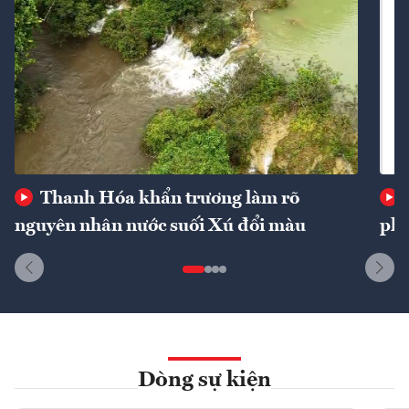
Thanh Hóa khẩn trương làm rõ
nguyên nhân nước suối Xú đổi màu
phí
Dòng sự kiện