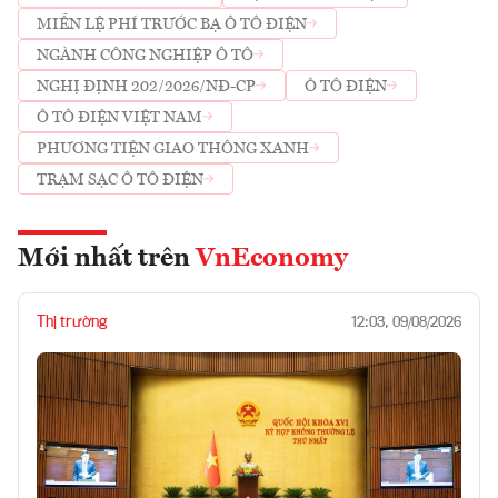
MIỄN LỆ PHÍ TRƯỚC BẠ Ô TÔ ĐIỆN
NGÀNH CÔNG NGHIỆP Ô TÔ
NGHỊ ĐỊNH 202/2026/NĐ-CP
Ô TÔ ĐIỆN
Ô TÔ ĐIỆN VIỆT NAM
PHƯƠNG TIỆN GIAO THÔNG XANH
TRẠM SẠC Ô TÔ ĐIỆN
Mới nhất trên
VnEconomy
Thị trường
12:03, 09/08/2026