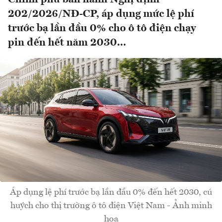
202/2026/NĐ-CP, áp dụng mức lệ phí
trước bạ lần đầu 0% cho ô tô điện chạy
pin đến hết năm 2030…
Áp dụng lệ phí trước bạ lần đầu 0% đến hết 2030, cú
huých cho thị trường ô tô điện Việt Nam - Ảnh minh
họa