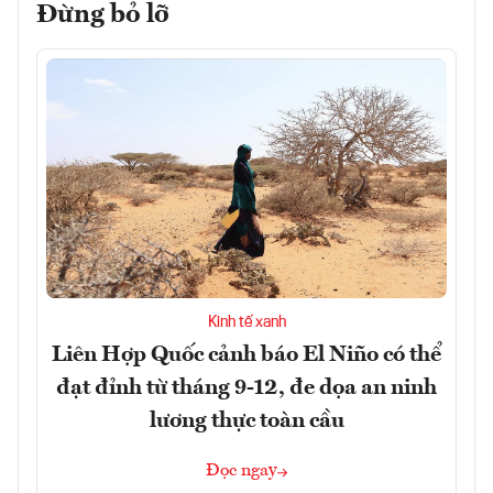
Đừng bỏ lỡ
Kinh tế xanh
Liên Hợp Quốc cảnh báo El Niño có thể
đạt đỉnh từ tháng 9-12, đe dọa an ninh
lương thực toàn cầu
Đọc ngay