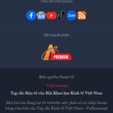
Theo dõi VnEconomy
Đặt mua ấn phẩm
Bản quyền thuộc về
VnEconomy
Tạp chí điện tử của Hội Khoa học Kinh tế Việt Nam
Mọi tin bài đăng lại từ website này phải có sự chấp thuận
bằng văn bản của
Tạp chí Kinh tế Việt Nam - VnEconomy