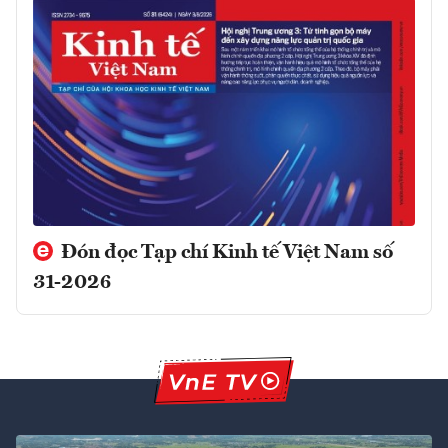
Đón đọc Tạp chí Kinh tế Việt Nam số
31-2026