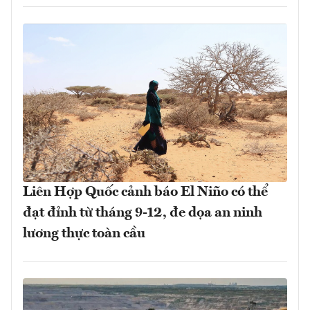
Liên Hợp Quốc cảnh báo El Niño có thể
đạt đỉnh từ tháng 9-12, đe dọa an ninh
lương thực toàn cầu