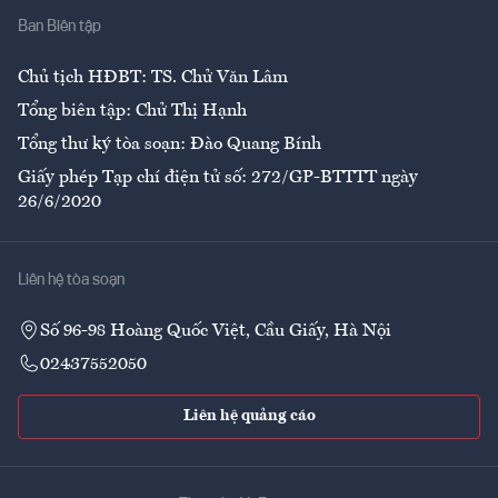
Ban Biên tập
Ẩm thực
Chủ tịch HĐBT: TS. Chử Văn Lâm
Tổng biên tập: Chử Thị Hạnh
Tổng thư ký tòa soạn: Đào Quang Bính
Giấy phép Tạp chí điện tử số: 272/GP-BTTTT ngày
26/6/2020
Liên hệ tòa soạn
Số 96-98 Hoàng Quốc Việt, Cầu Giấy, Hà Nội
02437552050
Liên hệ quảng cáo