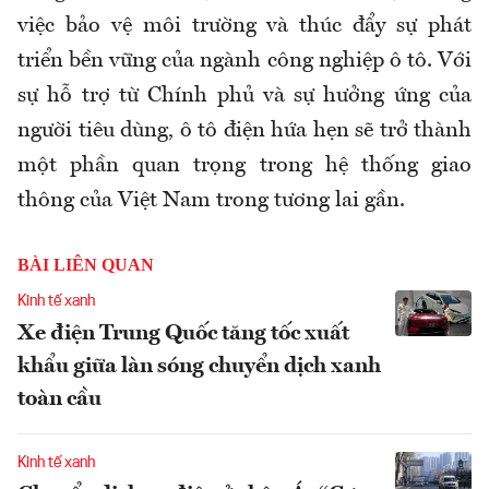
việc bảo vệ môi trường và thúc đẩy sự phát
triển bền vững của ngành công nghiệp ô tô. Với
sự hỗ trợ từ Chính phủ và sự hưởng ứng của
người tiêu dùng, ô tô điện hứa hẹn sẽ trở thành
một phần quan trọng trong hệ thống giao
thông của Việt Nam trong tương lai gần.
BÀI LIÊN QUAN
Kinh tế xanh
Xe điện Trung Quốc tăng tốc xuất
khẩu giữa làn sóng chuyển dịch xanh
toàn cầu
Kinh tế xanh