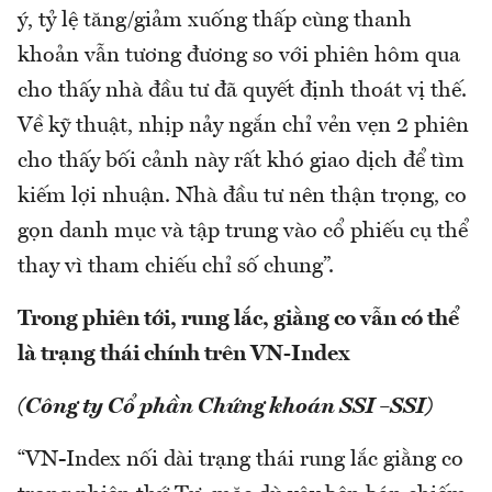
ý, tỷ lệ tăng/giảm xuống thấp cùng thanh
khoản vẫn tương đương so với phiên hôm qua
cho thấy nhà đầu tư đã quyết định thoát vị thế.
Về kỹ thuật, nhịp nảy ngắn chỉ vẻn vẹn 2 phiên
cho thấy bối cảnh này rất khó giao dịch để tìm
kiếm lợi nhuận. Nhà đầu tư nên thận trọng, co
gọn danh mục và tập trung vào cổ phiếu cụ thể
thay vì tham chiếu chỉ số chung”.
Trong phiên tới, rung lắc, giằng co vẫn có thể
là trạng thái chính trên VN-Index
(Công ty Cổ phần Chứng khoán SSI –SSI)
“VN-Index nối dài trạng thái rung lắc giằng co