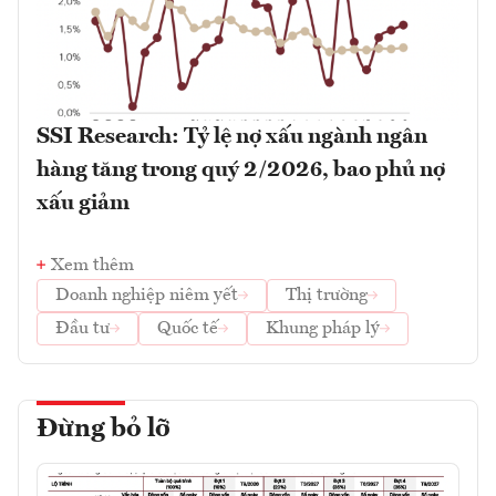
SSI Research: Tỷ lệ nợ xấu ngành ngân
hàng tăng trong quý 2/2026, bao phủ nợ
xấu giảm
Xem thêm
Doanh nghiệp niêm yết
Thị trường
Đầu tư
Quốc tế
Khung pháp lý
Đừng bỏ lỡ