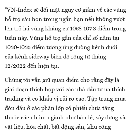
“VN-Index sẽ đối mặt nguy cơ giảm về các vùng
hỗ trợ sâu hơn trong ngắn hạn nếu không vượt
lên trở lại vùng kháng cự 1068-1073 điểm trong
tuần này. Vùng hỗ trợ gần của chỉ số nằm tại
1030-1035 điểm tương ứng đường kênh dưới
của kênh sideway biên độ rộng từ tháng
12/2022 đến hiện tại.
Chúng tôi vẫn giữ quan điểm cho rằng đây là
giai đoạn thích hợp với các nhà đầu tư ưa thích
trading và có khẩu vị rủi ro cao. Tập trung mua
đón đầu ở các phân lớp cổ phiếu chưa tăng
thuộc các nhóm ngành như bán lẻ, xây dựng và
vật liệu, hóa chất, bất động sản, khu công