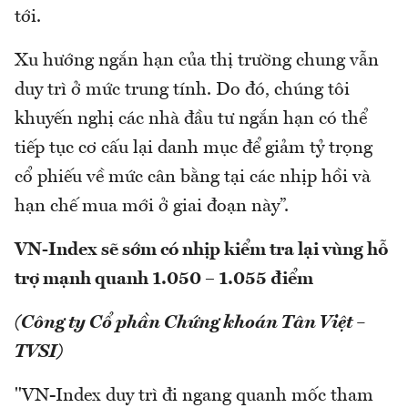
tới.
Xu hướng ngắn hạn của thị trường chung vẫn
duy trì ở mức trung tính. Do đó, chúng tôi
khuyến nghị các nhà đầu tư ngắn hạn có thể
tiếp tục cơ cấu lại danh mục để giảm tỷ trọng
cổ phiếu về mức cân bằng tại các nhịp hồi và
hạn chế mua mới ở giai đoạn này”.
VN-Index sẽ sớm có nhịp kiểm tra lại vùng hỗ
trợ mạnh quanh 1.050 – 1.055 điểm
(Công ty Cổ phần Chứng khoán Tân Việt –
TVSI)
"VN-Index duy trì đi ngang quanh mốc tham