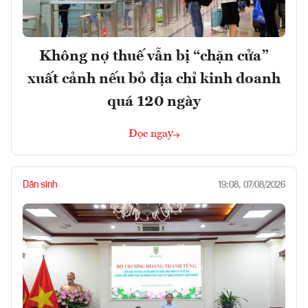
Không nợ thuế vẫn bị “chặn cửa”
xuất cảnh nếu bỏ địa chỉ kinh doanh
quá 120 ngày
Đọc ngay
Dân sinh
19:08, 07/08/2026