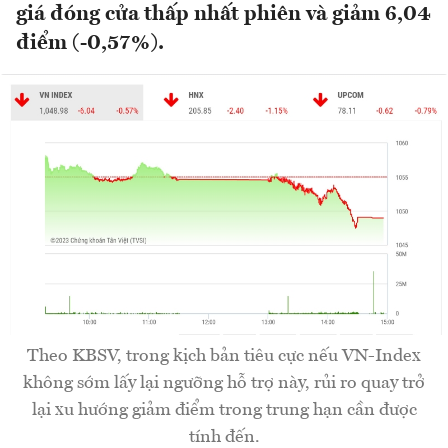
giá đóng cửa thấp nhất phiên và giảm 6,04
điểm (-0,57%).
Theo KBSV, trong kịch bản tiêu cực nếu VN-Index
không sớm lấy lại ngưỡng hỗ trợ này, rủi ro quay trở
lại xu hướng giảm điểm trong trung hạn cần được
tính đến.