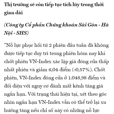
Thị trường sẽ còn tiếp tục tích lũy trong thời
gian dài
(Công ty Cổ phần Chứng khoán Sài Gòn - Hà
Nội - SHS)
"Nỗ lực phục hồi từ 2 phiên đầu tuần đã không
được tiếp tục duy trì trong phiên hôm nay khi
chốt phiên VN-Index xác lập giá đóng cửa thấp
nhất phiên và giảm 6,04 điểm (-0,57%). Chốt
phiên, VN-Index đóng cửa ở 1.048,98 điểm và
đối diện với nguy cơ đánh mất kênh tăng giá
ngắn hạn. Với trạng thái hiện tại, xét theo góc
nhìn ngắn hạn VN-Index vẫn có thể trở lại xu
hướng tăng nếu chỉ số này có những nỗ lực