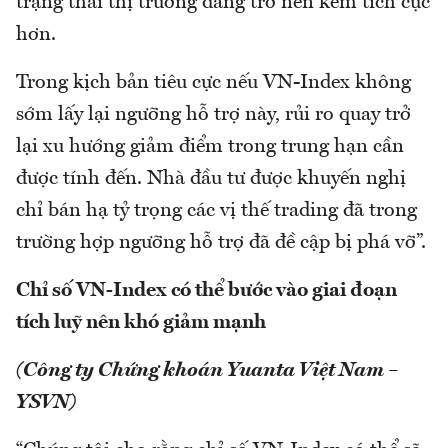
trạng thái thị trường đang trở nên kém tích cực
hơn.
Trong kịch bản tiêu cực nếu VN-Index không
sớm lấy lại ngưỡng hỗ trợ này, rủi ro quay trở
lại xu hướng giảm điểm trong trung hạn cần
được tính đến. Nhà đầu tư được khuyến nghị
chỉ bán hạ tỷ trọng các vị thế trading đã trong
trường hợp ngưỡng hỗ trợ đã đề cập bị phá vỡ”.
Chỉ số VN-Index có thể bước vào giai đoạn
tích luỹ nên khó giảm mạnh
(Công ty Chứng khoán Yuanta Việt Nam –
YSVN)