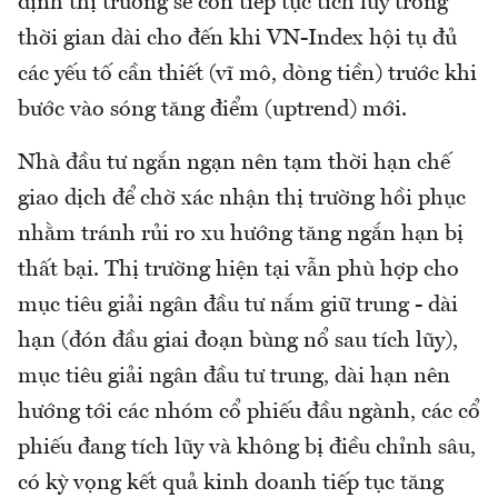
định thị trường sẽ còn tiếp tục tích lũy trong
thời gian dài cho đến khi VN-Index hội tụ đủ
các yếu tố cần thiết (vĩ mô, dòng tiền) trước khi
bước vào sóng tăng điểm (uptrend) mới.
Nhà đầu tư ngắn ngạn nên tạm thời hạn chế
giao dịch để chờ xác nhận thị trường hồi phục
nhằm tránh rủi ro xu hướng tăng ngắn hạn bị
thất bại. Thị trường hiện tại vẫn phù hợp cho
mục tiêu giải ngân đầu tư nắm giữ trung - dài
hạn (đón đầu giai đoạn bùng nổ sau tích lũy),
mục tiêu giải ngân đầu tư trung, dài hạn nên
hướng tới các nhóm cổ phiếu đầu ngành, các cổ
phiếu đang tích lũy và không bị điều chỉnh sâu,
có kỳ vọng kết quả kinh doanh tiếp tục tăng