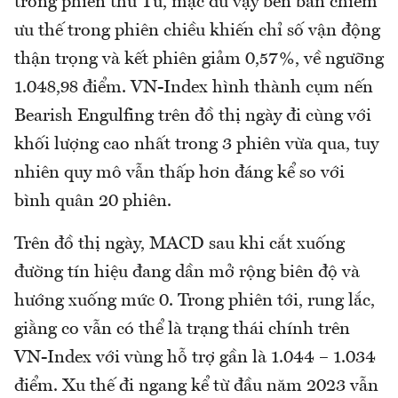
trong phiên thứ Tư, mặc dù vậy bên bán chiếm
ưu thế trong phiên chiều khiến chỉ số vận động
thận trọng và kết phiên giảm 0,57%, về ngưỡng
1.048,98 điểm. VN-Index hình thành cụm nến
Bearish Engulfing trên đồ thị ngày đi cùng với
khối lượng cao nhất trong 3 phiên vừa qua, tuy
nhiên quy mô vẫn thấp hơn đáng kể so với
bình quân 20 phiên.
Trên đồ thị ngày, MACD sau khi cắt xuống
đường tín hiệu đang dần mở rộng biên độ và
hướng xuống mức 0. Trong phiên tới, rung lắc,
giằng co vẫn có thể là trạng thái chính trên
VN-Index với vùng hỗ trợ gần là 1.044 – 1.034
điểm. Xu thế đi ngang kể từ đầu năm 2023 vẫn