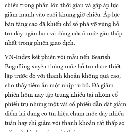
chiếu trong phần lớn thời gian và gặp áp lực
giảm mạnh vào cuối khung giờ chiều. Áp lực
bán tăng cao đã khiến chỉ số phá vỡ vùng hỗ
trợ đáy ngắn hạn và đóng cửa ở mức gần thấp
nhất trong phiên giao dịch.
VN-Index kết phiên với mẫu nến Bearish
Engufling xuyên thủng mốc hỗ trợ được thiết
lập trước đó với thanh khoản không quá cao,
cho thấy tiềm ẩn một nhịp rũ bỏ. Đà giảm
phiên hôm nay tập trung nhiều tại nhóm cổ
phiếu trụ nhưng một vài cổ phiếu dẫn dắt giảm
điểm lại đang có tín hiệu chạm mốc đáy nhiều
tuần hay chỉ giảm với thanh khoản rất thấp so