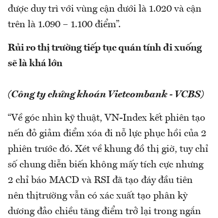
được duy trì với vùng cận dưới là 1.020 và cận
trên là 1.090 – 1.100 điểm”.
Rủi ro thị trường tiếp tục quán tính đi xuống
sẽ là khá lớn
(Công ty chứng khoán Vietcombank - VCBS)
“Về góc nhìn kỹ thuật, VN-Index kết phiên tạo
nến đỏ giảm điểm xóa đi nỗ lực phục hồi của 2
phiên trước đó. Xét về khung đồ thị giờ, tuy chỉ
số chung diễn biến không mấy tích cực nhưng
2 chỉ báo MACD và RSI đã tạo đáy đầu tiên
nên thịtrường vẫn có xác xuất tạo phân kỳ
dương đảo chiều tăng điểm trở lại trong ngắn