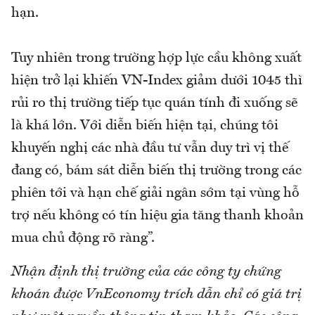
hạn.
Tuy nhiên trong trường hợp lực cầu không xuất
hiện trở lại khiến VN-Index giảm dưới 1045 thì
rủi ro thị trường tiếp tục quán tính đi xuống sẽ
là khá lớn. Với diễn biến hiện tại, chúng tôi
khuyến nghị các nhà đầu tư vẫn duy trì vị thế
đang có, bám sát diễn biến thị trường trong các
phiên tới và hạn chế giải ngân sớm tại vùng hỗ
trợ nếu không có tín hiệu gia tăng thanh khoản
mua chủ động rõ ràng”.
Nhận định thị trường của các công ty chứng
khoán được VnEconomy trích dẫn chỉ có giá trị