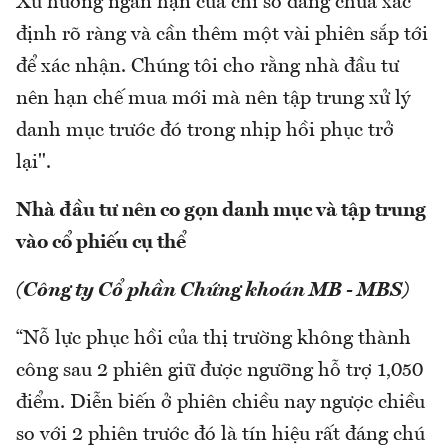
Xu hướng ngắn hạn của chỉ số đang chưa xác
định rõ ràng và cần thêm một vài phiên sắp tới
để xác nhận. Chúng tôi cho rằng nhà đầu tư
nên hạn chế mua mới mà nên tập trung xử lý
danh mục trước đó trong nhịp hồi phục trở
lại".
Nhà đầu tư nên co gọn danh mục và tập trung
vào cổ phiếu cụ thể
(Công ty Cổ phần Chứng khoán MB - MBS)
“Nỗ lực phục hồi của thị trường không thành
công sau 2 phiên giữ được ngưỡng hỗ trợ 1,050
điểm. Diễn biến ở phiên chiều nay ngược chiều
so với 2 phiên trước đó là tín hiệu rất đáng chú