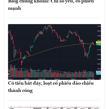
Blog chứng khoán: Chỉ số yếu, cổ phiếu
mạnh
Có tiền bắt đáy, loạt cổ phiếu đảo chiều
thành công