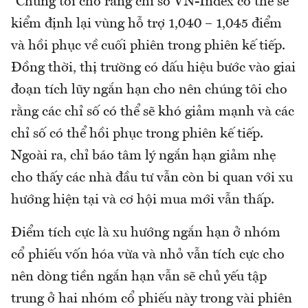
“Chúng tôi cho rằng chỉ số VN-Index có thể sẽ
kiểm định lại vùng hỗ trợ 1,040 – 1,045 điểm
và hồi phục về cuối phiên trong phiên kế tiếp.
Đồng thời, thị trường có dấu hiệu bước vào giai
đoạn tích lũy ngắn hạn cho nên chúng tôi cho
rằng các chỉ số có thể sẽ khó giảm mạnh và các
chỉ số có thể hồi phục trong phiên kế tiếp.
Ngoài ra, chỉ báo tâm lý ngắn hạn giảm nhẹ
cho thấy các nhà đầu tư vẫn còn bi quan với xu
hướng hiện tại và cơ hội mua mới vẫn thấp.
Điểm tích cực là xu hướng ngắn hạn ở nhóm
cổ phiếu vốn hóa vừa và nhỏ vẫn tích cực cho
nên dòng tiền ngắn hạn vẫn sẽ chủ yếu tập
trung ở hai nhóm cổ phiếu này trong vài phiên