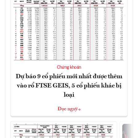
Chứng khoán
Dự báo 9 cổ phiếu mới nhất được thêm
vào rổ FTSE GEIS, 5 cổ phiếu khác bị
loại
Đọc ngay