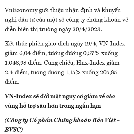
VnEconomy giới thiệu nhận định và khuyến
nghị đầu tư của một số công ty chứng khoán về
diễn biến thị trường ngày 20/4/2023.
Kết thúc phiên giao dịch ngày 19/4, VN-Index
giảm 6,04 điểm, tương đương 0,57% xuống
1.048,98 điểm. Cùng chiều, Hnx-Index giảm
2,4 điểm, tương đương 1,15% xuống 205,85
điểm.
VN-Index sẽ đối mặt nguy cơ giảm về các
vùng hỗ trợ sâu hơn trong ngắn hạn
(Công ty Cổ phần Chứng khoán Bảo Việt –
BVSC)