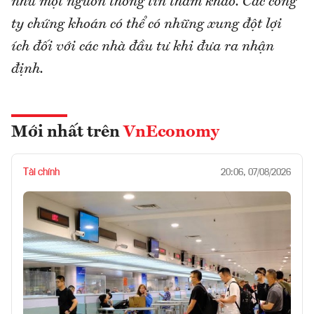
như một nguồn thông tin tham khảo. Các công
ty chứng khoán có thể có những xung đột lợi
ích đối với các nhà đầu tư khi đưa ra nhận
định.
Mới nhất trên
VnEconomy
Tài chính
20:06, 07/08/2026