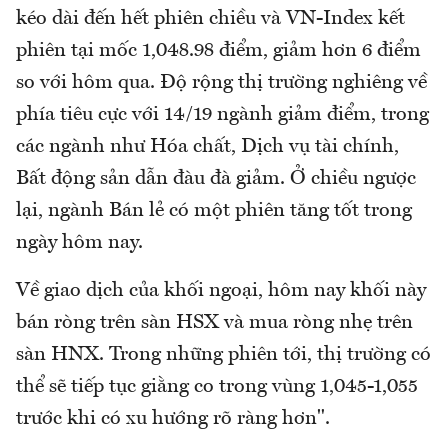
kéo dài đến hết phiên chiều và VN-Index kết
phiên tại mốc 1,048.98 điểm, giảm hơn 6 điểm
so với hôm qua. Độ rộng thị trường nghiêng về
phía tiêu cực với 14/19 ngành giảm điểm, trong
các ngành như Hóa chất, Dịch vụ tài chính,
Bất động sản dẫn đàu đà giảm. Ở chiều ngược
lại, ngành Bán lẻ có một phiên tăng tốt trong
ngày hôm nay.
Về giao dịch của khối ngoại, hôm nay khối này
bán ròng trên sàn HSX và mua ròng nhẹ trên
sàn HNX. Trong những phiên tới, thị trường có
thể sẽ tiếp tục giằng co trong vùng 1,045-1,055
trước khi có xu hướng rõ ràng hơn".