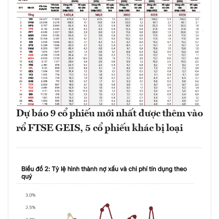
Dự báo 9 cổ phiếu mới nhất được thêm vào
rổ FTSE GEIS, 5 cổ phiếu khác bị loại