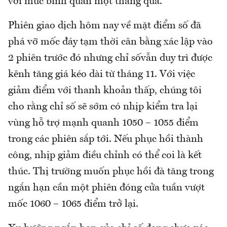
với mức bình quân một tháng qua.
Phiên giao dịch hôm nay về mặt điểm số đã
phá vỡ mốc đáy tạm thời cân bằng xác lập vào
2 phiên trước đó nhưng chỉ sốvẫn duy trì được
kênh tăng giá kéo dài từ tháng 11. Với việc
giảm điểm với thanh khoản thấp, chúng tôi
cho rằng chỉ số sẽ sớm có nhịp kiểm tra lại
vùng hỗ trợ mạnh quanh 1050 – 1055 điểm
trong các phiên sắp tới. Nếu phục hồi thành
công, nhịp giảm điều chỉnh có thể coi là kết
thúc. Thị trường muốn phục hồi đà tăng trong
ngắn hạn cần một phiên đóng cửa tuần vượt
mốc 1060 – 1065 điểm trở lại.