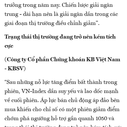
trưởng trong năm nay. Chiến lược giải ngân
trung - dài hạn nên là giải ngân dần trong các
giai đoạn thị trường điều chỉnh giảm".
Trạng thái thị trường đang trở nên kém tích
cực
(Công ty Cổ phần Chứng khoán KB Việt Nam
- KBSV)
“Sau những nỗ lực tăng điểm bất thành trong
phiên, VN-Index dần suy yếu và lao dốc mạnh
về cuối phiên. Áp lực bán chủ động áp đảo bên
mua khiến cho chỉ số có một phiên giảm điểm
chớm phá ngưỡng hỗ trợ gần quanh 1050 và