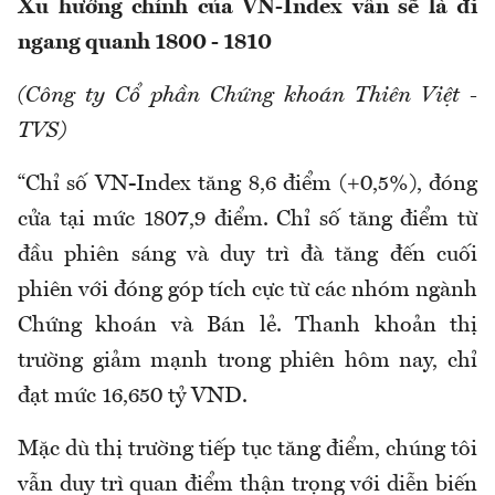
Xu hướng chính của VN-Index vẫn sẽ là đi
ngang quanh 1800 - 1810
(Công ty Cổ phần Chứng khoán Thiên Việt -
TVS)
“Chỉ số VN-Index tăng 8,6 điểm (+0,5%), đóng
cửa tại mức 1807,9 điểm. Chỉ số tăng điểm từ
đầu phiên sáng và duy trì đà tăng đến cuối
phiên với đóng góp tích cực từ các nhóm ngành
Chứng khoán và Bán lẻ. Thanh khoản thị
trường giảm mạnh trong phiên hôm nay, chỉ
đạt mức 16,650 tỷ VND.
Mặc dù thị trường tiếp tục tăng điểm, chúng tôi
vẫn duy trì quan điểm thận trọng với diễn biến