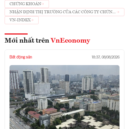
CHỨNG KHOÁN
NHẬN ĐỊNH THỊ TRƯỜNG CỦA CÁC CÔNG TY CHỨNG
KHOÁN
VN-INDEX
Mới nhất trên
VnEconomy
Bất động sản
18:37, 08/08/2026