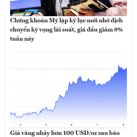
Chứng khoán Mỹ lập kỷ lục mới nhờ dịch
chuyển kỳ vọng lãi suất, giá dầu giảm 8%
tuần này
Giá vàng nhảy hơn 100 USD/oz sau báo