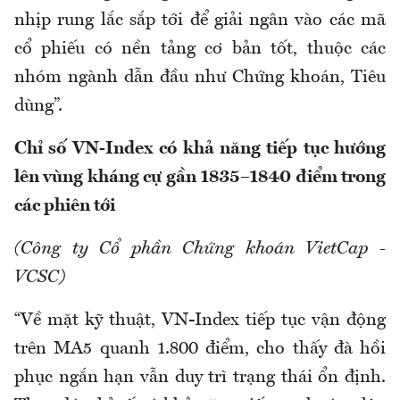
nhịp rung lắc sắp tới để giải ngân vào các mã
cổ phiếu có nền tảng cơ bản tốt, thuộc các
nhóm ngành dẫn đầu như Chứng khoán, Tiêu
dùng”.
Chỉ số VN-Index có khả năng tiếp tục hướng
lên vùng kháng cự gần 1835–1840 điểm trong
các phiên tới
(Công ty Cổ phần Chứng khoán VietCap -
VCSC)
“Về mặt kỹ thuật, VN-Index tiếp tục vận động
trên MA5 quanh 1.800 điểm, cho thấy đà hồi
phục ngắn hạn vẫn duy trì trạng thái ổn định.