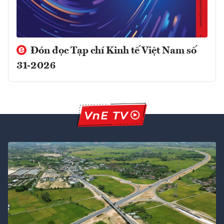
Đón đọc Tạp chí Kinh tế Việt Nam số
31-2026