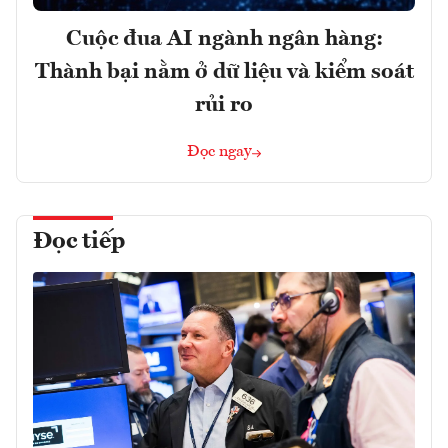
Cuộc đua AI ngành ngân hàng:
Thành bại nằm ở dữ liệu và kiểm soát
rủi ro
Đọc ngay
Đọc tiếp