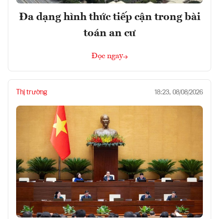
Đa dạng hình thức tiếp cận trong bài
toán an cư
Đọc ngay
Thị trường
18:23, 08/08/2026