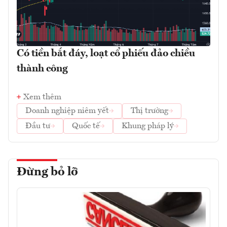
Có tiền bắt đáy, loạt cổ phiếu đảo chiều
thành công
Xem thêm
Doanh nghiệp niêm yết
Thị trường
Đầu tư
Quốc tế
Khung pháp lý
Đừng bỏ lỡ