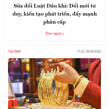
Sửa đổi Luật Dầu khí: Đổi mới tư
duy, kiến tạo phát triển, đẩy mạnh
phân cấp
Đọc ngay
Tài chính
17:22, 08/08/2026