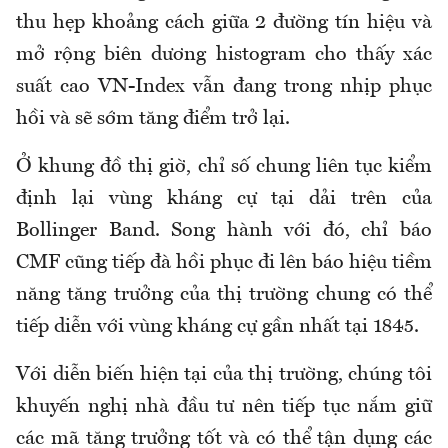
thu hẹp khoảng cách giữa 2 đường tín hiệu và
mở rộng biên dương histogram cho thấy xác
suất cao VN-Index vẫn đang trong nhịp phục
hồi và sẽ sớm tăng điểm trở lại.
Ở khung đồ thị giờ, chỉ số chung liên tục kiểm
định lại vùng kháng cự tại dải trên của
Bollinger Band. Song hành với đó, chỉ báo
CMF cũng tiếp đà hồi phục đi lên báo hiệu tiềm
năng tăng trưởng của thị trường chung có thể
tiếp diễn với vùng kháng cự gần nhất tại 1845.
Với diễn biến hiện tại của thị trường, chúng tôi
khuyến nghị nhà đầu tư nên tiếp tục nắm giữ
các mã tăng trưởng tốt và có thể tận dụng các