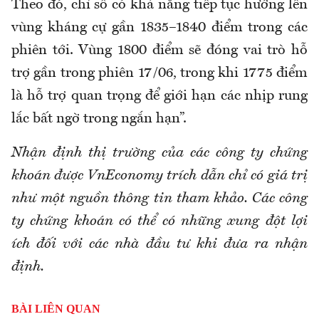
Theo đó, chỉ số có khả năng tiếp tục hướng lên
vùng kháng cự gần 1835–1840 điểm trong các
phiên tới. Vùng 1800 điểm sẽ đóng vai trò hỗ
trợ gần trong phiên 17/06, trong khi 1775 điểm
là hỗ trợ quan trọng để giới hạn các nhịp rung
lắc bất ngờ trong ngắn hạn”.
Nhận định thị trường của các công ty chứng
khoán được VnEconomy trích dẫn chỉ có giá trị
như một nguồn thông tin tham khảo. Các công
ty chứng khoán có thể có những xung đột lợi
ích đối với các nhà đầu tư khi đưa ra nhận
định.
BÀI LIÊN QUAN