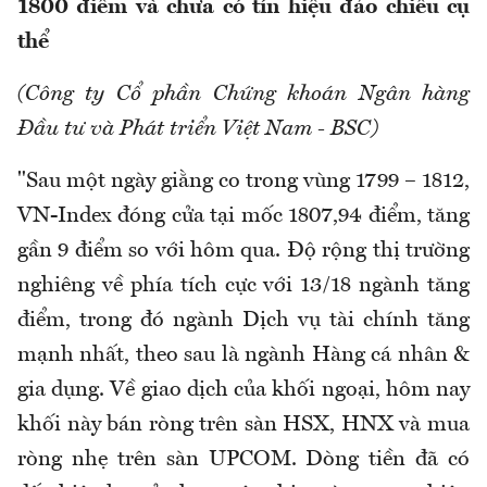
1800 điểm và chưa có tín hiệu đảo chiều cụ
thể
(Công ty Cổ phần Chứng khoán Ngân hàng
Đầu tư và Phát triển Việt Nam - BSC)
"Sau một ngày giằng co trong vùng 1799 – 1812,
VN-Index đóng cửa tại mốc 1807,94 điểm, tăng
gần 9 điểm so với hôm qua. Độ rộng thị trường
nghiêng về phía tích cực với 13/18 ngành tăng
điểm, trong đó ngành Dịch vụ tài chính tăng
mạnh nhất, theo sau là ngành Hàng cá nhân &
gia dụng. Về giao dịch của khối ngoại, hôm nay
khối này bán ròng trên sàn HSX, HNX và mua
ròng nhẹ trên sàn UPCOM. Dòng tiền đã có