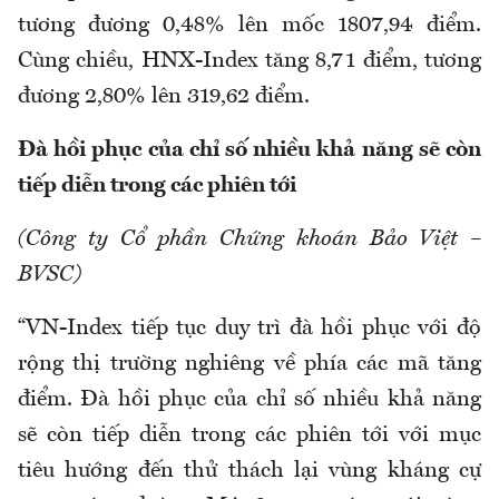
tương đương 0,48% lên mốc 1807,94 điểm.
Cùng chiều, HNX-Index tăng 8,71 điểm, tương
đương 2,80% lên 319,62 điểm.
Đà hồi phục của chỉ số nhiều khả năng sẽ còn
tiếp diễn trong các phiên tới
(Công ty Cổ phần Chứng khoán Bảo Việt –
BVSC)
“VN-Index tiếp tục duy trì đà hồi phục với độ
rộng thị trường nghiêng về phía các mã tăng
điểm. Đà hồi phục của chỉ số nhiều khả năng
sẽ còn tiếp diễn trong các phiên tới với mục
tiêu hướng đến thử thách lại vùng kháng cự