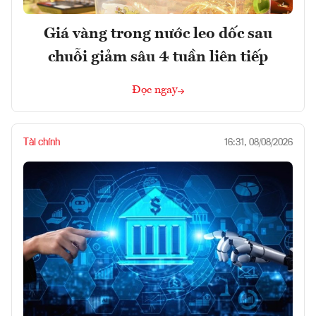
Giá vàng trong nước leo dốc sau
chuỗi giảm sâu 4 tuần liên tiếp
Đọc ngay
Tài chính
16:31, 08/08/2026