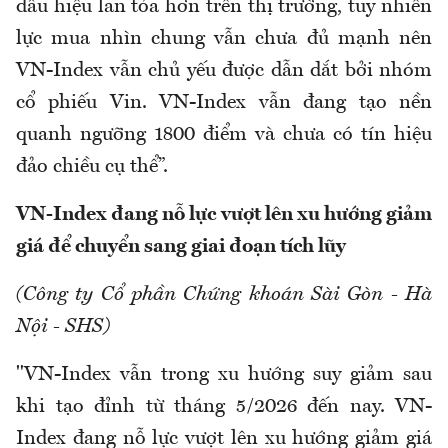
dấu hiệu lan tỏa hơn trên thị trường, tuy nhiên
lực mua nhìn chung vẫn chưa đủ mạnh nên
VN-Index vẫn chủ yếu được dẫn dắt bởi nhóm
cổ phiếu Vin. VN-Index vẫn đang tạo nền
quanh ngưỡng 1800 điểm và chưa có tín hiệu
đảo chiều cụ thể”.
VN-Index đang nỗ lực vượt lên xu hướng giảm
giá để chuyển sang giai đoạn tích lũy
(Công ty Cổ phần Chứng khoán Sài Gòn - Hà
Nội - SHS)
"VN-Index vẫn trong xu hướng suy giảm sau
khi tạo đỉnh từ tháng 5/2026 đến nay. VN-
Index đang nỗ lực vượt lên xu hướng giảm giá