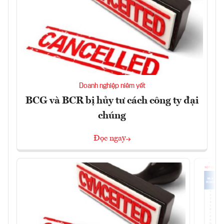
Doanh nghiệp niêm yết
BCG và BCR bị hủy tư cách công ty đại
chúng
Đọc ngay