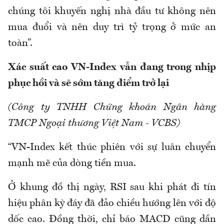
chúng tôi khuyến nghị nhà đầu tư không nên
mua đuổi và nên duy trì tỷ trọng ở mức an
toàn”.
Xác suất cao VN-Index vẫn đang trong nhịp
phục hồi và sẽ sớm tăng điểm trở lại
(Công ty TNHH Chứng khoán Ngân hàng
TMCP Ngoại thương Việt Nam - VCBS)
“VN-Index kết thúc phiên với sự luân chuyển
mạnh mẽ của dòng tiền mua.
Ở khung đồ thị ngày, RSI sau khi phát đi tín
hiệu phân kỳ đáy đã đảo chiều hướng lên với độ
dốc cao. Đồng thời, chỉ báo MACD cũng dần