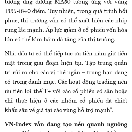
tương ứng đường MA50 tương ứng với vùng
1835-1840 điểm. Tuy nhiên, trong quá trình hồi
phục, thị trường vẫn có thể xuất hiện các nhịp
rung lắc mạnh. Áp lực giảm ở cổ phiếu vốn hóa
lớn có thể kìm hãm đà tăng của thị trường.
Nhà đầu tư có thể tiếp tục ưu tiên nắm giữ tiền
mặt trong giai đoạn hiện tại. Tập trung quản
trị rủi ro cho các vị thế ngắn – trung hạn đang
có trong danh mục. Các hoạt động trading nên
ưu tiên lợi thế T+ với các cổ phiếu có sẵn hoặc
chỉ thực hiện ở các nhóm cổ phiếu đã chiết
khấu sâu về giá tại các vùng hỗ trợ mạnh”.
VN-Index vẫn đang tạo nền quanh ngưỡng