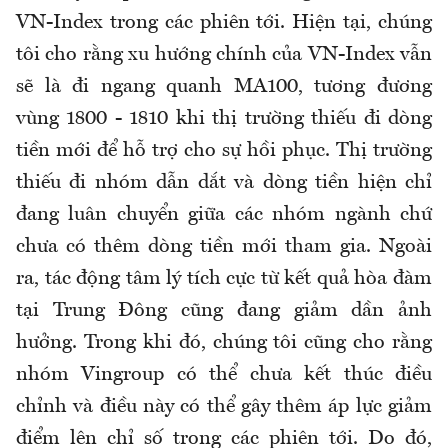
VN-Index trong các phiên tới. Hiện tại, chúng
tôi cho rằng xu hướng chính của VN-Index vẫn
sẽ là đi ngang quanh MA100, tương đương
vùng 1800 - 1810 khi thị trường thiếu đi dòng
tiền mới để hỗ trợ cho sự hồi phục. Thị trường
thiếu đi nhóm dẫn dắt và dòng tiền hiện chỉ
đang luân chuyển giữa các nhóm ngành chứ
chưa có thêm dòng tiền mới tham gia. Ngoài
ra, tác động tâm lý tích cực từ kết quả hòa đàm
tại Trung Đông cũng đang giảm dần ảnh
hưởng. Trong khi đó, chúng tôi cũng cho rằng
nhóm Vingroup có thể chưa kết thúc điều
chỉnh và điều này có thể gây thêm áp lực giảm
điểm lên chỉ số trong các phiên tới. Do đó,