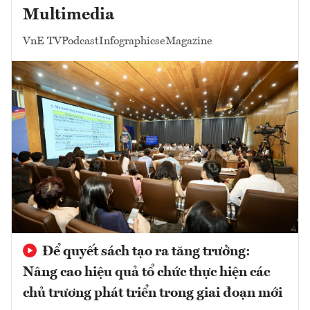
Multimedia
VnE TV
Podcast
Infographics
eMagazine
Để quyết sách tạo ra tăng trưởng:
Nâng cao hiệu quả tổ chức thực hiện các
chủ trương phát triển trong giai đoạn mới