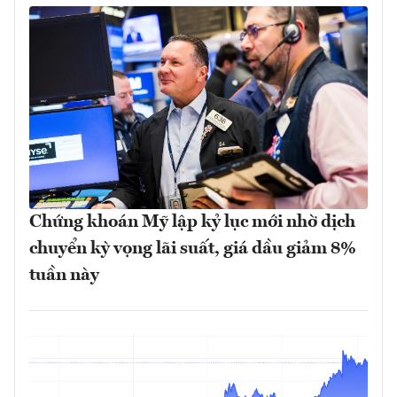
Chứng khoán Mỹ lập kỷ lục mới nhờ dịch
chuyển kỳ vọng lãi suất, giá dầu giảm 8%
tuần này