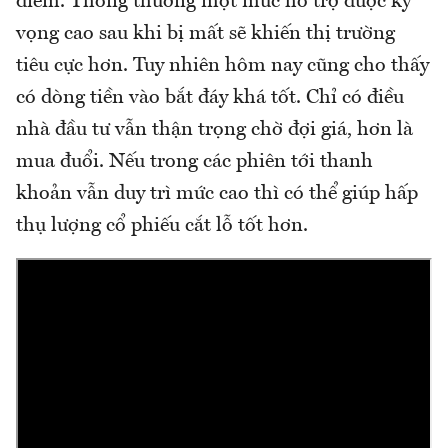
điểm. Thông thường một mức hỗ trợ được kỳ
vọng cao sau khi bị mất sẽ khiến thị trường
tiêu cực hơn. Tuy nhiên hôm nay cũng cho thấy
có dòng tiền vào bắt đáy khá tốt. Chỉ có điều
nhà đầu tư vẫn thận trọng chờ đợi giá, hơn là
mua đuổi. Nếu trong các phiên tới thanh
khoản vẫn duy trì mức cao thì có thể giúp hấp
thụ lượng cổ phiếu cắt lỗ tốt hơn.