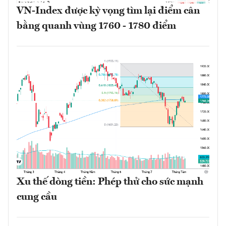
VN-Index được kỳ vọng tìm lại điểm cân
bằng quanh vùng 1760 - 1780 điểm
Xu thế dòng tiền: Phép thử cho sức mạnh
cung cầu