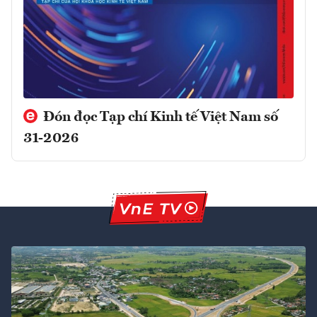
Đón đọc Tạp chí Kinh tế Việt Nam số
31-2026