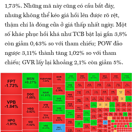
1,73%. Những mã này cũng có cầu bắt đáy,
nhưng không thể kéo giá hồi lên được rõ rệt,
thậm chí là đóng cửa ở giá thấp nhất ngày. Một
số khác phục hồi khá như TCB bật lại gần 3,8%
còn giảm 0,43% so với tham chiếu; POW đảo
ngược 3,11% thành tăng 1,02% so với tham
chiếu; GVR lấy lại khoảng 2,1% còn giảm 5%.