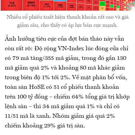
Nhiều cổ phiếu xuất hiện thanh khoản rất cao và giá
giảm sâu, cho thấy có áp lực bán cực mạnh.
Ảnh hưởng tiêu cực của đợt bán tháo này vẫn
còn rất rõ: Độ rộng VN-Index lúc đóng cửa chỉ
có 79 mã tăng/355 mã giảm, trong đó gần 130
mã giảm quá 2% và khoảng 80 mã khác giảm
trong biên độ 1% tới 2%. Về mặt phân bổ vốn,
toàn sàn HoSE có 51 cổ phiếu thanh khoản
trên 100 tỷ đồng – chiếm 64% tổng giá trị khớp
lệnh sàn – thì 34 mã giảm quá 1% và chỉ có
11/51 mã là xanh. Nhóm giảm giá quá 2%
chiếm khoảng 29% giá trị sàn.