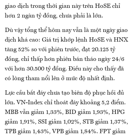
giao dịch trong thời gian này trên HoSE chỉ
hơn 2 ngàn tỷ đồng, chưa phải là lớn.
Dù vậy tổng thể hôm nay vẫn là một ngày giao
dịch khá cao: Giá trị khớp lệnh HoSE và HNX
tăng 52% so với phiên trước, đạt 20.125 tỷ
đồng, chỉ thấp hơn phiên bán tháo ngày 24/6
với hơn 30.500 tỷ đồng. Điều này cho thấy đã
có lòng tham nổi lên ở mức độ nhất định.
Lực cầu bắt đáy chưa tạo biên độ phục hồi đủ
lớn. VN-Index chỉ thoát đáy khoảng 5,2 điểm.
MBB vẫn giảm 1,33%, BID giảm 1,93%, HPG
giảm 1,91%, SSI giảm 1,02%, STB giảm 1,37%,
TPB giảm 1,43%, VPB giảm 1,84%. FPT giảm