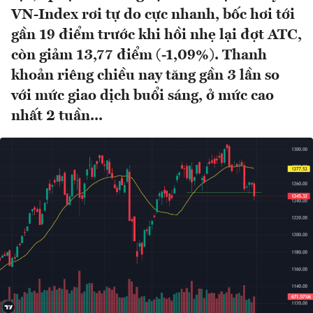
VN-Index rơi tự do cực nhanh, bốc hơi tới
gần 19 điểm trước khi hồi nhẹ lại đợt ATC,
còn giảm 13,77 điểm (-1,09%). Thanh
khoản riêng chiều nay tăng gần 3 lần so
với mức giao dịch buổi sáng, ở mức cao
nhất 2 tuần...