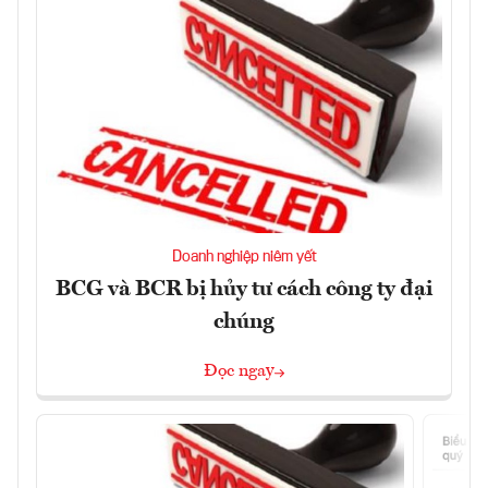
Doanh nghiệp niêm yết
BCG và BCR bị hủy tư cách công ty đại
chúng
Đọc ngay