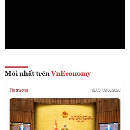
Mới nhất trên
VnEconomy
Thị trường
12:03, 09/08/2026