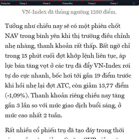
VN-Index đã thủng ngưỡng 1250 điểm.
Tưởng như chiều nay sẽ có một phiên chốt
NAV trong bình yên khi thị trường điều chỉnh
nhẹ nhàng, thanh khoản rất thấp. Bất ngờ chỉ
trong 15 phút cuối đợt khớp lệnh liên tục, áp
lực bán tăng vọt ở các trụ đã đẩy VN-Index rơi
tự do cực nhanh, bốc hơi tới gần 19 điểm trước
khi hồi nhẹ lại đợt ATC, còn giảm 13,77 điểm
(-1,09%). Thanh khoản riêng chiều nay tăng
gần 3 lần so với mức giao dịch buổi sáng, ở
mức cao nhất 2 tuần.
Rất nhiều cổ phiếu trụ đã tạo đáy trong thời