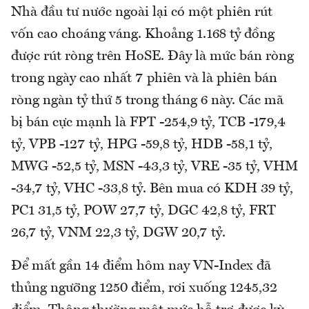
Nhà đầu tư nước ngoài lại có một phiên rút
vốn cao choáng váng. Khoảng 1.168 tỷ đồng
được rút ròng trên HoSE. Đây là mức bán ròng
trong ngày cao nhất 7 phiên và là phiên bán
ròng ngàn tỷ thứ 5 trong tháng 6 này. Các mã
bị bán cực mạnh là FPT -254,9 tỷ, TCB -179,4
tỷ, VPB -127 tỷ, HPG -59,8 tỷ, HDB -58,1 tỷ,
MWG -52,5 tỷ, MSN -43,3 tỷ, VRE -35 tỷ, VHM
-34,7 tỷ, VHC -33,8 tỷ. Bên mua có KDH 39 tỷ,
PC1 31,5 tỷ, POW 27,7 tỷ, DGC 42,8 tỷ, FRT
26,7 tỷ, VNM 22,3 tỷ, DGW 20,7 tỷ.
Để mất gần 14 điểm hôm nay VN-Index đã
thủng ngưỡng 1250 điểm, rơi xuống 1245,32