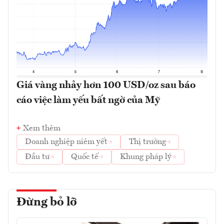
Giá vàng nhảy hơn 100 USD/oz sau báo
cáo việc làm yếu bất ngờ của Mỹ
Xem thêm
Doanh nghiệp niêm yết
Thị trường
Đầu tư
Quốc tế
Khung pháp lý
Đừng bỏ lỡ