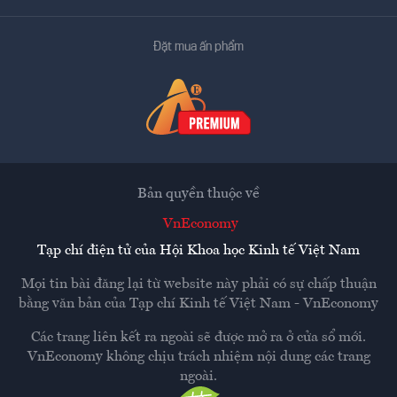
Đặt mua ấn phẩm
Bản quyền thuộc về
VnEconomy
Tạp chí điện tử của Hội Khoa học Kinh tế Việt Nam
Mọi tin bài đăng lại từ website này phải có sự chấp thuận
bằng văn bản của
Tạp chí Kinh tế Việt Nam - VnEconomy
Các trang liên kết ra ngoài sẽ được mở ra ở cửa sổ mới.
VnEconomy không chịu trách nhiệm nội dung các trang
ngoài.