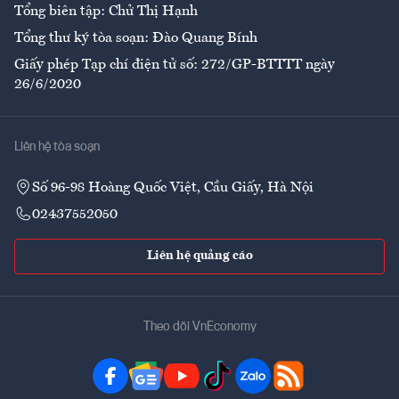
Tổng biên tập: Chử Thị Hạnh
Tổng thư ký tòa soạn: Đào Quang Bính
Giấy phép Tạp chí điện tử số: 272/GP-BTTTT ngày
26/6/2020
Liên hệ tòa soạn
Số 96-98 Hoàng Quốc Việt, Cầu Giấy, Hà Nội
02437552050
Liên hệ quảng cáo
Theo dõi VnEconomy