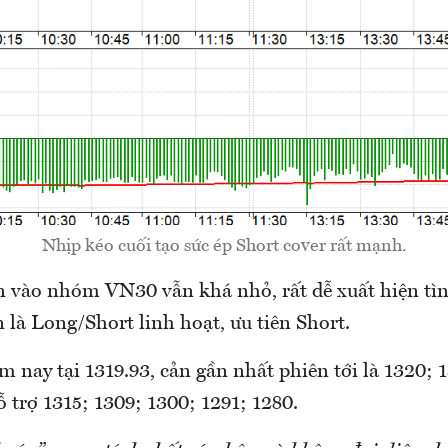
Nhịp kéo cuối tạo sức ép Short cover rất mạnh.
n vào nhóm VN30 vẫn khá nhỏ, rất dễ xuất hiện tình
 là Long/Short linh hoạt, ưu tiên Short.
nay tại 1319.93, cản gần nhất phiên tới là 1320; 
 trợ 1315; 1309; 1300; 1291; 1280.