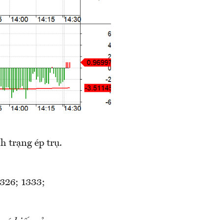
 trạng ép trụ.
1326; 1333;