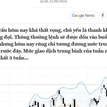
16:30, 21/06/2024
 cấu hôm nay khá thất vọng, chủ yếu là thanh 
 đợi. Thông thường lệnh sẽ được dồn vào buổ
hưng hôm nay cũng chỉ tương đương mức tru
trước đây. Mức giao dịch trung bình của tuần 
hất 5 tuần...