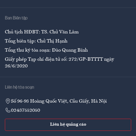
Y tế
Nhà
Ban Biên tập
Ẩm thực
Chủ tịch HĐBT: TS. Chử Văn Lâm
Tổng biên tập: Chử Thị Hạnh
Tổng thư ký tòa soạn: Đào Quang Bính
Giấy phép Tạp chí điện tử số: 272/GP-BTTTT ngày
26/6/2020
Liên hệ tòa soạn
Số 96-98 Hoàng Quốc Việt, Cầu Giấy, Hà Nội
02437552050
Liên hệ quảng cáo