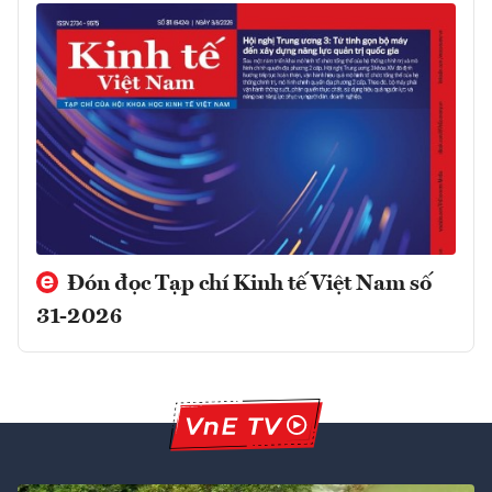
Đón đọc Tạp chí Kinh tế Việt Nam số
31-2026