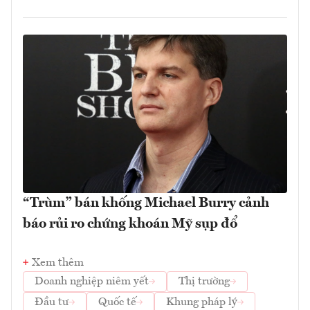
“Trùm” bán khống Michael Burry cảnh
báo rủi ro chứng khoán Mỹ sụp đổ
Xem thêm
Doanh nghiệp niêm yết
Thị trường
Đầu tư
Quốc tế
Khung pháp lý