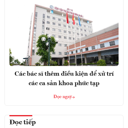
Các bác sĩ thêm điều kiện để xử trí
các ca sản khoa phức tạp
Đọc ngay
Đọc tiếp