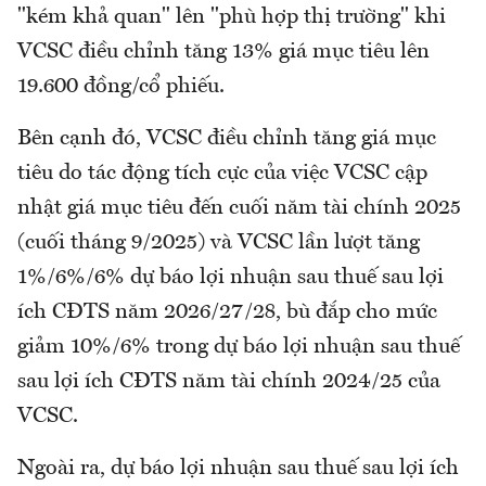
"kém khả quan" lên "phù hợp thị trường" khi
VCSC điều chỉnh tăng 13% giá mục tiêu lên
19.600 đồng/cổ phiếu.
Bên cạnh đó, VCSC điều chỉnh tăng giá mục
tiêu do tác động tích cực của việc VCSC cập
nhật giá mục tiêu đến cuối năm tài chính 2025
(cuối tháng 9/2025) và VCSC lần lượt tăng
1%/6%/6% dự báo lợi nhuận sau thuế sau lợi
ích CĐTS năm 2026/27/28, bù đắp cho mức
giảm 10%/6% trong dự báo lợi nhuận sau thuế
sau lợi ích CĐTS năm tài chính 2024/25 của
VCSC.
Ngoài ra, dự báo lợi nhuận sau thuế sau lợi ích