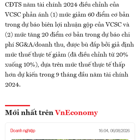
CĐTS năm tài chính 2024 điều chỉnh của
VCSC phản ánh (1) mức giảm 60 điểm cơ bản
trong dự báo biên lợi nhuận gộp của VCSC và
(2) mức tăng 20 điểm cơ bản trong dự báo chi
phí SG&A/doanh thu, được bù đắp bởi giả định
mức thuế thực tế giảm (đã điều chỉnh từ 20%
xuống 10%), dựa trên mức thuế thực tế thấp
hơn dự kiến trong 9 tháng đầu năm tài chính
2024.
Mới nhất trên
VnEconomy
Doanh nghiệp
16:04, 06/08/2026