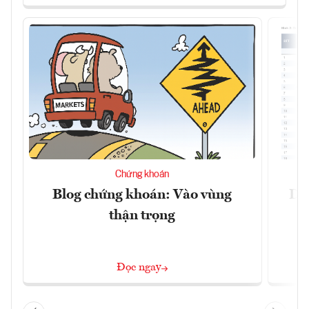
Chứng khoán
Blog chứng khoán: Vào vùng
Dự 
thận trọng
Đọc ngay