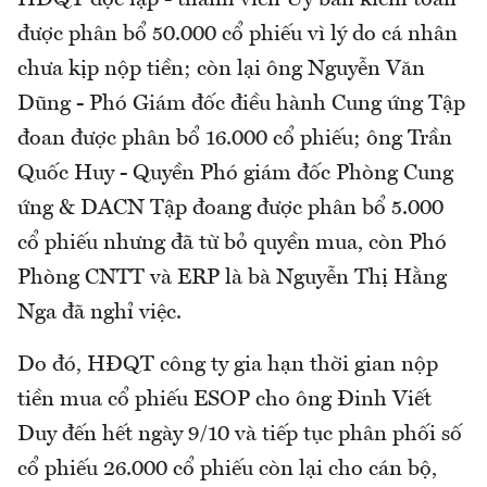
HĐQT độc lập - thành viên Ủy ban kiểm toán
được phân bổ 50.000 cổ phiếu vì lý do cá nhân
chưa kịp nộp tiền; còn lại ông Nguyễn Văn
Dũng - Phó Giám đốc điều hành Cung ứng Tập
đoan được phân bổ 16.000 cổ phiếu; ông Trần
Quốc Huy - Quyền Phó giám đốc Phòng Cung
ứng & DACN Tập đoang được phân bổ 5.000
cổ phiếu nhưng đã từ bỏ quyền mua, còn Phó
Phòng CNTT và ERP là bà Nguyễn Thị Hằng
Nga đã nghỉ việc.
Do đó, HĐQT công ty gia hạn thời gian nộp
tiền mua cổ phiếu ESOP cho ông Đinh Viết
Duy đến hết ngày 9/10 và tiếp tục phân phối số
cổ phiếu 26.000 cổ phiếu còn lại cho cán bộ,