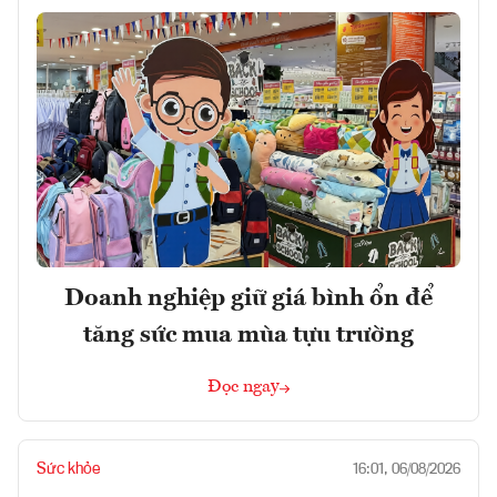
Doanh nghiệp giữ giá bình ổn để
tăng sức mua mùa tựu trường
Đọc ngay
Sức khỏe
16:01, 06/08/2026