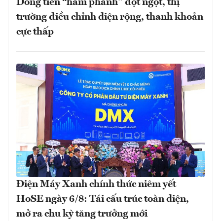
Dòng tiền “hãm phanh” đột ngột, thị
trường điều chỉnh diện rộng, thanh khoản
cực thấp
Điện Máy Xanh chính thức niêm yết
HoSE ngày 6/8: Tái cấu trúc toàn diện,
mở ra chu kỳ tăng trưởng mới