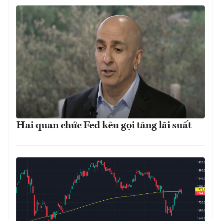
Hai quan chức Fed kêu gọi tăng lãi suất