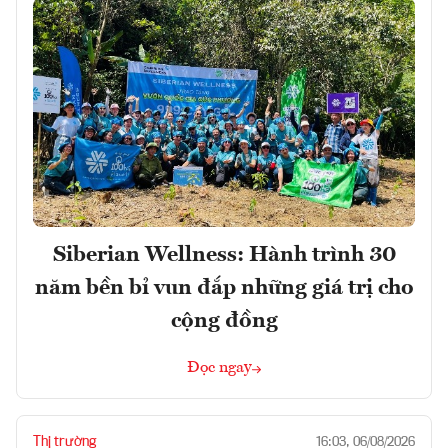
Siberian Wellness: Hành trình 30
năm bền bỉ vun đắp những giá trị cho
cộng đồng
Đọc ngay
Thị trường
16:03, 06/08/2026