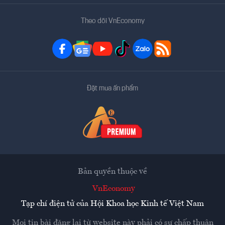
Theo dõi VnEconomy
Đặt mua ấn phẩm
Bản quyền thuộc về
VnEconomy
Tạp chí điện tử của Hội Khoa học Kinh tế Việt Nam
Mọi tin bài đăng lại từ website này phải có sự chấp thuận