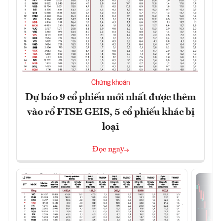
Chứng khoán
Dự báo 9 cổ phiếu mới nhất được thêm
vào rổ FTSE GEIS, 5 cổ phiếu khác bị
loại
Đọc ngay