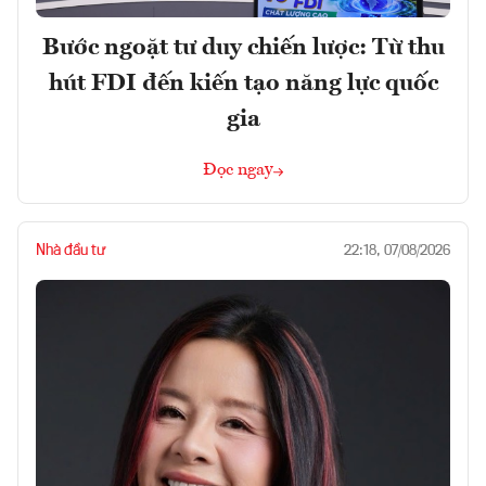
Bước ngoặt tư duy chiến lược: Từ thu
hút FDI đến kiến tạo năng lực quốc
gia
Đọc ngay
Nhà đầu tư
22:18, 07/08/2026