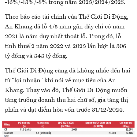
-16%/-13%/-8% trong năm 2023/2024/2025.
Theo báo cáo tài chính của Thế Giới Di Động,
An Khang đã lỗ 4/5 năm gần đây chỉ có năm
2021 là năm duy nhất thoát lỗ. Trong đó, lỗ
tính thuế 2 năm 2022 và 2023 lần lượt là 306
tỷ đồng và 343 tỷ đồng.
Thế Giới Di Động cũng đã không nhắc đến hai
từ "lợi nhuận" khi nói về mục tiêu của An
Khang. Thay vào đó, Thế Giới Di Động muốn
tăng trưởng doanh thu hai chữ số, gia tăng thị
phần và đạt điểm hòa vốn trước 31/12/2024.