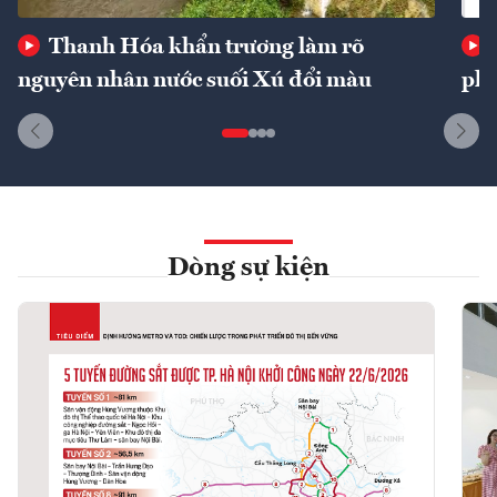
Thanh Hóa khẩn trương làm rõ
nguyên nhân nước suối Xú đổi màu
phí
Dòng sự kiện