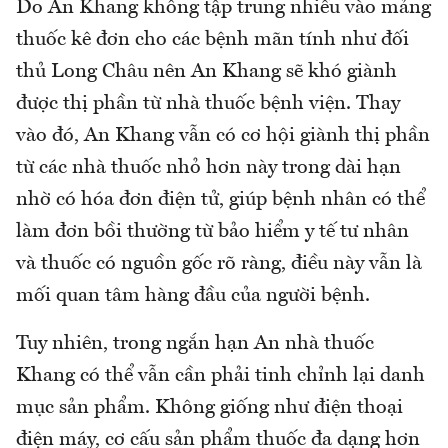
Do An Khang không tập trung nhiều vào mảng
thuốc kê đơn cho các bệnh mãn tính như đối
thủ Long Châu nên An Khang sẽ khó giành
được thị phần từ nhà thuốc bệnh viện. Thay
vào đó, An Khang vẫn có cơ hội giành thị phần
từ các nhà thuốc nhỏ hơn này trong dài hạn
nhờ có hóa đơn điện tử, giúp bệnh nhân có thể
làm đơn bồi thường từ bảo hiểm y tế tư nhân
và thuốc có nguồn gốc rõ ràng, điều này vẫn là
mối quan tâm hàng đầu của người bệnh.
Tuy nhiên, trong ngắn hạn An nhà thuốc
Khang có thể vẫn cần phải tinh chỉnh lại danh
mục sản phẩm. Không giống như điện thoại
điện máy, cơ cấu sản phẩm thuốc đa dạng hơn