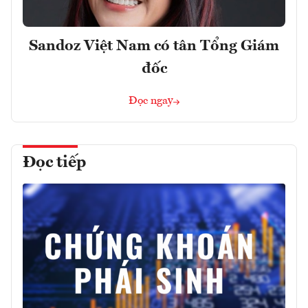
Sandoz Việt Nam có tân Tổng Giám
đốc
Đọc ngay
Đọc tiếp