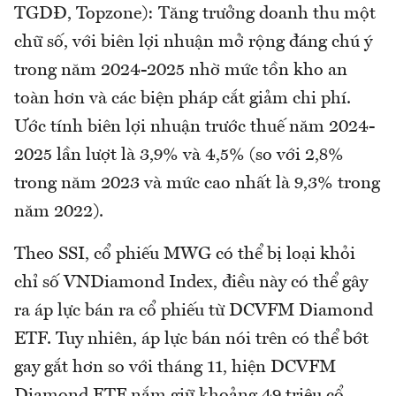
TGDĐ, Topzone): Tăng trưởng doanh thu một
chữ số, với biên lợi nhuận mở rộng đáng chú ý
trong năm 2024-2025 nhờ mức tồn kho an
toàn hơn và các biện pháp cắt giảm chi phí.
Ước tính biên lợi nhuận trước thuế năm 2024-
2025 lần lượt là 3,9% và 4,5% (so với 2,8%
trong năm 2023 và mức cao nhất là 9,3% trong
năm 2022).
Theo SSI, cổ phiếu MWG có thể bị loại khỏi
chỉ số VNDiamond Index, điều này có thể gây
ra áp lực bán ra cổ phiếu từ DCVFM Diamond
ETF. Tuy nhiên, áp lực bán nói trên có thể bớt
gay gắt hơn so với tháng 11, hiện DCVFM
Diamond ETF nắm giữ khoảng 49 triệu cổ