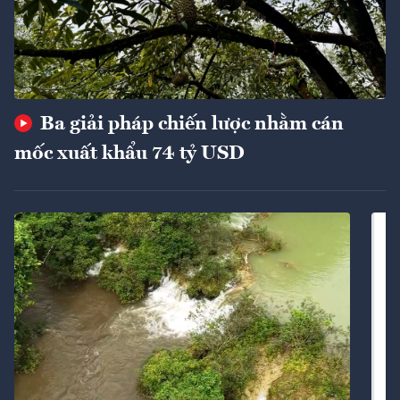
Ba giải pháp chiến lược nhằm cán
mốc xuất khẩu 74 tỷ USD