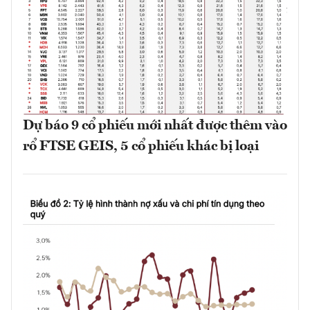
Dự báo 9 cổ phiếu mới nhất được thêm vào
rổ FTSE GEIS, 5 cổ phiếu khác bị loại