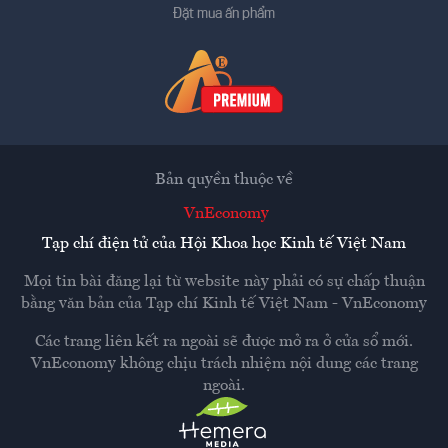
Đặt mua ấn phẩm
Bản quyền thuộc về
VnEconomy
Tạp chí điện tử của Hội Khoa học Kinh tế Việt Nam
Mọi tin bài đăng lại từ website này phải có sự chấp thuận
bằng văn bản của
Tạp chí Kinh tế Việt Nam - VnEconomy
Các trang liên kết ra ngoài sẽ được mở ra ở cửa sổ mới.
VnEconomy không chịu trách nhiệm nội dung các trang
ngoài.