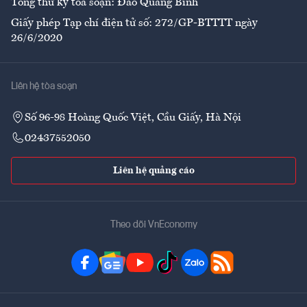
Tổng thư ký tòa soạn: Đào Quang Bính
Giấy phép Tạp chí điện tử số: 272/GP-BTTTT ngày
26/6/2020
Liên hệ tòa soạn
Số 96-98 Hoàng Quốc Việt, Cầu Giấy, Hà Nội
02437552050
Liên hệ quảng cáo
Theo dõi VnEconomy