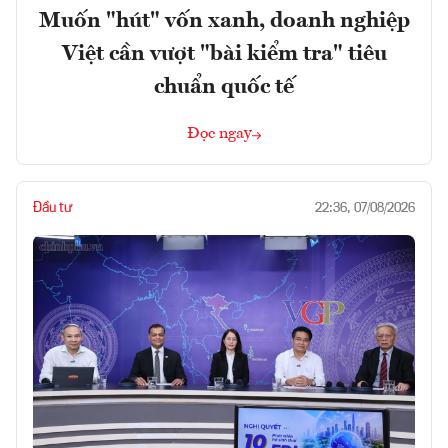
Muốn "hút" vốn xanh, doanh nghiệp
Việt cần vượt "bài kiểm tra" tiêu
chuẩn quốc tế
Đọc ngay
Đầu tư
22:36, 07/08/2026