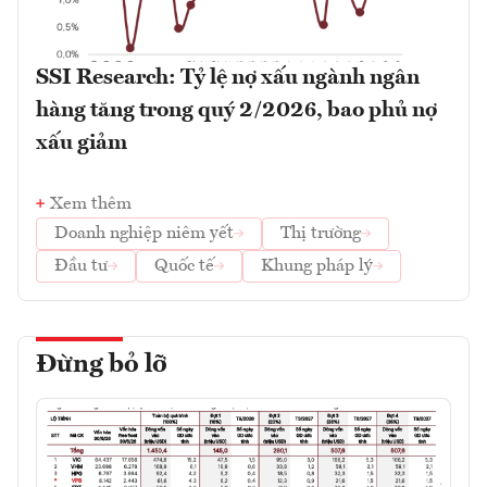
SSI Research: Tỷ lệ nợ xấu ngành ngân
hàng tăng trong quý 2/2026, bao phủ nợ
xấu giảm
Xem thêm
Doanh nghiệp niêm yết
Thị trường
Đầu tư
Quốc tế
Khung pháp lý
Đừng bỏ lỡ