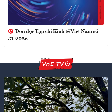
Đón đọc Tạp chí Kinh tế Việt Nam số
31-2026