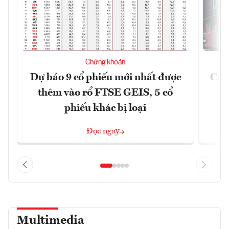
Chứng khoán
Dự báo 9 cổ phiếu mới nhất được
Có t
thêm vào rổ FTSE GEIS, 5 cổ
phiếu khác bị loại
Đọc ngay
Multimedia