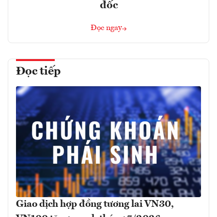
đốc
Đọc ngay
Đọc tiếp
Giao dịch hợp đồng tương lai VN30,