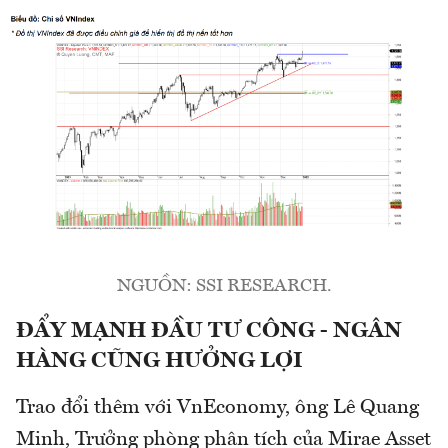
NGUỒN: SSI RESEARCH.
ĐẨY MẠNH ĐẦU TƯ CÔNG - NGÂN
HÀNG CŨNG HƯỞNG LỢI
Trao đổi thêm với VnEconomy, ông Lê Quang
Minh, Trưởng phòng phân tích của Mirae Asset