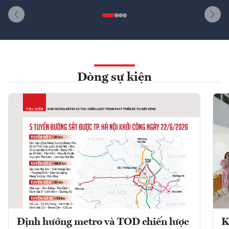
Dòng sự kiện
Định hướng metro và TOD chiến lược
K