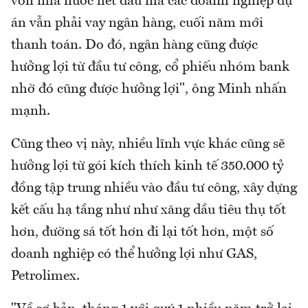
vốn nhà nước hết đâu mà các doanh nghiệp dự
án vẫn phải vay ngân hàng, cuối năm mới
thanh toán. Do đó, ngân hàng cũng được
hưởng lợi từ đầu tư công, cổ phiếu nhóm bank
nhờ đó cũng được hưởng lợi", ông Minh nhấn
mạnh.
Cũng theo vị này, nhiều lĩnh vực khác cũng sẽ
hưởng lợi từ gói kích thích kinh tế 350.000 tỷ
đồng tập trung nhiều vào đầu tư công, xây dựng
kết cấu hạ tầng như như xăng dầu tiêu thụ tốt
hơn, đường sá tốt hơn đi lại tốt hơn, một số
doanh nghiệp có thể hưởng lợi như GAS,
Petrolimex.