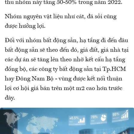
thu nhóm này tăng 30-50% trong năm 2022.
Nhóm nguyên vật liệu như cát, đá sỏi cũng
được hưởng lợi.
Đối với nhóm bất động sản, hạ tầng đi đến đâu
bất động sản sẽ theo đến đó, giá đất, giá nhà tại
các dự án sẽ tăng lên theo nhờ kết cấu hạ tầng
đồng bộ, các công ty bất động sản tại Tp.HCM
hay Đông Nam Bộ - vùng được kết nối thuận
lợi cơ hội giá bán trên một m2 cao hơn trước
đây.