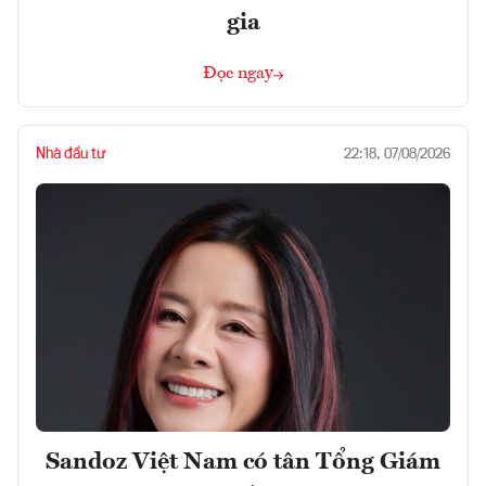
gia
Đọc ngay
Nhà đầu tư
22:18, 07/08/2026
Sandoz Việt Nam có tân Tổng Giám