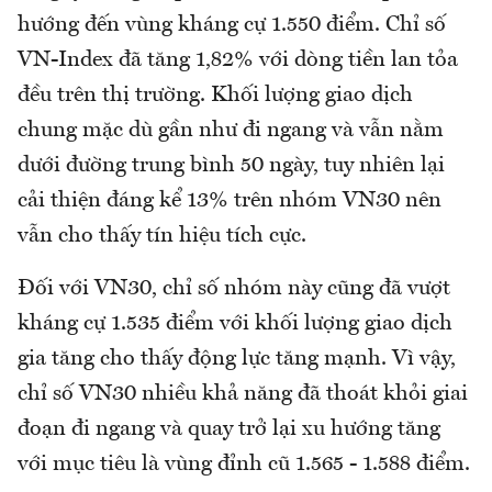
hướng đến vùng kháng cự 1.550 điểm. Chỉ số
VN-Index đã tăng 1,82% với dòng tiền lan tỏa
đều trên thị trường. Khối lượng giao dịch
chung mặc dù gần như đi ngang và vẫn nằm
dưới đường trung bình 50 ngày, tuy nhiên lại
cải thiện đáng kể 13% trên nhóm VN30 nên
vẫn cho thấy tín hiệu tích cực.
Đối với VN30, chỉ số nhóm này cũng đã vượt
kháng cự 1.535 điểm với khối lượng giao dịch
gia tăng cho thấy động lực tăng mạnh. Vì vậy,
chỉ số VN30 nhiều khả năng đã thoát khỏi giai
đoạn đi ngang và quay trở lại xu hướng tăng
với mục tiêu là vùng đỉnh cũ 1.565 - 1.588 điểm.