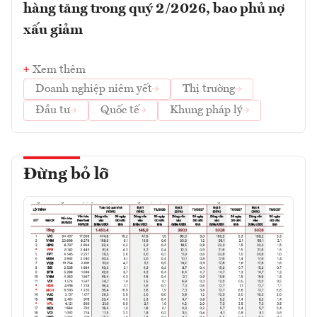
hàng tăng trong quý 2/2026, bao phủ nợ
xấu giảm
Xem thêm
Doanh nghiệp niêm yết
Thị trường
Đầu tư
Quốc tế
Khung pháp lý
Đừng bỏ lỡ