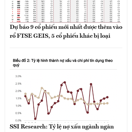
Dự báo 9 cổ phiếu mới nhất được thêm vào
rổ FTSE GEIS, 5 cổ phiếu khác bị loại
SSI Research: Tỷ lệ nợ xấu ngành ngân