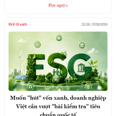
Đọc ngay
Kinh tế xanh
22:38, 07/08/2026
Muốn "hút" vốn xanh, doanh nghiệp
Việt cần vượt "bài kiểm tra" tiêu
chuẩn quốc tế