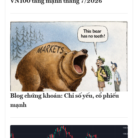
VN100 tăng mạnh tháng 7/2026
Blog chứng khoán: Chỉ số yếu, cổ phiếu
mạnh