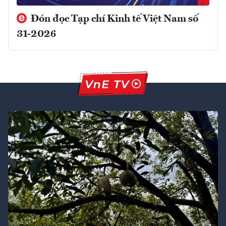
Đón đọc Tạp chí Kinh tế Việt Nam số
31-2026