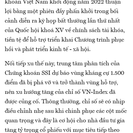
khoán Việt Nam khởi động năm 2022 thuận
lợi bằng một phiên đầy phấn khởi trong bối
cảnh diễn ra kỳ họp bất thường lần thứ nhất
của Quốc hội khoá XV về chính sách tài khóa,
tiền tệ để hỗ trợ triển khai Chương trình phục
hồi và phát triển kinh tế - xã hội.
Nối tiếp xu thế này, trung tâm phân tích của
Chứng khoán SSI dự báo vùng kháng cự 1.500
điểm đã bị phá vỡ và trở thành vùng hỗ trợ,
nên xu hướng tăng của chỉ số VN-Index đã
được củng cố. Thông thường, chỉ số sẽ có nhịp
điều chỉnh nhẹ sau khi chinh phục các cột mốc
quan trọng và đây là cơ hội cho nhà đầu tư gia
tăng tỷ trọng cổ phiếu với mục tiêu tiếp theo