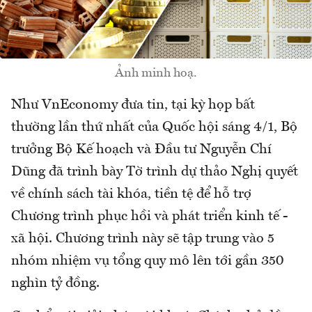
Ảnh minh hoạ.
Như VnEconomy đưa tin, tại kỳ họp bất
thường lần thứ nhất của Quốc hội sáng 4/1, Bộ
trưởng Bộ Kế hoạch và Đầu tư Nguyễn Chí
Dũng đã trình bày Tờ trình dự thảo Nghị quyết
về chính sách tài khóa, tiền tệ để hỗ trợ
Chương trình phục hồi và phát triển kinh tế -
xã hội. Chương trình này sẽ tập trung vào 5
nhóm nhiệm vụ tổng quy mô lên tới gần 350
nghìn tỷ đồng.