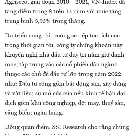
Agriseco, giai đoạn 2010 – 2021, VN-Index đã
tăng điểm trong 8 trên 12 năm với mức tăng
trung bình 3,96% trong tháng.
Do triển vọng thị trường sẽ tiếp tục tích cực
trong thời gian tới, công ty chứng khoán này
khuyến nghị nhà đầu tư duy trì nắm giữ danh
mục, tập trung vào các cổ phiếu đầu ngành
thuộc các chủ đề đầu tư lớn trong năm 2022
như: Đầu tư công gồm bất động sản, xây dựng
và vật liệu; sự mở cửa của nền kinh tế hậu đại
dịch gồm khu công nghiệp, dệt may, thuỷ sản,
cảng biển; ngân hàng.
Đồng quan điểm, SSI Research cho rằng chứng