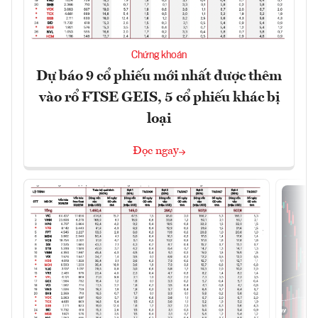
Chứng khoán
Dự báo 9 cổ phiếu mới nhất được thêm
vào rổ FTSE GEIS, 5 cổ phiếu khác bị
loại
Đọc ngay