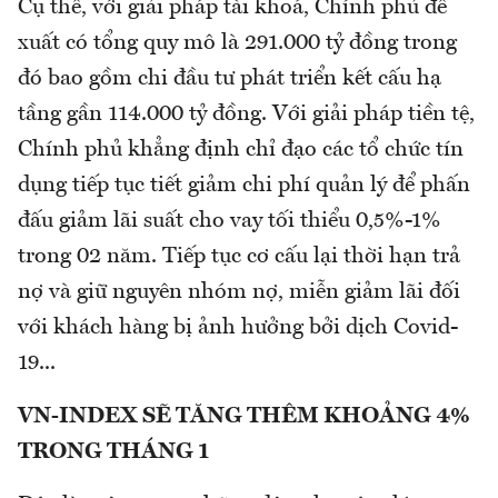
Cụ thể, với giải pháp tài khoá, Chính phủ đề
xuất có tổng quy mô là 291.000 tỷ đồng trong
đó bao gồm chi đầu tư phát triển kết cấu hạ
tầng gần 114.000 tỷ đồng. Với giải pháp tiền tệ,
Chính phủ khẳng định chỉ đạo các tổ chức tín
dụng tiếp tục tiết giảm chi phí quản lý để phấn
đấu giảm lãi suất cho vay tối thiểu 0,5%-1%
trong 02 năm. Tiếp tục cơ cấu lại thời hạn trả
nợ và giữ nguyên nhóm nợ, miễn giảm lãi đối
với khách hàng bị ảnh hưởng bởi dịch Covid-
19...
VN-INDEX SẼ TĂNG THÊM KHOẢNG 4%
TRONG THÁNG 1