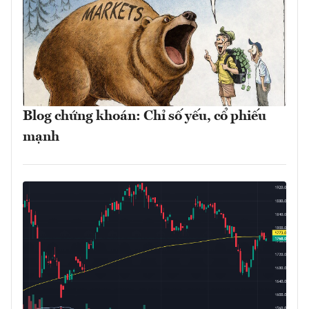
Blog chứng khoán: Chỉ số yếu, cổ phiếu
mạnh