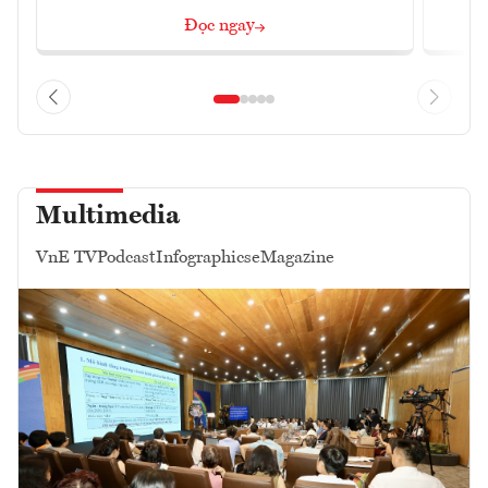
Đọc ngay
Multimedia
VnE TV
Podcast
Infographics
eMagazine