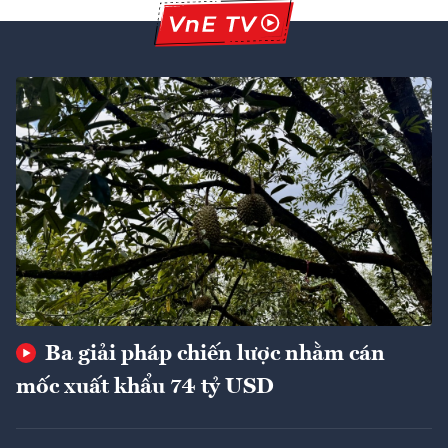
Ba giải pháp chiến lược nhằm cán
mốc xuất khẩu 74 tỷ USD