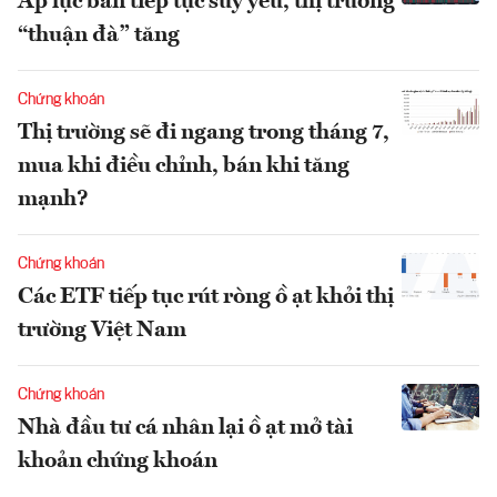
Áp lực bán tiếp tục suy yếu, thị trường
“thuận đà” tăng
Chứng khoán
Thị trường sẽ đi ngang trong tháng 7,
mua khi điều chỉnh, bán khi tăng
mạnh?
Chứng khoán
Các ETF tiếp tục rút ròng ồ ạt khỏi thị
trường Việt Nam
Chứng khoán
Nhà đầu tư cá nhân lại ồ ạt mở tài
khoản chứng khoán