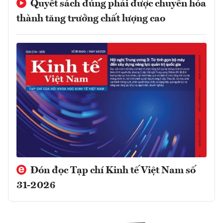
Quyết sách đúng phải được chuyển hóa
thành tăng trưởng chất lượng cao
Đón đọc Tạp chí Kinh tế Việt Nam số
31-2026