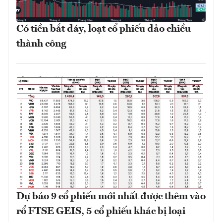
Có tiền bắt đáy, loạt cổ phiếu đảo chiều
thành công
Dự báo 9 cổ phiếu mới nhất được thêm vào
rổ FTSE GEIS, 5 cổ phiếu khác bị loại