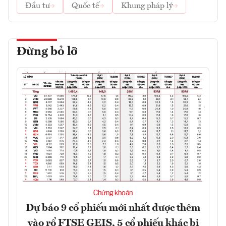
Đầu tư
Quốc tế
Khung pháp lý
Đừng bỏ lỡ
Chứng khoán
Dự báo 9 cổ phiếu mới nhất được thêm
vào rổ FTSE GEIS, 5 cổ phiếu khác bị