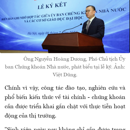
Ông Nguyễn Hoàng Dương, Phó Chủ tịch Ủy
ban Chứng khoán Nhà nước, phát biểu tại lễ ký. Ảnh:
Việt Dũng.
Chính vì vậy, công tác đào tạo, nghiên cứu và
phổ biến kiến thức về tài chính - chứng khoán
cần được triển khai gắn chặt với thực tiễn hoạt
động của thị trường.
"Sinh viên ngày nay không chỉ cần được trang