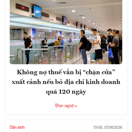
Không nợ thuế vẫn bị “chặn cửa”
xuất cảnh nếu bỏ địa chỉ kinh doanh
quá 120 ngày
Đọc ngay
Dân sinh
19:08, 07/08/2026