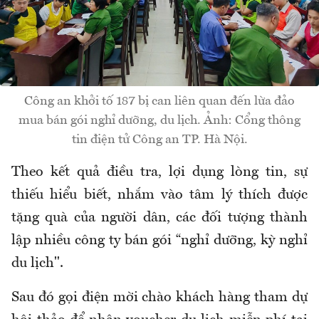
Công an khởi tố 187 bị can liên quan đến lừa đảo
mua bán gói nghỉ dưỡng, du lịch. Ảnh: Cổng thông
tin điện tử Công an TP. Hà Nội.
Theo kết quả điều tra, lợi dụng lòng tin, sự
thiếu hiểu biết, nhắm vào tâm lý thích được
tặng quà của người dân, các đối tượng thành
lập nhiều công ty bán gói “nghỉ dưỡng, kỳ nghỉ
du lịch".
Sau đó gọi điện mời chào khách hàng tham dự