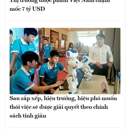
Thị trường dược phẩm Việt Nam chạm
mốc 7 tỷ USD
Sau sắp xếp, hiệu trưởng, hiệu phó muốn
thôi việc sẽ được giải quyết theo chính
sách tinh giản