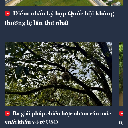
Điểm nhấn kỳ họp Quốc hội không
thường lệ lần thứ nhất
Ba giải pháp chiến lược nhằm cán mốc
xuất khẩu 74 tỷ USD
ngu