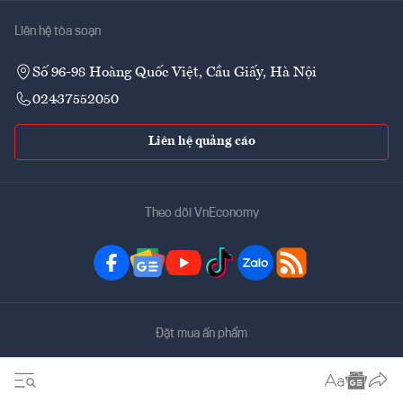
Liên hệ tòa soạn
Số 96-98 Hoàng Quốc Việt, Cầu Giấy, Hà Nội
02437552050
Liên hệ quảng cáo
Theo dõi VnEconomy
Đặt mua ấn phẩm