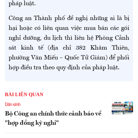
pháp luật.
Công an Thành phố đề nghị những ai là bị
hại hoặc có liên quan việc mua bán các gói
nghỉ dưỡng, du lịch thì liên hệ Phòng Cảnh
sát kinh tế (địa chỉ 382 Khâm Thiên,
phường Văn Miếu – Quốc Tử Giám) để phối
hợp điều tra theo quy định của pháp luật.
BÀI LIÊN QUAN
Dân sinh
Bộ Công an chính thức cảnh báo về
"hợp đồng kỳ nghỉ"