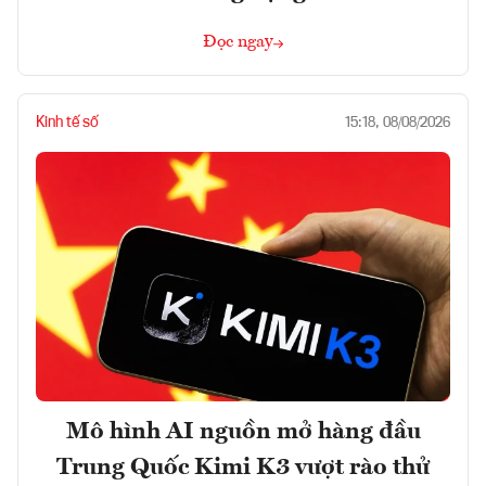
Đọc ngay
Kinh tế số
15:18, 08/08/2026
Mô hình AI nguồn mở hàng đầu
Trung Quốc Kimi K3 vượt rào thử