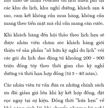
hội thảo để nhận voucher du lịch miễn phí tại
các khu du lịch, khu nghỉ dưỡng, khách sạn 4
sao, cam kết không cần mua hàng, không cần
mang theo tiền mặt mà chỉ cần mang căn cước.
Khi khách hàng đến hội thảo theo lịch hẹn sẽ
được nhân viên chăm sóc khách hàng giới
thiệu về sản phẩm "sở hữu kỳ nghỉ du lịch" với
các gói du lịch dao động từ khoảng 200 - 900
triệu đồng tùy theo thời gian cho kỳ nghỉ
dưỡng và thời hạn hợp đồng (từ 5 - 40 năm).
Các nhân viên tư vấn đưa ra những chính sách
ưu đãi giảm giá lớn khi ký kết hợp đồng, đặt
cọc ngay tại sự kiện. Đồng thời "hứa hẹn" về