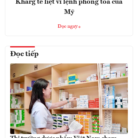
Kharg tê liệt vì lệnh phong tỏa của
Mỹ
Đọc ngay
Đọc tiếp