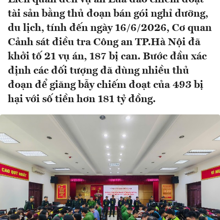
tài sản bằng thủ đoạn bán gói nghỉ dưỡng,
du lịch, tính đến ngày 16/6/2026, Cơ quan
Cảnh sát điều tra Công an TP.Hà Nội đã
khởi tố 21 vụ án, 187 bị can. Bước đầu xác
định các đối tượng đã dùng nhiều thủ
đoạn để giăng bẫy chiếm đoạt của 493 bị
hại với số tiền hơn 181 tỷ đồng.