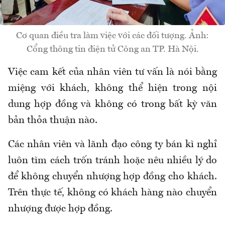
Cơ quan điều tra làm việc với các đối tượng. Ảnh:
Cổng thông tin điện tử Công an TP. Hà Nội.
Việc cam kết của nhân viên tư vấn là nói bằng
miệng với khách, không thể hiện trong nội
dung hợp đồng và không có trong bất kỳ văn
bản thỏa thuận nào.
Các nhân viên và lãnh đạo công ty bán kì nghỉ
luôn tìm cách trốn tránh hoặc nêu nhiều lý do
để không chuyển nhượng hợp đồng cho khách.
Trên thực tế, không có khách hàng nào chuyển
nhượng được hợp đồng.