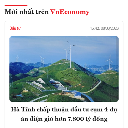
Mới nhất trên
VnEconomy
Đầu tư
15:42, 08/08/2026
Hà Tĩnh chấp thuận đầu tư cụm 4 dự
án điện gió hơn 7.800 tỷ đồng