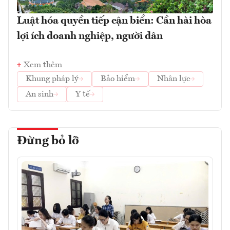
Luật hóa quyền tiếp cận biển: Cần hài hòa
lợi ích doanh nghiệp, người dân
Xem thêm
Khung pháp lý
Bảo hiểm
Nhân lực
An sinh
Y tế
Đừng bỏ lỡ