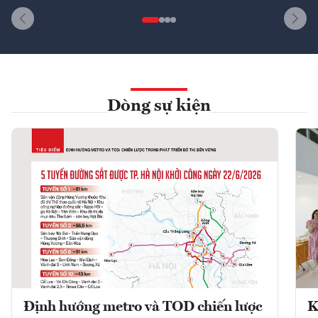
Dòng sự kiện
Định hướng metro và TOD chiến lược
K