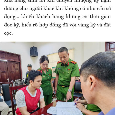
khả năng sinh lời khi chuyển nhượng kỳ nghỉ
dưỡng cho người khác khi không có nhu cầu sử
dụng... khiến khách hàng không có thời gian
đọc kỹ, hiểu rõ hợp đồng đã vội vàng ký và đặt
cọc.