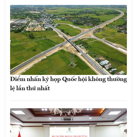
Điểm nhấn kỳ họp Quốc hội không thường
lệ lần thứ nhất