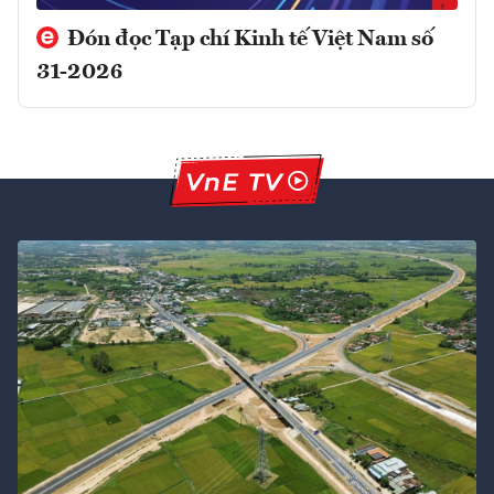
Đón đọc Tạp chí Kinh tế Việt Nam số
31-2026