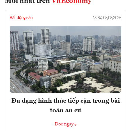
Mới nhất trên
VnEconomy
Bất động sản
18:37, 08/08/2026
Đa dạng hình thức tiếp cận trong bài
toán an cư
Đọc ngay