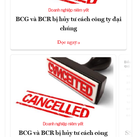
Doanh nghiệp niêm yết
BCG và BCR bị hủy tư cách công ty đại
chúng
Đọc ngay
Doanh nghiệp niêm yết
BCG và BCR bị hủy tư cách công
SSI 