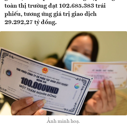
toàn thị trường đạt 102.685.383 trái
phiếu, tương ứng giá trị giao dịch
29.292,27 tỷ đồng.
Ảnh minh hoạ.