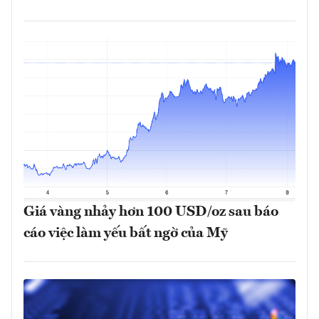
Giá vàng nhảy hơn 100 USD/oz sau báo
cáo việc làm yếu bất ngờ của Mỹ