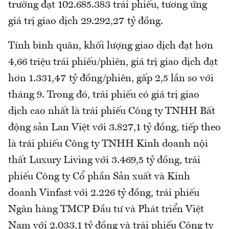
trường đạt 102.685.383 trái phiếu, tương ứng
giá trị giao dịch 29.292,27 tỷ đồng.
Tính bình quân, khối lượng giao dịch đạt hơn
4,66 triệu trái phiếu/phiên, giá trị giao dịch đạt
hơn 1.331,47 tỷ đồng/phiên, gấp 2,5 lần so với
tháng 9. Trong đó, trái phiếu có giá trị giao
dịch cao nhất là trái phiếu Công ty TNHH Bất
động sản Lan Việt với 3.827,1 tỷ đồng, tiếp theo
là trái phiếu Công ty TNHH Kinh doanh nội
thất Luxury Living với 3.469,5 tỷ đồng, trái
phiếu Công ty Cổ phần Sản xuất và Kinh
doanh Vinfast với 2.226 tỷ đồng, trái phiếu
Ngân hàng TMCP Đầu tư và Phát triển Việt
Nam với 2.033,1 tỷ đồng và trái phiếu Công ty