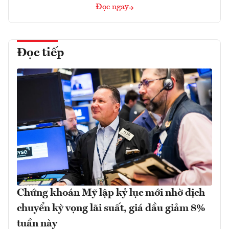
Đọc ngay
Đọc tiếp
Chứng khoán Mỹ lập kỷ lục mới nhờ dịch
chuyển kỳ vọng lãi suất, giá dầu giảm 8%
tuần này