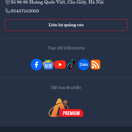
Số 96-98 Hoàng Quốc Việt, Cầu Giấy, Hà Nội
02437552050
Liên hệ quảng cáo
Theo dõi VnEconomy
Đặt mua ấn phẩm