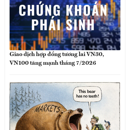
Giao dịch hợp đồng tương lai VN30,
VN100 tăng mạnh tháng 7/2026