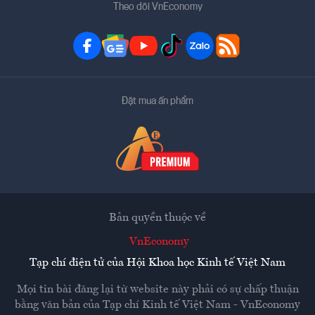
Theo dõi VnEconomy
Đặt mua ấn phẩm
Bản quyền thuộc về
VnEconomy
Tạp chí điện tử của Hội Khoa học Kinh tế Việt Nam
Mọi tin bài đăng lại từ website này phải có sự chấp thuận
bằng văn bản của
Tạp chí Kinh tế Việt Nam - VnEconomy