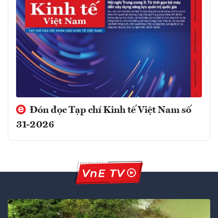
Đón đọc Tạp chí Kinh tế Việt Nam số
31-2026