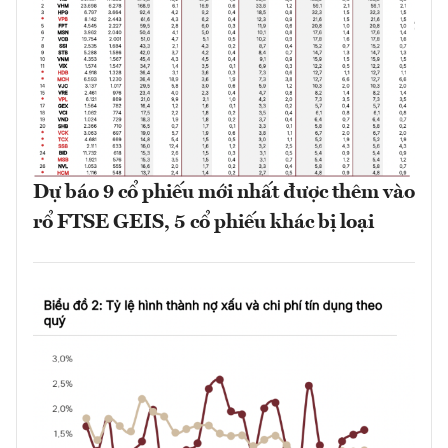
Dự báo 9 cổ phiếu mới nhất được thêm vào
rổ FTSE GEIS, 5 cổ phiếu khác bị loại