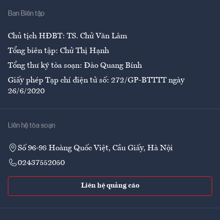
Ban Biên tập
Ẩm thực
Chủ tịch HĐBT: TS. Chử Văn Lâm
Tổng biên tập: Chử Thị Hạnh
Tổng thư ký tòa soạn: Đào Quang Bính
Giấy phép Tạp chí điện tử số: 272/GP-BTTTT ngày
26/6/2020
Liên hệ tòa soạn
Số 96-98 Hoàng Quốc Việt, Cầu Giấy, Hà Nội
02437552050
Liên hệ quảng cáo