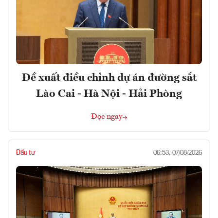
Đề xuất điều chỉnh dự án đường sắt
Lào Cai - Hà Nội - Hải Phòng
Đọc ngay
Đầu tư
06:53, 07/08/2026