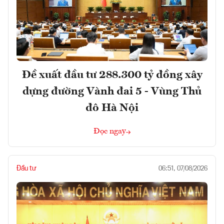
Đề xuất đầu tư 288.300 tỷ đồng xây
dựng đường Vành đai 5 - Vùng Thủ
đô Hà Nội
Đọc ngay
Đầu tư
06:51, 07/08/2026