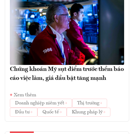
Chứng khoán Mỹ sụt điểm trước thềm báo
cáo việc làm, giá dầu bật tăng mạnh
Xem thêm
Doanh nghiệp niêm yết
Thị trường
Đầu tư
Quốc tế
Khung pháp lý