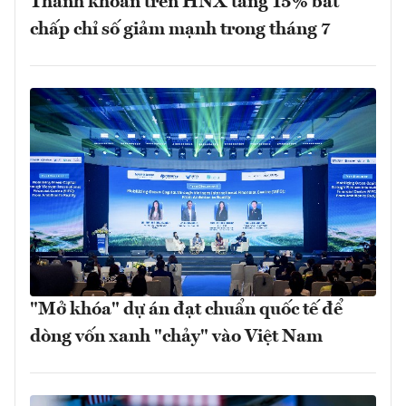
Thanh khoản trên HNX tăng 15% bất
chấp chỉ số giảm mạnh trong tháng 7
"Mở khóa" dự án đạt chuẩn quốc tế để
dòng vốn xanh "chảy" vào Việt Nam