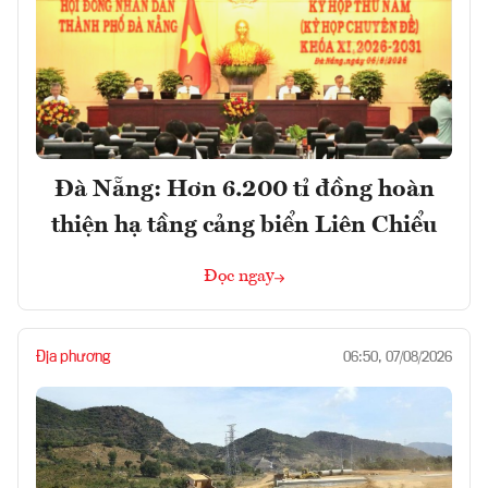
Đà Nẵng: Hơn 6.200 tỉ đồng hoàn
thiện hạ tầng cảng biển Liên Chiểu
Đọc ngay
Địa phương
06:50, 07/08/2026