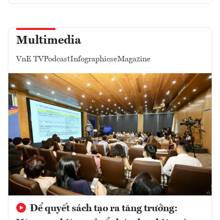
Multimedia
VnE TV
Podcast
Infographics
eMagazine
Để quyết sách tạo ra tăng trưởng: