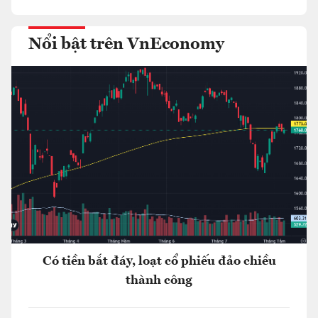
Nổi bật trên VnEconomy
Có tiền bắt đáy, loạt cổ phiếu đảo chiều
thành công