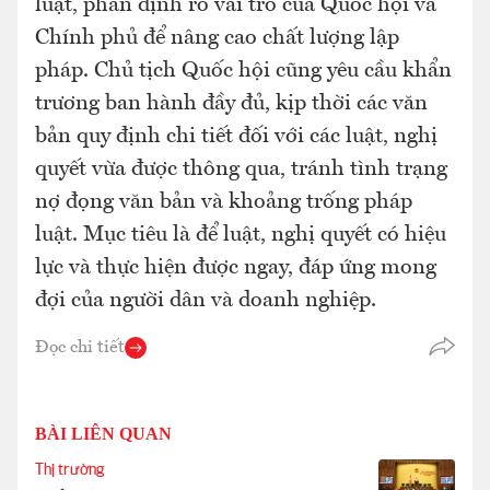
luật, phân định rõ vai trò của Quốc hội và
Chính phủ để nâng cao chất lượng lập
pháp. Chủ tịch Quốc hội cũng yêu cầu khẩn
trương ban hành đầy đủ, kịp thời các văn
bản quy định chi tiết đối với các luật, nghị
quyết vừa được thông qua, tránh tình trạng
nợ đọng văn bản và khoảng trống pháp
luật. Mục tiêu là để luật, nghị quyết có hiệu
lực và thực hiện được ngay, đáp ứng mong
đợi của người dân và doanh nghiệp.
Đọc chi tiết
BÀI LIÊN QUAN
Thị trường