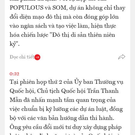
POPULOUS và SOM, dự án không chỉ thay
đổi diện mạo đô thị mà còn đóng góp lớn
vào ngân sách và tạo việc làm, hiện thực
hóa chiến lược "Đô thị di sản thiên niên
kỷ".
Đọc chi tiết
0:32
Tại phiên họp thứ 2 của Ủy ban Thường vụ
Quốc hội, Chủ tịch Quốc hội Trần Thanh
Mẫn đã nhấn mạnh tầm quan trọng của
việc chuẩn bị kỹ lưỡng các dự án luật, đồng
bộ với các văn bản hướng dẫn thi hành.
Ông yêu cầu đổi mới tư duy xây dựng pháp