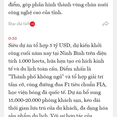
điểm, góp phần hình thành vùng chăn nuôi
công nghệ cao của tỉnh.
Đọc chi tiết
0:33
Siêu dự án tổ hợp 5 tỷ USD, dự kiến khởi
công cuối năm nay tại Ninh Bình trên diện
tích 1.000 hecta, hứa hẹn tạo cú hích kinh
tế và du lịch toàn cầu. Điểm nhấn là
"Thành phố không ngủ" và tổ hợp giải trí
tầm cỡ, cùng đường đua F1 tiêu chuẩn FIA,
học viện bóng đá quốc tế. Dự án bổ sung
15.000-20.000 phòng khách sạn, kéo dài
thời gian lưu trú của du khách, đa dạng hóa
sản phẩm du lịch. Với sự hợp tác của