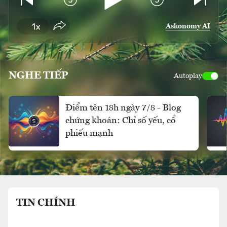
Askonomy AI
NGHE TIẾP
Autoplay
Điểm tên 18h ngày 7/8 - Blog
chứng khoán: Chỉ số yếu, cổ
phiếu mạnh
TIN CHÍNH