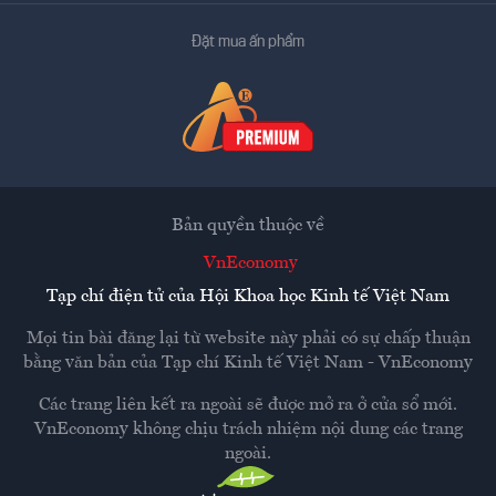
Đặt mua ấn phẩm
Bản quyền thuộc về
VnEconomy
Tạp chí điện tử của Hội Khoa học Kinh tế Việt Nam
Mọi tin bài đăng lại từ website này phải có sự chấp thuận
bằng văn bản của
Tạp chí Kinh tế Việt Nam - VnEconomy
Các trang liên kết ra ngoài sẽ được mở ra ở cửa sổ mới.
VnEconomy không chịu trách nhiệm nội dung các trang
ngoài.