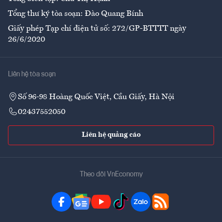
Tổng thư ký tòa soạn: Đào Quang Bính
Giấy phép Tạp chí điện tử số: 272/GP-BTTTT ngày
26/6/2020
Liên hệ tòa soạn
Số 96-98 Hoàng Quốc Việt, Cầu Giấy, Hà Nội
02437552050
Liên hệ quảng cáo
Theo dõi VnEconomy