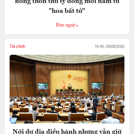
nông thôn thu tỷ đồng mỗi năm từ
"hoa bất tử"
Đọc ngay
Tài chính
14:36, 09/08/2026
Nới dư địa điều hành nhưng vẫn giữ