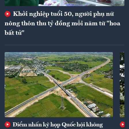
Khởi nghiệp tuổi 50, người phụ nữ
nông thôn thu tỷ đồng mỗi năm từ "hoa
bất tử"
Điểm nhấn kỳ họp Quốc hội không