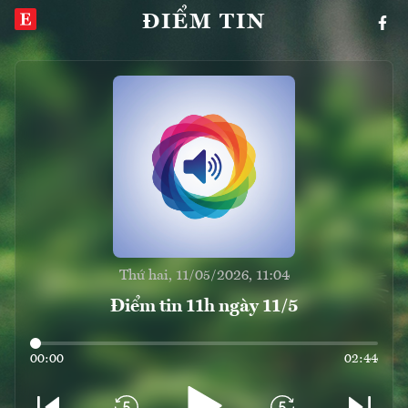
ĐIỂM TIN
Thứ hai, 11/05/2026, 11:04
Điểm tin 11h ngày 11/5
00:00
02:44