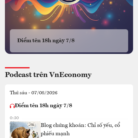
Điểm tên 18h ngày 7/8
Podcast trên VnEconomy
Thứ sáu - 07/08/2026
Điểm tên 18h ngày 7/8
0:30
Blog chứng khoán: Chỉ số yếu, cổ
phiếu mạnh