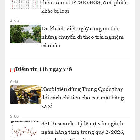
thêm vào rổ FTSE GEIS, 5 cổ phiếu
khác bị loại
4:23
Du khách Việt ngày càng ưu tiên
những chuyến đi theo trải nghiệm
cá nhân
Điểm tin 11h ngày 7/8
0:41
Người tiêu dùng Trung Quốc thay
đổi cách chi tiêu cho các mặt hàng
xa xỉ
2:06
SSI Research: Tỷ lệ nợ xấu ngành
ngân hàng tăng trong quý 2/2026,