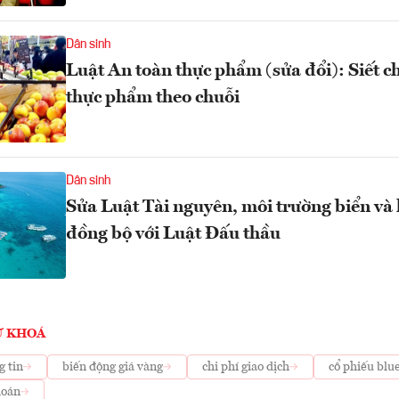
Dân sinh
Luật An toàn thực phẩm (sửa đổi): Siết c
thực phẩm theo chuỗi
Dân sinh
Sửa Luật Tài nguyên, môi trường biển và
đồng bộ với Luật Đấu thầu
Ừ KHOÁ
g tin
biến động giá vàng
chi phí giao dịch
cổ phiếu blu
hoán