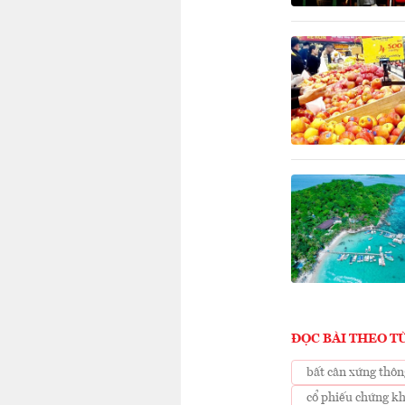
ĐỌC BÀI THEO T
bất cân xứng thôn
cổ phiếu chứng k