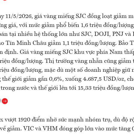
y 11/5/2026, giá vàng miếng SJC đồng loạt giảm m
ng giá, với mức giảm phổ biến 1,6 triệu đồng/lượng
án tại nhiều hệ thống lớn như SJC, DOJI, PNJ và
ảo Tín Minh Châu giảm 1,1 triệu đồng/lượng. Bảo 
ổn định. Giá vàng miếng SJC khu vực phía Nam th
triệu đồng/lượng. Thị trường vàng nhẫn cũng giảm t
triệu đồng/lượng, mặc dù một số doanh nghiệp giữ 
 thế giới giảm gần 0,6%, xuống 4.687,5 USD/oz, ch
 trong nước và thế giới lên tới 15,33 triệu đồng/lượn
t
 vượt 1920 điểm nhờ sức mạnh nhóm trụ, dù độ rộ
 về giảm. VIC và VHM đóng góp lớn vào mức tăng 0