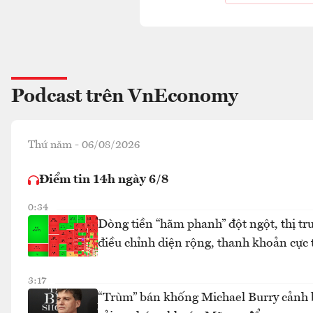
Podcast trên VnEconomy
Thứ năm - 06/08/2026
Điểm tin 14h ngày 6/8
0:34
Dòng tiền “hãm phanh” đột ngột, thị tr
điều chỉnh diện rộng, thanh khoản cực 
3:17
“Trùm” bán khống Michael Burry cảnh