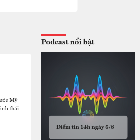
Podcast nổi bật
nước Mỹ
inh thái
Điểm tin 14h ngày 6/8