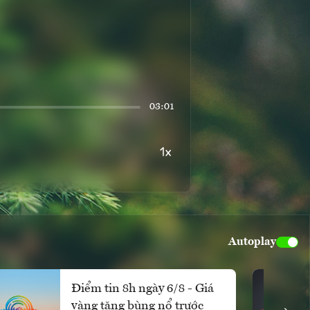
03:01
Autoplay
Điểm tin 8h ngày 6/8 - Giá
vàng tăng bùng nổ trước