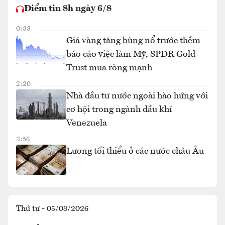
Điểm tin 8h ngày 6/8
0:33
Giá vàng tăng bùng nổ trước thềm
báo cáo việc làm Mỹ, SPDR Gold
Trust mua ròng mạnh
2:20
Nhà đầu tư nước ngoài hào hứng với
cơ hội trong ngành dầu khí
Venezuela
3:56
Lương tối thiểu ở các nước châu Âu
Thứ tư - 05/08/2026