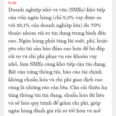
0:36
Doanh nghiệp nhỏ và vừa (SMEs) khó tiếp
cận vốn ngân hàng (chỉ 9,3% vay được so
với 56,1% của doanh nghiệp lớn) do 70%
thuộc nhóm rủi ro tín dụng trung bình đến
cao. Ngân hàng phải tăng lãi suất, phí, hoặc
yêu cầu tài sản bảo đảm cao hơn để bù đắp
rủi ro và chi phí phục vụ các khoản vay
nhỏ, làm SMEs càng khó tiếp cận tín dụng.
Bất cân xứng thông tin, báo cáo tài chính
không chuẩn hóa và chi phí giao dịch cao
cũng là những rào cản lớn. Cần cải thiện hạ
tầng thông tin tín dụng, chuẩn hóa dữ liệu
và số hóa quy trình để giảm chi phí, giúp
ngân hàng đánh giá rủi ro tốt hơn và mở