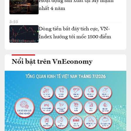
Hoạt động sản xuất tại Mỹ mạnh
nhất 4 năm
3:23
Dòng tiền bắt đáy tích cực, VN-
Index hướng tới mốc 1800 điểm
Nổi bật trên VnEconomy