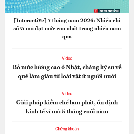
[Interactive] 7 tháng năm 2026: Nhiều chỉ
số vĩ mô đạt mức cao nhất trong nhiều năm
qua
Video
Bỏ mức lương cao ở Nhật, chàng kỹ sư về
quê làm giàu từ loài vật ít người nuôi
Video
Giải pháp kiềm chế lạm phát, ổn định
kinh tế vĩ mô 5 tháng cuối năm
Chứng khoán