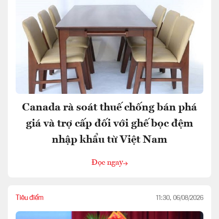
Canada rà soát thuế chống bán phá
giá và trợ cấp đối với ghế bọc đệm
nhập khẩu từ Việt Nam
Đọc ngay
Tiêu điểm
11:30, 06/08/2026