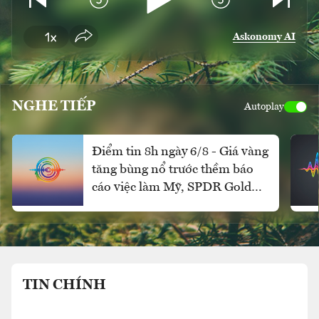
Askonomy AI
NGHE TIẾP
Autoplay
Điểm tin 8h ngày 6/8 - Giá vàng
tăng bùng nổ trước thềm báo
cáo việc làm Mỹ, SPDR Gold
Trust mua ròng mạnh
TIN CHÍNH