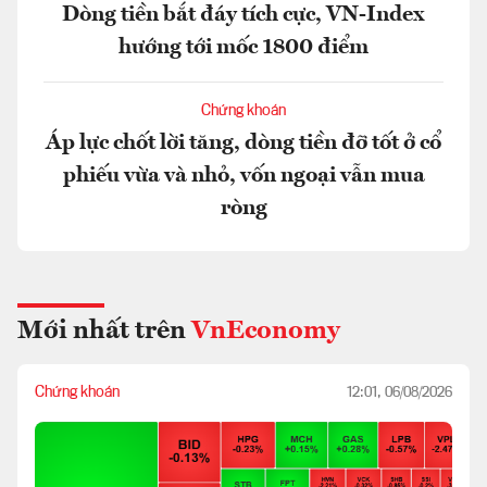
Dòng tiền bắt đáy tích cực, VN-Index
hướng tới mốc 1800 điểm
Chứng khoán
Áp lực chốt lời tăng, dòng tiền đỡ tốt ở cổ
phiếu vừa và nhỏ, vốn ngoại vẫn mua
ròng
Mới nhất trên
VnEconomy
Chứng khoán
12:01, 06/08/2026