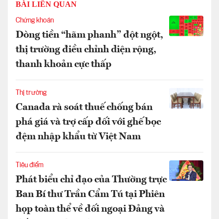
BÀI LIÊN QUAN
Chứng khoán
Dòng tiền “hãm phanh” đột ngột,
thị trường điều chỉnh diện rộng,
thanh khoản cực thấp
Thị trường
Canada rà soát thuế chống bán
phá giá và trợ cấp đối với ghế bọc
đệm nhập khẩu từ Việt Nam
Tiêu điểm
Phát biểu chỉ đạo của Thường trực
Ban Bí thư Trần Cẩm Tú tại Phiên
họp toàn thể về đối ngoại Đảng và