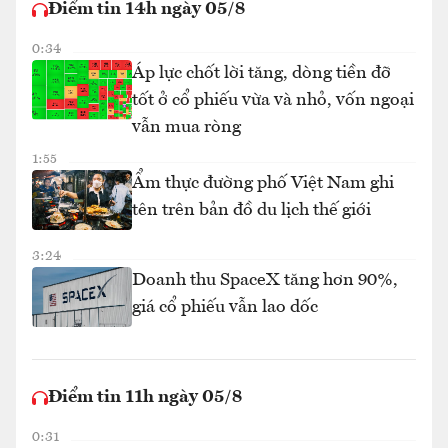
Điểm tin 14h ngày 05/8
0:34
Áp lực chốt lời tăng, dòng tiền đỡ
tốt ở cổ phiếu vừa và nhỏ, vốn ngoại
vẫn mua ròng
1:55
Ẩm thực đường phố Việt Nam ghi
tên trên bản đồ du lịch thế giới
3:24
Doanh thu SpaceX tăng hơn 90%,
giá cổ phiếu vẫn lao dốc
Điểm tin 11h ngày 05/8
0:31