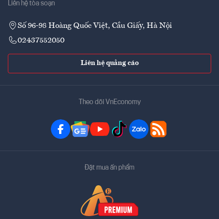
Liên hệ tòa soạn
Số 96-98 Hoàng Quốc Việt, Cầu Giấy, Hà Nội
02437552050
Liên hệ quảng cáo
Theo dõi VnEconomy
Đặt mua ấn phẩm