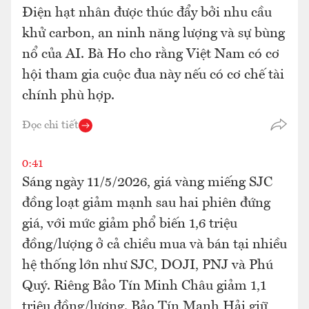
Điện hạt nhân được thúc đẩy bởi nhu cầu
khử carbon, an ninh năng lượng và sự bùng
nổ của AI. Bà Ho cho rằng Việt Nam có cơ
hội tham gia cuộc đua này nếu có cơ chế tài
chính phù hợp.
Đọc chi tiết
0:41
Sáng ngày 11/5/2026, giá vàng miếng SJC
đồng loạt giảm mạnh sau hai phiên đứng
giá, với mức giảm phổ biến 1,6 triệu
đồng/lượng ở cả chiều mua và bán tại nhiều
hệ thống lớn như SJC, DOJI, PNJ và Phú
Quý. Riêng Bảo Tín Minh Châu giảm 1,1
triệu đồng/lượng. Bảo Tín Mạnh Hải giữ