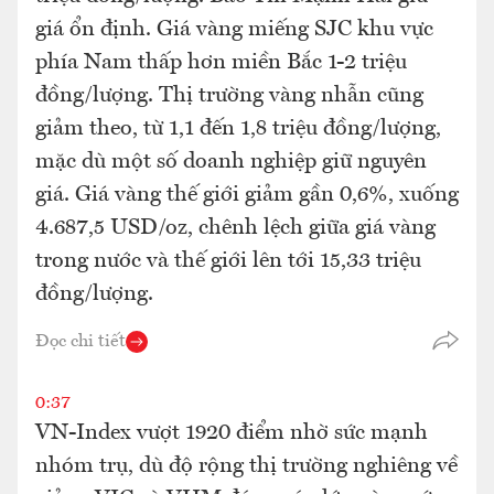
giá ổn định. Giá vàng miếng SJC khu vực
phía Nam thấp hơn miền Bắc 1-2 triệu
đồng/lượng. Thị trường vàng nhẫn cũng
giảm theo, từ 1,1 đến 1,8 triệu đồng/lượng,
mặc dù một số doanh nghiệp giữ nguyên
giá. Giá vàng thế giới giảm gần 0,6%, xuống
4.687,5 USD/oz, chênh lệch giữa giá vàng
trong nước và thế giới lên tới 15,33 triệu
đồng/lượng.
Đọc chi tiết
0:37
VN-Index vượt 1920 điểm nhờ sức mạnh
nhóm trụ, dù độ rộng thị trường nghiêng về