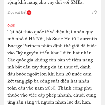
rộng khả năng cho vay đối với SMEs.
Đọc chi tiết
0:35
Tại hội thảo quốc tế về điện hạt nhân quy
mô nhỏ ở Hà Nội, bà Susie Ho từ Laurentis
Energy Partners nhận định thế giới đã bước
vào "kỷ nguyên triển khai" điện hạt nhân.
Các quốc gia không còn bàn về tiềm năng
mà bắt đầu xây dựng dự án thực tế, đánh
dấu bước ngoặt lớn khi hơn 20 nước cam
kết tăng gấp ba công suất điện hạt nhân
toàn cầu vào năm 2050. Thành công phụ
thuộc vào việc cấp phép nhanh, chuỗi cung
ứng sẵn sàng và nguồn nhân lực dài hạn.