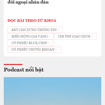
đối ngoại nhân dân
ĐỌC BÀI THEO TỪ KHOÁ
BẤT CÂN XỨNG THÔNG TIN
BIẾN ĐỘNG GIÁ VÀNG
CHI PHÍ GIAO DỊCH
CỔ PHIẾU BLUE-CHIP
CỔ PHIẾU CHỨNG KHOÁN
Podcast nổi bật