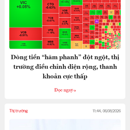
Dòng tiền “hãm phanh” đột ngột, thị
trường điều chỉnh diện rộng, thanh
khoản cực thấp
Đọc ngay
Thị trường
11:44, 06/08/2026