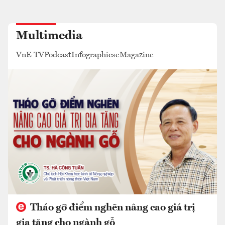
Multimedia
VnE TV
Podcast
Infographics
eMagazine
Tháo gỡ điểm nghẽn nâng cao giá trị
gia tăng cho ngành gỗ