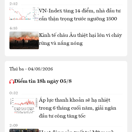
2:52
VN-Index tăng 14 điểm, nhà đầu tư
cần thận trọng trước ngưỡng 1800
4:58
Kinh tế châu Âu thiệt hại lớn vì cháy
rừng và nắng nóng
Thứ ba - 04/08/2026
Điểm tin 18h ngày 05/8
0:32
Áp lực thanh khoản sẽ hạ nhiệt
trong 6 tháng cuối năm, giải ngân
đầu tư công tăng tốc
2:09