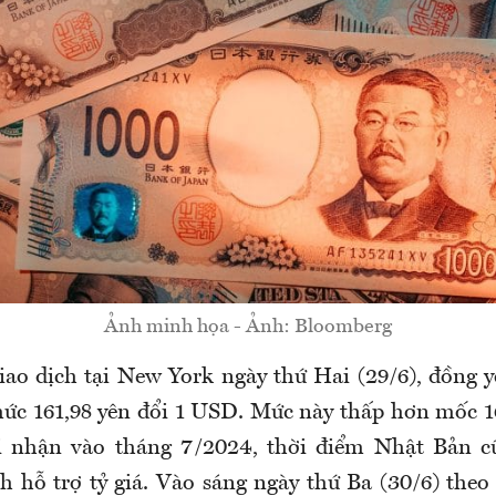
Ảnh minh họa - Ảnh: Bloomberg
iao dịch tại New York ngày thứ Hai (29/6), đồng 
ức 161,98 yên đổi 1 USD. Mức này thấp hơn mốc 16
 nhận vào tháng 7/2024, thời điểm Nhật Bản cũ
ch hỗ trợ tỷ giá. Vào sáng ngày thứ Ba (30/6) theo