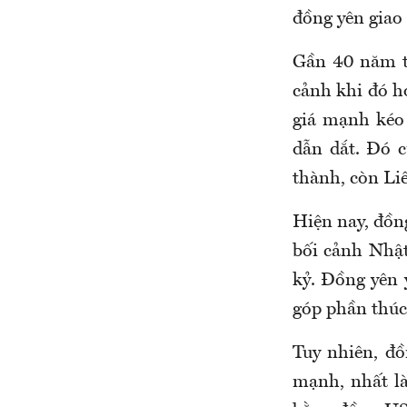
đồng yên giao
Gần 40 năm t
cảnh khi đó h
giá mạnh kéo 
dẫn dắt. Đó c
thành, còn Li
Hiện nay, đồng
bối cảnh Nhật
kỷ. Đồng yên 
góp phần thúc
Tuy nhiên, đồ
mạnh, nhất l