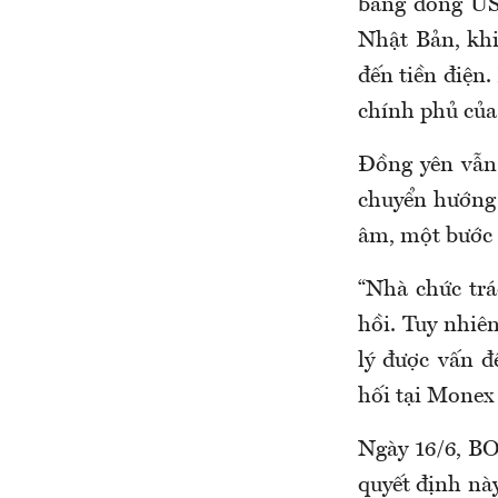
bằng đồng USD
Nhật Bản, khi
đến tiền điện
chính phủ của
Đồng yên vẫn
chuyển hướng 
âm, một bước 
“Nhà chức tr
hồi. Tuy nhiê
lý được vấn đ
hối tại Monex 
Ngày 16/6, BO
quyết định này