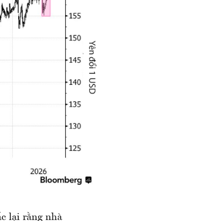
c lại rằng nhà