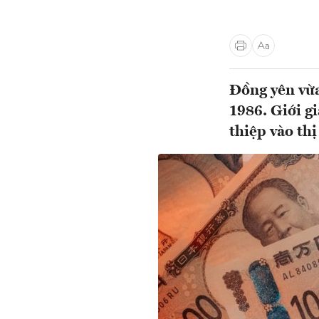
Đồng yên vừ
1986. Giới g
thiệp vào thị