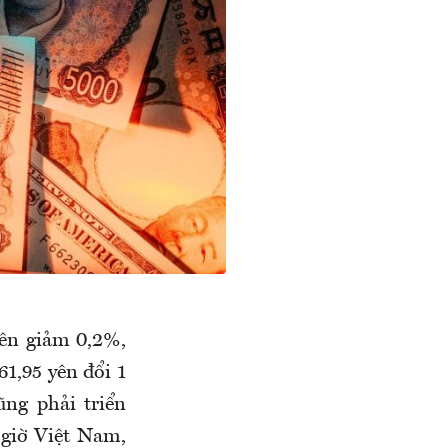
yên giảm 0,2%,
1,95 yên đổi 1
ng phải triển
 giờ Việt Nam,