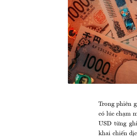
Trong phiên g
có lúc chạm m
USD từng ghi
khai chiến dị