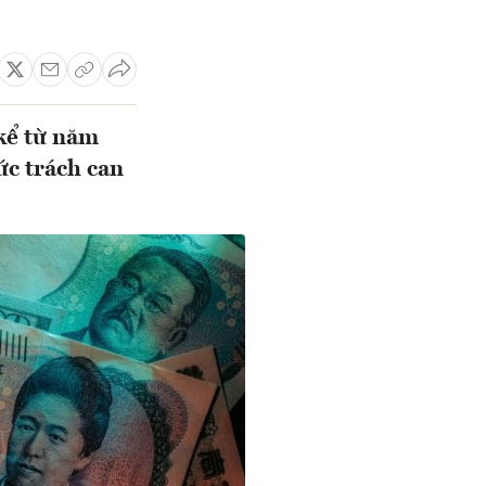
kể từ năm
ức trách can