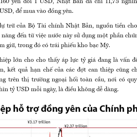
160 yên đổi 1 USD, Nhật Bản đã chi 11,73 nghìn
 USD, để mua vào đồng yên.
dự trữ của Bộ Tài chính Nhật Bản, nguồn tiền cho
 năng đến từ việc nước này sử dụng một phần ch
 giữ, trong đó có trái phiếu kho bạc Mỹ.
iệp lớn cho cho thấy áp lực tỷ giá đang là vấn đ
n, kết quả hạn chế của các đợt can thiệp cũng ch
g trên thị trường ngoại hối toàn cầu, nơi có qu
hìn tỷ USD mỗi ngày, là điều không dễ dàng.