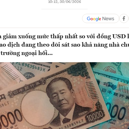
10:12, 30/06/2026
a giảm xuống mức thấp nhất so với đồng USD 
iao dịch đang theo dõi sát sao khả năng nhà ch
 trường ngoại hối...