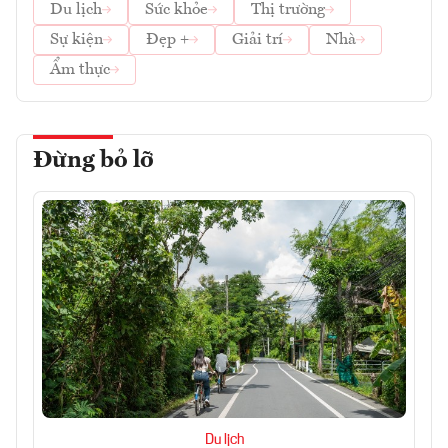
Du lịch
Sức khỏe
Thị trường
Sự kiện
Đẹp +
Giải trí
Nhà
Ẩm thực
Đừng bỏ lỡ
Du lịch