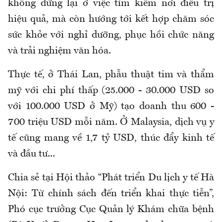
không dừng lại ở việc tìm kiếm nơi điều trị
hiệu quả, mà còn hướng tới kết hợp chăm sóc
sức khỏe với nghỉ dưỡng, phục hồi chức năng
và trải nghiệm văn hóa.
Thực tế, ở Thái Lan, phẫu thuật tim và thẩm
mỹ với chi phí thấp (25.000 - 30.000 USD so
với 100.000 USD ở Mỹ) tạo doanh thu 600 -
700 triệu USD mỗi năm. Ở Malaysia, dịch vụ y
tế cũng mang về 1,7 tỷ USD, thúc đẩy kinh tế
và đầu tư...
Chia sẻ tại Hội thảo “Phát triển Du lịch y tế Hà
Nội: Từ chính sách đến triển khai thực tiễn”,
Phó cục trưởng Cục Quản lý Khám chữa bệnh