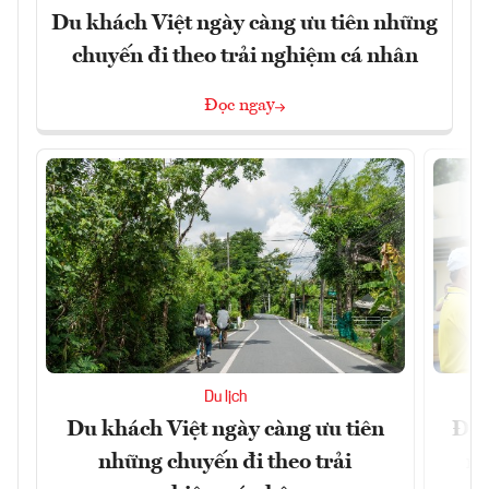
Du khách Việt ngày càng ưu tiên những
chuyến đi theo trải nghiệm cá nhân
Đọc ngay
Du lịch
Du khách Việt ngày càng ưu tiên
Đôn
những chuyến đi theo trải
ng