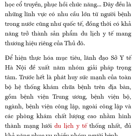
học cổ truyền, phục hồi chức năng... Đây đều là
những lĩnh vực có nhu cầu lớn từ người bệnh
trong nước cũng như quốc tế, đồng thời có khả
năng trở thành sản phẩm du lịch y tế mang
thương hiệu riêng của Thủ đô.
Để hiện thực hóa mục tiêu, lãnh đạo Sở Y tế
Hà Nội đề xuất năm nhóm giải pháp trọng
tâm. Trước hết là phát huy sức mạnh của toàn
bộ hệ thống khám chữa bệnh trên địa bàn,
gồm bệnh viện Trung ương, bệnh viện bộ,
ngành, bệnh viện công lập, ngoài công lập và
các phòng khám chất lượng cao nhằm hình
thành mạng lưới
du lịch y tế
thống nhất, đủ
khả năng phục vụ nhiều nhóm người bệnh.