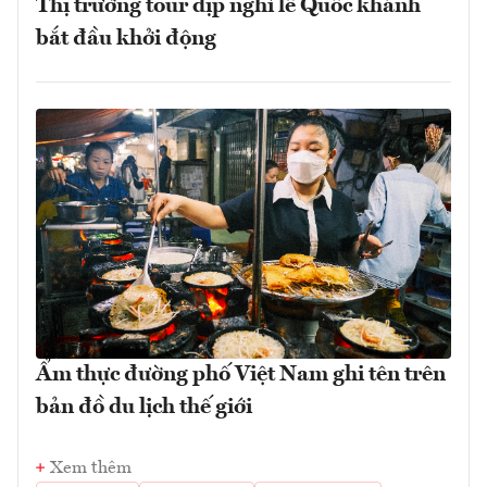
Thị trường tour dịp nghỉ lễ Quốc khánh
bắt đầu khởi động
Ẩm thực đường phố Việt Nam ghi tên trên
bản đồ du lịch thế giới
Xem thêm