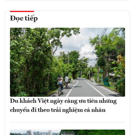
Đọc tiếp
Du khách Việt ngày càng ưu tiên những
chuyến đi theo trải nghiệm cá nhân