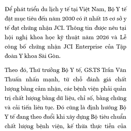
Để phát triển du lịch y tế tại Việt Nam, Bộ Y tế
đặt mục tiêu đến năm 2030 có ít nhất 15 cơ sở y
tế đạt chứng nhận JCI. Thông tin được nêu tại
hội nghị khoa học kỹ thuật năm 2026 và Lễ
công bố chứng nhận JCI Enterprise của Tập
đoàn Y khoa Sài Gòn.
Theo đó, Thứ trưởng Bộ Y tế, GS.TS Trần Văn
Thuấn nhấn mạnh, từ chỗ đánh giá chất
lượng bằng cảm nhận, các bệnh viện phải quản
trị chất lượng bằng dữ liệu, chỉ số, bằng chứng
và cải tiến liên tục. Đó cũng là định hướng Bộ
Y tế đang theo đuổi khi xây dựng Bộ tiêu chuẩn
chất lượng bệnh viện, kế thừa thực tiễn của