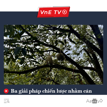
Ba giải pháp chiến lược nhằm cán
mốc xuất khẩu 74 tỷ USD