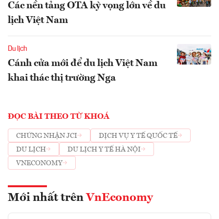
Các nền tảng OTA kỳ vọng lớn về du
lịch Việt Nam
Du lịch
Cánh cửa mới để du lịch Việt Nam
khai thác thị trường Nga
ĐỌC BÀI THEO TỪ KHOÁ
CHỨNG NHẬN JCI
DỊCH VỤ Y TẾ QUỐC TẾ
DU LỊCH
DU LỊCH Y TẾ HÀ NỘI
VNECONOMY
Mới nhất trên
VnEconomy