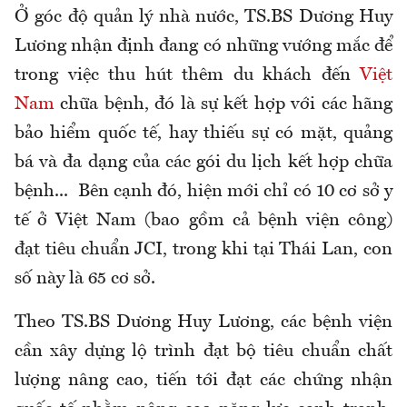
Ở góc độ quản lý nhà nước, TS.BS Dương Huy
Lương nhận định đang có những vướng mắc để
trong việc thu hút thêm du khách đến
Việt
Nam
chữa bệnh, đó là sự kết hợp với các hãng
bảo hiểm quốc tế, hay thiếu sự có mặt, quảng
bá và đa dạng của các gói du lịch kết hợp chữa
bệnh... Bên cạnh đó, hiện mới chỉ có 10 cơ sở y
tế ở Việt Nam (bao gồm cả bệnh viện công)
đạt tiêu chuẩn JCI, trong khi tại Thái Lan, con
số này là 65 cơ sở.
Theo TS.BS Dương Huy Lương, các bệnh viện
cần xây dựng lộ trình đạt bộ tiêu chuẩn chất
lượng nâng cao, tiến tới đạt các chứng nhận