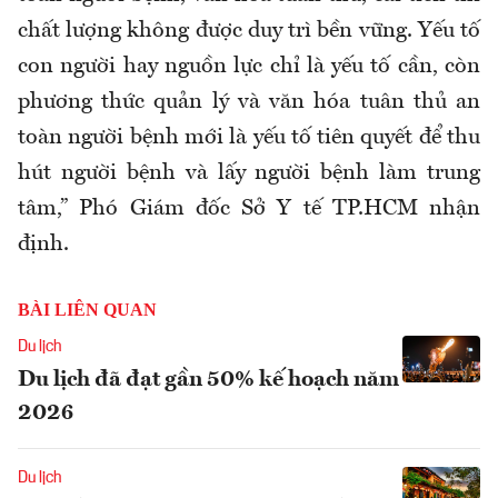
chất lượng không được duy trì bền vững. Yếu tố
con người hay nguồn lực chỉ là yếu tố cần, còn
phương thức quản lý và văn hóa tuân thủ an
toàn người bệnh mới là yếu tố tiên quyết để thu
hút người bệnh và lấy người bệnh làm trung
tâm,” Phó Giám đốc Sở Y tế TP.HCM nhận
định.
BÀI LIÊN QUAN
Du lịch
Du lịch đã đạt gần 50% kế hoạch năm
2026
Du lịch