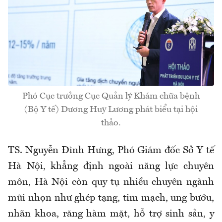
Phó Cục trưởng Cục Quản lý Khám chữa bệnh
(Bộ Y tế) Dương Huy Lương phát biểu tại hội
thảo.
TS. Nguyễn Đình Hưng, Phó Giám đốc Sở Y tế
Hà Nội, khẳng định ngoài năng lực chuyên
môn, Hà Nội còn quy tụ nhiều chuyên ngành
mũi nhọn như ghép tạng, tim mạch, ung bướu,
nhãn khoa, răng hàm mặt, hỗ trợ sinh sản, y