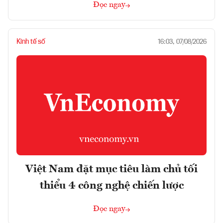
Đọc ngay
Kinh tế số
16:03, 07/08/2026
Việt Nam đặt mục tiêu làm chủ tối
thiểu 4 công nghệ chiến lược
Đọc ngay