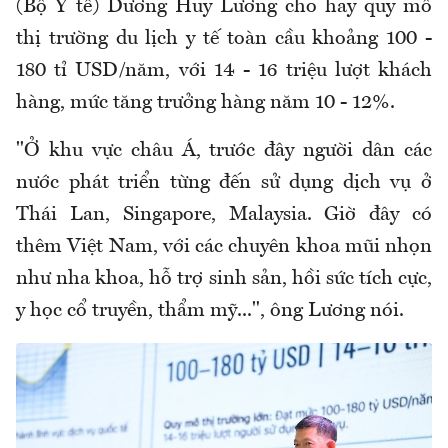
(Bộ Y tế) Dương Huy Lương cho hay quy mô
thị trường du lịch y tế toàn cầu khoảng 100 -
180 tỉ USD/năm, với 14 - 16 triệu lượt khách
hàng, mức tăng trưởng hàng năm 10 - 12%.
"Ở khu vực châu Á, trước đây người dân các
nước phát triển từng đến sử dụng dịch vụ ở
Thái Lan, Singapore, Malaysia. Giờ đây có
thêm Việt Nam, với các chuyên khoa mũi nhọn
như nha khoa, hỗ trợ sinh sản, hồi sức tích cực,
y học cổ truyền, thẩm mỹ...", ông Lương nói.