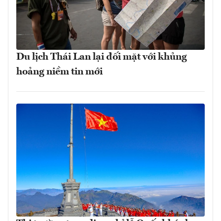
Du lịch Thái Lan lại đối mặt với khủng
hoảng niềm tin mới