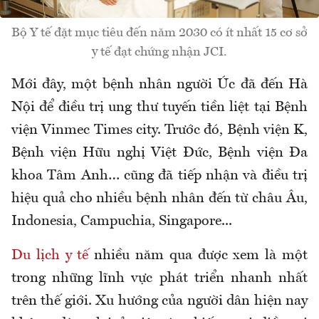
Bộ Y tế đặt mục tiêu đến năm 2030 có ít nhất 15 cơ sở
y tế đạt chứng nhận JCI.
Mới đây, một bệnh nhân người Úc đã đến Hà
Nội để điều trị ung thư tuyến tiền liệt tại Bệnh
viện Vinmec Times city. Trước đó, Bệnh viện K,
Bệnh viện Hữu nghị Việt Đức, Bệnh viện Đa
khoa Tâm Anh… cũng đã tiếp nhận và điều trị
hiệu quả cho nhiều bệnh nhân đến từ châu Âu,
Indonesia, Campuchia, Singapore...
Du lịch y tế
nhiều năm qua được xem là một
trong những lĩnh vực phát triển nhanh nhất
trên thế giới. Xu hướng của người dân hiện nay