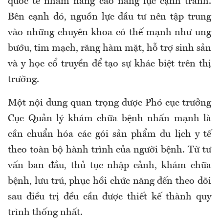
quốc tế nhằm nâng cao năng lực cạnh tranh.
Bên cạnh đó, nguồn lực đầu tư nên tập trung
vào những chuyên khoa có thế mạnh như ung
bướu, tim mạch, răng hàm mặt, hỗ trợ sinh sản
và y học cổ truyền để tạo sự khác biệt trên thị
trường.
Một nội dung quan trọng được Phó cục trưởng
Cục Quản lý khám chữa bệnh nhấn mạnh là
cần chuẩn hóa các gói sản phẩm du lịch y tế
theo toàn bộ hành trình của người bệnh. Từ tư
vấn ban đầu, thủ tục nhập cảnh, khám chữa
bệnh, lưu trú, phục hồi chức năng đến theo dõi
sau điều trị đều cần được thiết kế thành quy
trình thống nhất.