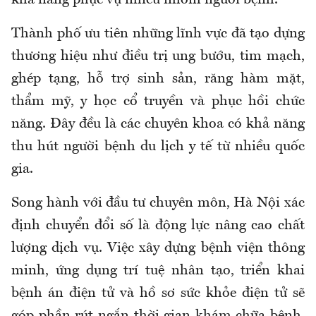
Thành phố ưu tiên những lĩnh vực đã tạo dựng
thương hiệu như điều trị ung bướu, tim mạch,
ghép tạng, hỗ trợ sinh sản, răng hàm mặt,
thẩm mỹ, y học cổ truyền và phục hồi chức
năng. Đây đều là các chuyên khoa có khả năng
thu hút người bệnh du lịch y tế từ nhiều quốc
gia.
Song hành với đầu tư chuyên môn, Hà Nội xác
định chuyển đổi số là động lực nâng cao chất
lượng dịch vụ. Việc xây dựng bệnh viện thông
minh, ứng dụng trí tuệ nhân tạo, triển khai
bệnh án điện tử và hồ sơ sức khỏe điện tử sẽ
góp phần rút ngắn thời gian khám chữa bệnh,