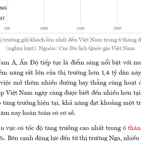
hị trường gửi khách lớn nhất đến Việt Nam trong 6 tháng
(nghìn lượt). Nguồn: Cục Du lịch Quốc gia Việt Nam
am Á, Ấn Độ tiếp tục là điểm sáng nổi bật với m
ềm năng rất lớn của thị trường hơn 1,4 tỷ dân nà
 việc mở thêm nhiều đường bay thẳng cùng hoạt 
iúp Việt Nam ngày càng được biết đến nhiều hơn tại
ộ tăng trưởng hiện tại, khả năng đạt khoảng một tr
ăm nay hoàn toàn có cơ sở.
u vực có tốc độ tăng trưởng cao nhất trong
6 thá
%. Bên cạnh động lực đến từ thị trường Nga, nhiều 