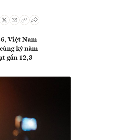
26, Việt Nam
i cùng kỳ năm
ạt gần 12,3