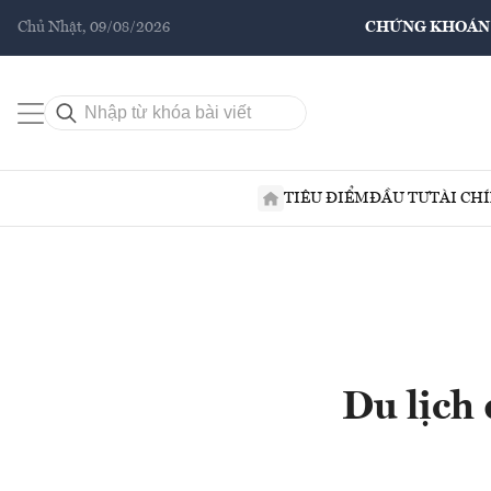
Chủ Nhật, 09/08/2026
CHỨNG KHOÁN
TIÊU ĐIỂM
ĐẦU TƯ
TÀI CH
Du lịch