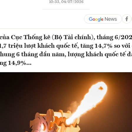
10:33, 04/07/2026
 của Cục Thống kê (Bộ Tài chính), tháng 6/20
,7 triệu lượt khách quốc tế, tăng 14,7% so vớ
chung 6 tháng đầu năm, lượng khách quốc tế đ
ăng 14,9%...