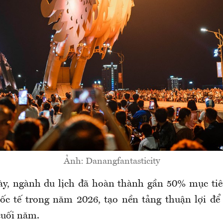
Ảnh: Danangfantasticity
ày, ngành du lịch đã hoàn thành gần 50% mục tiê
ốc tế trong năm 2026, tạo nền tảng thuận lợi để
cuối năm.