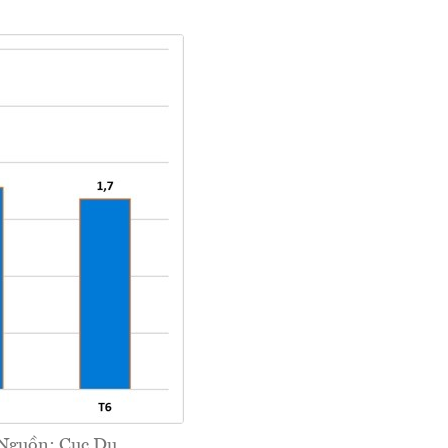
. Nguồn: Cục Du