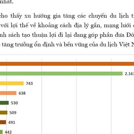
 nhất.
cho thấy xu hướng gia tăng các chuyến du lịch t
ới lợi thế về khoảng cách địa lý gần, mạng lưới
ính sách tạo thuận lợi đi lại đang góp phần đưa 
 tăng trưởng ổn định và bền vững của du lịch Việt