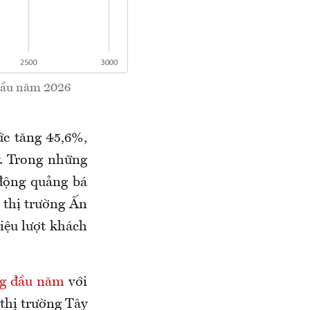
 đầu năm 2026
ức tăng 45,6%,
y. Trong những
động quảng bá
 thị trường Ấn
iệu lượt khách
ng đầu năm
với
thị trường Tây