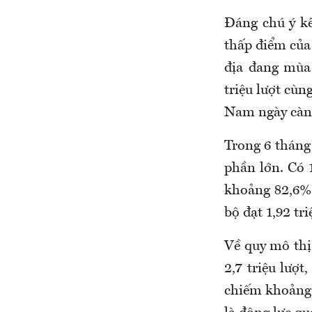
Đáng chú ý kế
thấp điểm của 
địa đang mùa 
triệu lượt cùn
Nam ngày càn
Trong 6 tháng
phần lớn. Có 
khoảng 82,6% 
bộ đạt 1,92 tr
Về quy mô thị 
2,7 triệu lượt
chiếm khoảng 