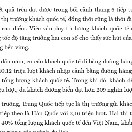
t quả trên đạt được trong bối cảnh tháng 6 tiếp tụ
thị trường khách quốc tế, đồng thời cũng là thời đ
cao điểm. Việc vẫn duy trì lượng khách quốc tế
g tốc độ tăng trưởng hai con số cho thấy sức hút củ
g bền vững.
 đầu năm, cơ cấu khách quốc tế đi bằng đường hà
10,12 triệu lượt khách nhập cảnh bằng đường hàn
tổng lượng khách quốc tế. Trong khi đó, khách 
iệu lượt, du khách đường biển đạt hơn 209 nghìn lượ
trường, Trung Quốc tiếp tục là thị trường gửi khá
, tiếp theo là Hàn Quốc với 2,16 triệu lượt. Hai thị
40% tổng lượng khách quốc tế đến Việt Nam, khẳn