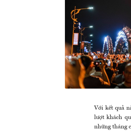
Với kết quả n
lượt khách qu
những tháng 