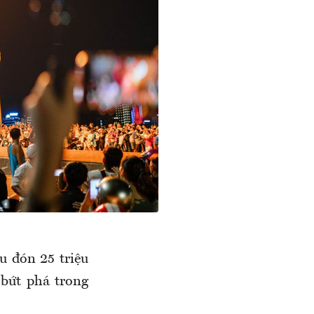
u đón 25 triệu
 bứt phá trong