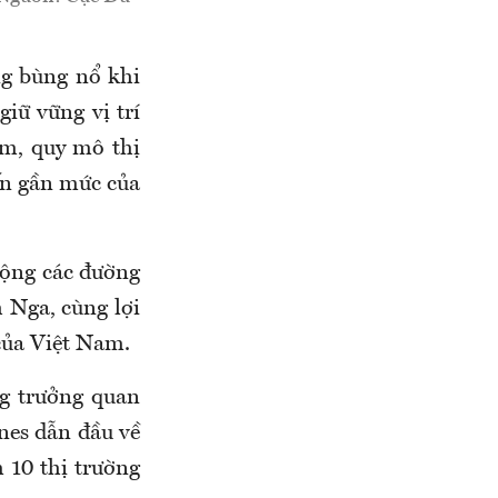
ng bùng nổ khi
giữ vững vị trí
ăm, quy mô thị
ến gần mức của
rộng các đường
 Nga, cùng lợi
của Việt Nam.
g trưởng quan
ines dẫn đầu về
m 10 thị trường