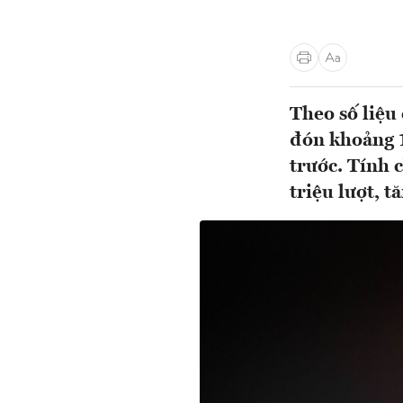
Theo số liệu
đón khoảng 1
trước. Tính 
triệu lượt, t