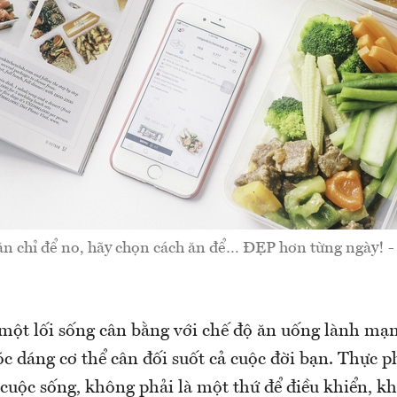
n chỉ để no, hãy chọn cách ăn để… ĐẸP hơn từng ngày! -
 một lối sống cân bằng với chế độ ăn uống lành mạn
óc dáng cơ thể cân đối suốt cả cuộc đời bạn. Thực 
cuộc sống, không phải là một thứ để điều khiển, k