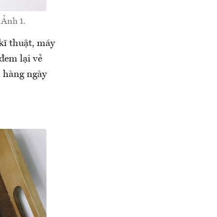
 Ảnh 1.
kĩ thuật, máy
đem lại vẻ
n hàng ngày