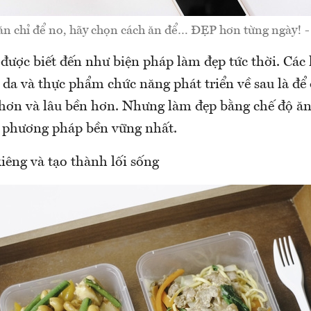
n chỉ để no, hãy chọn cách ăn để… ĐẸP hơn từng ngày! -
ược biết đến như biện pháp làm đẹp tức thời. Các 
da và thực phẩm chức năng phát triển về sau là để 
 hơn và lâu bền hơn. Nhưng làm đẹp bằng chế độ ă
à phương pháp bền vững nhất.
iêng và tạo thành lối sống