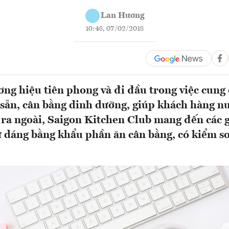
Lan Hương
10:48, 07/02/2018
ương hiệu tiên phong và đi đầu trong việc cung
sẵn, cân bằng dinh dưỡng, giúp khách hàng n
 ra ngoài, Saigon Kitchen Club mang đến các 
ữ dáng bằng khẩu phần ăn cân bằng, có kiểm so