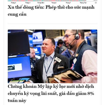
Xu thế dòng tiền: Phép thử cho sức mạnh
cung cầu
Chứng khoán Mỹ lập kỷ lục mới nhờ dịch
chuyển kỳ vọng lãi suất, giá dầu giảm 8%
tuần này