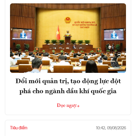
Đổi mới quản trị, tạo động lực đột
phá cho ngành dầu khí quốc gia
Đọc ngay
Tiêu điểm
10:42, 09/08/2026