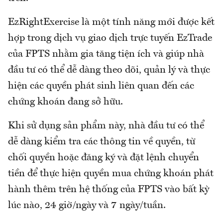
EzRightExercise là một tính năng mới được kết
hợp trong dịch vụ giao dịch trực tuyến EzTrade
của FPTS nhằm gia tăng tiện ích và giúp nhà
đầu tư có thể dễ dàng theo dõi, quản lý và thực
hiện các quyền phát sinh liên quan đến các
chứng khoán đang sở hữu.
Khi sử dụng sản phẩm này, nhà đầu tư có thể
dễ dàng kiểm tra các thông tin về quyền, từ
chối quyền hoặc đăng ký và đặt lệnh chuyển
tiền để thực hiện quyền mua chứng khoán phát
hành thêm trên hệ thống của FPTS vào bất kỳ
lúc nào, 24 giờ/ngày và 7 ngày/tuần.