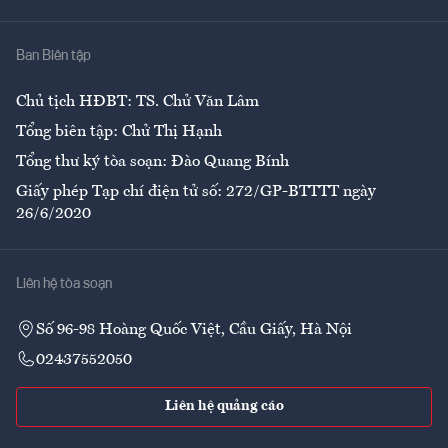
Nhà
Ban Biên tập
Ẩm thực
Chủ tịch HĐBT: TS. Chử Văn Lâm
Tổng biên tập: Chử Thị Hạnh
Tổng thư ký tòa soạn: Đào Quang Bính
Giấy phép Tạp chí điện tử số: 272/GP-BTTTT ngày
26/6/2020
Liên hệ tòa soạn
Số 96-98 Hoàng Quốc Việt, Cầu Giấy, Hà Nội
02437552050
Liên hệ quảng cáo