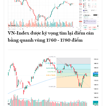
VN-Index được kỳ vọng tìm lại điểm cân
bằng quanh vùng 1760 - 1780 điểm