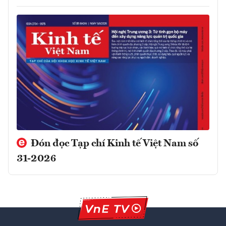
Đón đọc Tạp chí Kinh tế Việt Nam số
31-2026