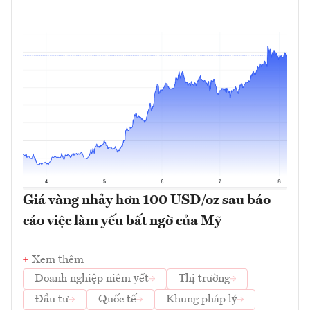
Giá vàng nhảy hơn 100 USD/oz sau báo
cáo việc làm yếu bất ngờ của Mỹ
Xem thêm
Doanh nghiệp niêm yết
Thị trường
Đầu tư
Quốc tế
Khung pháp lý