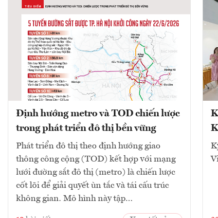
Định hướng metro và TOD chiến lược
K
trong phát triển đô thị bền vững
K
Phát triển đô thị theo định hướng giao
K
thông công cộng (TOD) kết hợp với mạng
V
lưới đường sắt đô thị (metro) là chiến lược
cốt lõi để giải quyết ùn tắc và tái cấu trúc
không gian. Mô hình này tập...