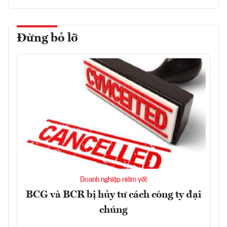
Đừng bỏ lỡ
Doanh nghiệp niêm yết
BCG và BCR bị hủy tư cách công ty đại
chúng