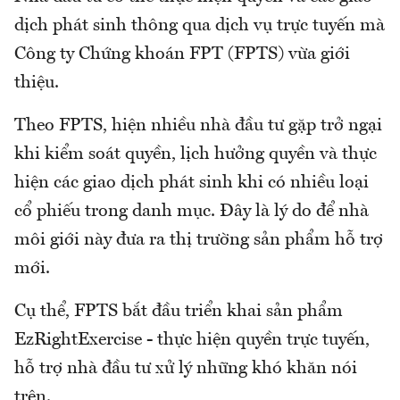
dịch phát sinh thông qua dịch vụ trực tuyến mà
Công ty Chứng khoán FPT (FPTS) vừa giới
thiệu.
Theo FPTS, hiện nhiều nhà đầu tư gặp trở ngại
khi kiểm soát quyền, lịch hưởng quyền và thực
hiện các giao dịch phát sinh khi có nhiều loại
cổ phiếu trong danh mục. Đây là lý do để nhà
môi giới này đưa ra thị trường sản phẩm hỗ trợ
mới.
Cụ thể, FPTS bắt đầu triển khai sản phẩm
EzRightExercise - thực hiện quyền trực tuyến,
hỗ trợ nhà đầu tư xử lý những khó khăn nói
trên.