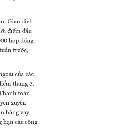
ban Giao dịch
hời điểm đầu
.000 hợp đồng
tuần trước,
ngoài của các
điểm tháng 3,
 Thanh toán
 yên xuyên
gân hàng vay
g hạn các công