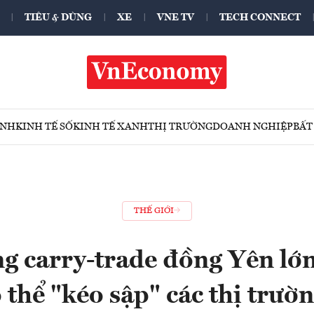
TIÊU & DÙNG
XE
VNE TV
TECH CONNECT
ÍNH
KINH TẾ SỐ
KINH TẾ XANH
THỊ TRƯỜNG
DOANH NGHIỆP
BẤT
THẾ GIỚI
g carry-trade đồng Yên lớ
 thể "kéo sập" các thị trườn