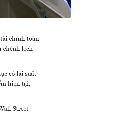
tài chính toàn
ch chênh lệch
ục có lãi suất
m hiện tại,
Wall Street