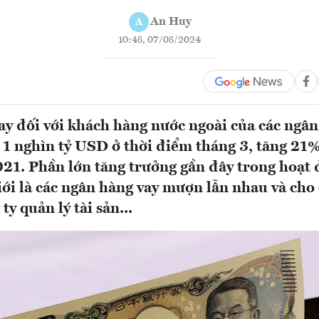
An Huy
A
10:48, 07/08/2024
vay đối với khách hàng nước ngoài của các ngâ
 1 nghìn tỷ USD ở thời điểm tháng 3, tăng 21% 
1. Phần lớn tăng trưởng gần đây trong hoạt 
iới là các ngân hàng vay mượn lẫn nhau và cho 
ty quản lý tài sản...