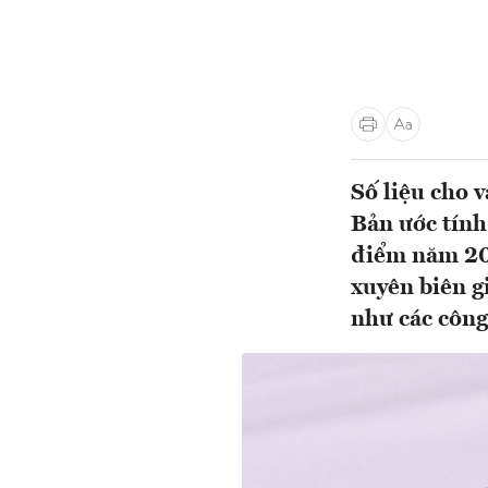
Số liệu cho 
Bản ước tính
điểm năm 202
xuyên biên g
như các công 