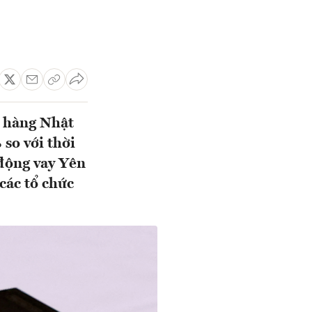
n hàng Nhật
so với thời
động vay Yên
các tổ chức