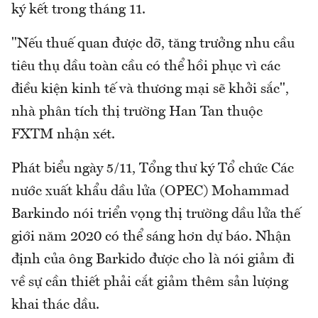
ký kết trong tháng 11.
"Nếu thuế quan được dỡ, tăng trưởng nhu cầu
tiêu thụ dầu toàn cầu có thể hồi phục vì các
điều kiện kinh tế và thương mại sẽ khởi sắc",
nhà phân tích thị trường Han Tan thuộc
FXTM nhận xét.
Phát biểu ngày 5/11, Tổng thư ký Tổ chức Các
nước xuất khẩu dầu lửa (OPEC) Mohammad
Barkindo nói triển vọng thị trường dầu lửa thế
giới năm 2020 có thể sáng hơn dự báo. Nhận
định của ông Barkido được cho là nói giảm đi
về sự cần thiết phải cắt giảm thêm sản lượng
khai thác dầu.