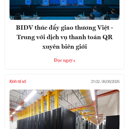
BIDV thúc đẩy giao thương Việt -
Trung với dịch vụ thanh toán QR
xuyên biên giới
Đọc ngay
Kinh tế số
21:02, 06/08/2026