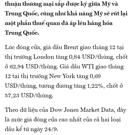
thuận thương mại sắp được ký giữa Mỹ và
Trung Quốc, cũng như khả năng Mỹ sẽ rút lại
một phần thuế quan đã áp lên hàng hóa
Trung Quốc.
Lúc đóng cửa, giá dầu Brent giao tháng 12 tại
thị trường London tăng 0,84 USD/thùng, chốt
ở 62,94 USD/thùng. Giá dầu WTI giao tháng
12 tại thị trường New York tăng 0,69
USD/thùng, tương đương tăng 1,22%, chốt ở
57,23 USD/thùng.
Theo dữ liệu của Dow Jones Market Data, đây
là mức giá đóng cửa cao nhất của cả hai loại
dầu kể từ ngày 24/9.