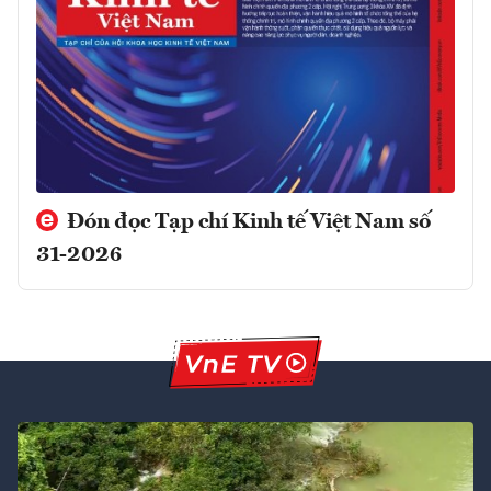
Đón đọc Tạp chí Kinh tế Việt Nam số
31-2026