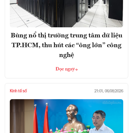
Bùng nổ thị trường trung tâm dữ liệu
TP.HCM, thu hút các “ông lớn” công
nghệ
Đọc ngay
Kinh tế số
21:01, 06/08/2026