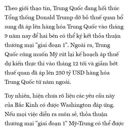
Theo giới thạo tin, Trung Quốc đang hối thúc
Tổng thống Donald Trump dỡ bỏ thuế quan bổ
sung đã áp lên hàng hóa Trung Quốc vào tháng
9 năm nay để hai bên có thể ký kết thỏa thuận
thương mại "giai đoạn 1". Ngoài ra, Trung
Quốc cũng muốn Mỹ rút lại kế hoạch áp thuế
dự kiến thực thi vào tháng 12 tới và giảm bớt
thuế quan đã áp lên 250 tỷ USD hàng hóa
Trung Quốc từ năm ngoái.
Tuy nhiên, hiện chưa rõ liệu các yêu cầu này
của Bắc Kinh có được Washington đáp ứng.
Nếu mọi việc diễn ra suôn sẻ, thỏa thuận
thương mại "giai đoạn 1" Mỹ-Trung có thể được