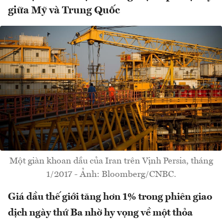
giữa Mỹ và Trung Quốc
Một giàn khoan dầu của Iran trên Vịnh Persia, tháng
1/2017 - Ảnh: Bloomberg/CNBC.
Giá dầu thế giới tăng hơn 1% trong phiên giao
dịch ngày thứ Ba nhờ hy vọng về một thỏa