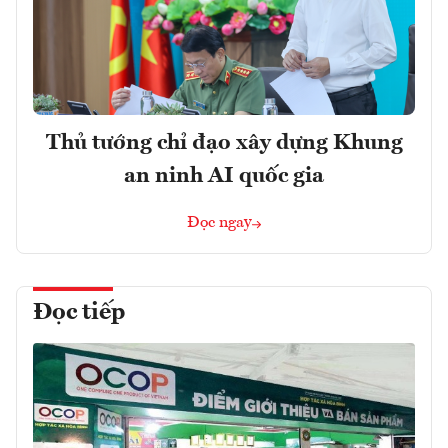
Thủ tướng chỉ đạo xây dựng Khung
an ninh AI quốc gia
Đọc ngay
Đọc tiếp