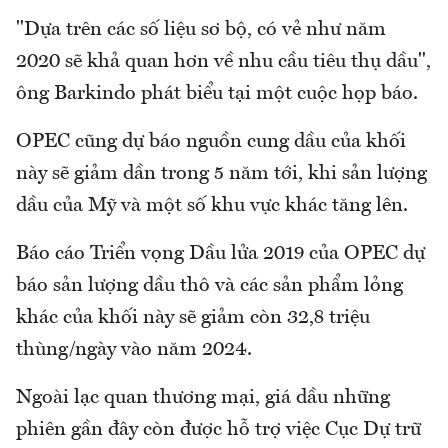
"Dựa trên các số liệu sơ bộ, có vẻ như năm
2020 sẽ khả quan hơn về nhu cầu tiêu thụ dầu",
ông Barkindo phát biểu tại một cuộc họp báo.
OPEC cũng dự báo nguồn cung dầu của khối
này sẽ giảm dần trong 5 năm tới, khi sản lượng
dầu của Mỹ và một số khu vực khác tăng lên.
Báo cáo Triển vọng Dầu lửa 2019 của OPEC dự
báo sản lượng dầu thô và các sản phẩm lỏng
khác của khối này sẽ giảm còn 32,8 triệu
thùng/ngày vào năm 2024.
Ngoài lạc quan thương mại, giá dầu những
phiên gần đây còn được hỗ trợ việc Cục Dự trữ