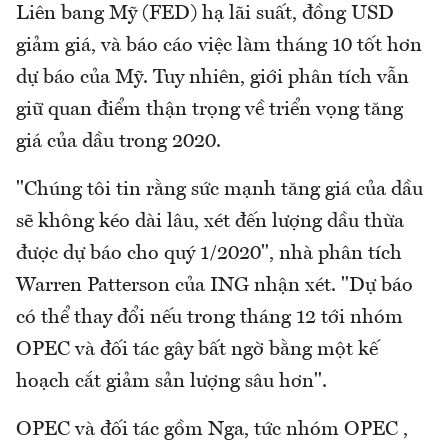
Liên bang Mỹ (FED) hạ lãi suất, đồng USD
giảm giá, và báo cáo việc làm tháng 10 tốt hơn
dự báo của Mỹ. Tuy nhiên, giới phân tích vẫn
giữ quan điểm thận trọng về triển vọng tăng
giá của dầu trong 2020.
"Chúng tôi tin rằng sức mạnh tăng giá của dầu
sẽ không kéo dài lâu, xét đến lượng dầu thừa
được dự báo cho quý 1/2020", nhà phân tích
Warren Patterson của ING nhận xét. "Dự báo
có thể thay đổi nếu trong tháng 12 tới nhóm
OPEC và đối tác gây bất ngờ bằng một kế
hoạch cắt giảm sản lượng sâu hơn".
OPEC và đối tác gồm Nga, tức nhóm OPEC ,