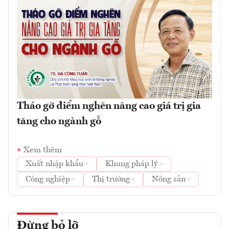
Tháo gỡ điểm nghẽn nâng cao giá trị gia
tăng cho ngành gỗ
Xem thêm
Xuất nhập khẩu
Khung pháp lý
Công nghiệp
Thị trường
Nông sản
Đừng bỏ lỡ