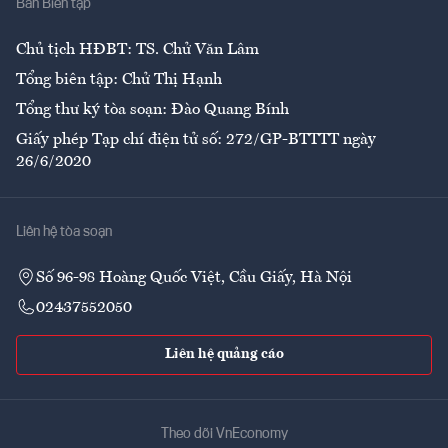
Ban Biên tập
Ẩm thực
Chủ tịch HĐBT: TS. Chử Văn Lâm
Tổng biên tập: Chử Thị Hạnh
Tổng thư ký tòa soạn: Đào Quang Bính
Giấy phép Tạp chí điện tử số: 272/GP-BTTTT ngày
26/6/2020
Liên hệ tòa soạn
Số 96-98 Hoàng Quốc Việt, Cầu Giấy, Hà Nội
02437552050
Liên hệ quảng cáo
Theo dõi VnEconomy