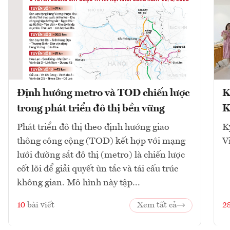
Định hướng metro và TOD chiến lược
K
trong phát triển đô thị bền vững
K
Phát triển đô thị theo định hướng giao
K
thông công cộng (TOD) kết hợp với mạng
V
lưới đường sắt đô thị (metro) là chiến lược
cốt lõi để giải quyết ùn tắc và tái cấu trúc
không gian. Mô hình này tập...
10
bài viết
Xem tất cả
2