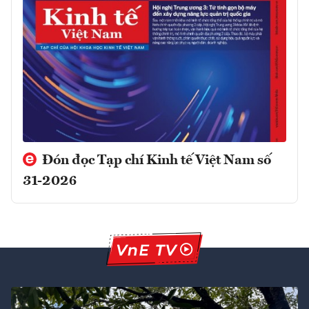
Đón đọc Tạp chí Kinh tế Việt Nam số
31-2026