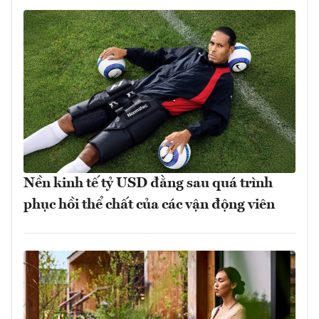
Nền kinh tế tỷ USD đằng sau quá trình
phục hồi thể chất của các vận động viên