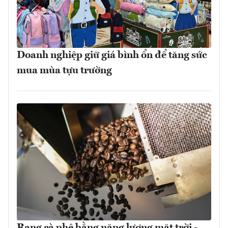
Doanh nghiệp giữ giá bình ổn để tăng sức
mua mùa tựu trường
Rang cà phê bằng năng lượng mặt trời -