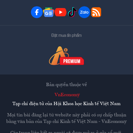
Đặt mua ấn phẩm
Bản quyền thuộc về
VnEconomy
Tạp chí điện tử của Hội Khoa học Kinh tế Việt Nam
Mọi tin bài đăng lại từ website này phải có sự chấp thuận
bằng văn bản của
Tạp chí Kinh tế Việt Nam - VnEconomy