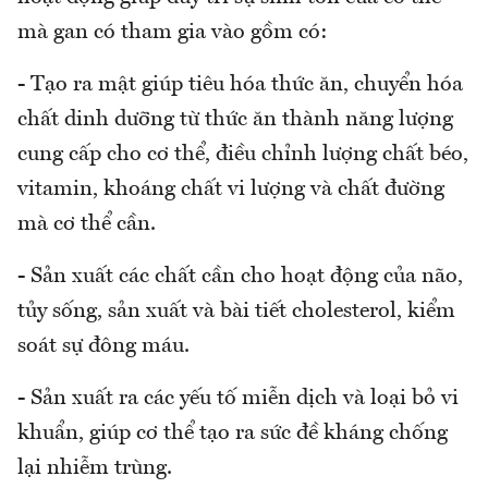
mà gan có tham gia vào gồm có:
- Tạo ra mật giúp tiêu hóa thức ăn, chuyển hóa
chất dinh dưỡng từ thức ăn thành năng lượng
cung cấp cho cơ thể, điều chỉnh lượng chất béo,
vitamin, khoáng chất vi lượng và chất đường
mà cơ thể cần.
- Sản xuất các chất cần cho hoạt động của não,
tủy sống, sản xuất và bài tiết cholesterol, kiểm
soát sự đông máu.
- Sản xuất ra các yếu tố miễn dịch và loại bỏ vi
khuẩn, giúp cơ thể tạo ra sức đề kháng chống
lại nhiễm trùng.