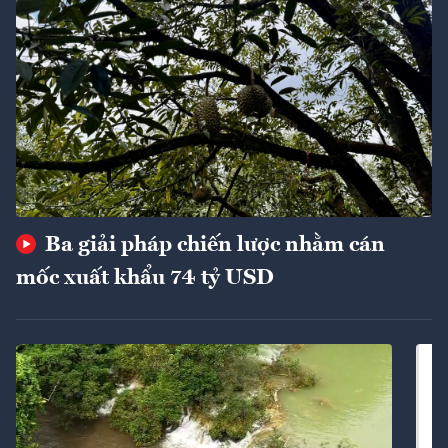
Ba giải pháp chiến lược nhằm cán
mốc xuất khẩu 74 tỷ USD