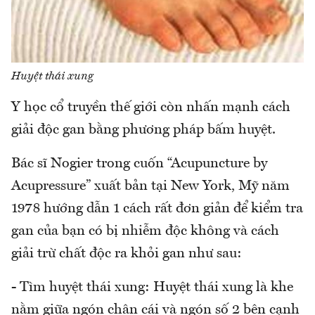
Huyệt thái xung
Y học cổ truyền thế giới còn nhấn mạnh cách
giải độc gan bằng phương pháp bấm huyệt.
Bác sĩ Nogier trong cuốn “Acupuncture by
Acupressure” xuất bản tại New York, Mỹ năm
1978 hướng dẫn 1 cách rất đơn giản để kiểm tra
gan của bạn có bị nhiễm độc không và cách
giải trừ chất độc ra khỏi gan như sau:
- Tìm huyệt thái xung: Huyệt thái xung là khe
nằm giữa ngón chân cái và ngón số 2 bên cạnh