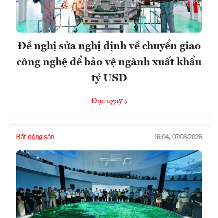
Đề nghị sửa nghị định về chuyển giao
công nghệ để bảo vệ ngành xuất khẩu
tỷ USD
Đọc ngay
Bất động sản
16:04, 07/08/2026