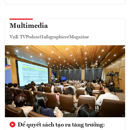
Multimedia
VnE TV
Podcast
Infographics
eMagazine
Để quyết sách tạo ra tăng trưởng: