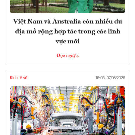
Việt Nam và Australia còn nhiều dư
địa mở rộng hợp tác trong các lĩnh
vực mới
Đọc ngay
Kinh tế số
16:05, 07/08/2026