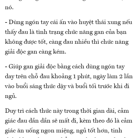
nó.
- Dùng ngón tay cái ấn vào huyệt thái xung nếu
thấy đau là tình trạng chức năng gan của bạn
không được tốt, càng đau nhiều thì chức năng
giải độc gan càng kém.
- Giúp gan giải độc bằng cách dùng ngón tay
day trên chỗ đau khoảng 1 phút, ngày làm 2 lần
vào buổi sáng thức dậy và buổi tối trước khi đi
ngủ.
Duy trì cách thức này trong thời gian dài, cảm
giác đau dần dần sẽ mất đi, kèm theo đó là cảm
giác ăn uống ngon miệng, ngủ tốt hơn, tinh