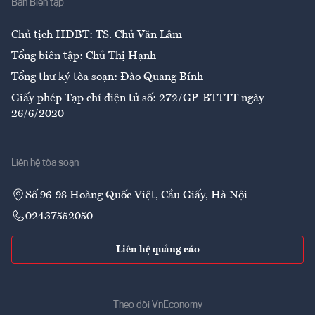
Ban Biên tập
Ẩm thực
Chủ tịch HĐBT: TS. Chử Văn Lâm
Tổng biên tập: Chử Thị Hạnh
Tổng thư ký tòa soạn: Đào Quang Bính
Giấy phép Tạp chí điện tử số: 272/GP-BTTTT ngày
26/6/2020
Liên hệ tòa soạn
Số 96-98 Hoàng Quốc Việt, Cầu Giấy, Hà Nội
02437552050
Liên hệ quảng cáo
Theo dõi VnEconomy