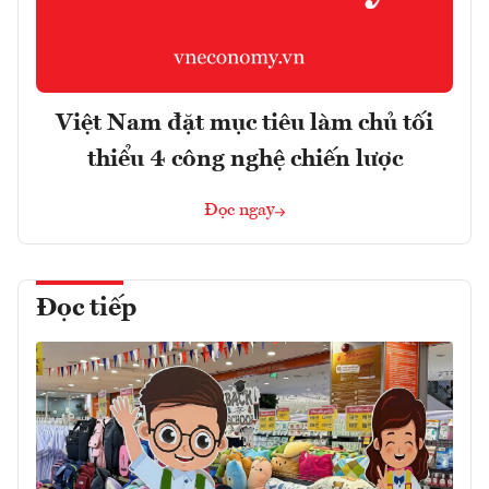
Việt Nam đặt mục tiêu làm chủ tối
thiểu 4 công nghệ chiến lược
Đọc ngay
Đọc tiếp