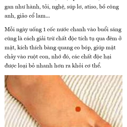
gan như hành, tỏi, nghệ, súp lơ, atiso, bồ công
anh, giảo cổ lam...
Mỗi ngày uống 1 cốc nước chanh vào buổi sáng
cũng là cách giải trừ chất độc tích tụ qua đêm ở
mật, kích thích bàng quang co bóp, giúp mật
chảy vào ruột con, nhớ đó, các chất độc hại
được loại bỏ nhanh hơn ra khỏi cơ thể.