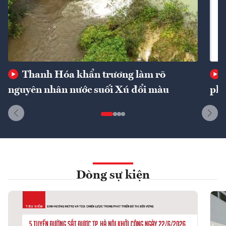
Thanh Hóa khẩn trương làm rõ
nguyên nhân nước suối Xú đổi màu
phí
Dòng sự kiện