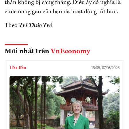
thần không bị căng thẳng. Điều ấy có nghĩa là
chức năng gan của bạn đã hoạt động tốt hơn.
Theo
Tri Thức Trẻ
Mới nhất trên
VnEconomy
Tiêu điểm
16:08, 07/08/2026