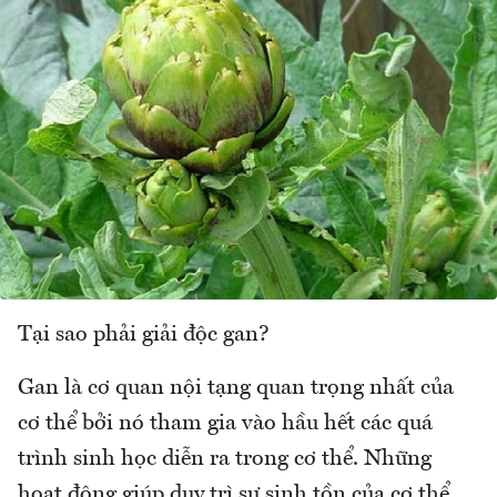
Tại sao phải giải độc gan?
Gan là cơ quan nội tạng quan trọng nhất của
cơ thể bởi nó tham gia vào hầu hết các quá
trình sinh học diễn ra trong cơ thể. Những
hoạt động giúp duy trì sự sinh tồn của cơ thể