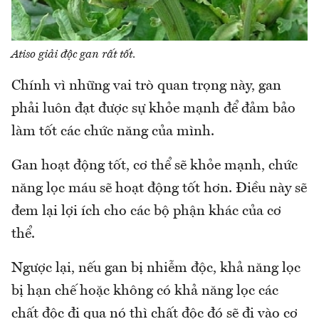
Atiso giải độc gan rất tốt
.
Chính vì những vai trò quan trọng này, gan
phải luôn đạt được sự khỏe mạnh để đảm bảo
làm tốt các chức năng của mình.
Gan hoạt động tốt, cơ thể sẽ khỏe mạnh, chức
năng lọc máu sẽ hoạt động tốt hơn. Điều này sẽ
đem lại lợi ích cho các bộ phận khác của cơ
thể.
Ngược lại, nếu gan bị nhiễm độc, khả năng lọc
bị hạn chế hoặc không có khả năng lọc các
chất độc đi qua nó thì chất độc đó sẽ đi vào cơ