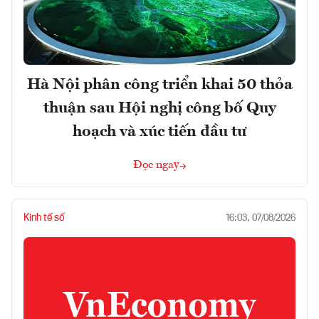
Hà Nội phân công triển khai 50 thỏa
thuận sau Hội nghị công bố Quy
hoạch và xúc tiến đầu tư
Đọc ngay
Kinh tế số
16:03, 07/08/2026