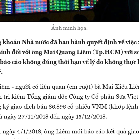
Ảnh minh họa.
khoán Nhà nước đã ban hành quyết định về việc x
nh đối với ông Mai Quang Liêm (Tp.HCM) với số 
 báo cáo không đúng thời hạn về lý do không thực 
.
iêm - người có liên quan (em ruột) bà Mai Kiều Liê
 trị kiêm Tổng giám đốc Công ty Cổ phần Sữa Vi
ký giao dịch bán 86.896 cổ phiếu VNM (khớp lệnh 
 ngày 27/11/2018 đến ngày 15/12/2018.
 ngày 4/1/2018, ông Liêm mới báo cáo kết quả giao 