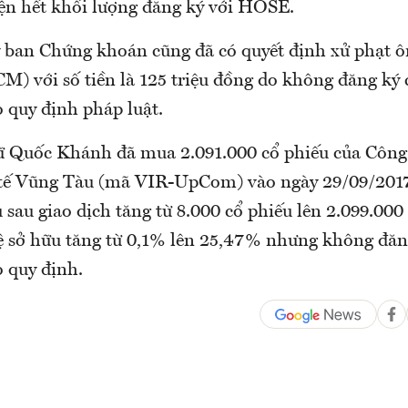
ện hết khối lượng đăng ký với HOSE.
 ban Chứng khoán cũng đã có quyết định xử phạt 
) với số tiền là 125 triệu đồng do không đăng ký
 quy định pháp luật.
ữ Quốc Khánh đã mua 2.091.000 cổ phiếu của Công
tế Vũng Tàu (mã VIR-UpCom) vào ngày 29/09/2017
 sau giao dịch tăng từ 8.000 cổ phiếu lên 2.099.000
lệ sở hữu tăng từ 0,1% lên 25,47% nhưng không đă
o quy định.