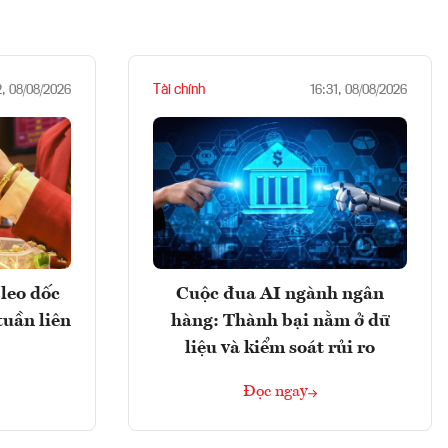
Tài chính
2, 08/08/2026
16:31, 08/08/2026
leo dốc
Cuộc đua AI ngành ngân
tuần liên
hàng: Thành bại nằm ở dữ
liệu và kiểm soát rủi ro
Đọc ngay