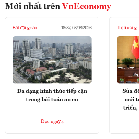
Mới nhất trên
VnEconomy
Bất động sản
Thị trường
18:37, 08/08/2026
Đa dạng hình thức tiếp cận
Sửa đổ
trong bài toán an cư
mới t
triển
Đọc ngay