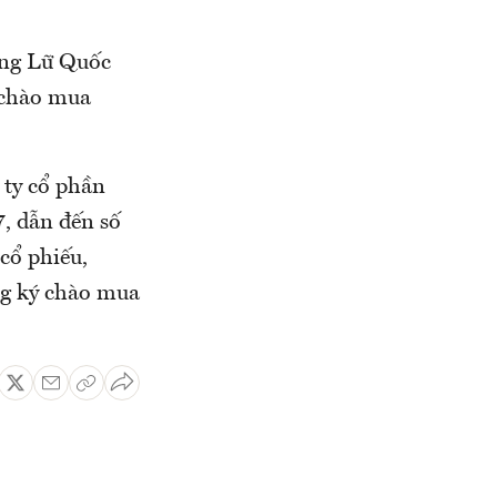
ông Lữ Quốc
 chào mua
 ty cổ phần
, dẫn đến số
 cổ phiếu,
ng ký chào mua