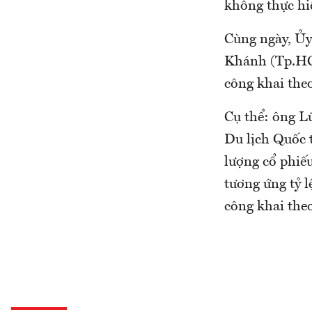
không thực hi
Cùng ngày, Ủy
Khánh (Tp.HCM
công khai theo
Cụ thể: ông L
Du lịch Quốc 
lượng cổ phiếu
tương ứng tỷ 
công khai the