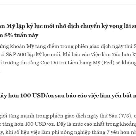
 Mỹ lập kỷ lục mới nhờ dịch chuyển kỳ vọng lãi s
m 8% tuần này
ứng khoán Mỹ tăng điểm trong phiên giao dịch ngày thứ 
ỉ số S&P 500 lập kỷ lục mới, khi báo cáo việc làm xấu hơn k
ị trường tin rằng Cục Dự trữ Liên bang Mỹ (Fed) sẽ khôn
.
ảy hơn 100 USD/oz sau báo cáo việc làm yếu bất 
giới tăng mạnh trong phiên giao dịch ngày thứ Sáu (7/8), 
c tăng hơn 100 USD/oz. Đây là mức cao nhất trong khoản
đây, khi số liệu việc làm phi nông nghiệp tháng 7 yếu hơn n