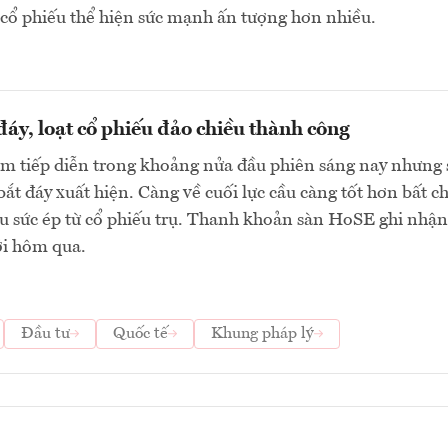
cổ phiếu thể hiện sức mạnh ấn tượng hơn nhiều.
 đáy, loạt cổ phiếu đảo chiều thành công
ảm tiếp diễn trong khoảng nửa đầu phiên sáng nay nhưng 
bắt đáy xuất hiện. Càng về cuối lực cầu càng tốt hơn bất c
u sức ép từ cổ phiếu trụ. Thanh khoản sàn HoSE ghi nhận
ới hôm qua.
Đầu tư
Quốc tế
Khung pháp lý