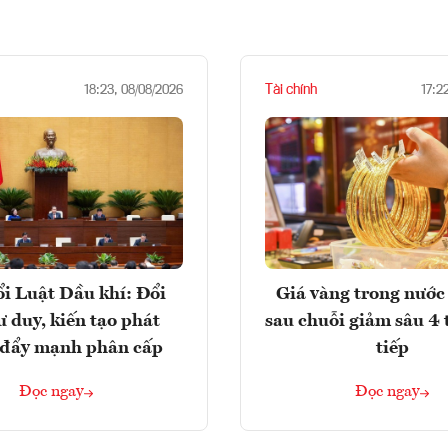
Tài chính
18:23, 08/08/2026
17:2
i Luật Dầu khí: Đổi
Giá vàng trong nước 
ư duy, kiến tạo phát
sau chuỗi giảm sâu 4 
, đẩy mạnh phân cấp
tiếp
Đọc ngay
Đọc ngay