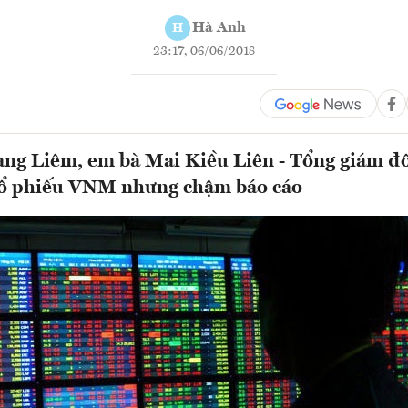
Hà Anh
H
23:17, 06/06/2018
ng Liêm, em bà Mai Kiều Liên - Tổng giám đố
cổ phiếu VNM nhưng chậm báo cáo