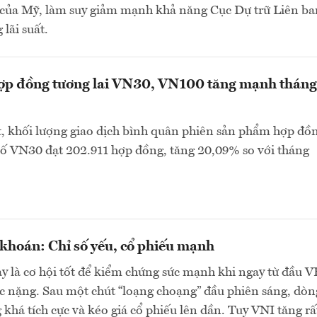
o của Mỹ, làm suy giảm mạnh khả năng Cục Dự trữ Liên b
lãi suất.
hợp đồng tương lai VN30, VN100 tăng mạnh tháng
, khối lượng giao dịch bình quân phiên sản phẩm hợp đồ
 số VN30 đạt 202.911 hợp đồng, tăng 20,09% so với tháng
khoán: Chỉ số yếu, cổ phiếu mạnh
y là cơ hội tốt để kiểm chứng sức mạnh khi ngay từ đầu 
c nặng. Sau một chút “loạng choạng” đầu phiên sáng, dòn
 khá tích cực và kéo giá cổ phiếu lên dần. Tuy VNI tăng rấ