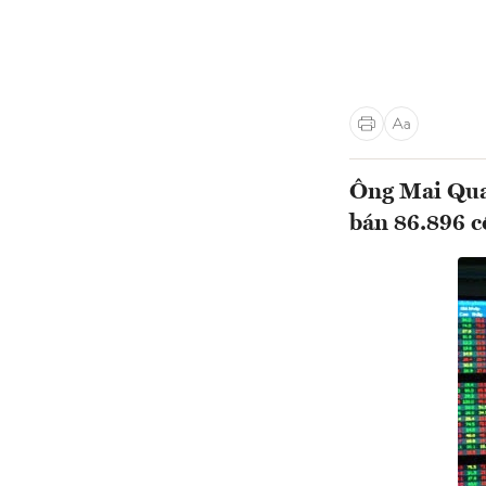
Ông Mai Qua
bán 86.896 